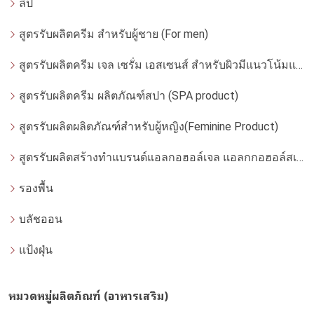
ลิป
สูตรรับผลิตครีม สำหรับผู้ชาย (For men)
สูตรรับผลิตครีม เจล เซรั่ม เอสเซนส์ สำหรับผิวมีแนวโน้มแพ้ง่าย
สูตรรับผลิตครีม ผลิตภัณฑ์สปา (SPA product)
สูตรรับผลิตผลิตภัณฑ์สำหรับผู้หญิง(Feminine Product)
สูตรรับผลิตสร้างทำแบรนด์แอลกอฮอล์เจล แอลกกอฮอล์สเปรย์ ล้างมือ
รองพื้น
บลัชออน
แป้งฝุ่น
หมวดหมู่ผลิตภัณฑ์ (อาหารเสริม)