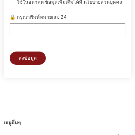
ใช้ในอนาคต ข้อมูลเพิ่มเติมได้ที่
นโยบายส่วนบุคคล
🔒 กรุณาพิมพ์หมายเลข 24
ส่งข้อมูล
เมนูอื่นๆ