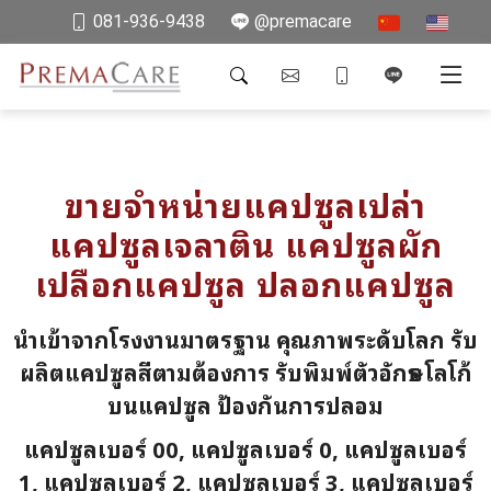
081-936-9438
@premacare
ขายจำหน่ายแคปซูลเปล่า
แคปซูลเจลาติน แคปซูลผัก
เปลือกแคปซูล ปลอกแคปซูล
นำเข้าจากโรงงานมาตรฐาน คุณภาพระดับโลก รับ
ผลิตแคปซูลสีตามต้องการ รับพิมพ์ตัวอักษร โลโก้
บนแคปซูล ป้องกันการปลอม
แคปซูลเบอร์ 00, แคปซูลเบอร์ 0, แคปซูลเบอร์
1, แคปซูลเบอร์ 2, แคปซูลเบอร์ 3, แคปซูลเบอร์