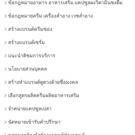
ข้อกฎหมายอาหาร อาหารเสริม แคปซูลผงวิตามินชงดื่ม
ข้อกฎหมายครีม เครื่องสำอาง เวชสำอาง
สร้างแบรนด์ครีมซอง
สร้างแบรนด์เซรั่ม
แนะนำติชมการบริการ
นโยบายส่วนบุคคล
สร้างทำแบรนด์ดูดวงด้วยชื่อมงคล
เลือกสูตรผลิตครีมผลิตอาหารเสริม
จำหน่ายแคปซูลเปล่า
นัดหมายเข้ารับคำปรึกษา