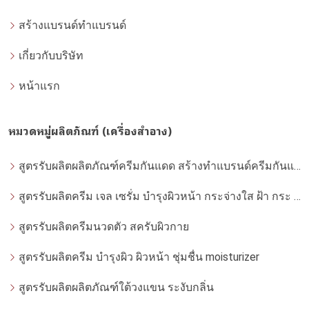
สร้างแบรนด์ทำแบรนด์
เกี่ยวกับบริษัท
หน้าแรก
หมวดหมู่ผลิตภัณฑ์ (เครื่องสำอาง)
สูตรรับผลิตผลิตภัณฑ์ครีมกันแดด สร้างทำแบรนด์ครีมกันแดด โดยโรงงานผลิตที่ได้มาตรฐาน
สูตรรับผลิตครีม เจล เซรั่ม บำรุงผิวหน้า กระจ่างใส ฝ้า กระ จุดด่างดำ whitening
สูตรรับผลิตครีมนวดตัว สครับผิวกาย
สูตรรับผลิตครีม บำรุงผิว ผิวหน้า ชุ่มชื่น moisturizer
สูตรรับผลิตผลิตภัณฑ์ใต้วงแขน ระงับกลิ่น