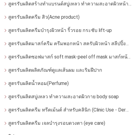
สูตรรับผลิตสร้างทำแบรนด์สบู่เหลว ทำความสะอาดผิวหน้า โฟมล้างหน้า
สูตรรับผลิตครีม สิว(Acne product)
สูตรรับผลิตครีมบำรุงผิวหน้า ริ้วรอย กระชับ lift-up
สูตรรับผลิตมาสก์ครีม ครีมพอกหน้า สครับผิวหน้า สลีปปิ้งมาสก์
สูตรรับผลิตซอฟมาสก์ soft mask-peel off mask มาสก์หน้ากากอ่อน
สูตรรับผลิตผลิตภัณฑ์ดูแลเส้นผม และริมฝีปาก
สูตรรับผลิตน้ำหอม(Perfume)
สูตรรับผลิตสบู่เหลว ทำความสะอาดผิวกาย body soap
สูตรรับผลิตครีม ทรีตเม้นต์ สำหรับคลินิก (Clinic Use - Dermatologist)
สูตรรับผลิตครีม เจลบำรุงรอบดวงตา (eye care)