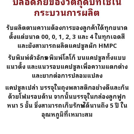
ปลอดภัยของวัตถุดิบที่ใช้ใน
กระบวนการผลิต
รับผลิตตามความต้องการของลูกค้าได้ทุกขนาด
ตั้งแต่ขนาด 00, 0, 1, 2, 3 และ 4 ในทุกเฉดสี
และยังสามารถผลิตแคปซูลผัก HMPC
รับพิมพ์ตัวอักษร พิมพ์โลโก้ บนแคปซูลทั้งแบบ
แนวตั้ง และแนวรอบแคปซูลเพื่อความแตกต่าง
และยากต่อการปลอมแปลง
แคปซูลเปล่า บรรจุในถุงพลาสติกอย่างดีและกัน
ด้วยโฟมรอบด้าน จากนั้นบรรจุในกล่องลูกฟูก
หนา 5 ชั้น ซึ่งสามารถเก็บรักษาได้นานถึง 5 ปี ใน
อุณหภูมิที่เหมาะสม