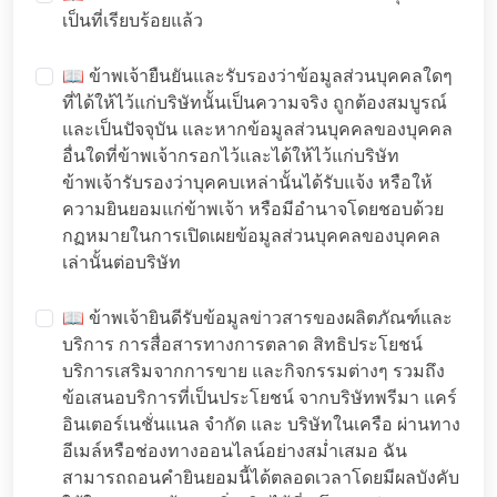
เป็นที่เรียบร้อยแล้ว
📖 ข้าพเจ้ายืนยันและรับรองว่าข้อมูลส่วนบุคคลใดๆ
ที่ได้ให้ไว้แก่บริษัทนั้นเป็นความจริง ถูกต้องสมบูรณ์
และเป็นปัจจุบัน และหากข้อมูลส่วนบุคคลของบุคคล
อื่นใดที่ข้าพเจ้ากรอกไว้และได้ให้ไว้แก่บริษัท
ข้าพเจ้ารับรองว่าบุคคบเหล่านั้นได้รับแจ้ง หรือให้
ความยินยอมแก่ข้าพเจ้า หรือมีอำนาจโดยชอบด้วย
กฏหมายในการเปิดเผยข้อมูลส่วนบุคคลของบุคคล
เล่านั้นต่อบริษัท
📖 ข้าพเจ้ายินดีรับข้อมูลข่าวสารของผลิตภัณฑ์และ
บริการ การสื่อสารทางการตลาด สิทธิประโยชน์
บริการเสริมจากการขาย และกิจกรรมต่างๆ รวมถึง
ข้อเสนอบริการที่เป็นประโยชน์ จากบริษัทพรีมา แคร์
อินเตอร์เนชั่นแนล จำกัด และ บริษัทในเครือ ผ่านทาง
อีเมล์หรือช่องทางออนไลน์อย่างสม่ำเสมอ ฉัน
สามารถถอนคำยินยอมนี้ได้ตลอดเวลาโดยมีผลบังคับ