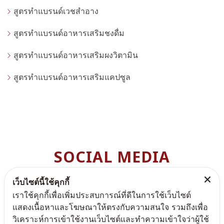
สูตรทำแบรนด์เวชสำอาง
สูตรทำแบรนด์อาหารเสริมชงดื่ม
สูตรทำแบรนด์อาหารเสริมผงวิตามิน
สูตรทำแบรนด์อาหารเสริมแคปซูล
SOCIAL MEDIA
สามารถติดตามพรีมา แคร์ ได้ตามช่องทางต่างๆ เพื่อไม่ให้ท่านพ
เว็บไซต์นี้ใช้คุกกี้
ลาดโปรโมชั่นดีๆ
เราใช้คุกกี้เพื่อเพิ่มประสบการณ์ที่ดีในการใช้เว็บไซต์
แสดงเนื้อหาและโฆษณาให้ตรงกับความสนใจ รวมถึงเพื่อ
วิเคราะห์การเข้าใช้งานเว็บไซต์และทำความเข้าใจว่าผู้ใช้