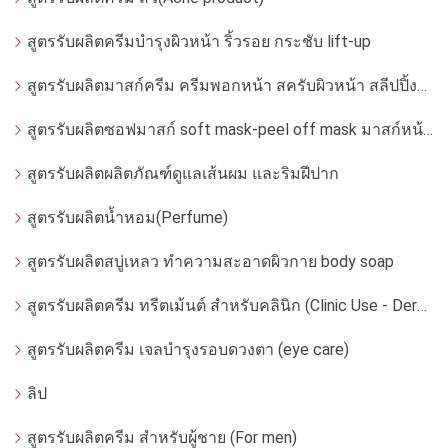
สูตรรับผลิตครีมบำรุงผิวหน้า ริ้วรอย กระชับ lift-up
สูตรรับผลิตมาสก์ครีม ครีมพอกหน้า สครับผิวหน้า สลีปปิ้งมาสก์
สูตรรับผลิตซอฟมาสก์ soft mask-peel off mask มาสก์หน้ากากอ่อน
สูตรรับผลิตผลิตภัณฑ์ดูแลเส้นผม และริมฝีปาก
สูตรรับผลิตน้ำหอม(Perfume)
สูตรรับผลิตสบู่เหลว ทำความสะอาดผิวกาย body soap
สูตรรับผลิตครีม ทรีตเม้นต์ สำหรับคลินิก (Clinic Use - Dermatologist)
สูตรรับผลิตครีม เจลบำรุงรอบดวงตา (eye care)
ลิป
สูตรรับผลิตครีม สำหรับผู้ชาย (For men)