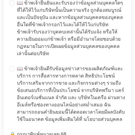
📖 ข้าพเจ้ายืนยันและรับรองว่าข้อมูลส่วนบุคคลใดๆ
ที่ได้ให้ไว้แก่บริษัทนั้นเป็นความจริง ถูกต้องสมบูรณ์
และเป็นปัจจุบัน และหากข้อมูลส่วนบุคคลของบุคคล
อื่นใดที่ข้าพเจ้ากรอกไว้และได้ให้ไว้แก่บริษัท
ข้าพเจ้ารับรองว่าบุคคบเหล่านั้นได้รับแจ้ง หรือให้
ความยินยอมแก่ข้าพเจ้า หรือมีอำนาจโดยชอบด้วย
กฏหมายในการเปิดเผยข้อมูลส่วนบุคคลของบุคคล
เล่านั้นต่อบริษัท
📖 ข้าพเจ้ายินดีรับข้อมูลข่าวสารของผลิตภัณฑ์และ
บริการ การสื่อสารทางการตลาด สิทธิประโยชน์
บริการเสริมจากการขาย และกิจกรรมต่างๆ รวมถึง
ข้อเสนอบริการที่เป็นประโยชน์ จากบริษัทพรีมา แคร์
อินเตอร์เนชั่นแนล จำกัด และ บริษัทในเครือ ผ่านทาง
อีเมล์หรือช่องทางออนไลน์อย่างสม่ำเสมอ ฉัน
สามารถถอนคำยินยอมนี้ได้ตลอดเวลาโดยมีผลบังคับ
ใช้ในอนาคต ข้อมูลเพิ่มเติมได้ที่
นโยบายส่วนบุคคล
🔒 กรุณาพิมพ์หมายเลข 68