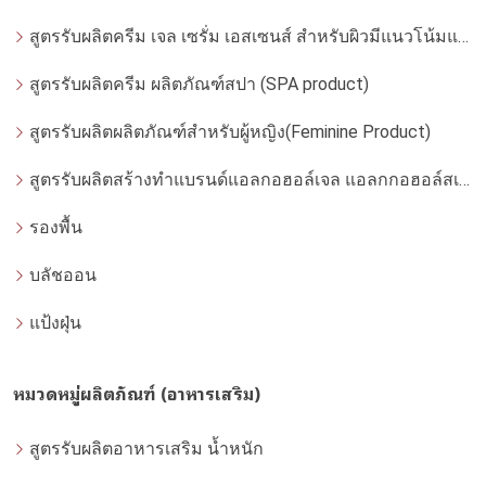
สูตรรับผลิตครีม เจล เซรั่ม เอสเซนส์ สำหรับผิวมีแนวโน้มแพ้ง่าย
สูตรรับผลิตครีม ผลิตภัณฑ์สปา (SPA product)
สูตรรับผลิตผลิตภัณฑ์สำหรับผู้หญิง(Feminine Product)
สูตรรับผลิตสร้างทำแบรนด์แอลกอฮอล์เจล แอลกกอฮอล์สเปรย์ ล้างมือ
รองพื้น
บลัชออน
แป้งฝุ่น
หมวดหมู่ผลิตภัณฑ์ (อาหารเสริม)
สูตรรับผลิตอาหารเสริม น้ำหนัก