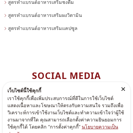
สูตรทำแบรนด์อาหารเสริมชงดื่ม
สูตรทำแบรนด์อาหารเสริมผงวิตามิน
สูตรทำแบรนด์อาหารเสริมแคปซูล
SOCIAL MEDIA
สามารถติดตามพรีมา แคร์ ได้ตามช่องทางต่างๆ เพื่อไม่ให้ท่านพ
เว็บไซต์นี้ใช้คุกกี้
ลาดโปรโมชั่นดีๆ
เราใช้คุกกี้เพื่อเพิ่มประสบการณ์ที่ดีในการใช้เว็บไซต์
แสดงเนื้อหาและโฆษณาให้ตรงกับความสนใจ รวมถึงเพื่อ
วิเคราะห์การเข้าใช้งานเว็บไซต์และทำความเข้าใจว่าผู้ใช้
งานมาจากที่ใด คุณสามารถเลือกตั้งค่าความยินยอมการ
ใช้คุกกี้ได้ โดยคลิก “การตั้งค่าคุกกี้”
นโยบายความเป็น