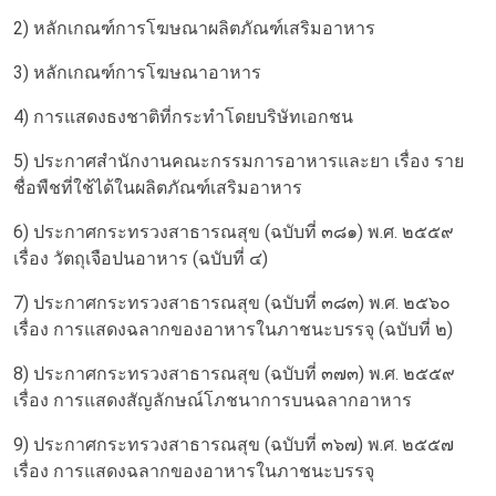
2) หลักเกณฑ์การโฆษณาผลิตภัณฑ์เสริมอาหาร
3) หลักเกณฑ์การโฆษณาอาหาร
4) การแสดงธงชาติที่กระทำโดยบริษัทเอกชน
5) ประกาศสำนักงานคณะกรรมการอาหารและยา เรื่อง ราย
ชื่อพืชที่ใช้ได้ในผลิตภัณฑ์เสริมอาหาร
6) ประกาศกระทรวงสาธารณสุข (ฉบับที่ ๓๘๑) พ.ศ. ๒๕๕๙
เรื่อง วัตถุเจือปนอาหาร (ฉบับที่ ๔)
7) ประกาศกระทรวงสาธารณสุข (ฉบับที่ ๓๘๓) พ.ศ. ๒๕๖๐
เรื่อง การแสดงฉลากของอาหารในภาชนะบรรจุ (ฉบับที่ ๒)
8) ประกาศกระทรวงสาธารณสุข (ฉบับที่ ๓๗๓) พ.ศ. ๒๕๕๙
เรื่อง การแสดงสัญลักษณ์โภชนาการบนฉลากอาหาร
9) ประกาศกระทรวงสาธารณสุข (ฉบับที่ ๓๖๗) พ.ศ. ๒๕๕๗
เรื่อง การแสดงฉลากของอาหารในภาชนะบรรจุ