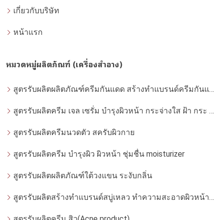
เกี่ยวกับบริษัท
หน้าแรก
หมวดหมู่ผลิตภัณฑ์ (เครื่องสำอาง)
สูตรรับผลิตผลิตภัณฑ์ครีมกันแดด สร้างทำแบรนด์ครีมกันแดด โดยโรงงานผลิตที่ได้มาตรฐาน
สูตรรับผลิตครีม เจล เซรั่ม บำรุงผิวหน้า กระจ่างใส ฝ้า กระ จุดด่างดำ whitening
สูตรรับผลิตครีมนวดตัว สครับผิวกาย
สูตรรับผลิตครีม บำรุงผิว ผิวหน้า ชุ่มชื่น moisturizer
สูตรรับผลิตผลิตภัณฑ์ใต้วงแขน ระงับกลิ่น
สูตรรับผลิตสร้างทำแบรนด์สบู่เหลว ทำความสะอาดผิวหน้า โฟมล้างหน้า
สูตรรับผลิตครีม สิว(Acne product)