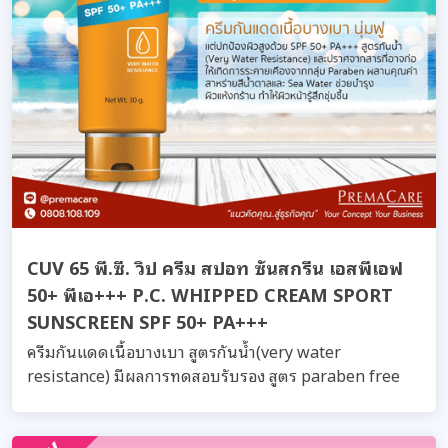
CUV 65 พี.ซี. วิป ครีม สปอท ซันสกรีน เอสพีเอฟ
50+ พีเอ+++ P.C. WHIPPED CREAM SPORT
SUNSCREEN SPF 50+ PA+++
ครีมกันแดดเนื้อบางเบา สูตรกันน้ำ(very water
resistance) มีผลการทดสอบรับรอง สูตร paraben free