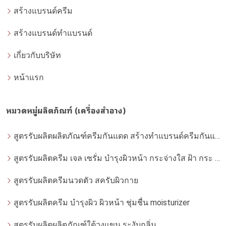
สร้างแบรนด์ครีม
สร้างแบรนด์ทำแบรนด์
เกี่ยวกับบริษัท
หน้าแรก
หมวดหมู่ผลิตภัณฑ์ (เครื่องสำอาง)
สูตรรับผลิตผลิตภัณฑ์ครีมกันแดด สร้างทำแบรนด์ครีมกันแดด โดยโรงงานผลิตที่ได้มาตรฐาน
สูตรรับผลิตครีม เจล เซรั่ม บำรุงผิวหน้า กระจ่างใส ฝ้า กระ จุดด่างดำ whitening
สูตรรับผลิตครีมนวดตัว สครับผิวกาย
สูตรรับผลิตครีม บำรุงผิว ผิวหน้า ชุ่มชื่น moisturizer
สูตรรับผลิตผลิตภัณฑ์ใต้วงแขน ระงับกลิ่น