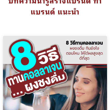
บทความน่ารู้สร้างแบรนด์ ทำ
แบรนด์ แนะนำ