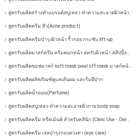
สูตรรับผลิตสร้างทำแบรนด์สบู่เหลว ทำความสะอาดผิวหน้า โฟมล้างหน้า
สูตรรับผลิตครีม สิว(Acne product)
สูตรรับผลิตครีมบำรุงผิวหน้า ริ้วรอย กระชับ lift-up
สูตรรับผลิตมาสก์ครีม ครีมพอกหน้า สครับผิวหน้า สลีปปิ้งมาสก์
สูตรรับผลิตซอฟมาสก์ soft mask-peel off mask มาสก์หน้ากากอ่อน
สูตรรับผลิตผลิตภัณฑ์ดูแลเส้นผม และริมฝีปาก
สูตรรับผลิตน้ำหอม(Perfume)
สูตรรับผลิตสบู่เหลว ทำความสะอาดผิวกาย body soap
สูตรรับผลิตครีม ทรีตเม้นต์ สำหรับคลินิก (Clinic Use - Dermatologist)
สูตรรับผลิตครีม เจลบำรุงรอบดวงตา (eye care)