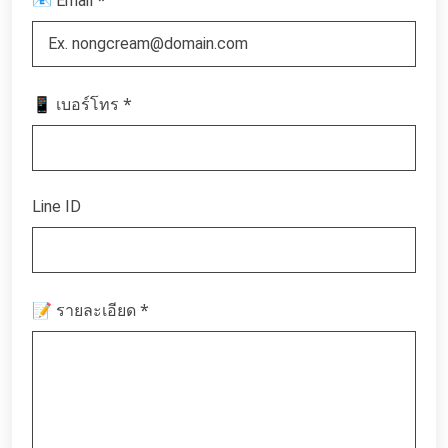
📧 Email
*
📱 เบอร์โทร
Line ID
*
📝 รายละเอียด