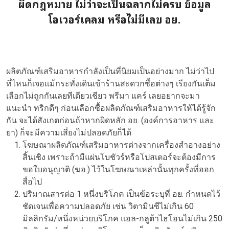
ผิดกฎหมาย ไม่ว่าจะเป็นฉลากไม่ครบ ข้อมูล
โอเวอร์เคลม หรือไม่มีเลข อย.
ผลิตภัณฑ์เสริมอาหารกำลังเป็นที่นิยมเป็นอย่างมาก ไม่ว่าไป
ที่ไหนก็เจอแม้กระทั่งเดินเข้าร้านสะดวกซื้อต่างๆ เรียงกันเต็ม
เลือกไม่ถูกกันเลยทีเดียวเชียว พรีมา แคร์ เลยอยากจะมา
แนะนำ ทริกดีๆ ก่อนเลือกซื้อผลิตภัณฑ์เสริมอาหารให้ได้รู้จัก
กัน จะได้สังเกตก่อนถ้าหากผิดหลัก อย. (องค์การอาหาร และ
ยา) ก็จะมีความเสี่ยงไม่ปลอดภัยก็ได้
โฆษณาผลิตภัณฑ์เสริมอาหารต่างจากเครื่องสำอางอย่าง
สิ้นเชิง เพราะถ้ามีแผ่นโบชัวร์หรือโปสเตอร์จะต้องมีการ
ขอใบอนุญาติ (ฆอ.) ไว้ในโฆษณาเหล่านั้นทุกครั้งที่ออก
สื่อไป
ปริมาณสารต่อ 1 หนึ่งบริโภค เป็นข้อระบุที่ อย. กำหนดไว้
ชัดเจนเพื่อความปลอดภัย เช่น วิตามินซีไม่เกิน 60
มิลลิกรัม/หนึ่งหน่วยบริโภค แอล-กลูต้าไธโอนไม่เกิน 250