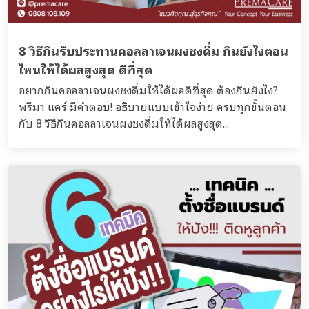
8 วิธีกินรับประทานคอลลาเจนผงชงดื่ม กินยังไงตอน
ไหนให้ได้ผลสูงสุด ดีที่สุด
อยากกินคอลลาเจนผงชงดื่มให้ได้ผลดีที่สุด ต้องกินยังไง?
พรีมา แคร์ มีคำตอบ! อธิบายแบบเข้าใจง่าย ครบทุกขั้นตอน
กับ 8 วิธีกินคอลลาเจนผงชงดื่มให้ได้ผลสูงสุด...