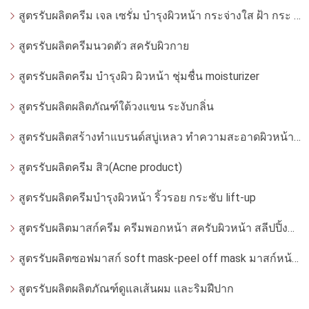
สูตรรับผลิตครีม เจล เซรั่ม บำรุงผิวหน้า กระจ่างใส ฝ้า กระ จุดด่างดำ whitening
สูตรรับผลิตครีมนวดตัว สครับผิวกาย
สูตรรับผลิตครีม บำรุงผิว ผิวหน้า ชุ่มชื่น moisturizer
สูตรรับผลิตผลิตภัณฑ์ใต้วงแขน ระงับกลิ่น
สูตรรับผลิตสร้างทำแบรนด์สบู่เหลว ทำความสะอาดผิวหน้า โฟมล้างหน้า
สูตรรับผลิตครีม สิว(Acne product)
สูตรรับผลิตครีมบำรุงผิวหน้า ริ้วรอย กระชับ lift-up
สูตรรับผลิตมาสก์ครีม ครีมพอกหน้า สครับผิวหน้า สลีปปิ้งมาสก์
สูตรรับผลิตซอฟมาสก์ soft mask-peel off mask มาสก์หน้ากากอ่อน
สูตรรับผลิตผลิตภัณฑ์ดูแลเส้นผม และริมฝีปาก