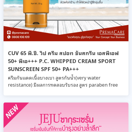
CUV 65 พี.ซี. วิป ครีม สปอท ซันสกรีน เอสพีเอฟ
50+ พีเอ+++ P.C. WHIPPED CREAM SPORT
SUNSCREEN SPF 50+ PA+++
ครีมกันแดดเนื้อบางเบา สูตรกันน้ำ(very water
resistance) มีผลการทดสอบรับรอง สูตร paraben free