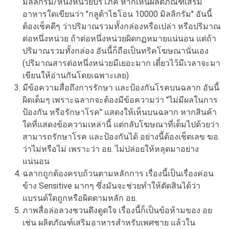
มิลลิกรัม/หนึ่งหน่วยบริโภค หากเห็นผลิตภัณฑ์เสริม
อาหารใดเขียนว่า "กลูต้าไธโอน 10000 มิลลิกรัม" อันนี้
ต้องเช็คดีๆ ว่าปริมาณรวมทั้งกล่องหรือเปล่า หรือปริมาณ
ต่อหนึ่งหน่วย ถ้าต่อหนึ่งหน่วยผิดกฏหมายแน่นอน แต่ถ้า
ปริมาณรวมทั้งกล่อง อันนี้ก็ถือเป็นทริคโฆษณานั่นเอง
(ปริมาณสารต่อหนึ่งหน่วยมีเยอะมาก เดี๋ยวไว้มีเวลาจะมา
เขียนให้อ่านกันโดยเฉพาะเลย)
มีข้อความสื่อถึงการรักษา และป้องกันโรคบนฉลาก อันนี้
ผิดเต็มๆ เพราะฉลากจะต้องมีข้อความว่า "ไม่มีผลในการ
ป้องกัน หรือรักษาโรค" แสดงให้เห็นบนฉลาก หากสินค้า
ใดที่แสดงข้อความเหล่านี้ แต่กลับโฆษณาที่เต็มไปด้วยว่า
สามารถรักษาโรค และป้องกันได้ อย่างนี้ต้องเช็ตเลข ฆอ.
ว่าไม่หรือไม่ เพราะว่า อย. ไม่ปล่อยให้หลุดมาอย่าง
แน่นอน
ฉลากถูกต้องครบถ้วนตามหลักการ เรื่องนี้เป็นเรื่องค่อน
ข้าง Sensitive มากๆ ซึ่งมันจะช่วยทำให้ตัดสินได้ว่า
แบรนด์ใดถูกหรือผิดตามหลัก อย.
ภาพสื่อล่อลวงชวนดึงดูดใจ เรื่องนี้ก็เป็นข้อห้ามของ อย
เช่น ผลิตภัณฑ์เสริมอาหารสำหรับเพศชาย แล้วใน