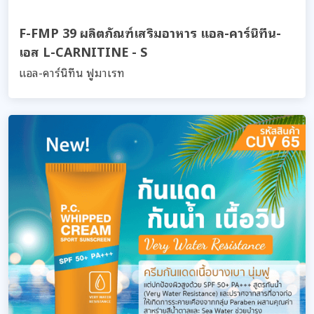
F-FMP 39 ผลิตภัณฑ์เสริมอาหาร แอล-คาร์นิทีน-
เอส L-CARNITINE - S
แอล-คาร์นิทีน ฟูมาเรท