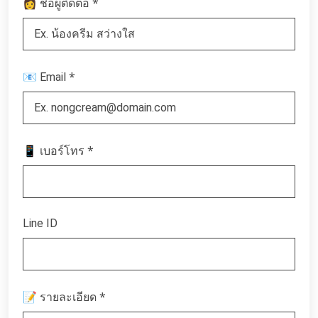
*
👩 ชื่อผู้ติดต่อ
*
📧 Email
*
📱 เบอร์โทร
Line ID
*
📝 รายละเอียด