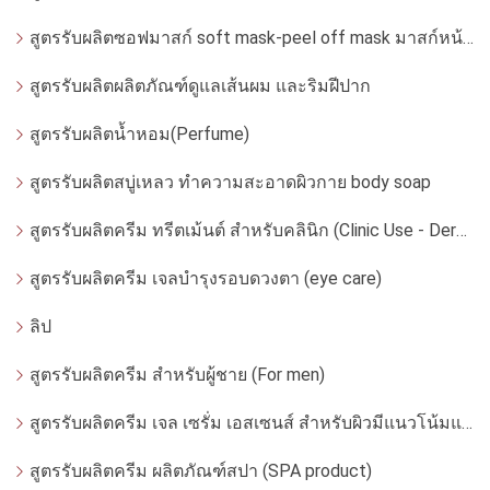
สูตรรับผลิตซอฟมาสก์ soft mask-peel off mask มาสก์หน้ากากอ่อน
สูตรรับผลิตผลิตภัณฑ์ดูแลเส้นผม และริมฝีปาก
สูตรรับผลิตน้ำหอม(Perfume)
สูตรรับผลิตสบู่เหลว ทำความสะอาดผิวกาย body soap
สูตรรับผลิตครีม ทรีตเม้นต์ สำหรับคลินิก (Clinic Use - Dermatologist)
สูตรรับผลิตครีม เจลบำรุงรอบดวงตา (eye care)
ลิป
สูตรรับผลิตครีม สำหรับผู้ชาย (For men)
สูตรรับผลิตครีม เจล เซรั่ม เอสเซนส์ สำหรับผิวมีแนวโน้มแพ้ง่าย
สูตรรับผลิตครีม ผลิตภัณฑ์สปา (SPA product)