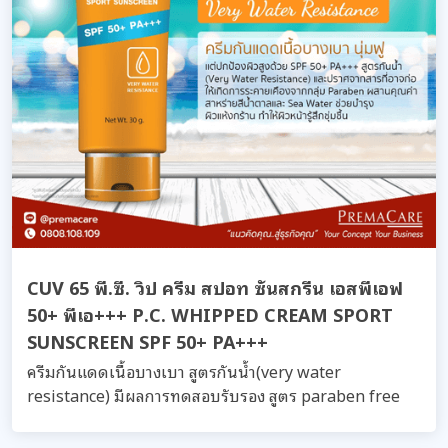
CUV 65 พี.ซี. วิป ครีม สปอท ซันสกรีน เอสพีเอฟ
50+ พีเอ+++ P.C. WHIPPED CREAM SPORT
SUNSCREEN SPF 50+ PA+++
ครีมกันแดดเนื้อบางเบา สูตรกันน้ำ(very water
resistance) มีผลการทดสอบรับรอง สูตร paraben free