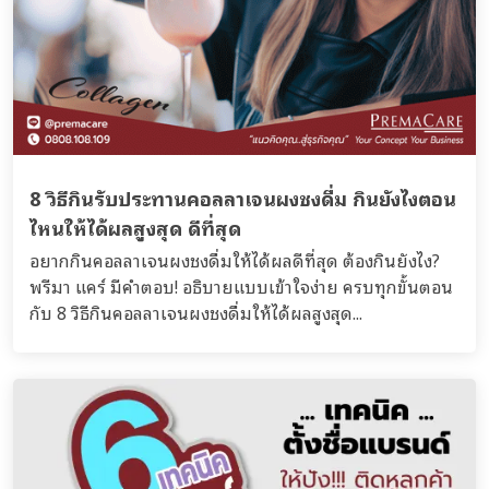
8 วิธีกินรับประทานคอลลาเจนผงชงดื่ม กินยังไงตอน
ไหนให้ได้ผลสูงสุด ดีที่สุด
อยากกินคอลลาเจนผงชงดื่มให้ได้ผลดีที่สุด ต้องกินยังไง?
พรีมา แคร์ มีคำตอบ! อธิบายแบบเข้าใจง่าย ครบทุกขั้นตอน
กับ 8 วิธีกินคอลลาเจนผงชงดื่มให้ได้ผลสูงสุด...