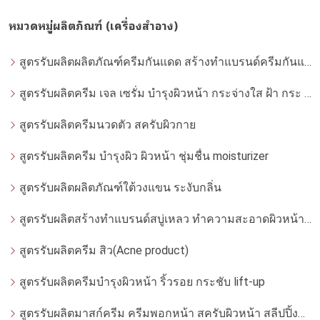
หมวดหมู่ผลิตภัณฑ์ (เครื่องสำอาง)
สูตรรับผลิตผลิตภัณฑ์ครีมกันแดด สร้างทำแบรนด์ครีมกันแดด โดยโรงงานผลิตที่ได้มาตรฐาน
สูตรรับผลิตครีม เจล เซรั่ม บำรุงผิวหน้า กระจ่างใส ฝ้า กระ จุดด่างดำ whitening
สูตรรับผลิตครีมนวดตัว สครับผิวกาย
สูตรรับผลิตครีม บำรุงผิว ผิวหน้า ชุ่มชื่น moisturizer
สูตรรับผลิตผลิตภัณฑ์ใต้วงแขน ระงับกลิ่น
สูตรรับผลิตสร้างทำแบรนด์สบู่เหลว ทำความสะอาดผิวหน้า โฟมล้างหน้า
สูตรรับผลิตครีม สิว(Acne product)
สูตรรับผลิตครีมบำรุงผิวหน้า ริ้วรอย กระชับ lift-up
สูตรรับผลิตมาสก์ครีม ครีมพอกหน้า สครับผิวหน้า สลีปปิ้งมาสก์