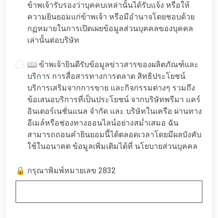
ข้าพเจ้ารับรองว่าบุคคบเหล่านั้นได้รับแจ้ง หรือให้
ความยินยอมแก่ข้าพเจ้า หรือมีอำนาจโดยชอบด้วย
กฏหมายในการเปิดเผยข้อมูลส่วนบุคคลของบุคคล
เล่านั้นต่อบริษัท
📖 ข้าพเจ้ายินดีรับข้อมูลข่าวสารของผลิตภัณฑ์และ
บริการ การสื่อสารทางการตลาด สิทธิประโยชน์
บริการเสริมจากการขาย และกิจกรรมต่างๆ รวมถึง
ข้อเสนอบริการที่เป็นประโยชน์ จากบริษัทพรีมา แคร์
อินเตอร์เนชั่นแนล จำกัด และ บริษัทในเครือ ผ่านทาง
อีเมล์หรือช่องทางออนไลน์อย่างสม่ำเสมอ ฉัน
สามารถถอนคำยินยอมนี้ได้ตลอดเวลาโดยมีผลบังคับ
ใช้ในอนาคต ข้อมูลเพิ่มเติมได้ที่
นโยบายส่วนบุคคล
🔒 กรุณาพิมพ์หมายเลข 2832