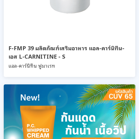
F-FMP 39 ผลิตภัณฑ์เสริมอาหาร แอล-คาร์นิทีน-
เอส L-CARNITINE - S
แอล-คาร์นิทีน ฟูมาเรท