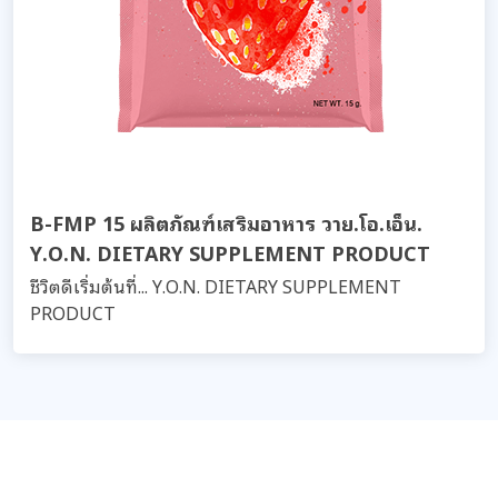
B-FMP 15 ผลิตภัณฑ์เสริมอาหาร วาย.โอ.เอ็น.
Y.O.N. DIETARY SUPPLEMENT PRODUCT
ชีวิตดีเริ่มต้นที่... Y.O.N. DIETARY SUPPLEMENT
PRODUCT