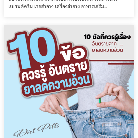
แบรนด์ครีม เวชสำอาง เครื่องสำอาง อาหารเสริม...