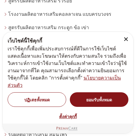
สูตรรับผลิตอาหารเสริม ริ้วรอย
โรงงานผลิตอาหารเสริมคอลลาเจน แบบครบวงจร
สูตรรับผลิตอาหารเสริม กระดูก ข้อ เข่า
เว็บไซต์นี้ใช้คุกกี้
สูตรรับผลิตอาหารเสริม สุขภาพเพศหญิง
เราใช้คุกกี้เพื่อเพิ่มประสบการณ์ที่ดีในการใช้เว็บไซต์
สูตรรับผลิตอาหารเสริม เส้นผม
แสดงเนื้อหาและโฆษณาให้ตรงกับความสนใจ รวมถึงเพื่อ
วิเคราะห์การเข้าใช้งานเว็บไซต์และทำความเข้าใจว่าผู้ใช้
สูตรรับผลิตอาหารเสริม สิว
งานมาจากที่ใด คุณสามารถเลือกตั้งค่าความยินยอมการ
ใช้คุกกี้ได้ โดยคลิก “การตั้งค่าคุกกี้”
นโยบายความเป็น
รับผลิตอาหารเสริม ดวงตา สายตา
ส่วนตัว
สูตรรับผลิตอาหารเสริม สมอง
ปฏิเสธทั้งหมด
ยอมรับทั้งหมด
สูตรอาหารเสริมสุขภาพองค์รวม
ตั้งค่าคุกกี้
ผงวิตามิน
รับผลิตอาหารเสริม สมุนไพร