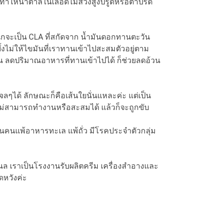
ทำให้น้ำตาลในเลือดไม่สวิงสูงปรู้ดหรือต่ำปรี้ด
กจะเป็น CLA ที่สกัดจาก น้ำมันดอกทานตะวัน
งไม่ให้ไขมันที่เราทานเข้าไปสะสมตัวอยู่ตาม
้น ลดปริมาณอาหารที่ทานเข้าไปได้ ก็ช่วยลดอ้วน
ลๆได้ ลักษณะก็คือเส้นใยนั่นแหละค่ะ แต่เป็น
นก็ไม่สามารถทำงานหรือสะสมได้ แล้วก็จะถูกขับ
คนแพ้อาหารทะเล แพ้ถั่ว มีโรคประจำตัวกลุ่ม
แนล เราเป็นโรงงานรับผลิตครีม เครื่องสำอางและ
หวังค่ะ