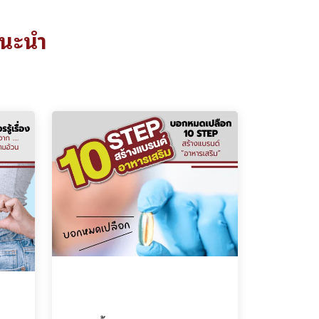
แนะนำ