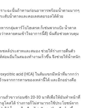
เพราะฉะนั้นถ้าทานก่อนอาหารพร้อมน้ำตามมากๆ
ยลดระดับน้ำตาลและคอเลสเตอรอลได้ด้วย
าหารกลุ่มคาร์โบไฮเดรต ก็เช่นพวกแป้ง น้ำตาล
่อว่าหลายคนเข้าใจอาการนี้ดี) นั่นคือช่วยควบคุม
ซลล์ประสาทและสมอง ช่วยให้ร่างกายตื่นตัว
่อมอิ่มในสมองทำงานเร็วขึ้น จึงช่วยให้น้ำหนัก
citric acid (HCA) ในส้มแขกมีหน้าที่มากกว่า
มอ้วนจากการทานของเหล่านี้ได้ และอีกอย่างคือ
่วขาวก่อนซัก 20-30 นาทีเพื่อให้มันทำหน้าที่
นกลูโคสได้ ร่างกายก็ไม่สามารถใช้ประโยชน์จาก