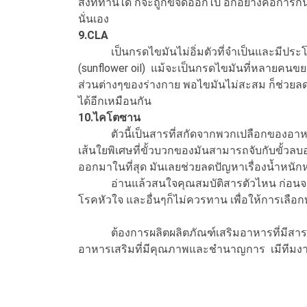
สิ่งที่ทานได้ ก็จะถูกขจัดออกไป อีกอย่างคือการกิ
นั่นเอง
9.CLA
เป็นกรดไขมันไม่อิ่มตัวที่จำเป็นและมีประโยช
(sunflower oil) แม้จะเป็นกรดไขมันที่หลายคนขย
ส่วนต่างๆของร่างกาย พอไขมันไม่สะสม ก็ช่วยลดค
ได้อีกเหมือนกัน
10.ไคโตซาน
ตัวนี้เป็นสารที่สกัดจากพวกเปลือกของอาหารทะเลอ
เส้นใยพิเศษที่ขั้วบวกของมันสามารถจับกับขั้วลบอ
ออกมาในที่สุด มันเลยช่วยลดปัญหาเรื่องน้ำหนักห
อ่านแล้วสนใจคุณสมบัติสารตัวไหน ก่อนจะเลือก
โรคหัวใจ และอื่นๆก็ไม่ควรทาน เพื่อให้การเลือ
ต้องการผลิตผลิตภัณฑ์เสริมอาหารที่มีสารเหล่าน
อาหารเสริมที่มีคุณภาพและชำนาญการ เมีทีมงาน