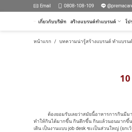
Email
0808-108-109
@premacar
เกี่ยวกับบริษัท
สร้างแบรนด์ทำแบรนด์
โปร
หน้าแรก
บทความน่ารู้สร้างแบรนด์ ทำแบรนด
10
ต้องยอมรับเลยว่าสมัยนี้อาหารการกินมีมากขึ้
ทำให้กินได้มากขึ้น กินดึกขึ้น กินแล้วนอนมากขึ้น
เดิน เป็นงานแบบ job desk ซะเป็นส่วนใหญ่ (ยกเว