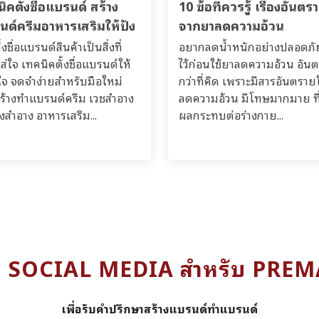
ิคตั้งชื่อแบรนด์ สร้าง
10 ข้อที่ควรรู้ เรื่องอันตร
นด์ครีมอาหารเสริมให้ปัง
จากยาลดความอ้วน
้งชื่อแบรนด์สินค้าเป็นสิ่งที่
อยากลดน้ำหนักอย่างปลอดภัย?
ส่ใจ เทคนิคตั้งชื่อแบรนด์ให้
ไว้ก่อนใช้ยาลดความอ้วน อัน
จ จดจำง่ายสำหรับมือใหม่
กว่าที่คิด เพราะมีสารอันตรา
มสร้างทำแบรนด์ครีม เวชสำอาง
ลดความอ้วน มีโทษมากมาย ที่
องสำอาง อาหารเสริม...
ผลกระทบต่อร่างกาย...
ง SOCIAL MEDIA สำหรับ PRE
เพื่อรับคำปรึกษาสร้างแบรนด์ทำแบรนด์