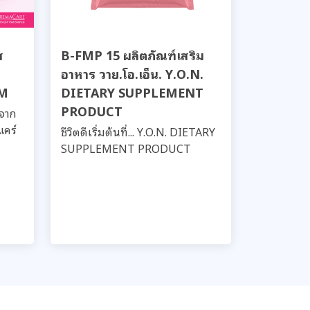
ส
B-FMP 15 ผลิตภัณฑ์เสริม
อาหาร วาย.โอ.เอ็น. Y.O.N.
UM
DIETARY SUPPLEMENT
PRODUCT
ดจาก
แคร์
ชีวิตดีเริ่มต้นที่... Y.O.N. DIETARY
SUPPLEMENT PRODUCT