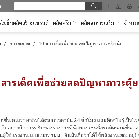
e
|
โมชั่นผลิตสร้างแบรนด์
ผลิตครีม
ผลิตอาหารเสริม
จำหน่า
์
การตลาด
10 สารเด็ดเพื่อช่วยลดปัญหาภาวะตุ้ยนุ้ย
 สารเด็ดเพื่อช่วยลดปัญหาภาวะตุ้ยน
น คนเราหากินได้ตลอดเวลายัน 24 ชั่วโมง แถมดึกๆไม่รู้เป็นไร
 อีกอย่างคือการขยับของร่างกายที่น้อยลง เช่นนั่งรถติดนานขึ้น จอด
้นผู้ใช้แรงงานแบบแบกหามนะ อันนั้นถือว่าได้ใช้พลังงานเยอะอยู่)