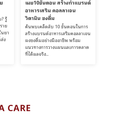
าย
เผย10ขั้นตอน สร้างทำแบรนด์
อาหารเสริม คอลลาเจน
วิตามิน ชงดื่ม
 รู้
ตราย
ค้นพบเคล็ดลับ 10 ขั้นตอนในการ
ยในยา
สร้างแบรนด์อาหารเสริมคอลลาเจน
ส่ง
ผงชงดื่มอย่างมืออาชีพ พร้อม
แนวทางการวางแผนและการตลาด
ที่ได้ผลจริง...
MA CARE