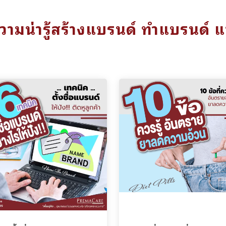
ามน่ารู้สร้างแบรนด์ ทำแบรนด์ 