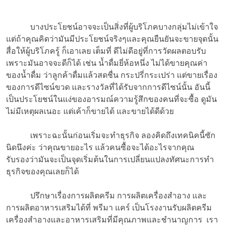
บางประโยชน์อาจจะเป็นสิ่งที่ผู้บริโภคบางกลุ่มไม่เข้าใจ
แต่ถ้าคุณคิดว่ามันมีประโยชน์จริงๆและคุณยืนยันจะขายจุดนั้น
สื่อให้ผู้บริโภครู้ ก็เอาเลย เต็มที่ ดีไม่ดีอยู่ที่การวัดผลตอบรับ
เพราะมันอาจจะดีก็ได้ เช่น น้ำดื่มยี่ห้อหนึ่ง ไม่ได้ขายคุณค่า
ของน้ำดื่ม ว่าลูกค้าดื่มแล้วสดชื่น กระปรี่กระเปร่า แต่ขายเรื่อง
ของการดีไซน์ขวด และรางวัลที่ได้รับจากการดีไซน์นั้น อันนี้
เป็นประโยชน์ในแง่ของอารมณ์ความรู้สึกของคนที่จะซื้อ ดูมัน
ไม่มีเหตุผลเนอะ แต่เค้าก็ขายได้ และขายได้ดีด้วย
เพราะฉะนั้นก่อนเริ่มจะทำธุรกิจ ลองคิดถึงเทคนิคนี้ซัก
นิดนึงค่ะ ว่าคุณขายอะไร แล้วคนซื้อจะได้อะไรจากคุณ
รับรองว่ามันจะเป็นจุดเริ่มต้นในการเปลี่ยนแปลงทัศนะการทำ
ธุรกิจของคุณเลยก็ได้
ปรึกษาเรื่องการผลิตครีม การผลิตเครื่องสำอาง และ
การผลิตอาหารเสริมได้ที่ พรีมา แคร์ เป็นโรงงานรับผลิตครีม
เครื่องสำอางและอาหารเสริมที่มีคุณภาพและชำนาญการ เรา