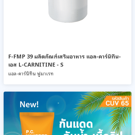
F-FMP 39 ผลิตภัณฑ์เสริมอาหาร แอล-คาร์นิทีน-
เอส L-CARNITINE - S
แอล-คาร์นิทีน ฟูมาเรท