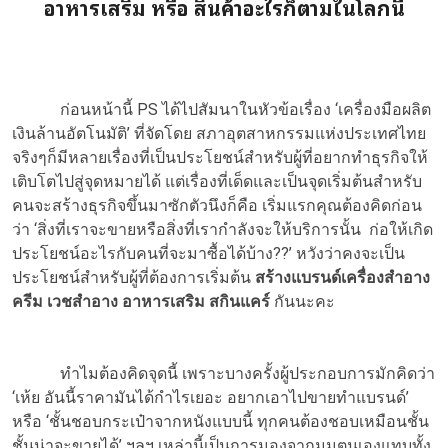
อาหารเสริม หรือ สินค้าอะไรก็ตามในโลกนี้
ก่อนหน้านี้ PS ได้ไปสัมนาในหัวข้อเรื่อง ‘เครื่องมือผลิต
เงินล้านอัตโนมัติ’ ที่จัดโดย สภาอุตสาหกรรมแห่งประเทศไทย
จริงๆก็มีหลายเรื่องที่เป็นประโยชน์สำหรับผู้ที่อยากทำธุรกิจให้
เติบโตไปสู่จุดหมายได้ แต่เรื่องที่เด็ดและเป็นจุดเริ่มต้นสำหรับ
คนจะสร้างธุรกิจขึ้นมาซักตัวนึงก็คือ เริ่มแรกคุณต้องคิดก่อน
ว่า ‘สิ่งที่เราจะขายหรือสิ่งที่เรากำลังจะให้บริการนั้น ก่อให้เกิด
ประโยชน์อะไรกับคนที่จะมาซื้อได้บ้าง??’ หวังว่าคงจะเป็น
ประโยชน์สำหรับผู้ที่ต้องการเริ่มต้น
สร้างแบรนด์เครื่องสำอาง
ครีม เวชสำอาง อาหารเสริม สกินแคร์
กันนะคะ
ทำไมต้องคิดจุดนี้ เพราะบางครั้งผู้ประกอบการมักคิดว่า
‘เห้ย อันนี้ราคามันได้กำไรเยอะ อยากเอาไปขายทำแบรนด์’
หรือ ‘ชั้นชอบกระเป๋าจากหนังแบบนี้ ทุกคนต้องชอบเหมือนชั้น
ชั้นน่าจะขายได้’ ฯลฯ เหล่านี้เป็นการมองจากมุมตนเองแทบทั้ง