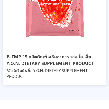
B-FMP 15 ผลิตภัณฑ์เสริมอาหาร วาย.โอ.เอ็น.
Y.O.N. DIETARY SUPPLEMENT PRODUCT
ชีวิตดีเริ่มต้นที่... Y.O.N. DIETARY SUPPLEMENT
PRODUCT