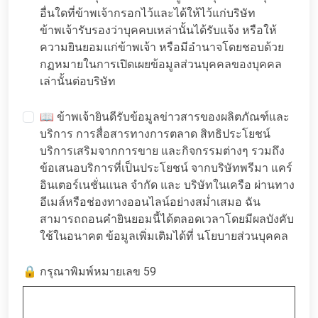
อื่นใดที่ข้าพเจ้ากรอกไว้และได้ให้ไว้แก่บริษัท
ข้าพเจ้ารับรองว่าบุคคบเหล่านั้นได้รับแจ้ง หรือให้
ความยินยอมแก่ข้าพเจ้า หรือมีอำนาจโดยชอบด้วย
กฏหมายในการเปิดเผยข้อมูลส่วนบุคคลของบุคคล
เล่านั้นต่อบริษัท
📖 ข้าพเจ้ายินดีรับข้อมูลข่าวสารของผลิตภัณฑ์และ
บริการ การสื่อสารทางการตลาด สิทธิประโยชน์
บริการเสริมจากการขาย และกิจกรรมต่างๆ รวมถึง
ข้อเสนอบริการที่เป็นประโยชน์ จากบริษัทพรีมา แคร์
อินเตอร์เนชั่นแนล จำกัด และ บริษัทในเครือ ผ่านทาง
อีเมล์หรือช่องทางออนไลน์อย่างสม่ำเสมอ ฉัน
สามารถถอนคำยินยอมนี้ได้ตลอดเวลาโดยมีผลบังคับ
ใช้ในอนาคต ข้อมูลเพิ่มเติมได้ที่
นโยบายส่วนบุคคล
🔒 กรุณาพิมพ์หมายเลข 59