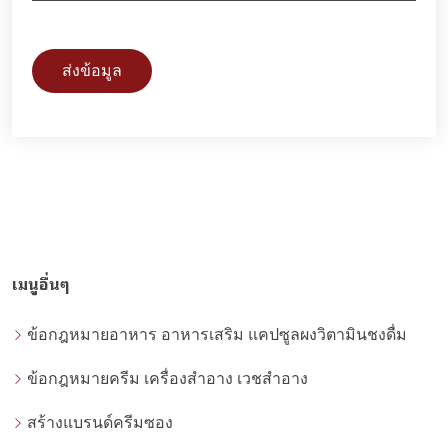
ส่งข้อมูล
เมนูอื่นๆ
ข้อกฎหมายอาหาร อาหารเสริม แคปซูลผงวิตามินชงดื่ม
ข้อกฎหมายครีม เครื่องสำอาง เวชสำอาง
สร้างแบรนด์ครีมซอง