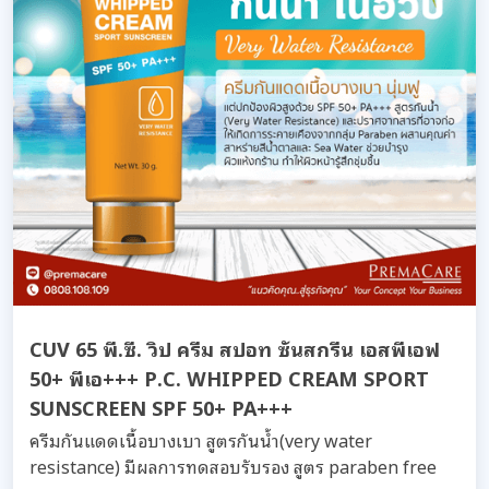
CUV 65 พี.ซี. วิป ครีม สปอท ซันสกรีน เอสพีเอฟ
50+ พีเอ+++ P.C. WHIPPED CREAM SPORT
SUNSCREEN SPF 50+ PA+++
ครีมกันแดดเนื้อบางเบา สูตรกันน้ำ(very water
resistance) มีผลการทดสอบรับรอง สูตร paraben free