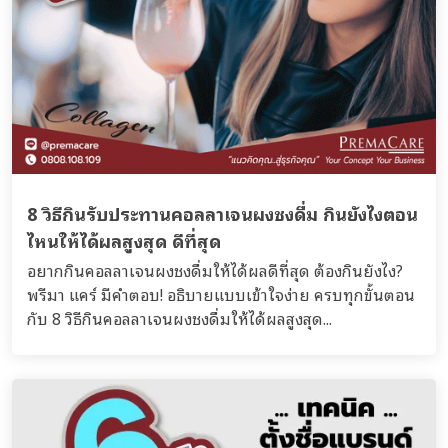
8 วิธีกินรับประทานคอลลาเจนผงชงดื่ม กินยังไงตอน
ไหนให้ได้ผลสูงสุด ดีที่สุด
อยากกินคอลลาเจนผงชงดื่มให้ได้ผลดีที่สุด ต้องกินยังไง?
พรีมา แคร์ มีคำตอบ! อธิบายแบบเข้าใจง่าย ครบทุกขั้นตอน
กับ 8 วิธีกินคอลลาเจนผงชงดื่มให้ได้ผลสูงสุด...