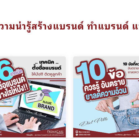
ามน่ารู้สร้างแบรนด์ ทำแบรนด์ 