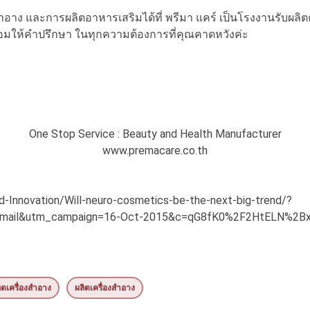
ง และการผลิตอาหารเสริมได้ที่ พรีมา แคร์ เป็นโรงงานรับผลิตค
อมให้คำปรึกษา ในทุกความต้องการที่คุณคาดหวังค่ะ
One Stop Service : Beauty and Health Manufacturer
www.premacare.co.th
-Innovation/Will-neuro-cosmetics-be-the-next-big-trend/?
m=email&utm_campaign=16-Oct-2015&c=qG8fK0%2F2HtELN
ิตเครื่องสำอาง
ผลิตเครื่องสำอาง