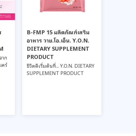
ส
B-FMP 15 ผลิตภัณฑ์เสริม
อาหาร วาย.โอ.เอ็น. Y.O.N.
UM
DIETARY SUPPLEMENT
PRODUCT
ดจาก
แคร์
ชีวิตดีเริ่มต้นที่... Y.O.N. DIETARY
SUPPLEMENT PRODUCT