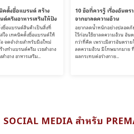
ิคตั้งชื่อแบรนด์ สร้าง
10 ข้อที่ควรรู้ เรื่องอันตร
นด์ครีมอาหารเสริมให้ปัง
จากยาลดความอ้วน
้งชื่อแบรนด์สินค้าเป็นสิ่งที่
อยากลดน้ำหนักอย่างปลอดภัย?
ส่ใจ เทคนิคตั้งชื่อแบรนด์ให้
ไว้ก่อนใช้ยาลดความอ้วน อัน
จ จดจำง่ายสำหรับมือใหม่
กว่าที่คิด เพราะมีสารอันตรา
มสร้างทำแบรนด์ครีม เวชสำอาง
ลดความอ้วน มีโทษมากมาย ที่
องสำอาง อาหารเสริม...
ผลกระทบต่อร่างกาย...
ง SOCIAL MEDIA สำหรับ PRE