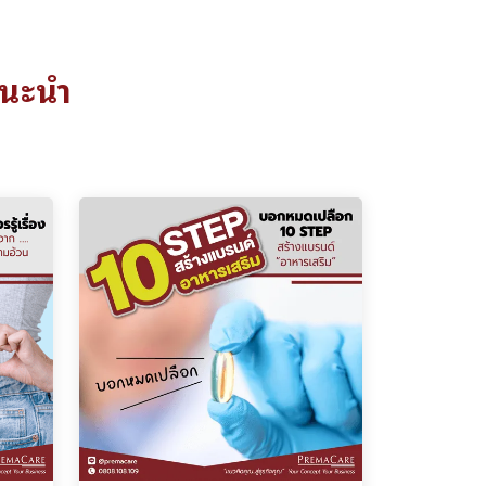
แนะนำ