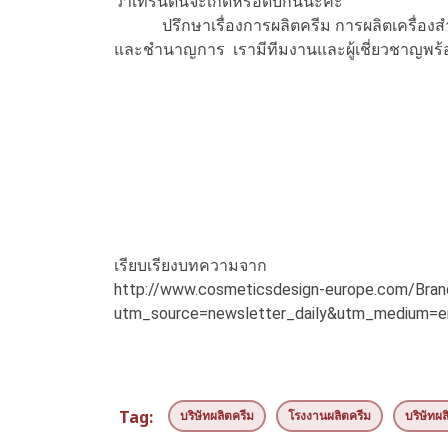
ว่าเทรนด์นี้จะเกิดหรือดับกันนะคะ
ปรึกษาเรื่องการผลิตครีม การผลิตเครื่องสำอา
และชำนาญการ เรามีทีมงานและผู้เชี่ยวชาญพร้
เรียบเรียงบทความจาก
http://www.cosmeticsdesign-europe.com/Brand
utm_source=newsletter_daily&utm_mediu
Tag:
บริษัทผลิตครีม
โรงงานผลิตครีม
บริษัทผล