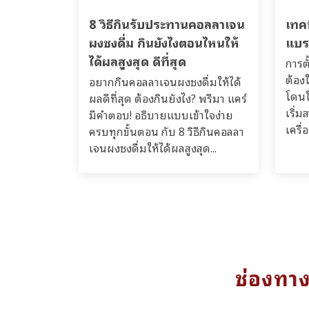
8 วิธีกินรับประทานคอลลาเจน
เทคน
ผงชงดื่ม กินยังไงตอนไหนให้
แบร
ได้ผลสูงสุด ดีที่สุด
การตั
ต้องใ
อยากกินคอลลาเจนผงชงดื่มให้ได้
โดนใ
ผลดีที่สุด ต้องกินยังไง? พรีมา แคร์
เริ่
มีคำตอบ! อธิบายแบบเข้าใจง่าย
เครื่
ครบทุกขั้นตอน กับ 8 วิธีกินคอลลา
เจนผงชงดื่มให้ได้ผลสูงสุด...
ช่องทา