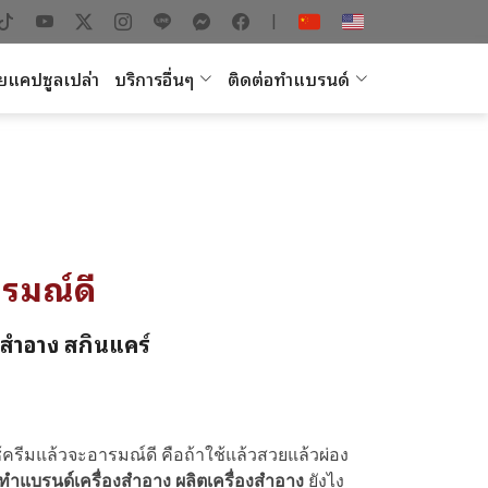
|
ยแคปซูลเปล่า
บริการอื่นๆ
ติดต่อทำแบรนด์
ารมณ์ดี
งสำอาง สกินแคร์
ช้ครีมแล้วจะอารมณ์ดี คือถ้าใช้แล้วสวยแล้วผ่อง
ทำแบรนด์เครื่องสำอาง
ผลิตเครื่องสำอาง
ยังไง