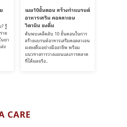
าย
เผย10ขั้นตอน สร้างทำแบรนด์
อาหารเสริม คอลลาเจน
วิตามิน ชงดื่ม
 รู้
ตราย
ค้นพบเคล็ดลับ 10 ขั้นตอนในการ
ยในยา
สร้างแบรนด์อาหารเสริมคอลลาเจน
ส่ง
ผงชงดื่มอย่างมืออาชีพ พร้อม
แนวทางการวางแผนและการตลาด
ที่ได้ผลจริง...
MA CARE