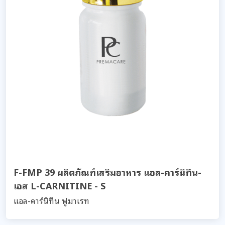
F-FMP 39 ผลิตภัณฑ์เสริมอาหาร แอล-คาร์นิทีน-
เอส L-CARNITINE - S
แอล-คาร์นิทีน ฟูมาเรท