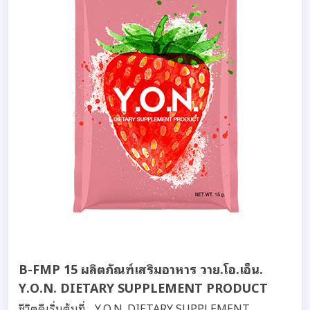
B-FMP 15 ผลิตภัณฑ์เสริมอาหาร วาย.โอ.เอ็น.
Y.O.N. DIETARY SUPPLEMENT PRODUCT
ชีวิตดีเริ่มต้นที่... Y.O.N. DIETARY SUPPLEMENT