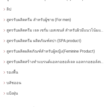
ลิป
สูตรรับผลิตครีม สำหรับผู้ชาย (For men)
สูตรรับผลิตครีม เจล เซรั่ม เอสเซนส์ สำหรับผิวมีแนวโน้มแพ้ง่าย
สูตรรับผลิตครีม ผลิตภัณฑ์สปา (SPA product)
สูตรรับผลิตผลิตภัณฑ์สำหรับผู้หญิง(Feminine Product)
สูตรรับผลิตสร้างทำแบรนด์แอลกอฮอล์เจล แอลกกอฮอล์สเปรย์ ล้างมือ
รองพื้น
บลัชออน
แป้งฝุ่น