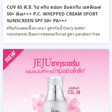
CUV 65 พี.ซี. วิป ครีม สปอท ซันสกรีน เอสพีเอฟ
50+ พีเอ+++ P.C. WHIPPED CREAM SPORT
SUNSCREEN SPF 50+ PA+++
ครีมกันแดดเนื้อบางเบา สูตรกันน้ำ(very water
resistance) มีผลการทดสอบรับรอง สูตร paraben free