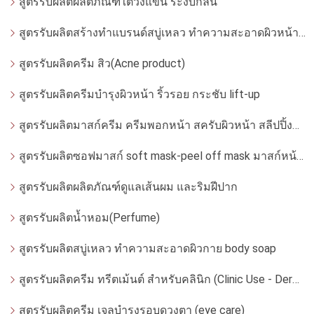
สูตรรับผลิตผลิตภัณฑ์ใต้วงแขน ระงับกลิ่น
สูตรรับผลิตสร้างทำแบรนด์สบู่เหลว ทำความสะอาดผิวหน้า โฟมล้างหน้า
สูตรรับผลิตครีม สิว(Acne product)
สูตรรับผลิตครีมบำรุงผิวหน้า ริ้วรอย กระชับ lift-up
สูตรรับผลิตมาสก์ครีม ครีมพอกหน้า สครับผิวหน้า สลีปปิ้งมาสก์
สูตรรับผลิตซอฟมาสก์ soft mask-peel off mask มาสก์หน้ากากอ่อน
สูตรรับผลิตผลิตภัณฑ์ดูแลเส้นผม และริมฝีปาก
สูตรรับผลิตน้ำหอม(Perfume)
สูตรรับผลิตสบู่เหลว ทำความสะอาดผิวกาย body soap
สูตรรับผลิตครีม ทรีตเม้นต์ สำหรับคลินิก (Clinic Use - Dermatologist)
สูตรรับผลิตครีม เจลบำรุงรอบดวงตา (eye care)