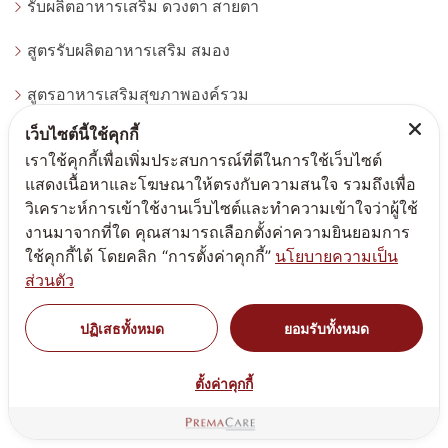
รับผลิตอาหารเสริม ดวงตา สายตา
สูตรรับผลิตอาหารเสริม สมอง
สูตรอาหารเสริมสุขภาพองค์รวม
เว็บไซต์นี้ใช้คุกกี้
ผงวิตามิน
เราใช้คุกกี้เพื่อเพิ่มประสบการณ์ที่ดีในการใช้เว็บไซต์
รับผลิตอาหารเสริม สมุนไพร
แสดงเนื้อหาและโฆษณาให้ตรงกับความสนใจ รวมถึงเพื่อ
วิเคราะห์การเข้าใช้งานเว็บไซต์และทำความเข้าใจว่าผู้ใช้
สูตรผลิตภัณฑ์เพื่อสุขภาพ - Wellness Being
งานมาจากที่ใด คุณสามารถเลือกตั้งค่าความยินยอมการ
ใช้คุกกี้ได้ โดยคลิก “การตั้งค่าคุกกี้”
นโยบายความเป็น
สูตรอาหารเสริม ชงดื่ม น้ำหนัก
ส่วนตัว
ประเภทผลิตภัณฑ์
ปฏิเสธทั้งหมด
ยอมรับทั้งหมด
สูตรทำแบรนด์แอลกอฮอล์
ตั้งค่าคุกกี้
สูตรทำแบรนด์ครีมสกินแคร์