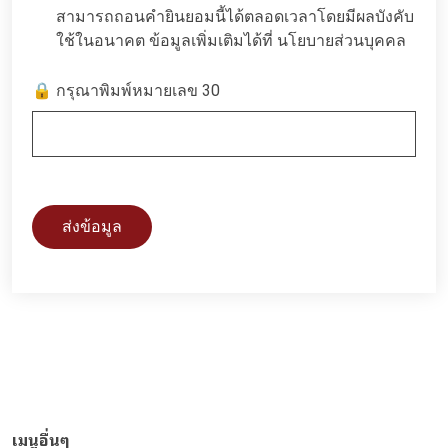
สามารถถอนคำยินยอมนี้ได้ตลอดเวลาโดยมีผลบังคับ
ใช้ในอนาคต ข้อมูลเพิ่มเติมได้ที่
นโยบายส่วนบุคคล
🔒 กรุณาพิมพ์หมายเลข 30
ส่งข้อมูล
เมนูอื่นๆ