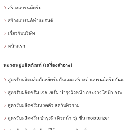
สร้างแบรนด์ครีม
สร้างแบรนด์ทำแบรนด์
เกี่ยวกับบริษัท
หน้าแรก
หมวดหมู่ผลิตภัณฑ์ (เครื่องสำอาง)
สูตรรับผลิตผลิตภัณฑ์ครีมกันแดด สร้างทำแบรนด์ครีมกันแดด โดยโรงงานผลิตที่ได้มาตรฐาน
สูตรรับผลิตครีม เจล เซรั่ม บำรุงผิวหน้า กระจ่างใส ฝ้า กระ จุดด่างดำ whitening
สูตรรับผลิตครีมนวดตัว สครับผิวกาย
สูตรรับผลิตครีม บำรุงผิว ผิวหน้า ชุ่มชื่น moisturizer