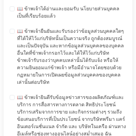
📖 ข้าพเจ้าได้อ่านและยอมรับ
นโยบายส่วนบุคคล
เป็นที่เรียบร้อยแล้ว
📖 ข้าพเจ้ายืนยันและรับรองว่าข้อมูลส่วนบุคคลใดๆ
ที่ได้ให้ไว้แก่บริษัทนั้นเป็นความจริง ถูกต้องสมบูรณ์
และเป็นปัจจุบัน และหากข้อมูลส่วนบุคคลของบุคคล
อื่นใดที่ข้าพเจ้ากรอกไว้และได้ให้ไว้แก่บริษัท
ข้าพเจ้ารับรองว่าบุคคบเหล่านั้นได้รับแจ้ง หรือให้
ความยินยอมแก่ข้าพเจ้า หรือมีอำนาจโดยชอบด้วย
กฏหมายในการเปิดเผยข้อมูลส่วนบุคคลของบุคคล
เล่านั้นต่อบริษัท
📖 ข้าพเจ้ายินดีรับข้อมูลข่าวสารของผลิตภัณฑ์และ
บริการ การสื่อสารทางการตลาด สิทธิประโยชน์
บริการเสริมจากการขาย และกิจกรรมต่างๆ รวมถึง
ข้อเสนอบริการที่เป็นประโยชน์ จากบริษัทพรีมา แคร์
อินเตอร์เนชั่นแนล จำกัด และ บริษัทในเครือ ผ่านทาง
อีเมล์หรือช่องทางออนไลน์อย่างสม่ำเสมอ ฉัน