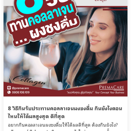
8 วิธีกินรับประทานคอลลาเจนผงชงดื่ม กินยังไงตอน
ไหนให้ได้ผลสูงสุด ดีที่สุด
อยากกินคอลลาเจนผงชงดื่มให้ได้ผลดีที่สุด ต้องกินยังไง?