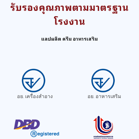
รับรองคุณภาพตามมาตรฐาน
โรงงาน
แลปผลิต ครีม อาหารเสริม
อย. เครื่องสำอาง
อย. อาหารเสริม