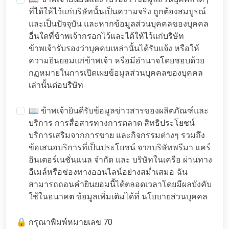
ที่ได้ให้ไว้แก่บริษัทนั้นเป็นความจริง ถูกต้องสมบูรณ์
และเป็นปัจจุบัน และหากข้อมูลส่วนบุคคลของบุคคล
อื่นใดที่ข้าพเจ้ากรอกไว้และได้ให้ไว้แก่บริษัท
ข้าพเจ้ารับรองว่าบุคคบเหล่านั้นได้รับแจ้ง หรือให้
ความยินยอมแก่ข้าพเจ้า หรือมีอำนาจโดยชอบด้วย
กฏหมายในการเปิดเผยข้อมูลส่วนบุคคลของบุคคล
เล่านั้นต่อบริษัท
📖 ข้าพเจ้ายินดีรับข้อมูลข่าวสารของผลิตภัณฑ์และ
บริการ การสื่อสารทางการตลาด สิทธิประโยชน์
บริการเสริมจากการขาย และกิจกรรมต่างๆ รวมถึง
ข้อเสนอบริการที่เป็นประโยชน์ จากบริษัทพรีมา แคร์
อินเตอร์เนชั่นแนล จำกัด และ บริษัทในเครือ ผ่านทาง
อีเมล์หรือช่องทางออนไลน์อย่างสม่ำเสมอ ฉัน
สามารถถอนคำยินยอมนี้ได้ตลอดเวลาโดยมีผลบังคับ
ใช้ในอนาคต ข้อมูลเพิ่มเติมได้ที่
นโยบายส่วนบุคคล
🔒 กรุณาพิมพ์หมายเลข 70