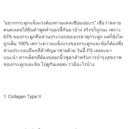
“อยากกระดูกแข็งแรงต้องทานแคลเซียมเยอะๆ” เชื่อว่าหลาย
คนคงเคยได้ยินคำพูดทำนองนี้กันมาบ้าง จริงๆก็ถูกนะ เพราะ
65% ของกระดูกคือส่วนประกอบของแร่ธาตุกระดูก แต่ก็ยังไม่
ถูกเต็ม 100% เพราะความแข็งแรงของกระดูกและข้อก็ต้องพึ่ง
ส่วนประกอบอื่นๆที่สำคัญมาช่วยด้วย วันนี้ PS เลยจะมา
แนะนำ สารเด็ดๆที่ต้องขอยกนิ้วซูฮกสำหรับการบำรุงสุขภาพ
ของกระดูกและข้อ ไปดูกันเลยค่ะว่ามีอะไรบ้าง
1. Collagen Type II