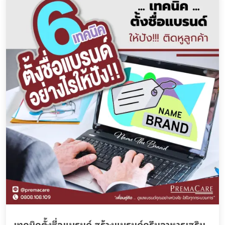
เทคนิคตั้งชื่อแบรนด์ สร้างแบรนด์ครีมอาหารเสริม