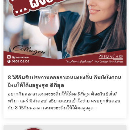
8 วิธีกินรับประทานคอลลาเจนผงชงดื่ม กินยังไงตอน
ไหนให้ได้ผลสูงสุด ดีที่สุด
อยากกินคอลลาเจนผงชงดื่มให้ได้ผลดีที่สุด ต้องกินยังไง?
พรีมา แคร์ มีคำตอบ! อธิบายแบบเข้าใจง่าย ครบทุกขั้นตอน
กับ 8 วิธีกินคอลลาเจนผงชงดื่มให้ได้ผลสูงสุด...