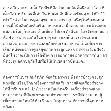
สารสกัดจากงา เมล็ดธัญพืชที่ถือว่าเก่าแก่เมล็ดนึงของโลก ที่
เด็ดคือในปริมาณที่เท่ากันกับนมกลับมีแคลเซียมสูงกว่าถึง 11
เท่า จึงช่วยในการดูแลสุขภาพของกระดูก จริงๆในท้องตลาด
ตอนนี้ก็มีผลิตภัณฑ์เสริมอาหารแนวๆนี้ออกมาเยอะแล้วนะคะ
แต่ส่วนใหญ่ก็จะแยกเป็นเดี่ยวๆไปเลย ดังนั้นถ้าใครจับตลาดเอา
ทั้ง 4 สารมารวมกันในแคปซูลเดียวเลยก็น่าจะเวิคนะ แต่
อย่างไรก็ตามการทานผลิตภัณฑ์เสริมอาหารก็เป็นเพียงทาง
เลือกหนึ่งของการดูแลสุขภาพกระดูกและข้อ เพราะยังมีปัจจัย
อื่นๆไม่ว่าจะเป็นการใช้ชีวิต การออกกำลัง อาหารการกิน ฯลฯ
ที่ต้องดูแลควบคู่กันไปเพื่อให้เห็นผลมากขึ้นนะคะ
ต้องการมีแบรนด์ผลิตภัณฑ์เสริมอาหารเพื่อการบำรุงกระดูก
และข้อ หรือปรึกษาเรื่องการผลิตครีม การผลิตเครื่องสำอาง
ได้ที่ พรีมา แคร์ เป็นโรงงานรับผลิตครีม เครื่องสำอางและ
อาหารเสริมที่มีคุณภาพและชำนาญการ เรามีทีมงานและผู้
เชี่ยวชาญพร้อมให้คำปรึกษา ในทุกความต้องการที่คุณคาด
หวังค่ะ