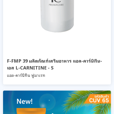
F-FMP 39 ผลิตภัณฑ์เสริมอาหาร แอล-คาร์นิทีน-
เอส L-CARNITINE - S
แอล-คาร์นิทีน ฟูมาเรท