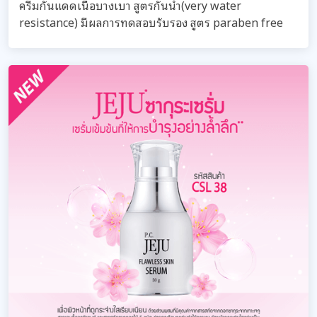
ครีมกันแดดเนื้อบางเบา สูตรกันน้ำ(very water
resistance) มีผลการทดสอบรับรอง สูตร paraben free