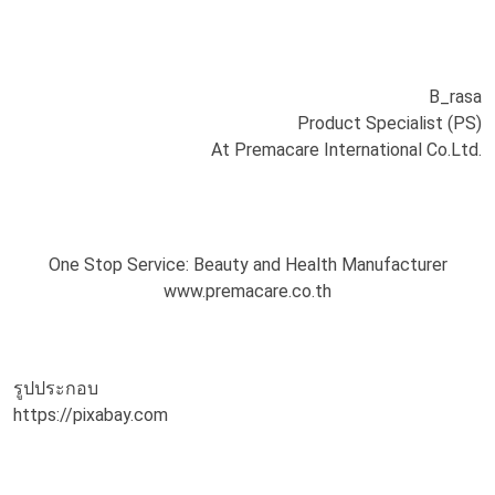
B_rasa
Product Specialist (PS)
At Premacare International Co.Ltd.
One Stop Service: Beauty and Health Manufacturer
www.premacare.co.th
รูปประกอบ
https://pixabay.com