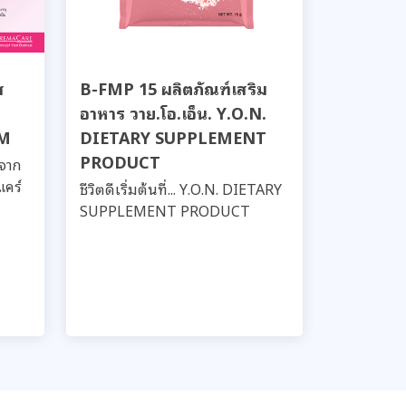
ส
B-FMP 15 ผลิตภัณฑ์เสริม
อาหาร วาย.โอ.เอ็น. Y.O.N.
UM
DIETARY SUPPLEMENT
PRODUCT
ดจาก
แคร์
ชีวิตดีเริ่มต้นที่... Y.O.N. DIETARY
SUPPLEMENT PRODUCT