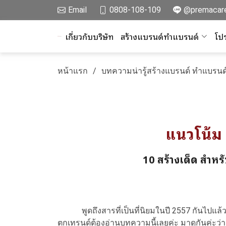
Email
0808-108-109
@premacar
เกี่ยวกับบริษัท
สร้างแบรนด์ทำแบรนด์
โปร
หน้าแรก
บทความน่ารู้สร้างแบรนด์ ทำแบรนด
แนวโน้ม 
10 สร้างเด็ด สำหร
พูดถึงสารที่เป็นที่นิยมในปี 2557 กันไปแล้ว 
ตกเทรนด์ต้องอ่านบทความนี้เลยค่ะ มาดูกันค่ะว่า