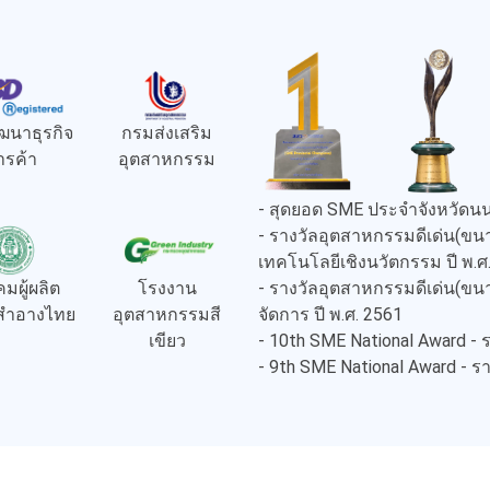
ฒนาธุรกิจ
กรมส่งเสริม
ารค้า
อุตสาหกรรม
- สุดยอด SME ประจำจังหวัดนน
- รางวัลอุตสาหกรรมดีเด่น(
เทคโนโลยีเชิงนวัตกรรม ปี พ.ศ
- รางวัลอุตสาหกรรมดีเด่น(
มผู้ผลิต
โรงงาน
จัดการ ปี พ.ศ. 2561
งสำอางไทย
อุตสาหกรรมสี
- 10th SME National Award -
เขียว
- 9th SME National Award - 