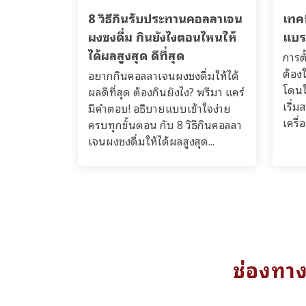
8 วิธีกินรับประทานคอลลาเจน
เทคน
ผงชงดื่ม กินยังไงตอนไหนให้
แบร
ได้ผลสูงสุด ดีที่สุด
การตั
ต้องใ
อยากกินคอลลาเจนผงชงดื่มให้ได้
โดนใ
ผลดีที่สุด ต้องกินยังไง? พรีมา แคร์
เริ่
มีคำตอบ! อธิบายแบบเข้าใจง่าย
เครื่
ครบทุกขั้นตอน กับ 8 วิธีกินคอลลา
เจนผงชงดื่มให้ได้ผลสูงสุด...
ช่องทา