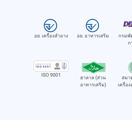
อย. เครื่องสำอาง
อย. อาหารเสริม
กรมพั
ก
ISO 9001
ฮาลาล (ส่วน
สมาค
อาหารเสริม)
เครื่อ