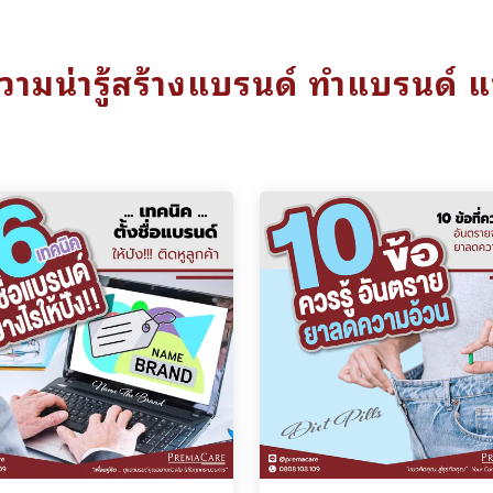
ามน่ารู้สร้างแบรนด์ ทำแบรนด์ 