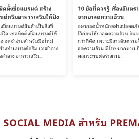
ิคตั้งชื่อแบรนด์ สร้าง
10 ข้อที่ควรรู้ เรื่องอันตร
นด์ครีมอาหารเสริมให้ปัง
จากยาลดความอ้วน
้งชื่อแบรนด์สินค้าเป็นสิ่งที่
อยากลดน้ำหนักอย่างปลอดภัย?
ส่ใจ เทคนิคตั้งชื่อแบรนด์ให้
ไว้ก่อนใช้ยาลดความอ้วน อัน
จ จดจำง่ายสำหรับมือใหม่
กว่าที่คิด เพราะมีสารอันตรา
มสร้างทำแบรนด์ครีม เวชสำอาง
ลดความอ้วน มีโทษมากมาย ที่
องสำอาง อาหารเสริม...
ผลกระทบต่อร่างกาย...
ง SOCIAL MEDIA สำหรับ PRE