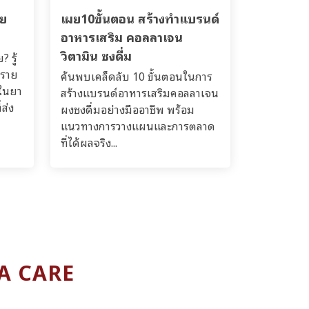
าย
เผย10ขั้นตอน สร้างทำแบรนด์
อาหารเสริม คอลลาเจน
วิตามิน ชงดื่ม
 รู้
ตราย
ค้นพบเคล็ดลับ 10 ขั้นตอนในการ
ยในยา
สร้างแบรนด์อาหารเสริมคอลลาเจน
ส่ง
ผงชงดื่มอย่างมืออาชีพ พร้อม
แนวทางการวางแผนและการตลาด
ที่ได้ผลจริง...
MA CARE