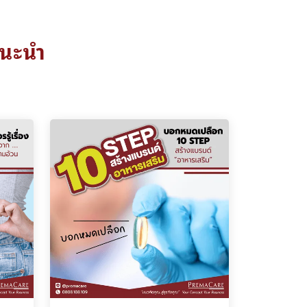
แนะนำ