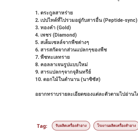
1. ตระกูลสาหร่าย
2. เปปไทด์ที่ไปรวมอยู่กับสารอื่น (Peptide-sync)
3. ทองคำ (Gold)
4. เพชร (Diamond)
5. สเต็มเซลล์จากพืชต่างๆ
6. สารสกัดจากส่วนแปลกๆของพืช
7. พืชทะเลทราย
8. คอลลาเจนรูปแบบใหม่
9. สารแปลกๆจากจุลินทรีย์
10. ดอกไม้ในตำนาน (นาซิซัส)
อยากทราบรายละเอียดของแต่ละตัวตามไปอ่านได้
Tag:
รับผลิตเครื่องสำอาง
โรงงานผลิตเครื่องสำอาง