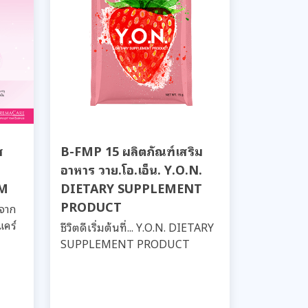
ส
B-FMP 15 ผลิตภัณฑ์เสริม
อาหาร วาย.โอ.เอ็น. Y.O.N.
UM
DIETARY SUPPLEMENT
PRODUCT
ดจาก
แคร์
ชีวิตดีเริ่มต้นที่... Y.O.N. DIETARY
SUPPLEMENT PRODUCT