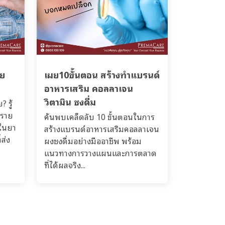
าย
เผย10ขั้นตอน สร้างทำแบรนด์
อาหารเสริม คอลลาเจน
วิตามิน ชงดื่ม
 รู้
ตราย
ค้นพบเคล็ดลับ 10 ขั้นตอนในการ
ยในยา
สร้างแบรนด์อาหารเสริมคอลลาเจน
ส่ง
ผงชงดื่มอย่างมืออาชีพ พร้อม
แนวทางการวางแผนและการตลาด
ที่ได้ผลจริง...