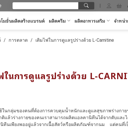
e
|
โมชั่นผลิตสร้างแบรนด์
ผลิตครีม
ผลิตอาหารเสริม
จำหน่า
์
การตลาด
เติมไฟในการดูแลรูปร่างด้วย L-Carnitine
ไฟในการดูแลรูปร่างด้วย L-CARN
กลุ่มของคนที่ต้องการควบคุมน้ำหนักและดูแลสุขภาพร่างกายร่วม
ปกติแล้วร่างกายของคนเราสามารถผลิตแอลคานิทีนได้จากตับและ
านิทีนเพียงพออยู่แล้วจากเนื้อสัตว์หรือผลิตภัณฑ์จากนม แต่ค