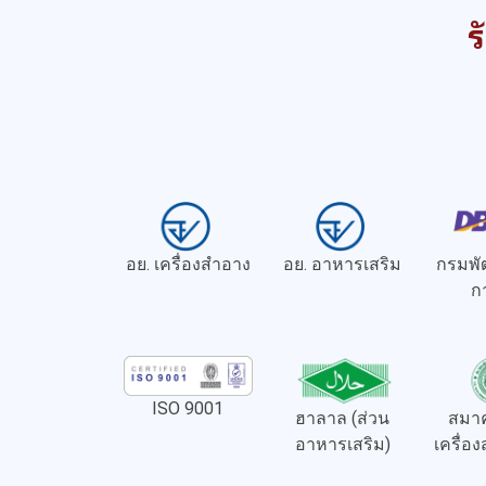
ร
อย. เครื่องสำอาง
อย. อาหารเสริม
กรมพั
ก
ISO 9001
ฮาลาล (ส่วน
สมาค
อาหารเสริม)
เครื่อ