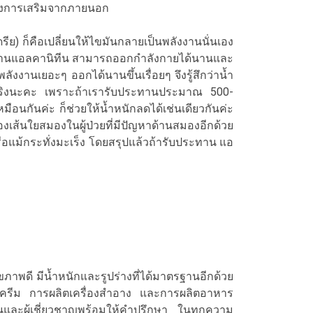
องการเสริมจากภายนอก
ก็คือเปลี่ยนให้ไขมันกลายเป็นพลังงานนั่นเอง
ับประทานแอลคานิทีน สามารถออกกำลังกายได้นานและ
ังงานเยอะๆ ออกได้นานขึ้นเรื่อยๆ จึงรู้สึกว่าน้ำ
่าไม่จริงนะคะ เพราะถ้าเรารับประทานประมาณ 500-
ือนกันค่ะ ก็ช่วยให้น้ำหนักลดได้เช่นเดียวกันค่ะ
ส้นใยสมองในผู้ป่วยที่มีปัญหาด้านสมองอีกด้วย
ือแม้กระทั่งมะเร็ง โดยสรุปแล้วถ้ารับประทาน แอ
าพดี มีน้ำหนักและรูปร่างที่ได้มาตรฐานอีกด้วย
ลิตครีม การผลิตเครื่องสำอาง และการผลิตอาหาร
นและผู้เชี่ยวชาญพร้อมให้คำปรึกษา ในทุกความ