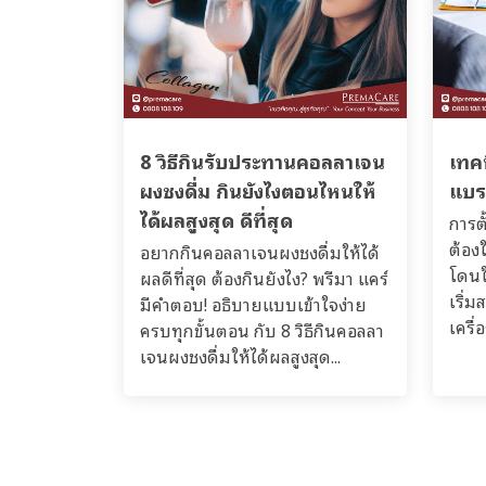
8 วิธีกินรับประทานคอลลาเจน
เทคน
ผงชงดื่ม กินยังไงตอนไหนให้
แบร
ได้ผลสูงสุด ดีที่สุด
การตั
ต้องใ
อยากกินคอลลาเจนผงชงดื่มให้ได้
โดนใ
ผลดีที่สุด ต้องกินยังไง? พรีมา แคร์
เริ่
มีคำตอบ! อธิบายแบบเข้าใจง่าย
เครื่
ครบทุกขั้นตอน กับ 8 วิธีกินคอลลา
เจนผงชงดื่มให้ได้ผลสูงสุด...