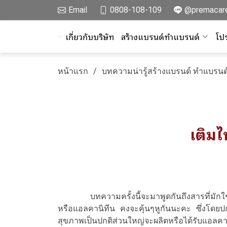
Email
0808-108-109
@premacar
เกี่ยวกับบริษัท
สร้างแบรนด์ทำแบรนด์
โปร
หน้าแรก
บทความน่ารู้สร้างแบรนด์ ทำแบรนด
เติม
บทความครั้งนี้จะมาพูดกันถึงสารที่มักใช้ใน
หรือแอลคานิทีน คงจะคุ้นๆหูกันนะคะ ซึ่งโดย
สุขภาพเป็นปกติส่วนใหญ่จะผลิตหรือได้รับแอลค