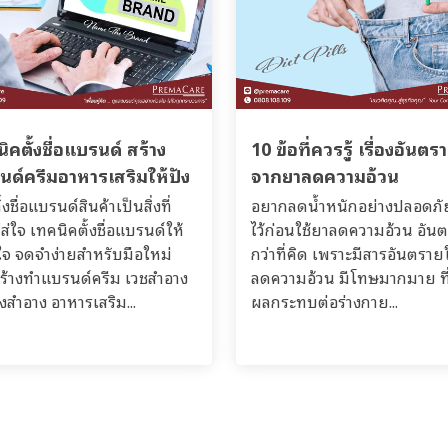
ิคตั้งชื่อแบรนด์ สร้าง
10 ข้อที่ควรรู้ เรื่องอันตร
นด์ครีมอาหารเสริมให้ปัง
จากยาลดความอ้วน
้งชื่อแบรนด์สินค้าเป็นสิ่งที่
อยากลดน้ำหนักอย่างปลอดภัย?
ส่ใจ เทคนิคตั้งชื่อแบรนด์ให้
ไว้ก่อนใช้ยาลดความอ้วน อัน
จ จดจำง่ายสำหรับมือใหม่
กว่าที่คิด เพราะมีสารอันตรา
มสร้างทำแบรนด์ครีม เวชสำอาง
ลดความอ้วน มีโทษมากมาย ที่
องสำอาง อาหารเสริม...
ผลกระทบต่อร่างกาย...