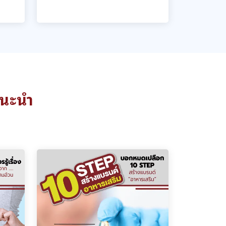
แนะนำ