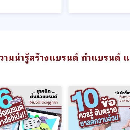
ามน่ารู้สร้างแบรนด์ ทำแบรนด์ 