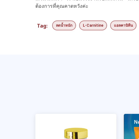
ต้องการที่คุณคาดหวังค่ะ
Tag:
ลดน้ำหนัก
L-Carnitine
แอลคานิทีน