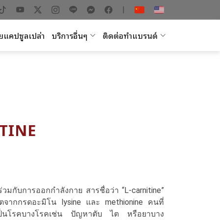
|
ยแคปซูลเปล่า
บริการอื่นๆ
ติดต่อทำแบรนด์
ITINE
กับการออกกำลังกาย สารชื่อว่า “L-carnitine”
ไตจากกรดอะมิโน lysine และ methionine คนที่
นที่เป็นโรคบางโรคเช่น ปัญหาตับ ไต หรือยาบาง