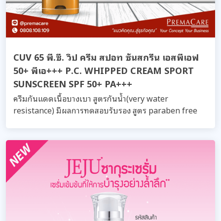
CUV 65 พี.ซี. วิป ครีม สปอท ซันสกรีน เอสพีเอฟ
50+ พีเอ+++ P.C. WHIPPED CREAM SPORT
SUNSCREEN SPF 50+ PA+++
ครีมกันแดดเนื้อบางเบา สูตรกันน้ำ(very water
resistance) มีผลการทดสอบรับรอง สูตร paraben free