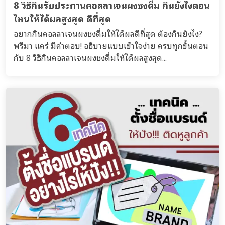
8 วิธีกินรับประทานคอลลาเจนผงชงดื่ม กินยังไงตอน
ไหนให้ได้ผลสูงสุด ดีที่สุด
อยากกินคอลลาเจนผงชงดื่มให้ได้ผลดีที่สุด ต้องกินยังไง?
พรีมา แคร์ มีคำตอบ! อธิบายแบบเข้าใจง่าย ครบทุกขั้นตอน
กับ 8 วิธีกินคอลลาเจนผงชงดื่มให้ได้ผลสูงสุด...