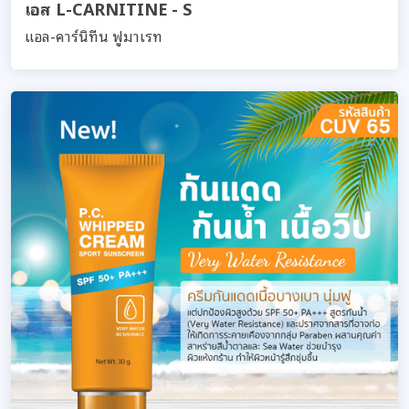
เอส L-CARNITINE - S
แอล-คาร์นิทีน ฟูมาเรท