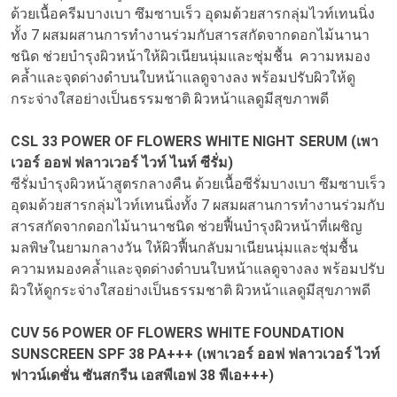
ด้วยเนื้อครีมบางเบา ซึมซาบเร็ว อุดมด้วยสารกลุ่มไวท์เทนนิ่ง
ทั้ง 7 ผสมผสานการทำงานร่วมกับสารสกัดจากดอกไม้นานา
ชนิด ช่วยบำรุงผิวหน้าให้ผิวเนียนนุ่มและชุ่มชื้น ความหมอง
คล้ำและจุดด่างดำบนใบหน้าแลดูจางลง พร้อมปรับผิวให้ดู
กระจ่างใสอย่างเป็นธรรมชาติ ผิวหน้าแลดูมีสุขภาพดี
CSL 33 POWER OF FLOWERS WHITE NIGHT SERUM (เพา
เวอร์ ออฟ ฟลาวเวอร์ ไวท์ ไนท์ ซีรั่ม)
ซีรั่มบำรุงผิวหน้าสูตรกลางคืน ด้วยเนื้อซีรั่มบางเบา ซึมซาบเร็ว
อุดมด้วยสารกลุ่มไวท์เทนนิ่งทั้ง 7 ผสมผสานการทำงานร่วมกับ
สารสกัดจากดอกไม้นานาชนิด ช่วยฟื้นบำรุงผิวหน้าที่เผชิญ
มลพิษในยามกลางวัน ให้ผิวฟื้นกลับมาเนียนนุ่มและชุ่มชื้น
ความหมองคล้ำและจุดด่างดำบนใบหน้าแลดูจางลง พร้อมปรับ
ผิวให้ดูกระจ่างใสอย่างเป็นธรรมชาติ ผิวหน้าแลดูมีสุขภาพดี
CUV 56 POWER OF FLOWERS WHITE FOUNDATION
SUNSCREEN SPF 38 PA+++ (เพาเวอร์ ออฟ ฟลาวเวอร์ ไวท์
ฟาวน์เดชั่น ซันสกรีน เอสพีเอฟ 38 พีเอ+++)