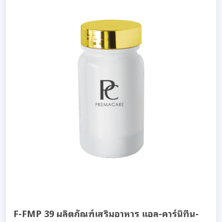
F-FMP 39 ผลิตภัณฑ์เสริมอาหาร แอล-คาร์นิทีน-