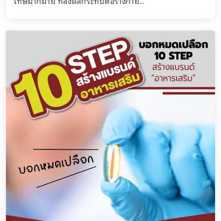
โทษมากมาย ที่ส่งผลกระทบต่อร่างกาย...