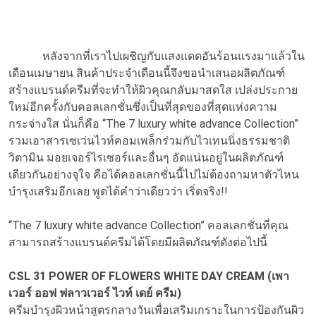
หลังจากที่เราไปเผชิญกับแสงแดดอันร้อนแรงมาแล้วใน
เดือนเมษายน สินค้าประจำเดือนนี้จึงขอนำเสนอผลิตภัณฑ์
สร้างแบรนด์ครีมที่จะทำให้ผิวคุณกลับมาสดใส เปล่งประกาย
ใหม่อีกครั้งกับคอลเลกชั่นซึ่งเป็นที่สุดของที่สุดแห่งความ
กระจ่างใส นั่นก็คือ “The 7 luxury white advance Collection”
รวมเอาสารเซเว่นไวท์คอมเพล็กร่วมกับไวเทนนิ่งธรรมชาติ
วิตามิน มอยเจอร์ไรเซอร์และอื่นๆ อัดแน่นอยู่ในผลิตภัณฑ์
เดียวกันอย่างจุใจ คือได้คอลเลกชั่นนี้ไปไม่ต้องถามหาตัวไหน
บำรุงเสริมอีกเลย พูดได้คำว่าเดียวว่า เริ่ดจริง!!
“The 7 luxury white advance Collection” คอลเลกชั่นที่คุณ
สามารถสร้างแบรนด์ครีมได้โดยมีผลิตภัณฑ์ดังต่อไปนี้
CSL 31 POWER OF FLOWERS WHITE DAY CREAM (เพา
เวอร์ ออฟ ฟลาวเวอร์ ไวท์ เดย์ ครีม)
ครีมบำรุงผิวหน้าสูตรกลางวันเพื่อเสริมเกราะในการป้องกันผิว