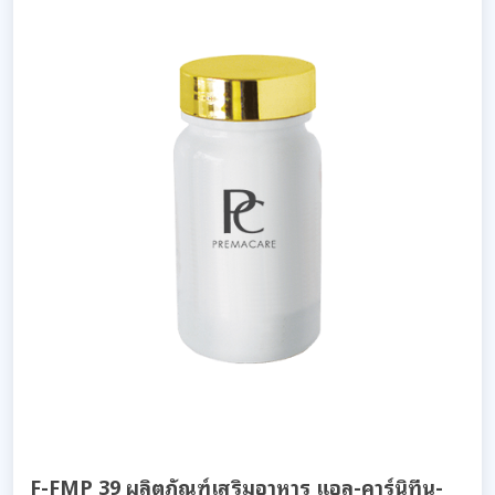
F-FMP 39 ผลิตภัณฑ์เสริมอาหาร แอล-คาร์นิทีน-