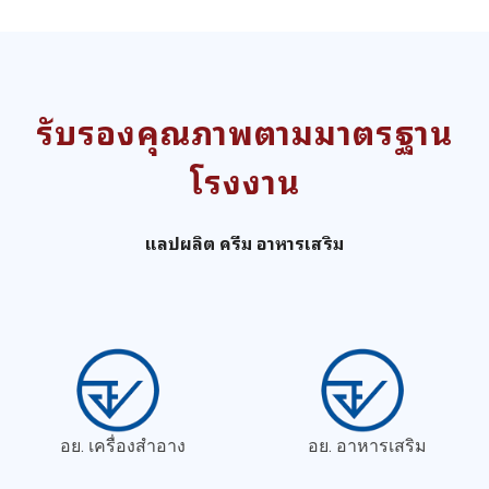
รับรองคุณภาพตามมาตรฐาน
โรงงาน
แลปผลิต ครีม อาหารเสริม
อย. เครื่องสำอาง
อย. อาหารเสริม