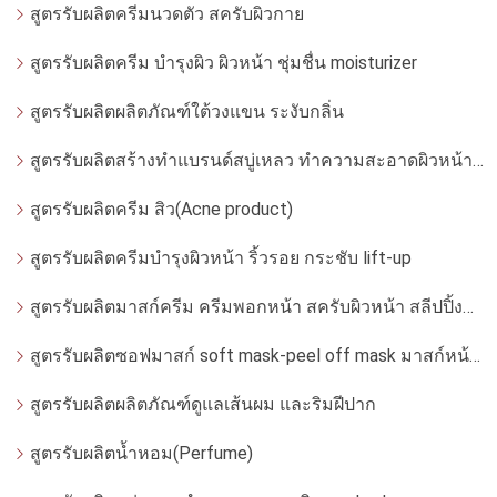
สูตรรับผลิตครีมนวดตัว สครับผิวกาย
สูตรรับผลิตครีม บำรุงผิว ผิวหน้า ชุ่มชื่น moisturizer
สูตรรับผลิตผลิตภัณฑ์ใต้วงแขน ระงับกลิ่น
สูตรรับผลิตสร้างทำแบรนด์สบู่เหลว ทำความสะอาดผิวหน้า โฟมล้างหน้า
สูตรรับผลิตครีม สิว(Acne product)
สูตรรับผลิตครีมบำรุงผิวหน้า ริ้วรอย กระชับ lift-up
สูตรรับผลิตมาสก์ครีม ครีมพอกหน้า สครับผิวหน้า สลีปปิ้งมาสก์
สูตรรับผลิตซอฟมาสก์ soft mask-peel off mask มาสก์หน้ากากอ่อน
สูตรรับผลิตผลิตภัณฑ์ดูแลเส้นผม และริมฝีปาก
สูตรรับผลิตน้ำหอม(Perfume)