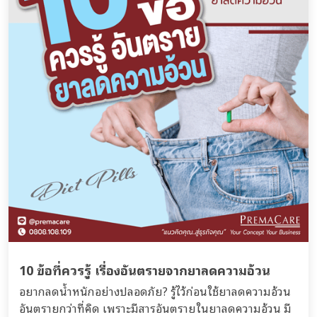
10 ข้อที่ควรรู้ เรื่องอันตรายจากยาลดความอ้วน
อยากลดน้ำหนักอย่างปลอดภัย? รู้ไว้ก่อนใช้ยาลดความอ้วน
อันตรายกว่าที่คิด เพราะมีสารอันตรายในยาลดความอ้วน มี