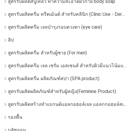
สูตรรับผลิตสบู่เหลว ทำความสะอาดผิวกาย body soap
สูตรรับผลิตครีม ทรีตเม้นต์ สำหรับคลินิก (Clinic Use - Dermatologist)
สูตรรับผลิตครีม เจลบำรุงรอบดวงตา (eye care)
ลิป
สูตรรับผลิตครีม สำหรับผู้ชาย (For men)
สูตรรับผลิตครีม เจล เซรั่ม เอสเซนส์ สำหรับผิวมีแนวโน้มแพ้ง่าย
สูตรรับผลิตครีม ผลิตภัณฑ์สปา (SPA product)
สูตรรับผลิตผลิตภัณฑ์สำหรับผู้หญิง(Feminine Product)
สูตรรับผลิตสร้างทำแบรนด์แอลกอฮอล์เจล แอลกกอฮอล์สเปรย์ ล้างมือ
รองพื้น
บลัชออน