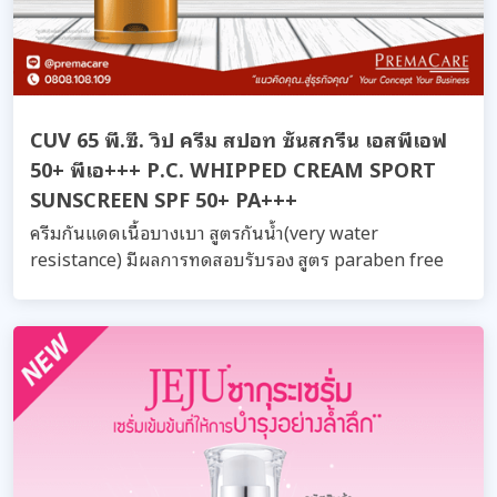
CUV 65 พี.ซี. วิป ครีม สปอท ซันสกรีน เอสพีเอฟ
50+ พีเอ+++ P.C. WHIPPED CREAM SPORT
SUNSCREEN SPF 50+ PA+++
ครีมกันแดดเนื้อบางเบา สูตรกันน้ำ(very water
resistance) มีผลการทดสอบรับรอง สูตร paraben free