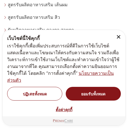
สูตรรับผลิตอาหารเสริม เส้นผม
สูตรรับผลิตอาหารเสริม สิว
รับผลิตอาหารเสริม ดวงตา สายตา
เว็บไซต์นี้ใช้คุกกี้
สูตรรับผลิตอาหารเสริม สมอง
เราใช้คุกกี้เพื่อเพิ่มประสบการณ์ที่ดีในการใช้เว็บไซต์
แสดงเนื้อหาและโฆษณาให้ตรงกับความสนใจ รวมถึงเพื่อ
สูตรอาหารเสริมสุขภาพองค์รวม
วิเคราะห์การเข้าใช้งานเว็บไซต์และทำความเข้าใจว่าผู้ใช้
งานมาจากที่ใด คุณสามารถเลือกตั้งค่าความยินยอมการ
ผงวิตามิน
ใช้คุกกี้ได้ โดยคลิก “การตั้งค่าคุกกี้”
นโยบายความเป็น
ส่วนตัว
รับผลิตอาหารเสริม สมุนไพร
สูตรผลิตภัณฑ์เพื่อสุขภาพ - Wellness Being
ปฏิเสธทั้งหมด
ยอมรับทั้งหมด
สูตรอาหารเสริม ชงดื่ม น้ำหนัก
ตั้งค่าคุกกี้
ประเภทผลิตภัณฑ์