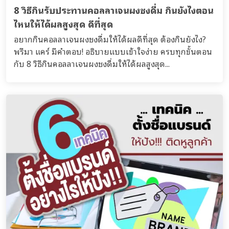
8 วิธีกินรับประทานคอลลาเจนผงชงดื่ม กินยังไงตอน
ไหนให้ได้ผลสูงสุด ดีที่สุด
อยากกินคอลลาเจนผงชงดื่มให้ได้ผลดีที่สุด ต้องกินยังไง?
พรีมา แคร์ มีคำตอบ! อธิบายแบบเข้าใจง่าย ครบทุกขั้นตอน
กับ 8 วิธีกินคอลลาเจนผงชงดื่มให้ได้ผลสูงสุด...