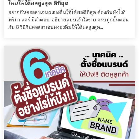
ไหนให้ได้ผลสูงสุด ดีที่สุด
อยากกินคอลลาเจนผงชงดื่มให้ได้ผลดีที่สุด ต้องกินยังไง?
พรีมา แคร์ มีคำตอบ! อธิบายแบบเข้าใจง่าย ครบทุกขั้นตอน
กับ 8 วิธีกินคอลลาเจนผงชงดื่มให้ได้ผลสูงสุด...