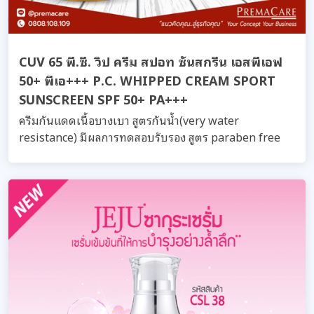
CUV 65 พี.ซี. วิป ครีม สปอท ซันสกรีน เอสพีเอฟ
50+ พีเอ+++ P.C. WHIPPED CREAM SPORT
SUNSCREEN SPF 50+ PA+++
ครีมกันแดดเนื้อบางเบา สูตรกันน้ำ(very water
resistance) มีผลการทดสอบรับรอง สูตร paraben free