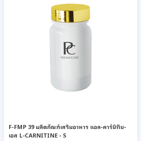
F-FMP 39 ผลิตภัณฑ์เสริมอาหาร แอล-คาร์นิทีน-
เอส L-CARNITINE - S