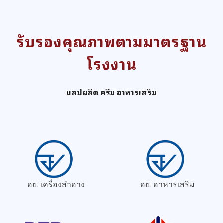
รับรองคุณภาพตามมาตรฐาน
โรงงาน
แลปผลิต ครีม อาหารเสริม
อย. เครื่องสำอาง
อย. อาหารเสริม