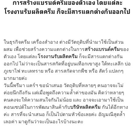
การสร้างแบรนด์ครีมของตัวเอง โดยแต่ละ
โรงงานรับผลิตครีม ก็จะมีสารแตกต่างกันออกไป
ในธุรกิจครีม เครื่องสำอาง ต่างมีวัตถุดิบที่นำมาใช้เป็นส่วน
ผสม เพื่อช่วยสร้างความแตกต่างในการ
สร้างแบรนด์ครีม
ของ
ตัวเอง โดยแต่ละ
โรงงานรับผลิตครีม
ก็จะมีสารแตกต่างกัน
ออกไป ไม่ว่าจะเป็นสารสกัดที่อยู่บนเทือกเขาสูง ใต้ทะเลลึก บ่อ
ภูเขาไฟ ทะเลทราย หรือ สารสกัดจากพืช หรือ สัตว์ แปลกๆ
มากมายค่ะ
วันนี้พรีมา แคร์ฯ ขอนำเสนอ วัตถุดิบที่หลายๆ คนอาจจะไม่
ค่อยนึกถึงกัน แต่เมื่อพูดถึงความล้ำค่าของมัน คิดว่าหลายๆ
คนคงจะให้ความสนใจกันไม่น้อย และ อาจจะเอามาใช้เป็น
คอนเซปต์ในการพัฒนาสินค้ากับ
บริษัทผลิตครีม
กันได้อีกทาง
ค่ะ สารที่จะนำเสนอ ก็เป็นไปตามหัวข้อเลยค่ะ อัญมณีสุดล้ำ
เลอค่า มาดูกันว่าจะเป็นอะไรบ้างนะคะ