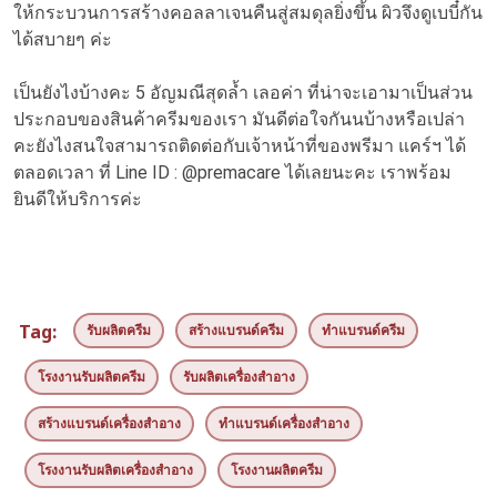
ให้กระบวนการสร้างคอลลาเจนคืนสู่สมดุลยิ่งขึ้น ผิวจึงดูเบบี๋กัน
ได้สบายๆ ค่ะ
เป็นยังไงบ้างคะ 5 อัญมณีสุดล้ำ เลอค่า ที่น่าจะเอามาเป็นส่วน
ประกอบของสินค้าครีมของเรา มันดีต่อใจกันนบ้างหรือเปล่า
คะยังไงสนใจสามารถติดต่อกับเจ้าหน้าที่ของพรีมา แคร์ฯ ได้
ตลอดเวลา ที่ Line ID : @premacare ได้เลยนะคะ เราพร้อม
ยินดีให้บริการค่ะ
Tag:
รับผลิตครีม
สร้างแบรนด์ครีม
ทำแบรนด์ครีม
โรงงานรับผลิตครีม
รับผลิตเครื่องสำอาง
สร้างแบรนด์เครื่องสำอาง
ทำแบรนด์เครื่องสำอาง
โรงงานรับผลิตเครื่องสำอาง
โรงงานผลิตครีม