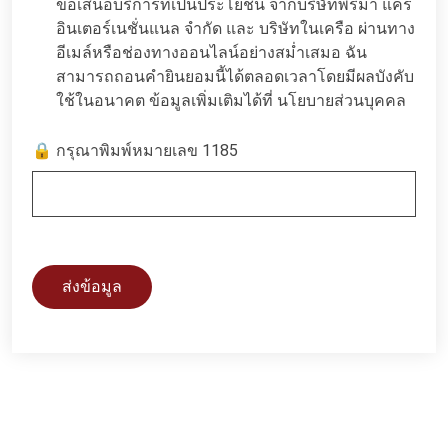
ข้อเสนอบริการที่เป็นประโยชน์ จากบริษัทพรีมา แคร์
อินเตอร์เนชั่นแนล จำกัด และ บริษัทในเครือ ผ่านทาง
อีเมล์หรือช่องทางออนไลน์อย่างสม่ำเสมอ ฉัน
สามารถถอนคำยินยอมนี้ได้ตลอดเวลาโดยมีผลบังคับ
ใช้ในอนาคต ข้อมูลเพิ่มเติมได้ที่
นโยบายส่วนบุคคล
🔒 กรุณาพิมพ์หมายเลข 1185
ส่งข้อมูล