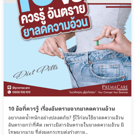
10 ข้อที่ควรรู้ เรื่องอันตรายจากยาลดความอ้วน
อยากลดน้ำหนักอย่างปลอดภัย? รู้ไว้ก่อนใช้ยาลดความอ้วน
อันตรายกว่าที่คิด เพราะมีสารอันตรายในยาลดความอ้วน มี
โทษมากมาย ที่ส่งผลกระทบต่อร่างกาย...