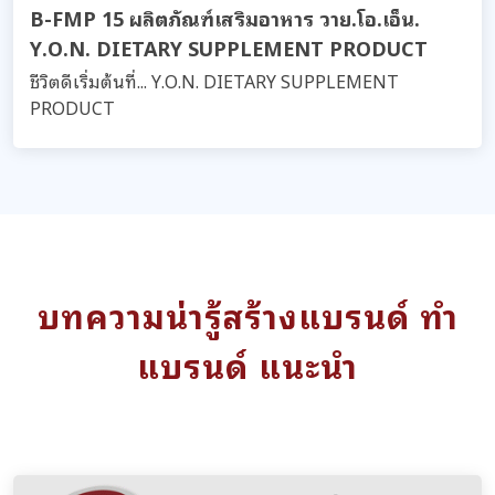
B-FMP 15 ผลิตภัณฑ์เสริมอาหาร วาย.โอ.เอ็น.
Y.O.N. DIETARY SUPPLEMENT PRODUCT
ชีวิตดีเริ่มต้นที่... Y.O.N. DIETARY SUPPLEMENT
PRODUCT
บทความน่ารู้สร้างแบรนด์ ทำ
แบรนด์ แนะนำ