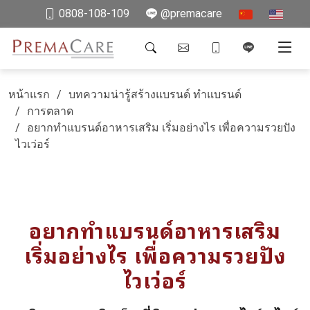
0808-108-109
@premacare
หน้าแรก
บทความน่ารู้สร้างแบรนด์ ทำแบรนด์
การตลาด
อยากทำแบรนด์อาหารเสริม เริ่มอย่างไร เพื่อความรวยปัง
ไวเว่อร์
อยากทำแบรนด์อาหารเสริม
เริ่มอย่างไร เพื่อความรวยปัง
ไวเว่อร์