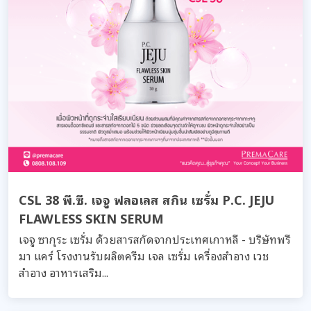
CSL 38 พี.ซี. เจจู ฟลอเลส สกิน เซรั่ม P.C. JEJU
FLAWLESS SKIN SERUM
เจจู ซากุระ เซรั่ม ด้วยสารสกัดจากประเทศเกาหลี - บริษัทพรี
มา แคร์ โรงงานรับผลิตครีม เจล เซรั่ม เครื่องสำอาง เวช
สำอาง อาหารเสริม...