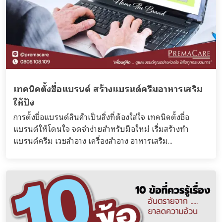
เทคนิคตั้งชื่อแบรนด์ สร้างแบรนด์ครีมอาหารเสริม
ให้ปัง
การตั้งชื่อแบรนด์สินค้าเป็นสิ่งที่ต้องใส่ใจ เทคนิคตั้งชื่อ
แบรนด์ให้โดนใจ จดจำง่ายสำหรับมือใหม่ เริ่มสร้างทำ
แบรนด์ครีม เวชสำอาง เครื่องสำอาง อาหารเสริม...