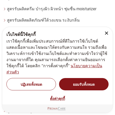
สูตรรับผลิตครีม บำรุงผิว ผิวหน้า ชุ่มชื่น moisturizer
สูตรรับผลิตผลิตภัณฑ์ใต้วงแขน ระงับกลิ่น
สูตรรับผลิตสร้างทำแบรนด์สบู่เหลว ทำความสะอาดผิวหน้า โฟมล้างหน้า
เว็บไซต์นี้ใช้คุกกี้
เราใช้คุกกี้เพื่อเพิ่มประสบการณ์ที่ดีในการใช้เว็บไซต์
สูตรรับผลิตครีม สิว(Acne product)
แสดงเนื้อหาและโฆษณาให้ตรงกับความสนใจ รวมถึงเพื่อ
วิเคราะห์การเข้าใช้งานเว็บไซต์และทำความเข้าใจว่าผู้ใช้
สูตรรับผลิตครีมบำรุงผิวหน้า ริ้วรอย กระชับ lift-up
งานมาจากที่ใด คุณสามารถเลือกตั้งค่าความยินยอมการ
สูตรรับผลิตมาสก์ครีม ครีมพอกหน้า สครับผิวหน้า สลีปปิ้งมาสก์
ใช้คุกกี้ได้ โดยคลิก “การตั้งค่าคุกกี้”
นโยบายความเป็น
ส่วนตัว
สูตรรับผลิตซอฟมาสก์ soft mask-peel off mask มาสก์หน้ากากอ่อน
ปฏิเสธทั้งหมด
ยอมรับทั้งหมด
สูตรรับผลิตผลิตภัณฑ์ดูแลเส้นผม และริมฝีปาก
ตั้งค่าคุกกี้
สูตรรับผลิตน้ำหอม(Perfume)
สูตรรับผลิตสบู่เหลว ทำความสะอาดผิวกาย body soap