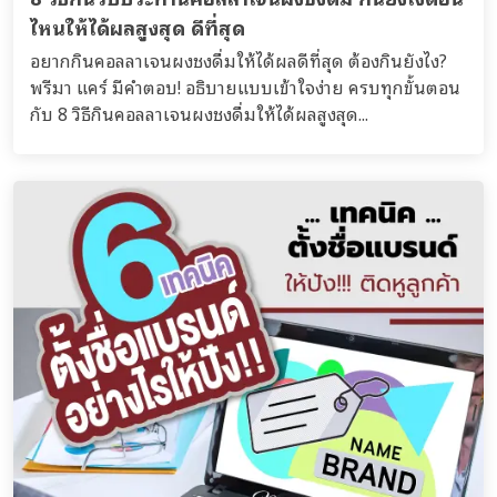
ไหนให้ได้ผลสูงสุด ดีที่สุด
อยากกินคอลลาเจนผงชงดื่มให้ได้ผลดีที่สุด ต้องกินยังไง?
พรีมา แคร์ มีคำตอบ! อธิบายแบบเข้าใจง่าย ครบทุกขั้นตอน
กับ 8 วิธีกินคอลลาเจนผงชงดื่มให้ได้ผลสูงสุด...