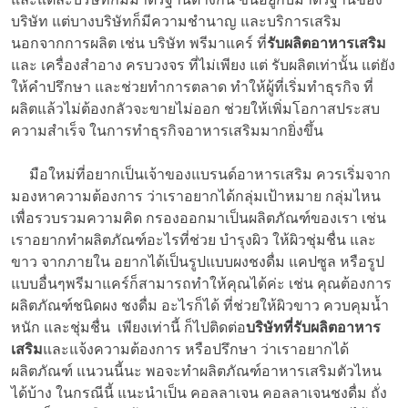
บริษัท แต่บางบริษัทก็มีความชำนาญ และบริการเสริม
นอกจากการผลิต เช่น บริษัท พรีมาแคร์ ที่
รับผลิตอาหารเสริม
และ เครื่องสำอาง ครบวงจร ที่ไม่เพียง แต่ รับผลิตเท่านั้น แต่ยัง
ให้คำปรึกษา และช่วยทำการตลาด ทำให้ผู้ที่เริ่มทำธุรกิจ ที่
ผลิตแล้วไม่ต้องกลัวจะขายไม่ออก ช่วยให้เพิ่มโอกาสประสบ
ความสำเร็จ ในการทำธุรกิจอาหารเสริมมากยิ่งขึ้น
มือใหม่ที่อยากเป็นเจ้าของแบรนด์อาหารเสริม ควรเริ่มจาก
มองหาความต้องการ ว่าเราอยากได้กลุ่มเป้าหมาย กลุ่มไหน
เพื่อรวบรวมความคิด กรองออกมาเป็นผลิตภัณฑ์ของเรา เช่น
เราอยากทำผลิตภัณฑ์อะไรที่ช่วย บำรุงผิว ให้ผิวชุ่มชื่น และ
ขาว จากภายใน อยากได้เป็นรูปแบบผงชงดื่ม แคปซูล หรือรูป
แบบอื่นๆพรีมาแคร์ก็สามารถทำให้คุณได้ค่ะ เช่น คุณต้องการ
ผลิตภัณฑ์ชนิดผง ชงดื่ม อะไรก็ได้ ที่ช่วยให้ผิวขาว ควบคุมน้ำ
หนัก และชุ่มชื่น เพียงเท่านี้ ก็ไปติดต่อ
บริษัทที่รับผลิตอาหาร
เสริม
และแจ้งความต้องการ หรือปรึกษา ว่าเราอยากได้
ผลิตภัณฑ์ แนวนนี้นะ พอจะทำผลิตภัณฑ์อาหารเสริมตัวไหน
ได้บ้าง ในกรณีนี้ แนะนำเป็น คอลลาเจน คอลลาเจนชงดื่ม ถั่ง