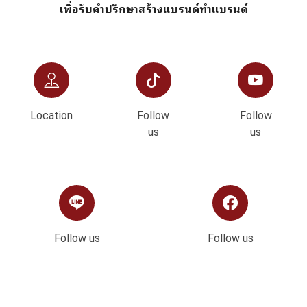
เพื่อรับคำปรึกษาสร้างแบรนด์ทำแบรนด์
Location
Follow
Follow
us
us
Follow us
Follow us