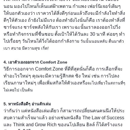
นอน มองไปไหนก็เห็นแต่ฝ้าเพดาน กำแพง เฟอร์นิเจอร์เดิมๆ
ให้บอกตัวเองว่า เราควรได้สิ่งดีๆก่อนแล้วถึ
งจะมีกำลังใจทำสิ่ง
ดีๆให้ตั
วเอง ถ้ายังไม่มีแรง ต้องทำยังไงนั่นก็คือ เราต้องทำสิ่งที่
ชาร์จแรง ชาร์จพลังให้กับเรา เพราะฉะนั้นเราลองออกไปวิ่ง
หรือทำกิจกรรมที่ชื่นชอบ ตั้งเป้าให้ได้วันละ 30 นาที ค่อยๆ ทำ
ไปเรื่อยๆ วันไหนได้วิ่งได้ออกกำลังกา
ย วันนั้นนอนหลับ ตื่นมาตัว
เบา สบาย มีความสุข เริ่ด!
4. เอาตัวเองออกจาก Comfort Zone
วิธีการออกจาก Comfort Zone ที่ดีที่สุดนั่นก็คือ การเลือกที่จะ
ทำอะไรใหม่ๆ คุณจะมีความรู้สึกสด ซิง ใหม่ เช่น การไปลง
เรียนภาษาใหม่ๆ เพื่อเพิ่มสกิลให้ตัวเองหรื
อจะไปเที่ยวในสถานที่ๆ
ไม่เคยไป เป็นต้น
5. หาหนังสือดีๆ อ่านสักเล่ม
ว่ากันว่า แค่หนังสือเล่มเดียว ก็สามารถเปลี่ยนคนคนนึงให้ป
ระ
สบความสำเร็จมาแล้ว อย่างเช่นหนังสือ The Law of Success
และ Think and Grow Rich ของนโปเลียน ฮิลล์ ก็ได้สร้างแรง