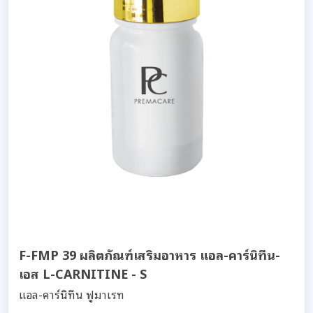
F-FMP 39 ผลิตภัณฑ์เสริมอาหาร แอล-คาร์นิทีน-
เอส L-CARNITINE - S
แอล-คาร์นิทีน ฟูมาเรท