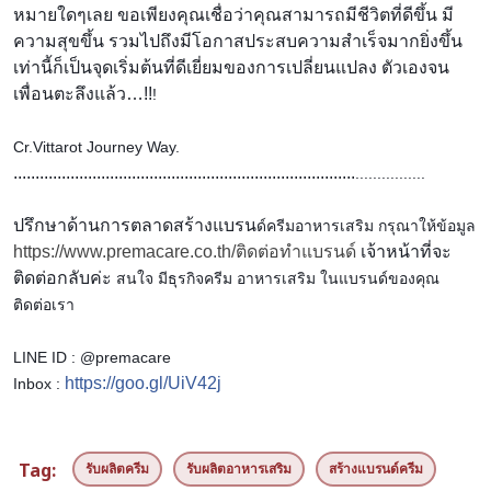
หมายใดๆเลย ขอเพียงคุณเชื่อว่าคุณสามาร
ถมีชีวิตที่ดีขึ้น มี
ความสุขขึ้น รวมไปถึงมีโอกาสประสบความสำ
เร็จมากยิ่งขึ้น
เท่านี้ก็เป็นจุดเริ่มต้นที
่ดีเยี่ยมของการเปลี่ยนแปลง
ตัวเองจน
เพื่อนตะลึงแล้ว…!!
!
Cr.Vittarot Journey Way.
..........................
..........................
..........................
................
ปรึกษาด้านการตลาดสร้างแบรน
ด์ครีมอาหารเสริม กรุณาให้ข้อมูล
https://www.premacare.co.th/ติดต่อทำแบรนด์
เจ้าหน้าที่จะ
ติดต่อกลับค่ะ
สนใจ มีธุรกิจครีม อาหารเสริม ในแบรนด์ของคุณ
ติดต่อเรา
LINE ID : @premacare
https://goo.gl/UiV42j
Inbox :
Tag:
รับผลิตครีม
รับผลิตอาหารเสริม
สร้างแบรนด์ครีม