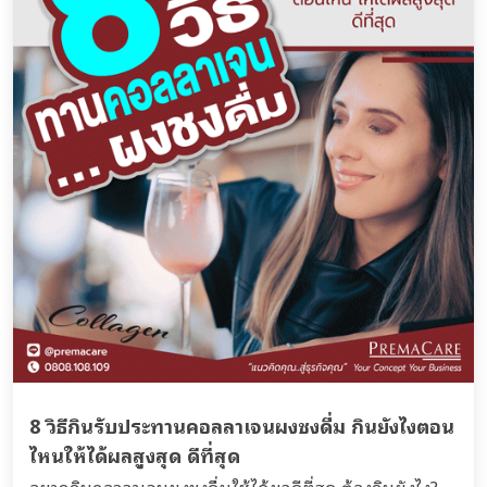
8 วิธีกินรับประทานคอลลาเจนผงชงดื่ม กินยังไงตอน
ไหนให้ได้ผลสูงสุด ดีที่สุด