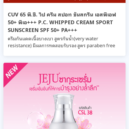
CUV 65 พี.ซี. วิป ครีม สปอท ซันสกรีน เอสพีเอฟ
50+ พีเอ+++ P.C. WHIPPED CREAM SPORT
SUNSCREEN SPF 50+ PA+++
ครีมกันแดดเนื้อบางเบา สูตรกันน้ำ(very water
resistance) มีผลการทดสอบรับรอง สูตร paraben free