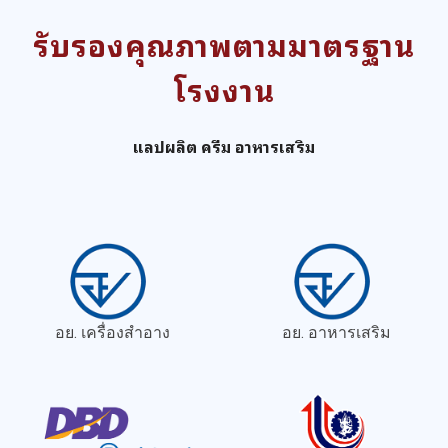
รับรองคุณภาพตามมาตรฐาน
โรงงาน
แลปผลิต ครีม อาหารเสริม
อย. เครื่องสำอาง
อย. อาหารเสริม