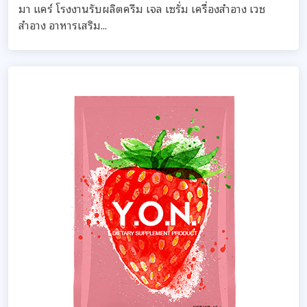
มา แคร์ โรงงานรับผลิตครีม เจล เซรั่ม เครื่องสำอาง เวช
สำอาง อาหารเสริม...