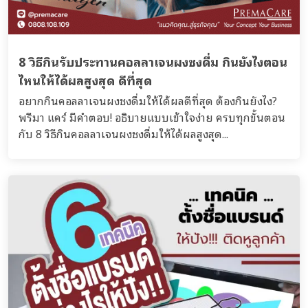
8 วิธีกินรับประทานคอลลาเจนผงชงดื่ม กินยังไงตอน
ไหนให้ได้ผลสูงสุด ดีที่สุด
อยากกินคอลลาเจนผงชงดื่มให้ได้ผลดีที่สุด ต้องกินยังไง?
พรีมา แคร์ มีคำตอบ! อธิบายแบบเข้าใจง่าย ครบทุกขั้นตอน
กับ 8 วิธีกินคอลลาเจนผงชงดื่มให้ได้ผลสูงสุด...