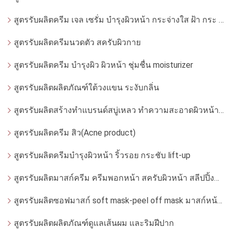
สูตรรับผลิตครีม เจล เซรั่ม บำรุงผิวหน้า กระจ่างใส ฝ้า กระ จุดด่างดำ whitening
สูตรรับผลิตครีมนวดตัว สครับผิวกาย
สูตรรับผลิตครีม บำรุงผิว ผิวหน้า ชุ่มชื่น moisturizer
สูตรรับผลิตผลิตภัณฑ์ใต้วงแขน ระงับกลิ่น
สูตรรับผลิตสร้างทำแบรนด์สบู่เหลว ทำความสะอาดผิวหน้า โฟมล้างหน้า
สูตรรับผลิตครีม สิว(Acne product)
สูตรรับผลิตครีมบำรุงผิวหน้า ริ้วรอย กระชับ lift-up
สูตรรับผลิตมาสก์ครีม ครีมพอกหน้า สครับผิวหน้า สลีปปิ้งมาสก์
สูตรรับผลิตซอฟมาสก์ soft mask-peel off mask มาสก์หน้ากากอ่อน
สูตรรับผลิตผลิตภัณฑ์ดูแลเส้นผม และริมฝีปาก