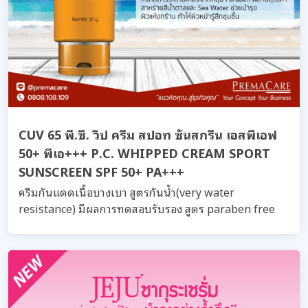
CUV 65 พี.ซี. วิป ครีม สปอท ซันสกรีน เอสพีเอฟ
50+ พีเอ+++ P.C. WHIPPED CREAM SPORT
SUNSCREEN SPF 50+ PA+++
ครีมกันแดดเนื้อบางเบา สูตรกันน้ำ(very water
resistance) มีผลการทดสอบรับรอง สูตร paraben free