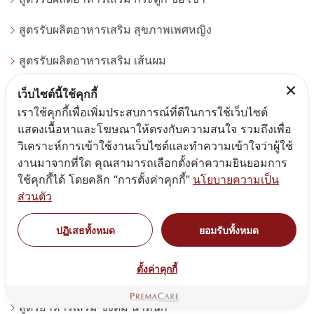
สูตรรับผลิตอาหารเสริม สุขภาพเพศหญิง
สูตรรับผลิตอาหารเสริม เส้นผม
สูตรรับผลิตอาหารเสริม สิว
เว็บไซต์นี้ใช้คุกกี้
เราใช้คุกกี้เพื่อเพิ่มประสบการณ์ที่ดีในการใช้เว็บไซต์
รับผลิตอาหารเสริม ดวงตา สายตา
แสดงเนื้อหาและโฆษณาให้ตรงกับความสนใจ รวมถึงเพื่อ
วิเคราะห์การเข้าใช้งานเว็บไซต์และทำความเข้าใจว่าผู้ใช้
สูตรรับผลิตอาหารเสริม สมอง
งานมาจากที่ใด คุณสามารถเลือกตั้งค่าความยินยอมการ
ใช้คุกกี้ได้ โดยคลิก “การตั้งค่าคุกกี้”
นโยบายความเป็น
สูตรอาหารเสริมสุขภาพองค์รวม
ส่วนตัว
ผงวิตามิน
ปฏิเสธทั้งหมด
ยอมรับทั้งหมด
รับผลิตอาหารเสริม สมุนไพร
ตั้งค่าคุกกี้
สูตรผลิตภัณฑ์เพื่อสุขภาพ - Wellness Being
สูตรอาหารเสริม ชงดื่ม น้ำหนัก