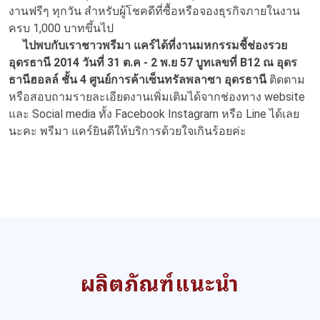
งานฟรีๆ ทุกวัน สำหรับผู้โชคดีที่ซื้อหรือจองธุรกิจภายในงาน
ครบ 1,000 บาทขึ้นไป
ไปพบกับเราชาวพรีมา แคร์ได้ที่งานมหกรรมชี้ช่องรวย
อุดรธานี 2014 วันที่ 31 ต.ค - 2 พ.ย 57 บูทเลขที่ B12 ณ อุดร
ธานีฮอลล์ ชั้น 4 ศูนย์การค้าเซ็นทรัลพลาซา อุดรธานี
ติดตาม
หรือสอบถามรายละเอียดงานเพิ่มเติมได้จากช่องทาง website
และ Social media ทั้ง Facebook Instagram หรือ Line ได้เลย
นะคะ พรีมา แคร์ยินดีให้บริการด้วยใจเกินร้อยค่ะ
ผลิตภัณฑ์แนะนำ