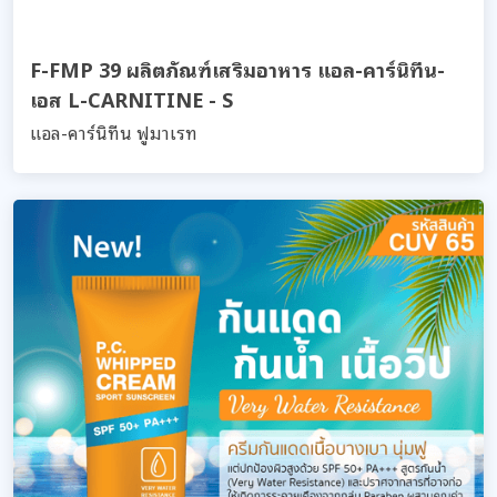
F-FMP 39 ผลิตภัณฑ์เสริมอาหาร แอล-คาร์นิทีน-
เอส L-CARNITINE - S
แอล-คาร์นิทีน ฟูมาเรท