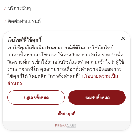
บริการอื่นๆ
ติดต่อทำแบรนด์
ผลิตอาหารเสริม
เว็บไซต์นี้ใช้คุกกี้
เราใช้คุกกี้เพื่อเพิ่มประสบการณ์ที่ดีในการใช้เว็บไซต์
ผลิตครีม
แสดงเนื้อหาและโฆษณาให้ตรงกับความสนใจ รวมถึงเพื่อ
บริการการตลาดสร้างแบรนด์
วิเคราะห์การเข้าใช้งานเว็บไซต์และทำความเข้าใจว่าผู้ใช้
งานมาจากที่ใด คุณสามารถเลือกตั้งค่าความยินยอมการ
ขั้นตอนการสร้างแบรนด์
ใช้คุกกี้ได้ โดยคลิก “การตั้งค่าคุกกี้”
นโยบายความเป็น
ส่วนตัว
สร้างแบรนด์อาหารเสริม
ปฏิเสธทั้งหมด
ยอมรับทั้งหมด
สร้างแบรนด์ครีม
สร้างแบรนด์ทำแบรนด์
ตั้งค่าคุกกี้
เกี่ยวกับบริษัท