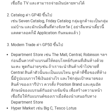
เชื่อถือ TV และสามารถจ่ายเงินปลายทางได้
Catalog ค่า GP40 ขึ้นไป
เช่น Seven Catalog, Friday Catalog กลุ่มลูกค้าจะเป็นกลุ่ม
แม่บ้าน และมักเน้นพื้นที่ต่างจังหวัด ( อย่าลืมหน่าเดี๋ยวนี้
แคตตาลอคก็มี Application กันหมดแล้ว )
Modern Trade ค่า GP50 ขึ้นไป
Department Store เช่น The Mall, Central, Robinson ฯลฯ
ก่อนอื่นควรทำแบรนด์ให้ตอบโจทย์กับคนที่เดินห้างด้วย
นะคะ พูดกันง่ายๆเช่น ถ้าเราจะนำสินค้าเข้าไปขายที่
Central สินค้าตัวนั้นจะเป็นแบบไหน ลูกค้าที่ซื้อของที่ห้าง
นี้มีรูปแบบการใช้เงินอย่างไร และใช่กลุ่มเป้าหมายของ
สินค้าของเรารึป่าว ควรตั้ง Position Brand และคุมอัต
ลักษณ์ของแบรนด์กันอย่างเข้มข้น เพื่อสร้างความหน้า
เชื่อถือให้กับแบรนด์ของเราเมื่อต้องนำเสนอกับทาง
Department Store
Hyper Market เช่น Big C, Tesco Lotus