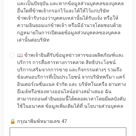
และเป็นปัจจุบัน และหากข้อมูลส่วนบุคคลของบุคคล
อื่นใดที่ข้าพเจ้ากรอกไว้และได้ให้ไว้แก่บริษัท
ข้าพเจ้ารับรองว่าบุคคบเหล่านั้นได้รับแจ้ง หรือให้
ความยินยอมแก่ข้าพเจ้า หรือมีอำนาจโดยชอบด้วย
กฏหมายในการเปิดเผยข้อมูลส่วนบุคคลของบุคคล
เล่านั้นต่อบริษัท
📖 ข้าพเจ้ายินดีรับข้อมูลข่าวสารของผลิตภัณฑ์และ
บริการ การสื่อสารทางการตลาด สิทธิประโยชน์
บริการเสริมจากการขาย และกิจกรรมต่างๆ รวมถึง
ข้อเสนอบริการที่เป็นประโยชน์ จากบริษัทพรีมา แคร์
อินเตอร์เนชั่นแนล จำกัด และ บริษัทในเครือ ผ่านทาง
อีเมล์หรือช่องทางออนไลน์อย่างสม่ำเสมอ ฉัน
สามารถถอนคำยินยอมนี้ได้ตลอดเวลาโดยมีผลบังคับ
ใช้ในอนาคต ข้อมูลเพิ่มเติมได้ที่
นโยบายส่วนบุคคล
🔒 กรุณาพิมพ์หมายเลข 47