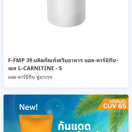
F-FMP 39 ผลิตภัณฑ์เสริมอาหาร แอล-คาร์นิทีน-
เอส L-CARNITINE - S
แอล-คาร์นิทีน ฟูมาเรท