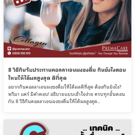
8 วิธีกินรับประทานคอลลาเจนผงชงดื่ม กินยังไงตอน
ไหนให้ได้ผลสูงสุด ดีที่สุด
อยากกินคอลลาเจนผงชงดื่มให้ได้ผลดีที่สุด ต้องกินยังไง?
พรีมา แคร์ มีคำตอบ! อธิบายแบบเข้าใจง่าย ครบทุกขั้นตอน
กับ 8 วิธีกินคอลลาเจนผงชงดื่มให้ได้ผลสูงสุด...