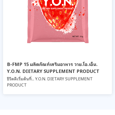
B-FMP 15 ผลิตภัณฑ์เสริมอาหาร วาย.โอ.เอ็น.
Y.O.N. DIETARY SUPPLEMENT PRODUCT
ชีวิตดีเริ่มต้นที่... Y.O.N. DIETARY SUPPLEMENT
PRODUCT