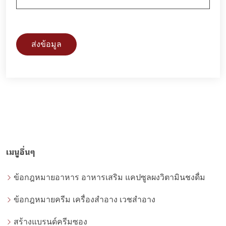
ส่งข้อมูล
เมนูอื่นๆ
ข้อกฎหมายอาหาร อาหารเสริม แคปซูลผงวิตามินชงดื่ม
ข้อกฎหมายครีม เครื่องสำอาง เวชสำอาง
สร้างแบรนด์ครีมซอง