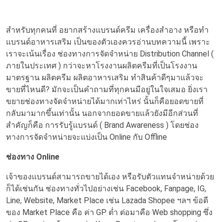
สำหรับทุกคนที่ อยาก
สร้างแบรนด์ครีม
เครื่องสำอาง หรือ
ทำ
แบรนด์อาหารเสริม
เป็นของตัวเองควรอ่านบทความนี้ เพราะ
เราจะเน้นเรื่อง ช่องทางการจัดจำหน่าย Distribution Channel (
ภายในประเทศ ) กว่าจะหาโรงงานผลิตครีมที่เป็นโรงงาน
มาตรฐาน ผลิตครีม ผลิตอาหารเสริม ทำสินค้าดีๆมาแล้วจะ
ขายที่ไหนดี? มักจะเป็นคำถามที่ทุกคนมีอยู่ในใจเสมอ ยิ่งเรา
ขยายช่องทางจัดจำหน่ายได้มากเท่าไหร่ นั้นก็คือยอดขายที่
กลับมามากขึ้นเท่านั้น นอกจากยอดขายแล้วยังมีอีกส่วนที่
สำคัญก็คือ การรับรู้แบรนด์ ( Brand Awareness ) โดยช่อง
ทางการจัดจำหน่ายจะแบ่งเป็น Online กับ Offline
ช่องทาง Online
เจ้าของแบรนด์สามารถขายได้เอง หรือรับตัวแทนจำหน่ายด้วย
ก็ได้เช่นกัน ช่องทางทั่วไปอย่างเช่น Facebook, Fanpage, IG,
Line, Website, Market Place เช่น Lazada Shopee ฯลฯ ข้อดี
ของ Market Place คือ ค่า GP ต่ำ ต่อมาคือ Web shopping ซึ่ง