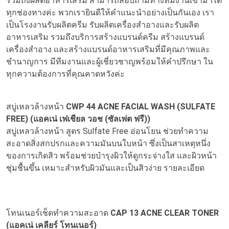
รวมถึงผลิตอาหารเสริม สามารถสอบถามทางทีมงานเข้ามาได้
ทุกช่องทางค่ะ พวกเรายินดีให้คำแนะนำอย่างเป็นกันเอง เรา
เป็นโรงงานรับผลิตครีม รับผลิตเครื่องสำอางและรับผลิต
อาหารเสริม รวมถึงบริการสร้างแบรนด์ครีม สร้างแบรนด์
เครื่องสำอาง และสร้างแบรนด์อาหารเสริมที่มีคุณภาพและ
ชำนาญการ มีทีมงานและผู้เชี่ยวชาญพร้อมให้คำปรึกษา ใน
ทุกความต้องการที่คุณคาดหวังค่ะ
สบู่เหลวล้างหน้า
CWP 44 ACNE FACIAL WASH (SULFATE
FREE)
(แอคเน่ เฟเชียล วอช (ซัลเฟต ฟรี))
สบู่เหลวล้างหน้า สูตร Sulfate Free อ่อนโยน ช่วยทำความ
สะอาดสิ่งสกปรกและความมันบนใบหน้า ซึ่งเป็นสาเหตุหนึ่ง
ของการเกิดสิว พร้อมช่วยบำรุงผิวให้ดูกระจ่างใส และผิวหน้า
ชุ่มชื้นขึ้น เหมาะสำหรับผิวมันและเป็นสิวง่าย
รายละเอียด
โทนเนอร์เช็ดทำความสะอาด
CAP 13 ACNE CLEAR TONER
(แอคเน่ เคลียร์ โทนเนอร์)