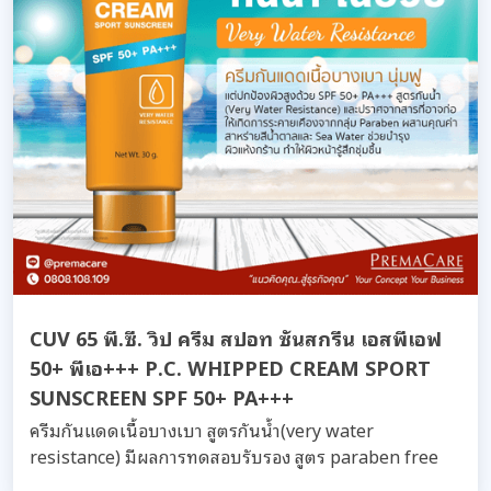
CUV 65 พี.ซี. วิป ครีม สปอท ซันสกรีน เอสพีเอฟ
50+ พีเอ+++ P.C. WHIPPED CREAM SPORT
SUNSCREEN SPF 50+ PA+++
ครีมกันแดดเนื้อบางเบา สูตรกันน้ำ(very water
resistance) มีผลการทดสอบรับรอง สูตร paraben free