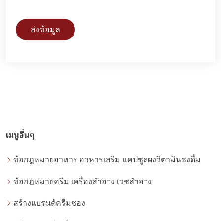
ส่งข้อมูล
เมนูอื่นๆ
ข้อกฎหมายอาหาร อาหารเสริม แคปซูลผงวิตามินชงดื่ม
ข้อกฎหมายครีม เครื่องสำอาง เวชสำอาง
สร้างแบรนด์ครีมซอง