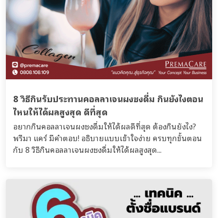
8 วิธีกินรับประทานคอลลาเจนผงชงดื่ม กินยังไงตอน
ไหนให้ได้ผลสูงสุด ดีที่สุด
อยากกินคอลลาเจนผงชงดื่มให้ได้ผลดีที่สุด ต้องกินยังไง?
พรีมา แคร์ มีคำตอบ! อธิบายแบบเข้าใจง่าย ครบทุกขั้นตอน
กับ 8 วิธีกินคอลลาเจนผงชงดื่มให้ได้ผลสูงสุด...