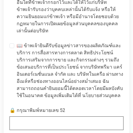
อื่นใดที่ข้าพเจ้ากรอกไว้และได้ให้ไว้แก่บริษัท
ข้าพเจ้ารับรองว่าบุคคบเหล่านั้นได้รับแจ้ง หรือให้
ความยินยอมแก่ข้าพเจ้า หรือมีอำนาจโดยชอบด้วย
กฏหมายในการเปิดเผยข้อมูลส่วนบุคคลของบุคคล
เล่านั้นต่อบริษัท
📖 ข้าพเจ้ายินดีรับข้อมูลข่าวสารของผลิตภัณฑ์และ
บริการ การสื่อสารทางการตลาด สิทธิประโยชน์
บริการเสริมจากการขาย และกิจกรรมต่างๆ รวมถึง
ข้อเสนอบริการที่เป็นประโยชน์ จากบริษัทพรีมา แคร์
อินเตอร์เนชั่นแนล จำกัด และ บริษัทในเครือ ผ่านทาง
อีเมล์หรือช่องทางออนไลน์อย่างสม่ำเสมอ ฉัน
สามารถถอนคำยินยอมนี้ได้ตลอดเวลาโดยมีผลบังคับ
ใช้ในอนาคต ข้อมูลเพิ่มเติมได้ที่
นโยบายส่วนบุคคล
🔒 กรุณาพิมพ์หมายเลข 52