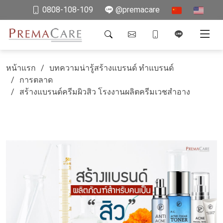
0808-108-109
@premacare
หน้าแรก
บทความน่ารู้สร้างแบรนด์ ทำแบรนด์
การตลาด
สร้างแบรนด์ครีมผิวสิว โรงงานผลิตครีมเวชสำอาง