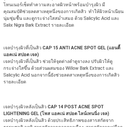
โทนเนอร์เช็ดทำความสะอาดผิวหน้าพร้อมบำรุงผิว มี
คุณสมบัติช่วยลดสาเหตุหนึ่งของการเกิดสิว ทำให้ผิวหน้าเนียน
นุ่มชุ่มชื้น และดูกระจ่างใสสม่ำเสมอ ด้วย Salicylic Acid และ
Salix Nigra Bark Extract
รายละเอียด
เจลบำรุงผิวที่เป็นสิว
CAP 15 ANTI ACNE SPOT GEL (แอนตี้
แอคเน่ สปอต เจล)
เจลบำรุงผิวที่เป็นสิว ช่วยให้จุดด่างดำดูจางลง ปรับผิวให้ดู
กระจ่างใสขึ้น ด้วยส่วนผสมของ Willow Bark Extract และ
Salicylic Acid นอกจากนี้ยังช่วยลดสาเหตุหนึ่งของการเกิดสิว
รายละเอียด
เจลบำรุงผิวหลังเป็นสิว
CAP 14 POST ACNE SPOT
LIGHTENING GEL (โพส แอคเน่ สปอต ไลน์เทนนิ่ง เจล)
เจลบำรุงผิวหลังเป็นสิว ด้วยประสิทธิภาพของสารสกัดจาก