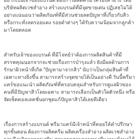
อยากเป็นเจ้าของแบรนด์ ต้องการ
ผลิตครีม
เครื่องสำอาง โดย
บริษัทผลิตเวชสำอาง
สร้างแบรนด์ที่มีจุดขายเด่น ปฏิเสธไม่ได้
อย่างแน่นอนว่าผลิตภัณฑ์ที่มีส่วนช่วยลดปัญหาที่เกี่ยวกับสิว
หรือกระทั่งลดรอยแดง รอยดำต่างๆ ได้รับความนิยมจากลูกค้า
มาโดยตลอด
สำหรับเจ้าของแบรนด์ ที่มีโจทย์ว่าต้องการผลิตสินค้าที่มี
สรรพคุณนอกจากจะช่วยเรื่องการบำรุงแล้ว ยังมีผลด้านการ
รักษาผิวหน้าที่เกิด “ปัญหามาจากสิว” นับว่าเป็นกลุ่มสินค้าที่
เฉพาะทางยิ่งขึ้น สามารถสร้างจุดขายได้เป็นอย่างดี วันนี้พรีมา
แคร์ขอแนะนำ ผลิตภัณฑ์ที่ครอบคลุมสำหรับการดูแลผิวของ
คนที่มีปัญหาสิวโดยเฉพาะ สามารถเลือกเป็นตัวใดตัวหนึ่ง หรือ
จัดเซ็ตคอลเลคชั่นยกชุดแก้ปัญหาสิวได้เลยทีเดียว
เรื่องการสร้างแบรนด์ พรีมาแคร์มีเจ้าหน้าที่คอยให้คำปรึกษา
ทุกขั้นตอน ต้องการผลิตครีม ผลิตเครื่องสำอาง ผลิตเวชสำอาง