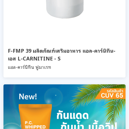
F-FMP 39 ผลิตภัณฑ์เสริมอาหาร แอล-คาร์นิทีน-
เอส L-CARNITINE - S
แอล-คาร์นิทีน ฟูมาเรท