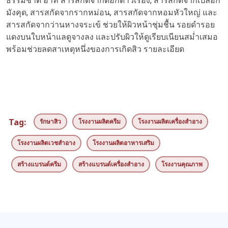
ธรรมชาติ อาทิ สารสกัดจากดอกดาวเรือง, สารสกัดจากเปลือก
มังคุด, สารสกัดจากรากหม่อน, สารสกัดจากหอมหัวใหญ่ และ
สารสกัดจากว่านหางจระเข้ ช่วยให้ผิวหน้าชุ่มชื้น รอยดำรอย
แดงบนใบหน้าแลดูจางลง และปรับผิวให้ดูเรียบเนียนสม่ำเสมอ
พร้อมช่วยลดสาเหตุหนึ่งของการเกิดสิว
รายละเอียด
Tag:
รักษาสิว
โรงงานผลิตครีม
โรงงานผลิตเครื่องสำอาง
โรงงานผลิตเวชสำอาง
โรงงานผลิตอาหารเสริม
สร้างแบรนด์ครีม
สร้างแบรนด์เครื่องสำอาง
โรงงานคุณภาพ