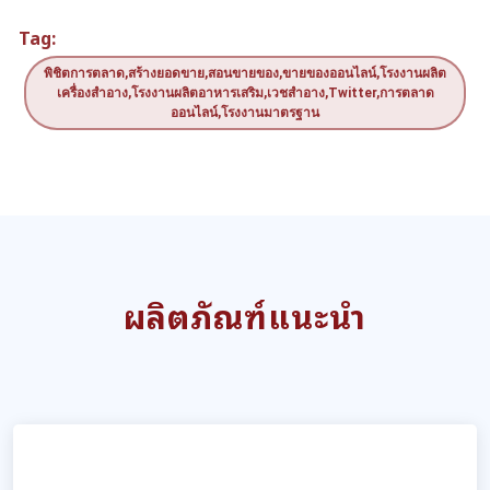
Tag:
พิชิตการตลาด,สร้างยอดขาย,สอนขายของ,ขายของออนไลน์,โรงงานผลิต
เครื่องสำอาง,โรงงานผลิตอาหารเสริม,เวชสำอาง,Twitter,การตลาด
ออนไลน์,โรงงานมาตรฐาน
ผลิตภัณฑ์แนะนำ