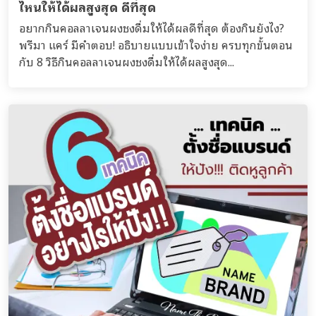
ไหนให้ได้ผลสูงสุด ดีที่สุด
อยากกินคอลลาเจนผงชงดื่มให้ได้ผลดีที่สุด ต้องกินยังไง?
พรีมา แคร์ มีคำตอบ! อธิบายแบบเข้าใจง่าย ครบทุกขั้นตอน
กับ 8 วิธีกินคอลลาเจนผงชงดื่มให้ได้ผลสูงสุด...