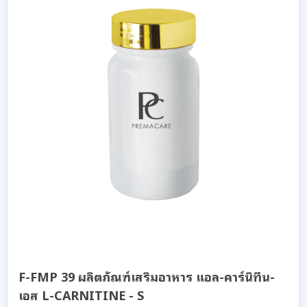
F-FMP 39 ผลิตภัณฑ์เสริมอาหาร แอล-คาร์นิทีน-
เอส L-CARNITINE - S