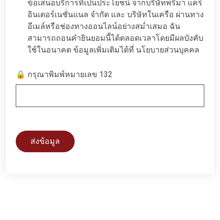
ข้อเสนอบริการที่เป็นประโยชน์ จากบริษัทพรีมา แคร์
อินเตอร์เนชั่นแนล จำกัด และ บริษัทในเครือ ผ่านทาง
อีเมล์หรือช่องทางออนไลน์อย่างสม่ำเสมอ ฉัน
สามารถถอนคำยินยอมนี้ได้ตลอดเวลาโดยมีผลบังคับ
ใช้ในอนาคต ข้อมูลเพิ่มเติมได้ที่
นโยบายส่วนบุคคล
🔒 กรุณาพิมพ์หมายเลข 132
ส่งข้อมูล