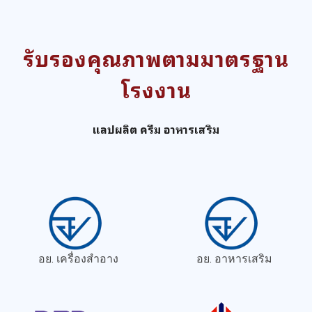
รับรองคุณภาพตามมาตรฐาน
โรงงาน
แลปผลิต ครีม อาหารเสริม
อย. เครื่องสำอาง
อย. อาหารเสริม