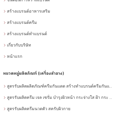
สร้างแบรนด์อาหารเสริม
สร้างแบรนด์ครีม
สร้างแบรนด์ทำแบรนด์
เกี่ยวกับบริษัท
หน้าแรก
หมวดหมู่ผลิตภัณฑ์ (เครื่องสำอาง)
สูตรรับผลิตผลิตภัณฑ์ครีมกันแดด สร้างทำแบรนด์ครีมกันแดด โดยโรงงานผลิตที่ได้มาตรฐาน
สูตรรับผลิตครีม เจล เซรั่ม บำรุงผิวหน้า กระจ่างใส ฝ้า กระ จุดด่างดำ whitening
สูตรรับผลิตครีมนวดตัว สครับผิวกาย