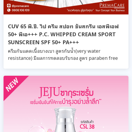
CUV 65 พี.ซี. วิป ครีม สปอท ซันสกรีน เอสพีเอฟ
50+ พีเอ+++ P.C. WHIPPED CREAM SPORT
SUNSCREEN SPF 50+ PA+++
ครีมกันแดดเนื้อบางเบา สูตรกันน้ำ(very water
resistance) มีผลการทดสอบรับรอง สูตร paraben free