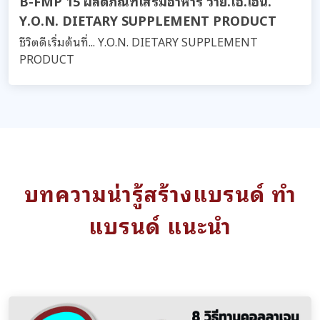
B-FMP 15 ผลิตภัณฑ์เสริมอาหาร วาย.โอ.เอ็น.
Y.O.N. DIETARY SUPPLEMENT PRODUCT
ชีวิตดีเริ่มต้นที่... Y.O.N. DIETARY SUPPLEMENT
PRODUCT
บทความน่ารู้สร้างแบรนด์ ทำ
แบรนด์ แนะนำ