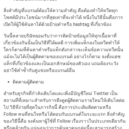
สิ่งสำคัญที่แบรนด์ต้องให้ความสำคัญ คือต้องทำให้ทวีตทุก
โพสต์มีประโยชน์มากที่สุดเท่าที่จะทำได้ หนึ่งในวิธีนั้นคือการ
เปิดให้ผู้ใช้ค้นหาได้ด้วยป้ายคำหรือ hashtag ที่เกี่ยวข้อง
วันนี้หลายบริษัทยอมรับว่าการติดป้ายข้อมูลให้ทุกเนื้อหาที่
เกี่ยวข้องกันนั้นเป็นวิธีที่ได้ผลดี การเพิ่มแท็กลงในทวีตทำให้
ใครก็ตามที่ค้นหาคำหรือแท็กดังกล่าวจะเห็นข้อความทวีตนั้น
แม้จะไม่ได้เป็นผู้ติดตามของแบรนด์ อย่างไรก็ตาม จงตั้งแฮช
แท็กที่เกี่ยวข้องและเป็นเอกลักษณ์ของตัวเอง แถมต้องระวัง
อย่าใช้คำซ้ำกับคู่แข่งหรือแบรนด์อื่น
ติดตามผู้ติดตาม
สำหรับธุรกิจที่กำลังเติบโตและเพิ่งมีบัญชีใหม่ Twitter เป็น
สถานที่ที่เหมาะสำหรับการดึงดูดผู้ติดตามรายใหม่ให้เติบโตต่อ
ไป วิธีที่ง่ายที่สุดในภารกิจนี้ คือการประเดิมติดตามหรือ
Follow คนที่สนใจหรือโต้ตอบกับแบรนด์ในระยะแรก สิ่งสำคัญ
ของวิธีนี้คือ จงค้นหาผู้ใช้ที่ Follow เรื่องราวในประเภทเดียวกัน
หรือคล้ายกัน แน่นอนว่าการค้นหาคนกลุ่มนี้จะสามารถสร้าง