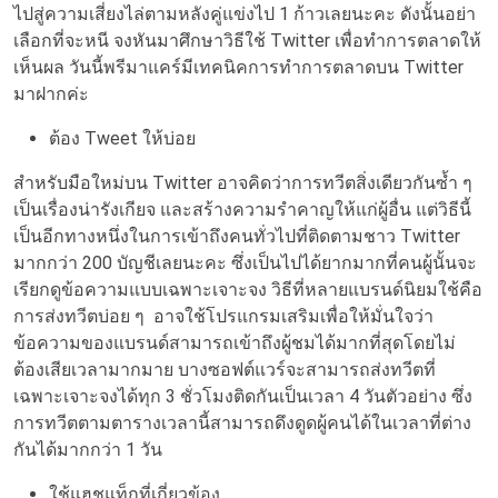
ไปสู่ความเสี่ยงไล่ตามหลังคู่แข่งไป 1 ก้าวเลยนะคะ ดังนั้นอย่า
เลือกที่จะหนี จงหันมาศึกษาวิธีใช้ Twitter เพื่อทำการตลาดให้
เห็นผล วันนี้พรีมาแคร์มีเทคนิคการทำการตลาดบน Twitter
มาฝากค่ะ
ต้อง Tweet ให้บ่อย
สำหรับมือใหม่บน Twitter อาจคิดว่าการทวีตสิ่งเดียวกันซ้ำ ๆ
เป็นเรื่องน่ารังเกียจ และสร้างความรำคาญให้แก่ผู้อื่น แต่วิธีนี้
เป็นอีกทางหนึ่งในการเข้าถึงคนทั่วไปที่ติดตามชาว Twitter
มากกว่า 200 บัญชีเลยนะคะ ซึ่งเป็นไปได้ยากมากที่คนผู้นั้นจะ
เรียกดูข้อความแบบเฉพาะเจาะจง วิธีที่หลายแบรนด์นิยมใช้คือ
การส่งทวีตบ่อย ๆ อาจใช้โปรแกรมเสริมเพื่อให้มั่นใจว่า
ข้อความของแบรนด์สามารถเข้าถึงผู้ชมได้มากที่สุดโดยไม่
ต้องเสียเวลามากมาย บางซอฟต์แวร์จะสามารถส่งทวีตที่
เฉพาะเจาะจงได้ทุก 3 ชั่วโมงติดกันเป็นเวลา 4 วันตัวอย่าง ซึ่ง
การทวีตตามตารางเวลานี้สามารถดึงดูดผู้คนได้ในเวลาที่ต่าง
กันได้มากกว่า 1 วัน
ใช้แฮชแท็กที่เกี่ยวข้อง