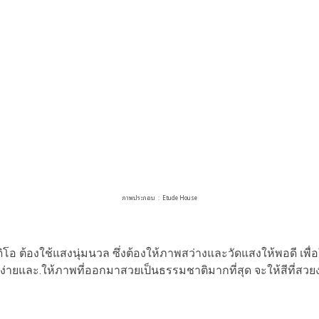
ภาพประกอบ : Etude House
้องใช้แสงนุ่มนวล ซึ่งต้องให้ภาพสว่างและวัดแสงให้พอดี เพื่อใ
งง่ายและ.ให้ภาพที่ออกมาสวยเป็นธรรมชาติมากที่สุด จะให้สีที่สว