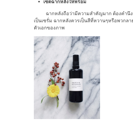
เซ็ตฉากหลังให้พร้อม
ฉากหลังถือว่ามีความสำคัญมาก ต้องคำนึงว่าการ
เป็นเซรั่ม ฉากหลังควรเป็นสีที่หวานๆหรือพวกลายกระ
ตัวเอกของภาพ