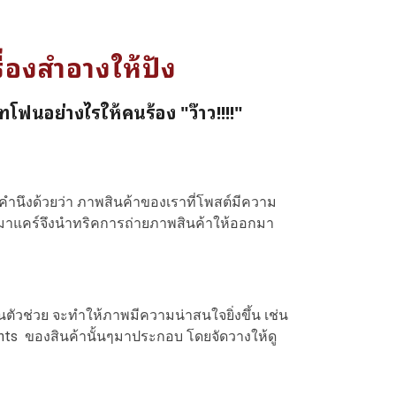
่องสำอางให้ปัง
โฟนอย่างไรให้คนร้อง "ว๊าว!!!!"
คำนึงด้วยว่า ภาพสินค้าของเราที่โพสต์มีความ
้พรีมาแคร์จึงนำทริคการถ่ายภาพสินค้าให้ออกมา
ตัวช่วย จะทำให้ภาพมีความน่าสนใจยิ่งขึ้น เช่น
ients ของสินค้านั้นๆมาประกอบ โดยจัดวางให้ดู