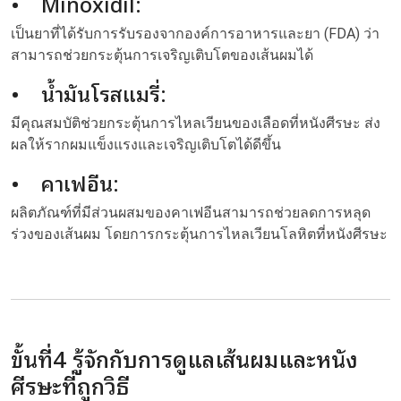
• Minoxidil:
เป็นยาที่ได้รับการรับรองจากองค์การอาหารและยา (FDA) ว่า
สามารถช่วยกระตุ้นการเจริญเติบโตของเส้นผมได้
• น้ำมันโรสแมรี่:
มีคุณสมบัติช่วยกระตุ้นการไหลเวียนของเลือดที่หนังศีรษะ ส่ง
ผลให้รากผมแข็งแรงและเจริญเติบโตได้ดีขึ้น
• คาเฟอีน:
ผลิตภัณฑ์ที่มีส่วนผสมของคาเฟอีนสามารถช่วยลดการหลุด
ร่วงของเส้นผม โดยการกระตุ้นการไหลเวียนโลหิตที่หนังศีรษะ
ขั้นที่4 รู้จักกับการดูแลเส้นผมและหนัง
ศีรษะที่ถูกวิธี