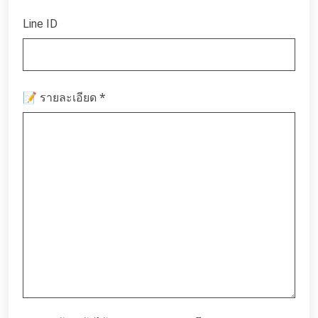
Line ID
*
📝 รายละเอียด