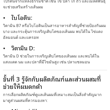
โปรตีนจากแหล่งธรรมชาติ เช่น ไข่ ปลา ไก่ ถั่ว และเมล็ดพันธุ์
จะช่วยเสริมสร้างเส้นผม
• ไบโอติน:
วิตามิน B7 หรือไบโอตินเป็นสารอาหารสำคัญที่ช่วยป้องกันผม
บาง และกระตุ้นการเจริญเติบโตของเส้นผม พบได้ใน ไข่แดง
อัลมอนด์ และแครอท
• วิตามิน D:
วิตามิน D ช่วยในการเจริญเติบโตของเส้นผม และพบได้ใน
แสงแดด นม และปลาที่มีไขมันสูง เช่น ปลาแซลมอน
ขั้นที่ 3 รู้จักกับผลิตภัณฑ์และส่วนผสมที่
ช่วยให้ผมดกดำ
การเลือกผลิตภัณฑ์ดูแลเส้นผมที่เหมาะสมเป็นสิ่งสำคัญมาก
มาดูส่วนผสมที่ควรมองหา: