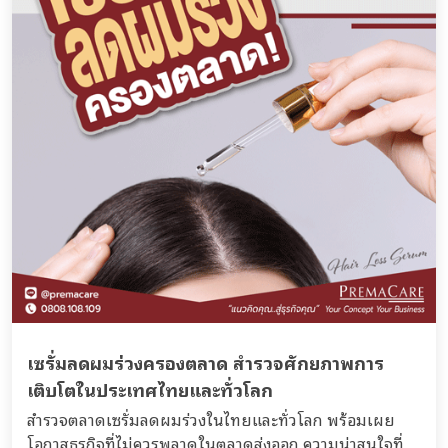
เซรั่มลดผมร่วงครองตลาด สำรวจศักยภาพการ
เติบโตในประเทศไทยและทั่วโลก
สำรวจตลาดเซรั่มลดผมร่วงในไทยและทั่วโลก พร้อมเผย
โอกาสธุรกิจที่ไม่ควรพลาดในตลาดส่งออก ความน่าสนใจที่