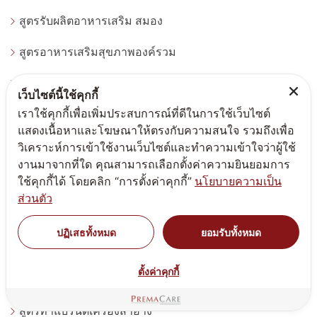
สูตรรับผลิตอาหารเสริม สมอง
สูตรอาหารเสริมสุขภาพองค์รวม
ผงวิตามิน
เว็บไซต์นี้ใช้คุกกี้
เราใช้คุกกี้เพื่อเพิ่มประสบการณ์ที่ดีในการใช้เว็บไซต์
รับผลิตอาหารเสริม สมุนไพร
แสดงเนื้อหาและโฆษณาให้ตรงกับความสนใจ รวมถึงเพื่อ
สูตรผลิตภัณฑ์เพื่อสุขภาพ - Wellness Being
วิเคราะห์การเข้าใช้งานเว็บไซต์และทำความเข้าใจว่าผู้ใช้
งานมาจากที่ใด คุณสามารถเลือกตั้งค่าความยินยอมการ
สูตรอาหารเสริม ชงดื่ม น้ำหนัก
ใช้คุกกี้ได้ โดยคลิก “การตั้งค่าคุกกี้”
นโยบายความเป็น
ส่วนตัว
ประเภทผลิตภัณฑ์
ปฏิเสธทั้งหมด
ยอมรับทั้งหมด
สูตรทำแบรนด์แอลกอฮอล์
ตั้งค่าคุกกี้
สูตรทำแบรนด์ครีมสกินแคร์
สูตรทำแบรนด์เครื่องสำอาง