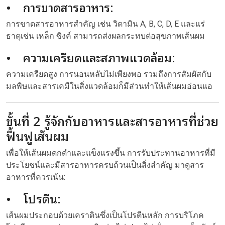
• การขาดสารอาหาร:
การขาดสารอาหารสำคัญ เช่น วิตามิน A, B, C, D, E และแร่
ธาตุเช่น เหล็ก ซิงค์ สามารถส่งผลกระทบต่อสุขภาพเส้นผม
• ความเครียดและสภาพแวดล้อม:
ความเครียดสูง การนอนหลับไม่เพียงพอ รวมถึงการสัมผัสกับ
มลพิษและสารเคมีในสิ่งแวดล้อมก็มีส่วนทำให้เส้นผมอ่อนแอ
ขั้นที่ 2 รู้จักกับอาหารและสารอาหารที่ช่วย
ฟื้นฟูเส้นผม
เพื่อให้เส้นผมดกดำและแข็งแรงขึ้น การรับประทานอาหารที่มี
ประโยชน์และมีสารอาหารครบถ้วนเป็นสิ่งสำคัญ มาดูสาร
อาหารที่ควรเน้น:
• โปรตีน:
เส้นผมประกอบด้วยเคราตินซึ่งเป็นโปรตีนหลัก การบริโภค