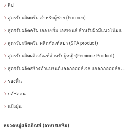
ลิป
สูตรรับผลิตครีม สำหรับผู้ชาย (For men)
สูตรรับผลิตครีม เจล เซรั่ม เอสเซนส์ สำหรับผิวมีแนวโน้มแพ้ง่าย
สูตรรับผลิตครีม ผลิตภัณฑ์สปา (SPA product)
สูตรรับผลิตผลิตภัณฑ์สำหรับผู้หญิง(Feminine Product)
สูตรรับผลิตสร้างทำแบรนด์แอลกอฮอล์เจล แอลกกอฮอล์สเปรย์ ล้างมือ
รองพื้น
บลัชออน
แป้งฝุ่น
หมวดหมู่ผลิตภัณฑ์ (อาหารเสริม)