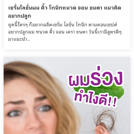
เซรั่มโลชั่นผม คิ้ว โทนิกหนวด จอน ขนตา แนวคิด
อยากปลูก
ยุคนี้ใครๆ ก็อยากผลิตเซรั่ม โลชั่น โทนิก ตามคอนเซปต์
อยากปลูกผม หนวด คิ้ว จอน เครา ขนตา วันนี้เรามีสูตรดีๆ
มาแนะนำ...