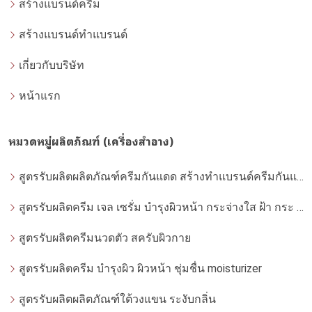
สร้างแบรนด์ครีม
สร้างแบรนด์ทำแบรนด์
เกี่ยวกับบริษัท
หน้าแรก
หมวดหมู่ผลิตภัณฑ์ (เครื่องสำอาง)
สูตรรับผลิตผลิตภัณฑ์ครีมกันแดด สร้างทำแบรนด์ครีมกันแดด โดยโรงงานผลิตที่ได้มาตรฐาน
สูตรรับผลิตครีม เจล เซรั่ม บำรุงผิวหน้า กระจ่างใส ฝ้า กระ จุดด่างดำ whitening
สูตรรับผลิตครีมนวดตัว สครับผิวกาย
สูตรรับผลิตครีม บำรุงผิว ผิวหน้า ชุ่มชื่น moisturizer
สูตรรับผลิตผลิตภัณฑ์ใต้วงแขน ระงับกลิ่น