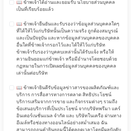
📖 ข้าพเจ้าได้อ่านและยอมรับ
นโยบายส่วนบุคคล
เป็นที่เรียบร้อยแล้ว
📖 ข้าพเจ้ายืนยันและรับรองว่าข้อมูลส่วนบุคคลใดๆ
ที่ได้ให้ไว้แก่บริษัทนั้นเป็นความจริง ถูกต้องสมบูรณ์
และเป็นปัจจุบัน และหากข้อมูลส่วนบุคคลของบุคคล
อื่นใดที่ข้าพเจ้ากรอกไว้และได้ให้ไว้แก่บริษัท
ข้าพเจ้ารับรองว่าบุคคบเหล่านั้นได้รับแจ้ง หรือให้
ความยินยอมแก่ข้าพเจ้า หรือมีอำนาจโดยชอบด้วย
กฏหมายในการเปิดเผยข้อมูลส่วนบุคคลของบุคคล
เล่านั้นต่อบริษัท
📖 ข้าพเจ้ายินดีรับข้อมูลข่าวสารของผลิตภัณฑ์และ
บริการ การสื่อสารทางการตลาด สิทธิประโยชน์
บริการเสริมจากการขาย และกิจกรรมต่างๆ รวมถึง
ข้อเสนอบริการที่เป็นประโยชน์ จากบริษัทพรีมา แคร์
อินเตอร์เนชั่นแนล จำกัด และ บริษัทในเครือ ผ่านทาง
อีเมล์หรือช่องทางออนไลน์อย่างสม่ำเสมอ ฉัน
สามารถถอนคำยินยอมนี้ได้ตลอดเวลาโดยมีผลบังคับ