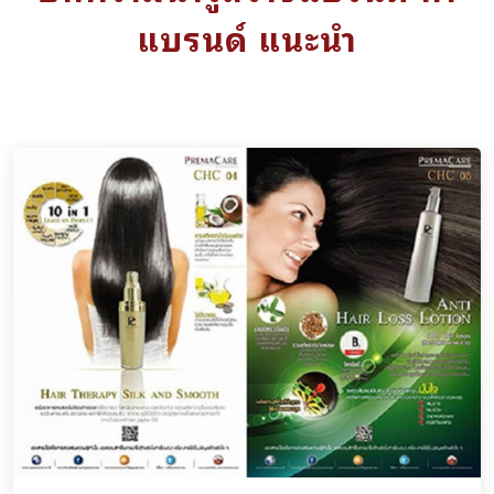
แบรนด์ แนะนำ