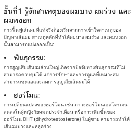
ขั้นที่1 รู้จักสาเหตุของผมบาง ผมร่วง และ
ผมหงอก
การฟื้นฟูเส้นผมที่แท้จริงต้องเริ่มจากการเข้าใจสาเหตุของ
ปัญหาเส้นผม สาเหตุหลักที่ทำให้ผมบาง ผมร่วง และผมหงอก
นั้นสามารถแบ่งออกเป็น:
• พันธุกรรม:
การสูญเสียเส้นผมส่วนใหญ่เกิดจากปัจจัยทางพันธุกรรมที่ไม่
สามารถควบคุมได้ แต่การรักษาและการดูแลที่เหมาะสม
สามารถชะลอและลดการสูญเสียเส้นผมได้
• ฮอร์โมน:
การเปลี่ยนแปลงของฮอร์โมน เช่น ภาวะฮอร์โมนเอสโตรเจน
ลดลงในผู้หญิงวัยหมดประจำเดือน หรือการเพิ่มขึ้นของ
ฮอร์โมน DHT (dihydrotestosterone) ในผู้ชาย สามารถทำให้
เส้นผมบางและหลุดร่วง