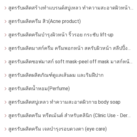
สูตรรับผลิตสร้างทำแบรนด์สบู่เหลว ทำความสะอาดผิวหน้า โฟมล้างหน้า
สูตรรับผลิตครีม สิว(Acne product)
สูตรรับผลิตครีมบำรุงผิวหน้า ริ้วรอย กระชับ lift-up
สูตรรับผลิตมาสก์ครีม ครีมพอกหน้า สครับผิวหน้า สลีปปิ้งมาสก์
สูตรรับผลิตซอฟมาสก์ soft mask-peel off mask มาสก์หน้ากากอ่อน
สูตรรับผลิตผลิตภัณฑ์ดูแลเส้นผม และริมฝีปาก
สูตรรับผลิตน้ำหอม(Perfume)
สูตรรับผลิตสบู่เหลว ทำความสะอาดผิวกาย body soap
สูตรรับผลิตครีม ทรีตเม้นต์ สำหรับคลินิก (Clinic Use - Dermatologist)
สูตรรับผลิตครีม เจลบำรุงรอบดวงตา (eye care)