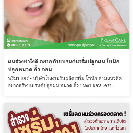
ผมร่วงทำไงดี อยากทำแบรนด์เซรั่มปลูกผม โทนิก
ปลูกหนวด คิ้ว จอน
พรีมา แคร์ - บริษัทโรงงานรับผลิตเซรั่ม โทนิก ตามแนวคิด
อยากสร้างแบรนด์ปลูกผม หนวด คิ้ว ขนตา จอน เครา...