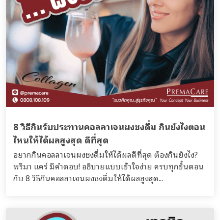
8 วิธีกินรับประทานคอลลาเจนผงชงดื่ม กินยังไงตอน
ไหนให้ได้ผลสูงสุด ดีที่สุด
อยากกินคอลลาเจนผงชงดื่มให้ได้ผลดีที่สุด ต้องกินยังไง?
พรีมา แคร์ มีคำตอบ! อธิบายแบบเข้าใจง่าย ครบทุกขั้นตอน
กับ 8 วิธีกินคอลลาเจนผงชงดื่มให้ได้ผลสูงสุด...