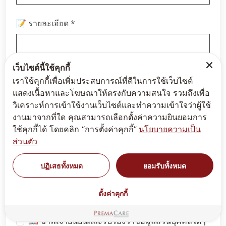
*
📝 รายละเอียด
เว็บไซต์นี้ใช้คุกกี้
เราใช้คุกกี้เพื่อเพิ่มประสบการณ์ที่ดีในการใช้เว็บไซต์
แสดงเนื้อหาและโฆษณาให้ตรงกับความสนใจ รวมถึงเพื่อ
วิเคราะห์การเข้าใช้งานเว็บไซต์และทำความเข้าใจว่าผู้ใช้
งานมาจากที่ใด คุณสามารถเลือกตั้งค่าความยินยอมการ
ใช้คุกกี้ได้ โดยคลิก “การตั้งค่าคุกกี้”
นโยบายความเป็น
ส่วนตัว
ปฏิเสธทั้งหมด
ยอมรับทั้งหมด
📖 ข้าพเจ้าได้อ่านและยอมรับ
นโยบายส่วนบุคคล
ตั้งค่าคุกกี้
เป็นที่เรียบร้อยแล้ว
📖 ข้าพเจ้ายืนยันและรับรองว่าข้อมูลส่วนบุคคลใดๆ