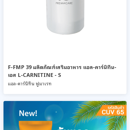
F-FMP 39 ผลิตภัณฑ์เสริมอาหาร แอล-คาร์นิทีน-
เอส L-CARNITINE - S
แอล-คาร์นิทีน ฟูมาเรท