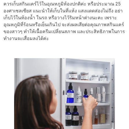
ควรเก็บสกินแคร์ไว้ในอุณหภูมิห้องปกติค่ะ หรือประมาณ 25
องศาเซลเซียส แนะนำให้เก็บในที่แห้ง แสงแดดส่องไม่ถึง อย่า
เก็บไว้ในห้องน้ำ ในรถ หรือวางไว้ริมหน้าต่างนะคะ เพราะ
อุณหภูมิที่ร้อนหรือเย็นเกินไป จะส่งผลเสียต่อคุณภาพสกินแคร์
ของสาวๆ ทำให้เนื้อครีมเปลี่ยนสภาพ และประสิทธิภาพในการ
ทำงานจะเสื่อมลงได้ค่ะ