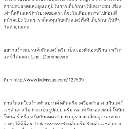
ความสะอาดและอุณหภูมิในการเก็บรักษาให้เหมาะสม เพียง
เท่านี้สกินแคร์ตัวโปรดของเรา ก็จะไม่เสื่อมสภาพไปก่อนที่
หน้าจะปัง ไหนๆ เราก็ลงทุนกับสกินแคร์ทั้งที เก็บรักษาให้ดีๆ
กันด้วยนะคะ
อยากสร้างแบรนด์สกินแคร์ ครีม เป็นของตัวเองปรึกษา พรีมา
แคร์ ได้นะคะ Line : @premacare
ที่มา http://www.ladyissue.com/127599
ท่านใดสนใจสร้างทำแบรนด์ ผลิตครีม เครื่องสำอาง สกินแคร์
เวชสำอาง ไม่ว่าจะเป็นรูปแบบ ครีม เจล เซรั่ม เอสเซนส์ โทนิก
โทเน่อร์ หรือ ครีมกันแดด สามารถดูรายละเอียดสูตรแนะนำ
ต่างๆ ได้ที่นี่ค่ะ Click >>>>>>>>
รับผลิตครีม
รับผลิตเวชสำอาง