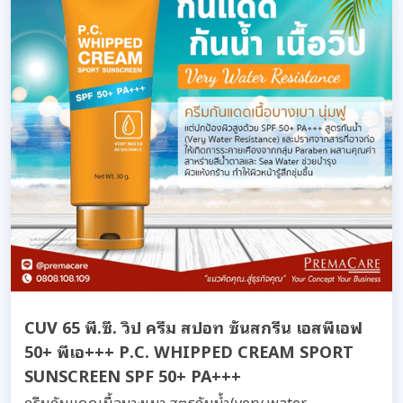
CUV 65 พี.ซี. วิป ครีม สปอท ซันสกรีน เอสพีเอฟ
50+ พีเอ+++ P.C. WHIPPED CREAM SPORT
SUNSCREEN SPF 50+ PA+++
ครีมกันแดดเนื้อบางเบา สูตรกันน้ำ(very water