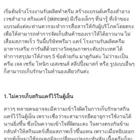
เริ่มต้นจ้างโรงงานรับผลิตทำครีม สร้างแบรนด์เครื่องสำอาง
เวชสำอาง สกินแคร์ (skincare) มีเรื่องเล็กๆ ที่น่ารู้ ที่เจ้าของ
แบรนด์แต่ละท่านควรจะทำการสื่อสารให้กับผู้บริโภคโดยตรง
เพื่อให้สามารถทำการจัดเก็บสินค้าของเราให้ได้ยาวนาน ไม่
เสื่อมสภาพเร็ว วันนี้บริษัทพรีมา แคร์ โรงงานรับผลิตครีม
อาหารเสริม การันตีด้วยรางวัลคุณภาพระดับประเทศ ได้
ทำการสรุปมาให้ง่ายๆ 5 ข้อด้วยกัน มาดูกันค่ะ ไม่ว่าจะเป็น
ครีม เจล เซรั่ม โทนิก เอสเซนส์ สลีปปิ้งมาสก์ หรือ รูปแบบอื่นๆ
ก็สามารถเก็บรักษาในทำนองเดียวกันค่ะ
1. ไม่ควรเก็บสกินแคร์ไว้ในตู้เย็น
สาวๆ หลายคนอาจจะมีความเข้าใจผิดในการเก็บรักษาสกิน
แคร์ไว้ในตู้เย็น เพราะเชื่อว่าจะสามารถยืดอายุการใช้งานได้
นานยิ่งขึ้น ซึ่งเป็นความเข้าใจที่ผิดนะคะ ในทางตรงกันข้าม
กลับทำให้สกินแคร์เสื่อมสภาพเร็วขึ้นแทน เพราะเมื่อหยิบออก
จากตู้เย็นมาใช้อุณหภูมิจะเปลี่ยนแปลงกะทันหัน เนื้อครีมก็จะ