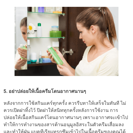
5. อย่าปล่อยให้เนื้อครีมโดนอากาศนานๆ
หลังจากการใช้สกินแคร์ทุกครั้ง ควรรีบทาให้เสร็จในทันที ไม่
ควรเปิดฝาทิ้งไว้ ปิดฝาให้สนิททุกครั้งหลังการใช้งาน การ
ปล่อยให้เนื้อสกินแคร์โดนอากาศนานๆ เพราะอากาศจะเข้าไป
ทำให้การทำงานของสารต้านอนุมูลอิสระในตัวครีมเสื่อมลง
และทำให้ฝุ่น แบคทีเรียแทรกซึมเข้าไปในเนื้อครีมของคุณได้