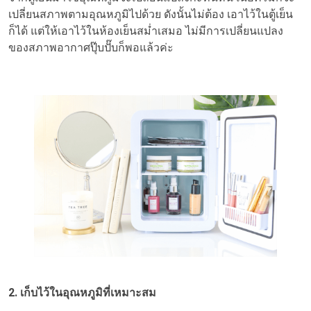
เปลี่ยนสภาพตามอุณหภูมิไปด้วย ดังนั้นไม่ต้อง เอาไว้ในตู้เย็น
ก็ได้ แต่ให้เอาไว้ในห้องเย็นสม่ำเสมอ ไม่มีการเปลี่ยนแปลง
ของสภาพอากาศปุ๊บปั๊บก็พอแล้วค่ะ
2. เก็บไว้ในอุณหภูมิที่เหมาะสม