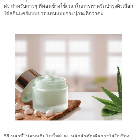
ค่ะ สำหรับสาวๆ ที่ค่อนข้างใช้เวลาในการทาครีมบำรุงผิวเลือก
ใช้สกินแคร์แบบขวดแทนแบบกระปุกจะดีกว่าค่ะ
วิธีเหล่านี้ไม่ยากเกินใช่มั้ยล่ะคะ หลักสำคัญคือการใส่ใจเรื่อง