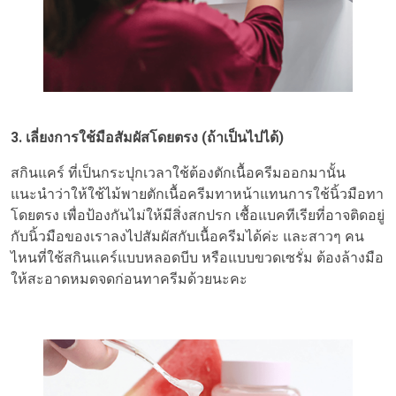
3. เลี่ยงการใช้มือสัมผัสโดยตรง (ถ้าเป็นไปได้)
สกินแคร์ ที่เป็นกระปุกเวลาใช้ต้องตักเนื้อครีมออกมานั้น
แนะนำว่าให้ใช้ไม้พายตักเนื้อครีมทาหน้าแทนการใช้นิ้วมือทา
โดยตรง เพื่อป้องกันไม่ให้มีสิ่งสกปรก เชื้อแบคทีเรียที่อาจติดอยู่
กับนิ้วมือของเราลงไปสัมผัสกับเนื้อครีมได้ค่ะ และสาวๆ คน
ไหนที่ใช้สกินแคร์แบบหลอดบีบ หรือแบบขวดเซรั่ม ต้องล้างมือ
ให้สะอาดหมดจดก่อนทาครีมด้วยนะคะ