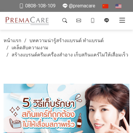
0808-108-109
@premacare
หน้าแรก
บทความน่ารู้สร้างแบรนด์ ทำแบรนด์
เคล็ดลับความงาม
สร้างแบรนด์ครีมเครื่องสำอาง เก็บสกินแคร์ไม่ให้เสื่อมเร็ว