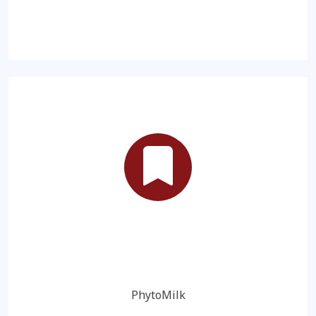
PhytoMilk