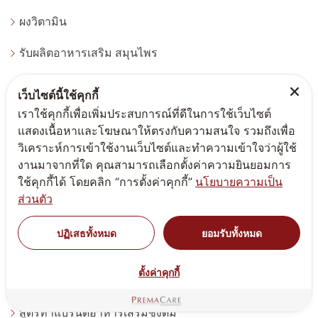
ผงวิตามิน
รับผลิตอาหารเสริม สมุนไพร
สูตรผลิตภัณฑ์เพื่อสุขภาพ - Wellness Being
เว็บไซต์นี้ใช้คุกกี้
เราใช้คุกกี้เพื่อเพิ่มประสบการณ์ที่ดีในการใช้เว็บไซต์
สูตรอาหารเสริม ชงดื่ม น้ำหนัก
แสดงเนื้อหาและโฆษณาให้ตรงกับความสนใจ รวมถึงเพื่อ
วิเคราะห์การเข้าใช้งานเว็บไซต์และทำความเข้าใจว่าผู้ใช้
ประเภทผลิตภัณฑ์
งานมาจากที่ใด คุณสามารถเลือกตั้งค่าความยินยอมการ
ใช้คุกกี้ได้ โดยคลิก “การตั้งค่าคุกกี้”
นโยบายความเป็น
สูตรทำแบรนด์แอลกอฮอล์
ส่วนตัว
สูตรทำแบรนด์ครีมสกินแคร์
ปฏิเสธทั้งหมด
ยอมรับทั้งหมด
สูตรทำแบรนด์เครื่องสำอาง
ตั้งค่าคุกกี้
สูตรทำแบรนด์เวชสำอาง
สูตรทำแบรนด์อาหารเสริมชงดื่ม