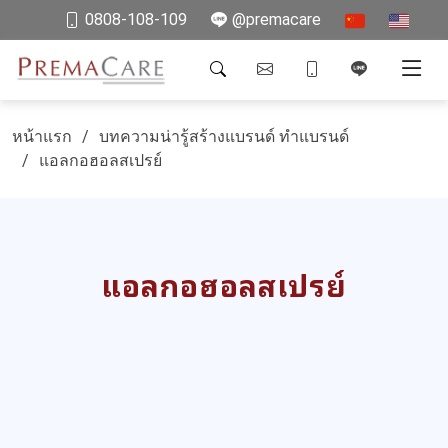
0808-108-109
@premacare
หน้าแรก
บทความน่ารู้สร้างแบรนด์ ทำแบรนด์
แอลกอฮอลสเปรย์
แอลกอฮอลสเปรย์