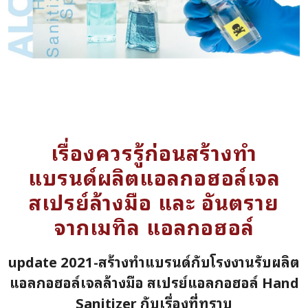
เรื่องควรรู้ก่อนสร้างทำ
แบรนด์ผลิตแอลกอฮอล์เจล
สเปรย์ล้างมือ และ อันตราย
จากเมทิล แอลกอฮอล์
update 2021-สร้างทำแบรนด์กับโรงงานรับผลิต
แอลกอฮอล์เจลล้างมือ สเปรย์แอลกอฮอล์ Hand
Sanitizer กับเรื่องที่ทราบ