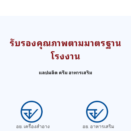
รับรองคุณภาพตามมาตรฐาน
โรงงาน
แลปผลิต ครีม อาหารเสริม
อย. เครื่องสำอาง
อย. อาหารเสริม