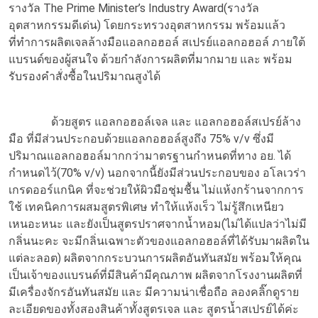
รางวัล The Prime Minister’s Industry Award(รางวัล
อุตสาหกรรมดีเด่น) โดยกระทรวงอุตสาหกรรม พร้อมแล้ว
ที่ทำการผลิตเจลล้างมือแอลกอฮอล์ สเปรย์แอลกอฮอล์ ภายใต้
แบรนด์ของผู้สนใจ ด้วยกำลังการผลิตที่มากมาย และ พร้อม
รับรองคำสั่งซื้อในปริมาณสูงได้
ด้วยสูตร
แอลกอฮอล์เจล
และ
แอลกอฮอล์สเปรย์ล้าง
มือ
ที่มีส่วนประกอบด้วยแอลกอฮอล์สูงถึง 75% v/v ซึ่งมี
ปริมาณแอลกอฮอล์มากกว่ามาตรฐานกำหนดที่ทาง อย. ได้
กำหนดไว้(70% v/v) นอกจากนี้ยังมีส่วนประกอบของ อโลเวร่า
เกรดออร์แกนิค ที่จะช่วยให้ผิวมือชุ่มชื้น ไม่แห้งกร้านจากการ
ใช้ เทคนิคการผสมสูตรพิเศษ ทำให้แห้งเร็ว ไม่รู้สึกเหนียว
เหนอะหนะ และยังเป็นสูตรปราศจากน้ำหอม(ไม่ได้แปลว่าไม่มี
กลิ่นนะคะ จะมีกลิ่นเฉพาะตัวของแอลกอฮอล์ที่ได้รับมาผลิตใน
แต่ละลอต) ผลิตจากกระบวนการผลิตอันทันสมัย พร้อมให้คุณ
เป็นเจ้าของแบรนด์ที่มีสินค้ามีคุณภาพ ผลิตจากโรงงานผลิตที่
มีเครื่องจักรอันทันสมัย และ มีความน่าเชื่อถือ ลองคลิ๊กดูราย
ละเอียดของทั้งสองสินค้าทั้งสูตรเจล และ สูตรน้ำสเปรย์ได้ค่ะ