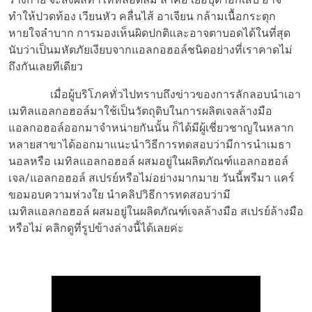
ทำให้ปวดท้อง เวียนหัว คลื่นไส้ อาเจียน กล้ามเนื้อกระตุก
หายใจลำบาก การมองเห็นผิดปกติและอาจตาบอดได้ในที่สุด
นับว่าเป็นมหัตภัยเงียบจากแอลกอฮอล์ชนิดอย่างที่เราคาดไม่
ถึงกันเลยทีเดียว
เมื่อผู้บริโภคทั่วไปทราบถึงข่าวของการลักลอบนำเอา
เมทิลแอลกอฮอล์มาใช้เป็นวัตถุดิบในการผลิตเจลล้างมือ
แอลกอฮอล์ออกมาจำหน่ายกันนั้น ก็ได้มีผู้เชี่ยวชาญในหลาก
หลายสาขาได้ออกมาแนะนำวิธีการทดสอบว่ามีการนำเมธา
นอลหรือ เมทิลแอลกอฮอล์ ผสมอยู่ในผลิตภัณฑ์แอลกอฮอล์
เจล/แอลกอฮอล์ สเปรย์หรือไม่อย่างมากมาย วันนี้พรีมา แคร์
ขอมอบความห่วงใย นำคลิปวิธีการทดสอบว่ามี
เมทิลแอลกอฮอล์ ผสมอยู่ในผลิตภัณฑ์เจลล้างมือ สเปรย์ล้างมือ
หรือไม่ คลิกดูที่รูปข้างล่างนี้ได้เลยค่ะ