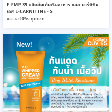
F-FMP 39 ผลิตภัณฑ์เสริมอาหาร แอล-คาร์นิทีน-
เอส L-CARNITINE - S
แอล-คาร์นิทีน ฟูมาเรท