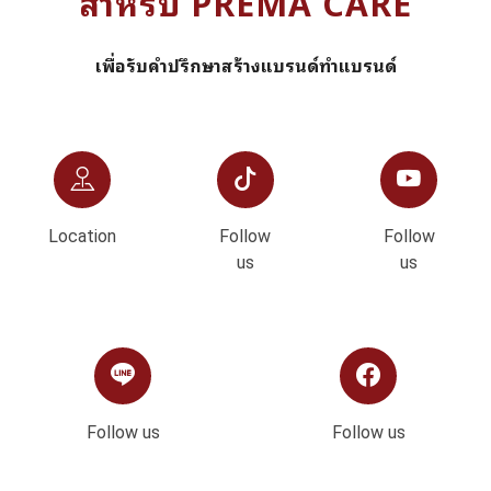
สำหรับ PREMA CARE
เพื่อรับคำปรึกษาสร้างแบรนด์ทำแบรนด์
Location
Follow
Follow
us
us
Follow us
Follow us