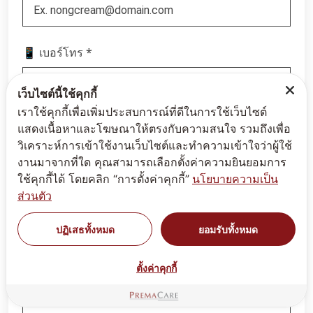
*
📱 เบอร์โทร
เว็บไซต์นี้ใช้คุกกี้
เราใช้คุกกี้เพื่อเพิ่มประสบการณ์ที่ดีในการใช้เว็บไซต์
Line ID
แสดงเนื้อหาและโฆษณาให้ตรงกับความสนใจ รวมถึงเพื่อ
วิเคราะห์การเข้าใช้งานเว็บไซต์และทำความเข้าใจว่าผู้ใช้
งานมาจากที่ใด คุณสามารถเลือกตั้งค่าความยินยอมการ
ใช้คุกกี้ได้ โดยคลิก “การตั้งค่าคุกกี้”
นโยบายความเป็น
*
ส่วนตัว
📝 รายละเอียด
ปฏิเสธทั้งหมด
ยอมรับทั้งหมด
ตั้งค่าคุกกี้