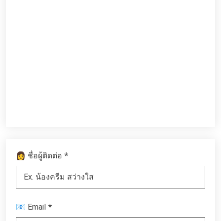
*
👩 ชื่อผู้ติดต่อ
*
📧 Email