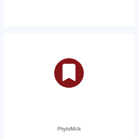
PhytoMilk