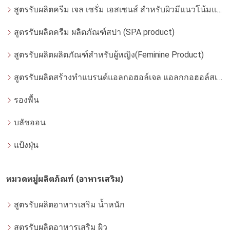
สูตรรับผลิตครีม เจล เซรั่ม เอสเซนส์ สำหรับผิวมีแนวโน้มแพ้ง่าย
สูตรรับผลิตครีม ผลิตภัณฑ์สปา (SPA product)
สูตรรับผลิตผลิตภัณฑ์สำหรับผู้หญิง(Feminine Product)
สูตรรับผลิตสร้างทำแบรนด์แอลกอฮอล์เจล แอลกกอฮอล์สเปรย์ ล้างมือ
รองพื้น
บลัชออน
แป้งฝุ่น
หมวดหมู่ผลิตภัณฑ์ (อาหารเสริม)
สูตรรับผลิตอาหารเสริม น้ำหนัก
สูตรรับผลิตอาหารเสริม ผิว