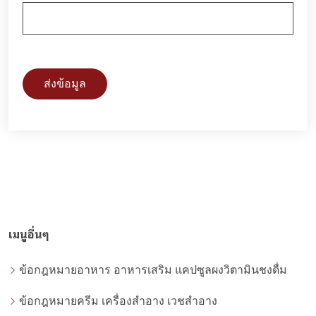
ส่งข้อมูล
เมนูอื่นๆ
ข้อกฎหมายอาหาร อาหารเสริม แคปซูลผงวิตามินชงดื่ม
ข้อกฎหมายครีม เครื่องสำอาง เวชสำอาง