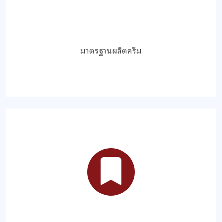
มาตรฐานผลิตครีม