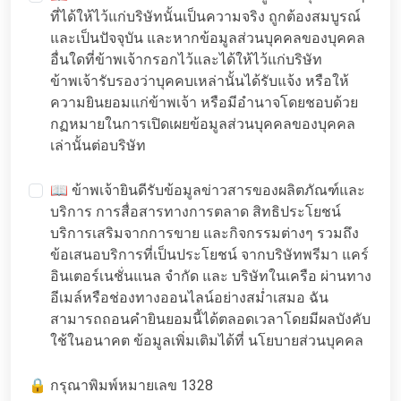
ที่ได้ให้ไว้แก่บริษัทนั้นเป็นความจริง ถูกต้องสมบูรณ์
และเป็นปัจจุบัน และหากข้อมูลส่วนบุคคลของบุคคล
อื่นใดที่ข้าพเจ้ากรอกไว้และได้ให้ไว้แก่บริษัท
ข้าพเจ้ารับรองว่าบุคคบเหล่านั้นได้รับแจ้ง หรือให้
ความยินยอมแก่ข้าพเจ้า หรือมีอำนาจโดยชอบด้วย
กฏหมายในการเปิดเผยข้อมูลส่วนบุคคลของบุคคล
เล่านั้นต่อบริษัท
📖 ข้าพเจ้ายินดีรับข้อมูลข่าวสารของผลิตภัณฑ์และ
บริการ การสื่อสารทางการตลาด สิทธิประโยชน์
บริการเสริมจากการขาย และกิจกรรมต่างๆ รวมถึง
ข้อเสนอบริการที่เป็นประโยชน์ จากบริษัทพรีมา แคร์
อินเตอร์เนชั่นแนล จำกัด และ บริษัทในเครือ ผ่านทาง
อีเมล์หรือช่องทางออนไลน์อย่างสม่ำเสมอ ฉัน
สามารถถอนคำยินยอมนี้ได้ตลอดเวลาโดยมีผลบังคับ
ใช้ในอนาคต ข้อมูลเพิ่มเติมได้ที่
นโยบายส่วนบุคคล
🔒 กรุณาพิมพ์หมายเลข 1328