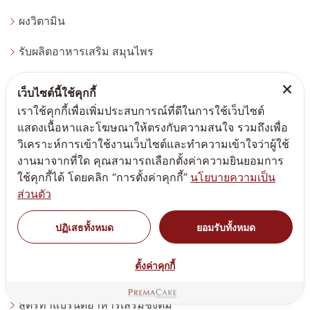
ผงวิตามิน
รับผลิตอาหารเสริม สมุนไพร
สูตรผลิตภัณฑ์เพื่อสุขภาพ - Wellness Being
เว็บไซต์นี้ใช้คุกกี้
เราใช้คุกกี้เพื่อเพิ่มประสบการณ์ที่ดีในการใช้เว็บไซต์
สูตรอาหารเสริม ชงดื่ม น้ำหนัก
แสดงเนื้อหาและโฆษณาให้ตรงกับความสนใจ รวมถึงเพื่อ
วิเคราะห์การเข้าใช้งานเว็บไซต์และทำความเข้าใจว่าผู้ใช้
ประเภทผลิตภัณฑ์
งานมาจากที่ใด คุณสามารถเลือกตั้งค่าความยินยอมการ
ใช้คุกกี้ได้ โดยคลิก “การตั้งค่าคุกกี้”
นโยบายความเป็น
สูตรทำแบรนด์แอลกอฮอล์
ส่วนตัว
สูตรทำแบรนด์ครีมสกินแคร์
ปฏิเสธทั้งหมด
ยอมรับทั้งหมด
สูตรทำแบรนด์เครื่องสำอาง
ตั้งค่าคุกกี้
สูตรทำแบรนด์เวชสำอาง
สูตรทำแบรนด์อาหารเสริมชงดื่ม