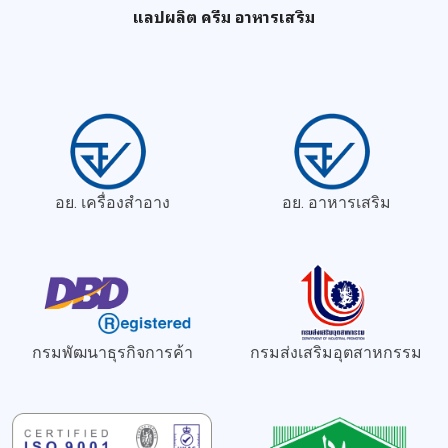
แลปผลิต ครีม อาหารเสริม
อย. เครื่องสำอาง
อย. อาหารเสริม
กรมพัฒนาธุรกิจการค้า
กรมส่งเสริมอุตสาหกรรม