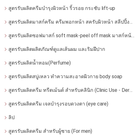
สูตรรับผลิตครีมบำรุงผิวหน้า ริ้วรอย กระชับ lift-up
สูตรรับผลิตมาสก์ครีม ครีมพอกหน้า สครับผิวหน้า สลีปปิ้งมาสก์
สูตรรับผลิตซอฟมาสก์ soft mask-peel off mask มาสก์หน้ากากอ่อน
สูตรรับผลิตผลิตภัณฑ์ดูแลเส้นผม และริมฝีปาก
สูตรรับผลิตน้ำหอม(Perfume)
สูตรรับผลิตสบู่เหลว ทำความสะอาดผิวกาย body soap
สูตรรับผลิตครีม ทรีตเม้นต์ สำหรับคลินิก (Clinic Use - Dermatologist)
สูตรรับผลิตครีม เจลบำรุงรอบดวงตา (eye care)
ลิป
สูตรรับผลิตครีม สำหรับผู้ชาย (For men)