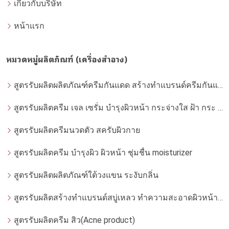
เกี่ยวกับบริษัท
หน้าแรก
หมวดหมู่ผลิตภัณฑ์ (เครื่องสำอาง)
สูตรรับผลิตผลิตภัณฑ์ครีมกันแดด สร้างทำแบรนด์ครีมกันแดด โดยโรงงานผลิตที่ได้มาตรฐาน
สูตรรับผลิตครีม เจล เซรั่ม บำรุงผิวหน้า กระจ่างใส ฝ้า กระ จุดด่างดำ whitening
สูตรรับผลิตครีมนวดตัว สครับผิวกาย
สูตรรับผลิตครีม บำรุงผิว ผิวหน้า ชุ่มชื่น moisturizer
สูตรรับผลิตผลิตภัณฑ์ใต้วงแขน ระงับกลิ่น
สูตรรับผลิตสร้างทำแบรนด์สบู่เหลว ทำความสะอาดผิวหน้า โฟมล้างหน้า
สูตรรับผลิตครีม สิว(Acne product)