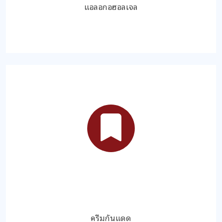
แอลอกอฮอลเจล
ครีมกันแดด