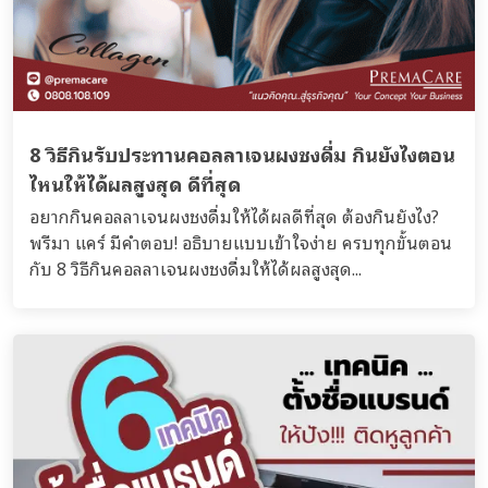
8 วิธีกินรับประทานคอลลาเจนผงชงดื่ม กินยังไงตอน
ไหนให้ได้ผลสูงสุด ดีที่สุด
อยากกินคอลลาเจนผงชงดื่มให้ได้ผลดีที่สุด ต้องกินยังไง?
พรีมา แคร์ มีคำตอบ! อธิบายแบบเข้าใจง่าย ครบทุกขั้นตอน
กับ 8 วิธีกินคอลลาเจนผงชงดื่มให้ได้ผลสูงสุด...