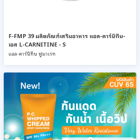
F-FMP 39 ผลิตภัณฑ์เสริมอาหาร แอล-คาร์นิทีน-
เอส L-CARNITINE - S
แอล-คาร์นิทีน ฟูมาเรท