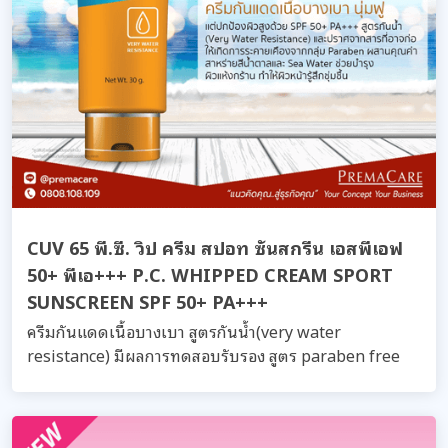
CUV 65 พี.ซี. วิป ครีม สปอท ซันสกรีน เอสพีเอฟ
50+ พีเอ+++ P.C. WHIPPED CREAM SPORT
SUNSCREEN SPF 50+ PA+++
ครีมกันแดดเนื้อบางเบา สูตรกันน้ำ(very water
resistance) มีผลการทดสอบรับรอง สูตร paraben free