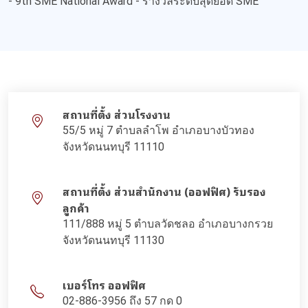
- 9th SME National Award - รางวัลระดับสุดยอด SME
สถานที่ตั้ง ส่วนโรงงาน
55/5 หมู่ 7 ตำบลลำโพ อำเภอบางบัวทอง
จังหวัดนนทบุรี 11110
สถานที่ตั้ง ส่วนสำนักงาน (ออฟฟิศ) รับรอง
ลูกค้า
111/888 หมู่ 5 ตำบลวัดชลอ อำเภอบางกรวย
จังหวัดนนทบุรี 11130
เบอร์โทร ออฟฟิศ
02-886-3956 ถึง 57 กด 0