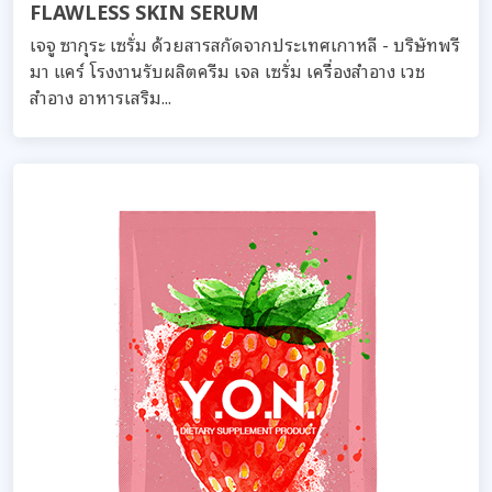
FLAWLESS SKIN SERUM
เจจู ซากุระ เซรั่ม ด้วยสารสกัดจากประเทศเกาหลี - บริษัทพรี
มา แคร์ โรงงานรับผลิตครีม เจล เซรั่ม เครื่องสำอาง เวช
สำอาง อาหารเสริม...