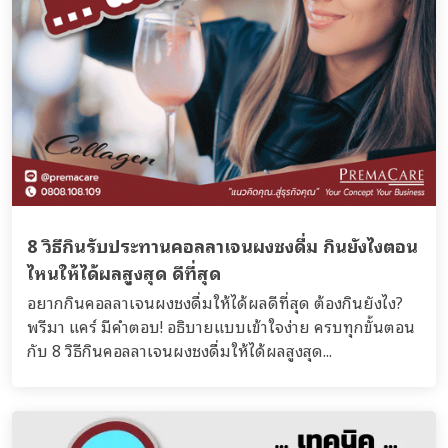
8 วิธีกินรับประทานคอลลาเจนผงชงดื่ม กินยังไงตอน
ไหนให้ได้ผลสูงสุด ดีที่สุด
อยากกินคอลลาเจนผงชงดื่มให้ได้ผลดีที่สุด ต้องกินยังไง?
พรีมา แคร์ มีคำตอบ! อธิบายแบบเข้าใจง่าย ครบทุกขั้นตอน
กับ 8 วิธีกินคอลลาเจนผงชงดื่มให้ได้ผลสูงสุด...