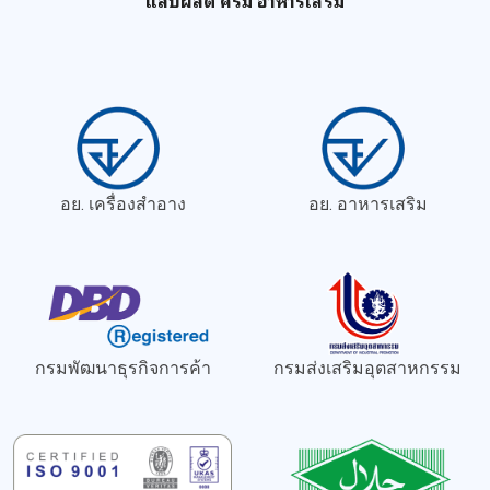
แลปผลิต ครีม อาหารเสริม
อย. เครื่องสำอาง
อย. อาหารเสริม
กรมพัฒนาธุรกิจการค้า
กรมส่งเสริมอุตสาหกรรม