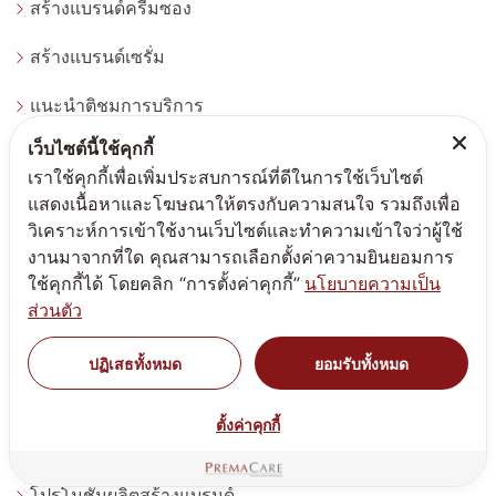
สร้างแบรนด์ครีมซอง
สร้างแบรนด์เซรั่ม
แนะนำติชมการบริการ
เว็บไซต์นี้ใช้คุกกี้
นโยบายส่วนบุคคล
เราใช้คุกกี้เพื่อเพิ่มประสบการณ์ที่ดีในการใช้เว็บไซต์
สร้างทำแบรนด์ดูดวงด้วยชื่อมงคล
แสดงเนื้อหาและโฆษณาให้ตรงกับความสนใจ รวมถึงเพื่อ
วิเคราะห์การเข้าใช้งานเว็บไซต์และทำความเข้าใจว่าผู้ใช้
เลือกสูตรผลิตครีมผลิตอาหารเสริม
งานมาจากที่ใด คุณสามารถเลือกตั้งค่าความยินยอมการ
ใช้คุกกี้ได้ โดยคลิก “การตั้งค่าคุกกี้”
นโยบายความเป็น
จำหน่ายแคปซูลเปล่า
ส่วนตัว
นัดหมายเข้ารับคำปรึกษา
ปฏิเสธทั้งหมด
ยอมรับทั้งหมด
กฎหมายต้องรู้สร้างแบรนด์ทำแบรนด์
ตั้งค่าคุกกี้
บทความน่ารู้สร้างแบรนด์ ทำแบรนด์
โปรโมชั่นผลิตสร้างแบรนด์