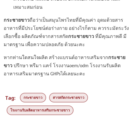
เหมาะสมก่อน
กระชายขาว
ถือว่าเป็นสมุนไพรไทยที่มีคุณค่า อุดมด้วยสาร
อาหารที่มีประโยชน์ต่อร่างกาย อย่างไรก็ตาม ควรระมัดระวัง
เลือกซื้อ ผลิตภัณฑ์จากสารสกัด
กระชายขาว
ที่มีคุณภาพดี มี
มาตรฐาน เพื่อความปลอดภัย ด้วยนะคะ
หากท่านใดสนใจผลิต สร้างแบรนด์อาหารเสริมจาก
กระชาย
ขาว
ปรึกษา พรีมา แคร์ โรงงานoem/odm โรงงานรับผลิต
อาหารเสริมมาตรฐาน GHPsได้เลยนะคะ
Tag:
กระชายขาว
สารสกัดกระชายขาว
โรงงานรับผลิตอาหารเสริมกระชายขาว