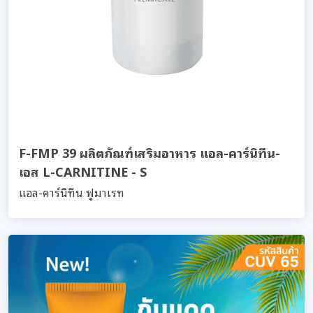
F-FMP 39 ผลิตภัณฑ์เสริมอาหาร แอล-คาร์นิทีน-
เอส L-CARNITINE - S
แอล-คาร์นิทีน ฟูมาเรท