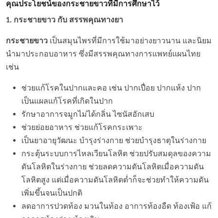
คุณประโยชน์ของกระชายขาวที่มีการศึกษาไว้
1. กระชายขาว กับ สรรพคุณทางยา
กระชายขาว
เป็นสมุนไพรที่มีการใช้มาอย่างยาวนาน และนิยม
นำมาประกอบอาหาร ซึ่งมีสรรพคุณทางการแพทย์แผนไทย
เช่น
ช่วยแก้โรคในปากและคอ เช่น ปากเปื่อย ปากแห้ง ปาก
เป็นแผลแก้โรคที่เกิดในปาก
รักษาอาการจมูกไม่ได้กลิ่น ไซนัสอักเสบ
ช่วยย่อยอาหาร ช่วยแก้โรคกระเพาะ
เป็นยาอายุวัฒนะ บำรุงร่างกาย ช่วยบำรุงธาตุในร่างกาย
กระตุ้นระบบการไหลเวียนโลหิต ช่วยปรับสมดุลของความ
ดันโลหิตในร่างกาย ช่วยลดความดันโลหิตเมื่อความดัน
โลหิตสูง แต่เมื่อความดันโลหิตต่ำก็จะช่วยทำให้ความดัน
เพิ่มขึ้นจนเป็นปกติ
ลดอาการปวดท้อง มวนในท้อง อาการท้องอืด ท้องเฟ้อ แก้