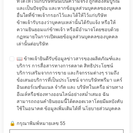
ที่ได้ให้ไว้แก่บริษัทนั้นเป็นความจริง ถูกต้องสมบูรณ์
และเป็นปัจจุบัน และหากข้อมูลส่วนบุคคลของบุคคล
อื่นใดที่ข้าพเจ้ากรอกไว้และได้ให้ไว้แก่บริษัท
ข้าพเจ้ารับรองว่าบุคคบเหล่านั้นได้รับแจ้ง หรือให้
ความยินยอมแก่ข้าพเจ้า หรือมีอำนาจโดยชอบด้วย
กฏหมายในการเปิดเผยข้อมูลส่วนบุคคลของบุคคล
เล่านั้นต่อบริษัท
📖 ข้าพเจ้ายินดีรับข้อมูลข่าวสารของผลิตภัณฑ์และ
บริการ การสื่อสารทางการตลาด สิทธิประโยชน์
บริการเสริมจากการขาย และกิจกรรมต่างๆ รวมถึง
ข้อเสนอบริการที่เป็นประโยชน์ จากบริษัทพรีมา แคร์
อินเตอร์เนชั่นแนล จำกัด และ บริษัทในเครือ ผ่านทาง
อีเมล์หรือช่องทางออนไลน์อย่างสม่ำเสมอ ฉัน
สามารถถอนคำยินยอมนี้ได้ตลอดเวลาโดยมีผลบังคับ
ใช้ในอนาคต ข้อมูลเพิ่มเติมได้ที่
นโยบายส่วนบุคคล
🔒 กรุณาพิมพ์หมายเลข 55