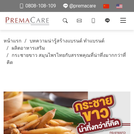
0808-108-109
@premacare
หน้าแรก
บทความน่ารู้สร้างแบรนด์ ทำแบรนด์
ผลิตอาหารเสริม
กระชายขาว สมุนไพรไทยกับสรรพคุณที่น่าทึ่งมากกว่าที่
คิด