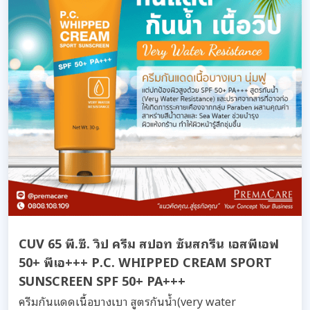
CUV 65 พี.ซี. วิป ครีม สปอท ซันสกรีน เอสพีเอฟ
50+ พีเอ+++ P.C. WHIPPED CREAM SPORT
SUNSCREEN SPF 50+ PA+++
ครีมกันแดดเนื้อบางเบา สูตรกันน้ำ(very water