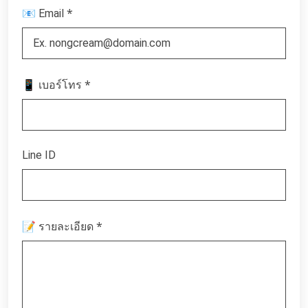
*
📧 Email
*
📱 เบอร์โทร
Line ID
*
📝 รายละเอียด