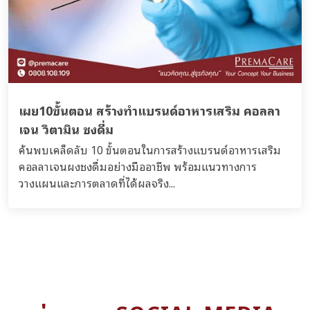
เผย10ขั้นตอน สร้างทำแบรนด์อาหารเสริม คอลลา
เจน วิตามิน ชงดื่ม
ค้นพบเคล็ดลับ 10 ขั้นตอนในการสร้างแบรนด์อาหารเสริม
คอลลาเจนผงชงดื่มอย่างมืออาชีพ พร้อมแนวทางการ
วางแผนและการตลาดที่ได้ผลจริง...