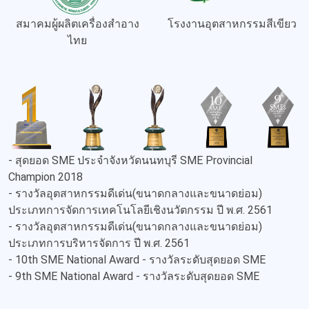
สมาคมผู้ผลิตเครื่องสำอาง
โรงงานอุตสาหกรรมสีเขียว
ไทย
- สุดยอด SME ประจำจังหวัดนนทบุรี SME Provincial
Champion 2018
- รางวัลอุตสาหกรรมดีเด่น(ขนาดกลางและขนาดย่อม)
ประเภทการจัดการเทคโนโลยีเชิงนวัตกรรม ปี พ.ศ. 2561
- รางวัลอุตสาหกรรมดีเด่น(ขนาดกลางและขนาดย่อม)
ประเภทการบริหารจัดการ ปี พ.ศ. 2561
- 10th SME National Award - รางวัลระดับสุดยอด SME
- 9th SME National Award - รางวัลระดับสุดยอด SME