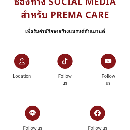
ช่องทาง SOCIAL MEDIA
สำหรับ PREMA CARE
เพื่อรับคำปรึกษาสร้างแบรนด์ทำแบรนด์
Location
Follow
Follow
us
us
Follow us
Follow us