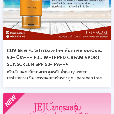
CUV 65 พี.ซี. วิป ครีม สปอท ซันสกรีน เอสพีเอฟ
50+ พีเอ+++ P.C. WHIPPED CREAM SPORT
SUNSCREEN SPF 50+ PA+++
ครีมกันแดดเนื้อบางเบา สูตรกันน้ำ(very water
resistance) มีผลการทดสอบรับรอง สูตร paraben free