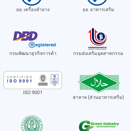
อย. เครื่องสำอาง
อย. อาหารเสริม
กรมพัฒนาธุรกิจการค้า
กรมส่งเสริมอุตสาหกรรม
ISO 9001
ฮาลาล (ส่วนอาหารเสริม)