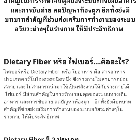
สำคัญในการรักษาสมดุลของระบบทางเดินอาหาร
และการขับถ่าย ลดปัญหาท้องผูก อีกทั้งยังมี
บทบาทสำคัญที่ช่วยส่งเสริมการทำงานของระบบ
อวัยวะต่างๆในร่างกาย ให้มีประสิทธิภาพ
Dietary Fiber หรือ ไฟเบอร์....คืออะไร?
ไฟเบอร์หรือ Dietary Fiber หรือ ใยอาหาร คือ สารอาหาร
ประเภทคาร์โบไฮเดรตชนิดหนึ่ง ซึ่งร่างกายไม่สามารถย่อย
สลาย และไม่สามารถนำมาใช้เป็นพลังงานให้กับร่างกายได้
ไฟเบอร์ มีส่วนสำคัญในการรักษาสมดุลของระบบทางเดิน
อาหาร และการขับถ่าย ลดปัญหาท้องผูก อีกทั้งยังมีบทบาท
สำคัญที่ช่วยส่งเสริมการทำงานของระบบอวัยวะต่างๆใน
ร่างกาย ให้มีประสิทธิภาพ
Dietary Fiber มี 2 ประเภท