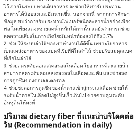
ไว้ ภายในระบบทางเดินอาหาร จะช่วยให้เรารับประทาน
อาหารได้น้อยลงและอิ่มนานขึ้น นอกจากนี้ จากกการศึกษา
ข้อมูล พบว่าการรับประทานไฟเบอร์ชนิดละลายน้ำอย่างเพียง
พอ ไม่เพียงแต่จะช่วยลดน้ำหนักได้เท่านั้น แต่ยังสามารถช่วย
ลดความเสี่ยงในการเกิดไขมันหน้าท้องลงได้ถึง 3.7%
2. ช่วยให้ระบบลำไส้ของเราทำงานได้ดีขึ้น เพราะใยอาหาร
เป็นแหล่งอาหารของแบคทีเรียที่ดีในลำไส้ ช่วยปรับสมดุลแบค
ที่เรียในลำไส้
3. ช่วยลดระดับคอเลสเตอรอลในเลือด ใยอาหารที่ละลายน้ำ
สามารถลดระดับคอเลสเตอรอลในเลือดและตับ และช่วยลด
การดูดซึมของคอเลสเตอรอล
4. ช่วยชะลอการดูดซึมของน้ำตาลเข้าสู่กระแสเลือด ช่วยให้
ระดับน้ำตาลในเลือดไม่สูงขึ้นเร็วเกินไป ช่วยควบคุมระดับ
อินซูลินให้คงที่
ปริมาณ dietary fiber ที่แนะนำบริโคคต่อ
วัน (Recommendation in daily)