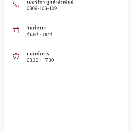
เบอร์โทร ลูกค้าสัมพันธ์
0808-108-109
วันทำการ
จันทร์ - เสาร์
เวลาทำการ
08.30 - 17.30