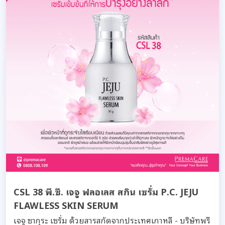
CSL 38 พี.ซี. เจจู ฟลอเลส สกิน เซรั่ม P.C. JEJU
FLAWLESS SKIN SERUM
เจจู ซากุระ เซรั่ม ด้วยสารสกัดจากประเทศเกาหลี - บริษัทพรี