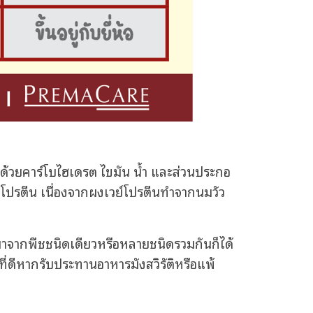
้วยคาร์โบไฮเดรต ไขมัน น้ำ และส่วนประกอ
ย์โปรตีน เนื่องจากผงเวย์โปรตีนทำจากนมวัว
มาจากพืชชนิดเดียวหรือหลายชนิดรวมกันก็ได้
ที่ดีหากรับประทานอาหารมังสวิรัติหรือแพ้