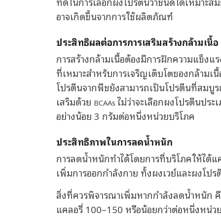
ที่ดีในการเลือกผงโปรตีนว่าชนิดใดเหมาะสมก
อาจเกิดขึ้นจากการใช้ผลิตภัณฑ์
ประสิทธิผลต่อการการเสริมสร้างกล้ามเนื้อ
การสร้างกล้ามเนื้อต้องมีการฝึกความแข็งแร
ที่เหมาะสำหรับการเจริญเติบโตของกล้ามเนื้อ
โปรตีนจากพืชยังสามารถเป็นโปรตีนที่สมบูรณ
เสริมด้วย
ไม่ว่าจะเลือกผงโปรตีนประ
BCAAs
อย่างน้อย 3 กรัมต่อหนึ่งหน่วยบริโภค
ประสิทธิภาพในการลดน้ำหนัก
การลดน้ำหนักทำได้โดยการที่บริโภคให้ได้แค
เพิ่มการออกกำลังกาย ทั้งผงเวย์และผงโปรตี
สิ่งที่ควรพิจารณาเพิ่มหากกำลังลดน้ำหนัก ค
แคลอรี่ 100–150 หรือน้อยกว่าต่อหนึ่งหน่วย