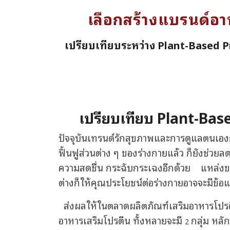
เลือกสร้างแบรนด์
เปรียบเทียบระหว่าง Plant-Based P
เปรียบเทียบ Plant-Bas
ปัจจุบันเทรนด์รักสุขภาพและการดูแลตนเองก
ฟื้นฟูส่วนต่าง ๆ ของร่างกายแล้ว ก็ยังช่วยล
ความสดชื่น กระฉับกระเฉงอีกด้วย แหล่งของโปร
ต่างก็ให้คุณประโยชน์ต่อร่างกายอาจจะมีข้
ส่งผลให้ในตลาดผลิตภัณฑ์เสริมอาหารโปรตีน
อาหารเสริมโปรตีน
ทั้งหลายจะมี
กลุ่ม หลั
2