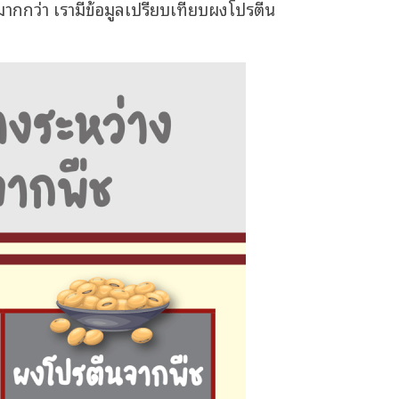
กกว่า เรามีข้อมูลเปรียบเทียบผงโปรตีน