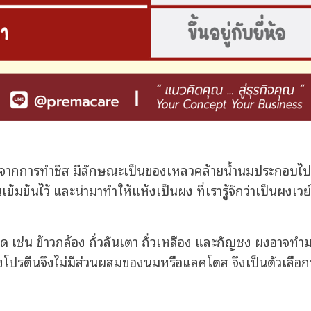
ยจากการทำชีส มีลักษณะเป็นของเหลวคล้ายน้ำนมประกอบไปด
ข้มข้นไว้ และนำมาทำให้แห้งเป็นผง ที่เรารู้จักว่าเป็นผงเว
ช่น ข้าวกล้อง ถั่วลันเตา ถั่วเหลือง และกัญชง ผงอาจทำ
ด ผงโปรตีนจึงไม่มีส่วนผสมของนมหรือแลคโตส จึงเป็นตัวเลือก