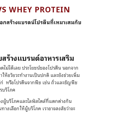
D VS WHEY PROTEIN
ือกสร้างแบรดน์โปรตีนที่เหมาะสมกับ
บสร้างแบรนด์อาหารเสริม
ขาดไม่ได้เลย ประโยชน์ของโปรตีน นอกจาก
 ทำให้อวัยวะทำงานเป็นปกติ และยังช่วยเพิ่ม
ไก่ หรือโปรตีนจากพืช เช่น ถั่วและธัญพืช
ารบริโภค
ผู้บริโภคและไลฟ์สไตล์ที่แตกต่างกัน
ทางเลือกให้ผู้บริโภค เราอาจสงสัยว่าจะ