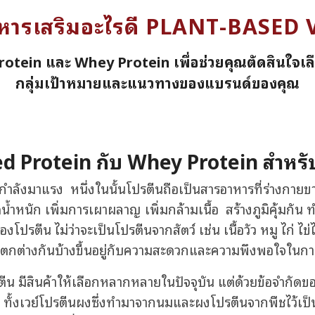
อาหารเสริมอะไรดี PLANT-BASE
rotein และ Whey Protein เพื่อช่วยคุณตัดสินใจเล
กลุ่มเป้าหมายและแนวทางของแบรนด์ของคุณ
ed Protein กับ Whey Protein สำหรั
ำลังมาแรง หนึ่งในนั้นโปรตีนถือเป็นสารอาหารที่ร่างกาย
ดน้ำหนัก เพิ่มการเผาผลาญ เพิ่มกล้ามเนื้อ สร้างภูมิคุ้มกัน
ตีน ไม่ว่าจะเป็นโปรตีนจากสัตว์ เช่น เนื้อวัว หมู ไก่ ไข่
อแตกต่างกันบ้างขี้นอยู่กับความสะดวกและความพึงพอใจในก
 มีสินค้าให้เลือกหลากหลายในปัจจุบัน แต่ด้วยข้อจำกัดของ
ก ทั้งเวย์โปรตีนผงซึ่งทำมาจากนมและผงโปรตีนจากพืชไว้เป็น