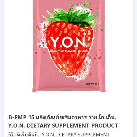
B-FMP 15 ผลิตภัณฑ์เสริมอาหาร วาย.โอ.เอ็น.
Y.O.N. DIETARY SUPPLEMENT PRODUCT
ชีวิตดีเริ่มต้นที่... Y.O.N. DIETARY SUPPLEMENT