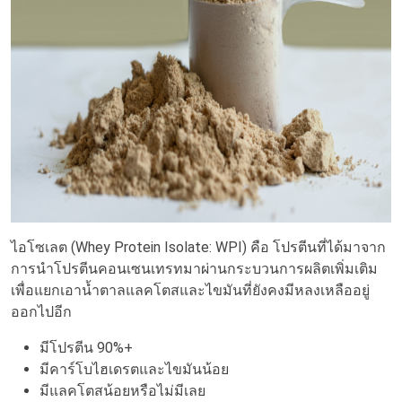
ไอโซเลต (Whey Protein Isolate: WPI) คือ โปรตีนที่ได้มาจาก
การนำโปรตีนคอนเซนเทรทมาผ่านกระบวนการผลิตเพิ่มเติม
เพื่อแยกเอาน้ำตาลแลคโตสและไขมันที่ยังคงมีหลงเหลืออยู่
ออกไปอีก
มีโปรตีน 90%+
มีคาร์โบไฮเดรตและไขมันน้อย
มีแลคโตสน้อยหรือไม่มีเลย