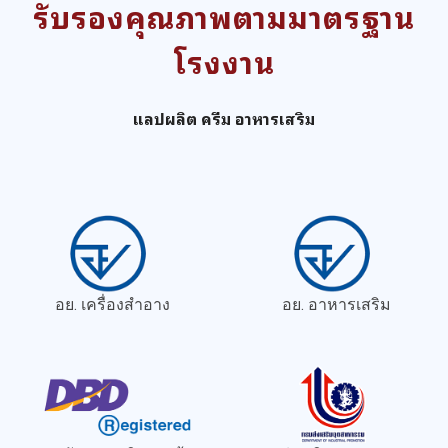
รับรองคุณภาพตามมาตรฐาน
โรงงาน
แลปผลิต ครีม อาหารเสริม
อย. เครื่องสำอาง
อย. อาหารเสริม