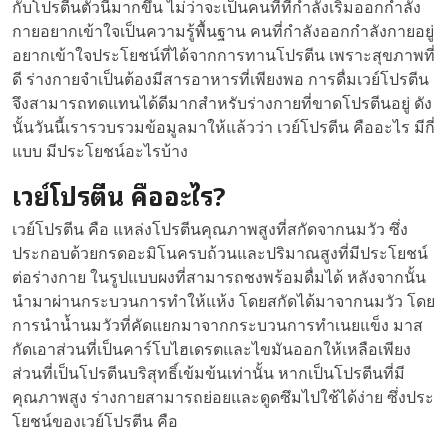
กับโปรตีนตัวนี้มากขึ้น ไม่ว่าจะเป็นคนที่ที่กำลังเริ่มออกกำลัง
กายอยากเข้าใจเป็นความรู้พื้นฐาน คนที่กำลังออกกำลังกายอยู่
อยากเข้าใจประโยชน์ที่ได้จากการทานโปรตีน เพราะสุขภาพที่
ดี ร่างกายจำเป็นต้องมีสารอาหารที่เพียงพอ การดื่มเวย์โปรตีน
จึงสามารถทดแทนได้ดีมากสำหรับร่างกายที่ขาดโปรตีนอยู่ ดัง
นั้นวันนี้เรารวบรวมข้อมูลมาให้แล้วว่า เวย์โปรตีน คืออะไร มีกี่
แบบ มีประโยชน์อะไรบ้าง
เวย์โปรตีน คืออะไร?
เวย์โปรตีน คือ แหล่งโปรตีนคุณภาพสูงที่สกัดจากนมวัว ซึ่ง
ประกอบด้วยกรดอะมิโนครบถ้วนและปริมาณสูงที่มีประโยชน์
ต่อร่างกาย ในรูปแบบผงที่สามารถชงพร้อมดื่มได้ หลังจากนั้น
นำมาผ่านกระบวนการทำให้แห้ง โดยสกัดได้มาจากนมวัว โดย
การนำน้ำนมวัวที่คัดแยกมาจากกระบวนการทำเนยแข็ง มาส
กัดเอาส่วนที่เป็นคาร์โบไฮเดรตและไขมันออกให้เหลือเพียง
ส่วนที่เป็นโปรตีนบริสุทธิ์เข้มข้นเท่านั้น หากเป็นโปรตีนที่มี
คุณภาพสูง ร่างกายสามารถย่อยและดูดซึมไปใช้ได้ง่าย ซึ่งประ
โยชน์ของเวย์โปรตีน คือ