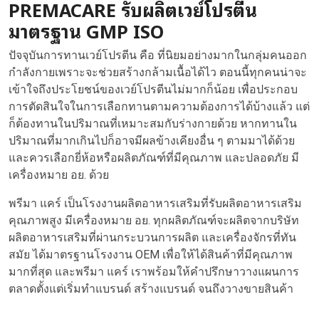
PREMACARE รับผลิตเวย์โปรตีน
มาตรฐาน GMP ISO
ปัจจุบันการทานเวย์โปรตีน คือ ที่นิยมอย่างมากในกลุ่มคนออก
กำลังกายเพราะจะช่วยสร้างกล้ามเนื้อได้ไว ตอนนี้ทุกคนน่าจะ
เข้าใจถึงประโยชน์ของเวย์โปรตีนไม่มากก็น้อย เพื่อประกอบ
การตัดสินใจในการเลือกทานตามความต้องการได้บ้างแล้ว แต่
ก็ต้องทานในปริมาณที่เหมาะสมกับร่างกายด้วย หากทานใน
ปริมาณที่มากเกินไปก็อาจมีผลข้างเคียงอื่น ๆ ตามมาได้ด้วย
และควรเลือกยี่ห้อหรือผลิตภัณฑ์ที่มีคุณภาพ และปลอดภัย มี
เครื่องหมาย อย. ด้วย
พรีมา แคร์ เป็น
โรงงานผลิตอาหารเสริม
ที่รับผลิตอาหารเสริม
คุณภาพสูง มีเครื่องหมาย อย. ทุกผลิตภัณฑ์จะผลิตจากบริษัท
ผลิตอาหารเสริมที่ผ่านกระบวนการผลิต และเครื่องจักรที่ทัน
สมัย ได้มาตรฐานโรงงาน OEM เพื่อให้ได้สินค้าที่มีคุณภาพ
มากที่สุด และพรีมา แคร์ เราพร้อมให้คำปรึกษาวางแผนการ
ตลาดตั้งแต่เริ่มทำแบรนด์ สร้างแบรนด์ จนถึงวางขายสินค้า