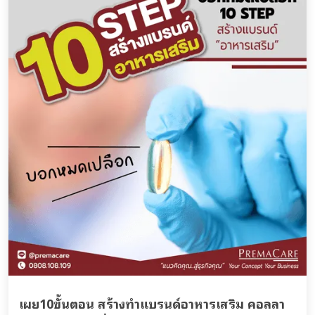
เผย10ขั้นตอน สร้างทำแบรนด์อาหารเสริม คอลลา