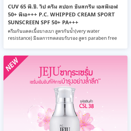
CUV 65 พี.ซี. วิป ครีม สปอท ซันสกรีน เอสพีเอฟ
50+ พีเอ+++ P.C. WHIPPED CREAM SPORT
SUNSCREEN SPF 50+ PA+++
ครีมกันแดดเนื้อบางเบา สูตรกันน้ำ(very water
resistance) มีผลการทดสอบรับรอง สูตร paraben free