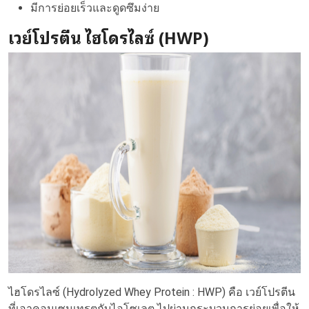
มีการย่อยเร็วและดูดซึมง่าย
เวย์โปรตีน ไฮโดรไลซ์ (HWP)
ไฮโดรไลซ์ (Hydrolyzed Whey Protein : HWP) คือ เวย์โปรตีน
ที่เอาคอนเซนเทรตกับไอโซเลต ไปผ่านกระบวนการย่อยเพื่อให้