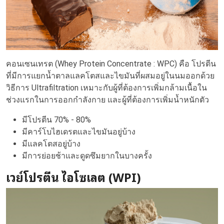
คอนเซนเทรต (Whey Protein Concentrate : WPC) คือ โปรตีน
ที่มีการแยกน้ำตาลแลคโตสและไขมันที่ผสมอยู่ในนมออกด้วย
วิธีการ Ultrafiltration เหมาะกับผู้ที่ต้องการเพิ่มกล้ามเนื้อใน
ช่วงแรกในการออกกำลังกาย และผู้ที่ต้องการเพิ่มน้ำหนักตัว
มีโปรตีน 70% - 80%
มีคาร์โบไฮเดรตและไขมันอยู่บ้าง
มีแลคโตสอยู่บ้าง
มีการย่อยช้าและดูดซึมยากในบางครั้ง
เวย์โปรตีน ไอโซเลต (WPI)