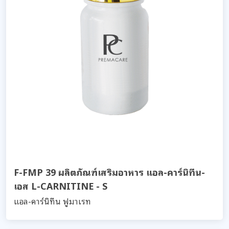
F-FMP 39 ผลิตภัณฑ์เสริมอาหาร แอล-คาร์นิทีน-
เอส L-CARNITINE - S
แอล-คาร์นิทีน ฟูมาเรท