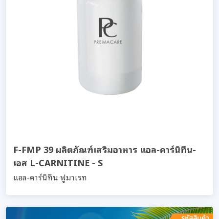
F-FMP 39 ผลิตภัณฑ์เสริมอาหาร แอล-คาร์นิทีน-
เอส L-CARNITINE - S
แอล-คาร์นิทีน ฟูมาเรท