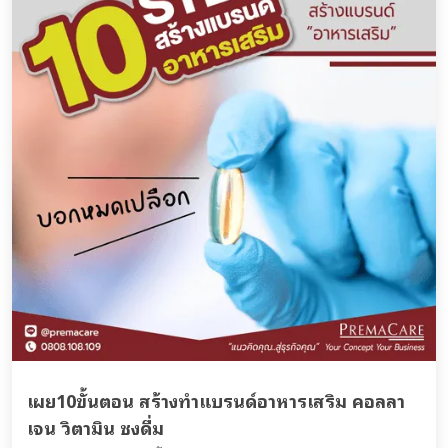
เผย10ขั้นตอน สร้างทำแบรนด์อาหารเสริม คอลลา
เจน วิตามิน ชงดื่ม