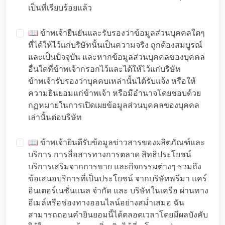
เป็นที่เรียบร้อยแล้ว
📖 ข้าพเจ้ายืนยันและรับรองว่าข้อมูลส่วนบุคคลใดๆ
ที่ได้ให้ไว้แก่บริษัทนั้นเป็นความจริง ถูกต้องสมบูรณ์
และเป็นปัจจุบัน และหากข้อมูลส่วนบุคคลของบุคคล
อื่นใดที่ข้าพเจ้ากรอกไว้และได้ให้ไว้แก่บริษัท
ข้าพเจ้ารับรองว่าบุคคบเหล่านั้นได้รับแจ้ง หรือให้
ความยินยอมแก่ข้าพเจ้า หรือมีอำนาจโดยชอบด้วย
กฏหมายในการเปิดเผยข้อมูลส่วนบุคคลของบุคคล
เล่านั้นต่อบริษัท
📖 ข้าพเจ้ายินดีรับข้อมูลข่าวสารของผลิตภัณฑ์และ
บริการ การสื่อสารทางการตลาด สิทธิประโยชน์
บริการเสริมจากการขาย และกิจกรรมต่างๆ รวมถึง
ข้อเสนอบริการที่เป็นประโยชน์ จากบริษัทพรีมา แคร์
อินเตอร์เนชั่นแนล จำกัด และ บริษัทในเครือ ผ่านทาง
อีเมล์หรือช่องทางออนไลน์อย่างสม่ำเสมอ ฉัน
สามารถถอนคำยินยอมนี้ได้ตลอดเวลาโดยมีผลบังคับ