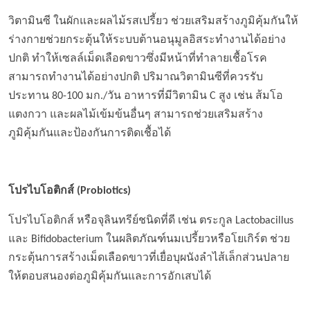
วิตามินซี ในผักและผลไม้รสเปรี้ยว ช่วยเสริมสร้างภูมิคุ้มกันให้
ร่างกายช่วยกระตุ้นให้ระบบต้านอนุมูลอิสระทำงานได้อย่าง
ปกติ ทำให้เซลล์เม็ดเลือดขาวซึ่งมีหน้าที่ทำลายเชื้อโรค
สามารถทำงานได้อย่างปกติ ปริมาณวิตามินซีที่ควรรับ
ประทาน 80-100 มก./วัน อาหารที่มีวิตามิน C สูง เช่น ส้มโอ
แตงกวา และผลไม้เข้มข้นอื่นๆ สามารถช่วยเสริมสร้าง
ภูมิคุ้มกันและป้องกันการติดเชื้อได้
โปรไบโอติกส์ (
Probiotics)
โปรไบโอติกส์ หรือจุลินทรีย์ชนิดที่ดี เช่น ตระกูล Lactobacillus
และ Bifidobacterium ในผลิตภัณฑ์นมเปรี้ยวหรือโยเกิร์ต ช่วย
กระตุ้นการสร้างเม็ดเลือดขาวที่เยื่อบุผนังลำไส้เล็กส่วนปลาย
ให้ตอบสนองต่อภูมิคุ้มกันและการอักเสบได้