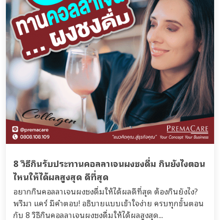
8 วิธีกินรับประทานคอลลาเจนผงชงดื่ม กินยังไงตอน
ไหนให้ได้ผลสูงสุด ดีที่สุด
อยากกินคอลลาเจนผงชงดื่มให้ได้ผลดีที่สุด ต้องกินยังไง?
พรีมา แคร์ มีคำตอบ! อธิบายแบบเข้าใจง่าย ครบทุกขั้นตอน
กับ 8 วิธีกินคอลลาเจนผงชงดื่มให้ได้ผลสูงสุด...