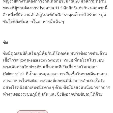
หญิงวัยทำงานต้องการธาตุเหล็กประมาณ 20 มิลลิกรัมต่อวัน
ขณะที่ผู้ชายต้องการประมาณ 11.5 มิลลิกรัมต่อวัน นอกจากนี้
สิ่งหนึ่งที่มีความสำคัญไม่แพ้กันคือ ธาตุเหล็กจะได้รับการดูด
ซึมได้ดียิ่งขึ้นหากในอาหารมื้อนั้น ๆ
ขิง
ขิงมีคุณสมบัติเสริมภูมิคุ้มกันที่โดดเด่น พบว่าขิงอาจช่วยต้าน
เชื้อไวรัส RSV (Respiratory Syncytial Virus) ที่ก่อโรคในระบบ
ทางเดินหายใจ ช่วยต้านเชื้อแบคทีเรียเชื้อซาลโมเนลลา
(Salmonella) ที่เป็นสาเหตุของอาการติดเชื้อในทางเดินอาหาร
สารอาหารในขิงยังอาจส่งผลดีต่อคนที่มีอาการอักเสบเรื้อรัง
อย่างโรคข้ออักเสบชนิดต่าง ๆ ด้วย ซึ่งมีผลส่วนหนึ่งมาจากการ
ทำงานของระบบภูมิคุ้มกัน และขิงยังอาจช่วยขับลมได้ด้วย