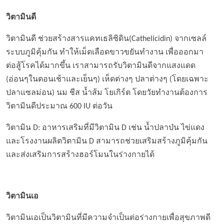
วิตามินดี
วิตามินดี ช่วยสร้างสารแคทเธลิซิดิน(Cathelicidin) จากเซลล์
ระบบภูมิคุ้มกัน ทำให้เม็ดเลือดขาวขยันทำงาน เพื่อออกมา
ต่อสู้โรคได้มากขึ้น เราสามารถรับวิตามินดีจากแสงแดด
(อ่อนๆในตอนเช้าและเย็นๆ) เห็ดต่างๆ ปลาต่างๆ (โดยเฉพาะ
ปลาแซลม่อน) นม ชีส น้ำส้ม โยเกิร์ต โดยวัยทำงานต้องการ
วิตามินดีประมาณ 600 IU ต่อวัน
วิตามิน D: อาหารเสริมที่มีวิตามิน D เช่น น้ำปลาป่น ไข่แดง
และโรงงานผลิตวิตามิน D สามารถช่วยเสริมสร้างภูมิคุ้มกัน
และส่งเสริมการสร้างฮอร์โมนในร่างกายได้
วิตามินเอ
วิตามินเอเป็นวิตามินที่มีความจำเป็นต่อร่างกายเพื่อสุขภาพดี