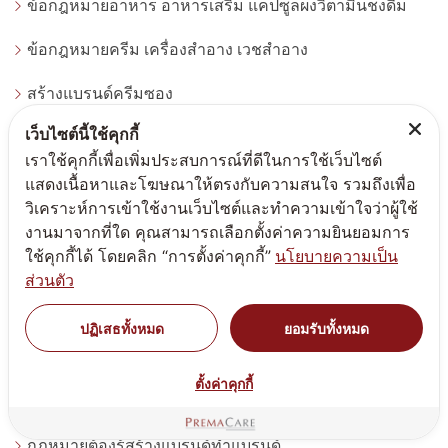
ข้อกฎหมายอาหาร อาหารเสริม แคปซูลผงวิตามินชงดื่ม
ข้อกฎหมายครีม เครื่องสำอาง เวชสำอาง
สร้างแบรนด์ครีมซอง
เว็บไซต์นี้ใช้คุกกี้
สร้างแบรนด์เซรั่ม
เราใช้คุกกี้เพื่อเพิ่มประสบการณ์ที่ดีในการใช้เว็บไซต์
แนะนำติชมการบริการ
แสดงเนื้อหาและโฆษณาให้ตรงกับความสนใจ รวมถึงเพื่อ
วิเคราะห์การเข้าใช้งานเว็บไซต์และทำความเข้าใจว่าผู้ใช้
นโยบายส่วนบุคคล
งานมาจากที่ใด คุณสามารถเลือกตั้งค่าความยินยอมการ
ใช้คุกกี้ได้ โดยคลิก “การตั้งค่าคุกกี้”
นโยบายความเป็น
สร้างทำแบรนด์ดูดวงด้วยชื่อมงคล
ส่วนตัว
เลือกสูตรผลิตครีมผลิตอาหารเสริม
ปฏิเสธทั้งหมด
ยอมรับทั้งหมด
จำหน่ายแคปซูลเปล่า
ตั้งค่าคุกกี้
นัดหมายเข้ารับคำปรึกษา
กฎหมายต้องรู้สร้างแบรนด์ทำแบรนด์