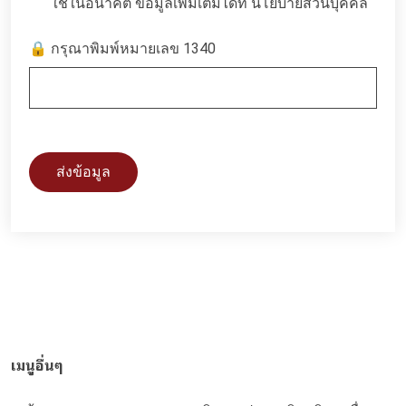
ใช้ในอนาคต ข้อมูลเพิ่มเติมได้ที่
นโยบายส่วนบุคคล
🔒 กรุณาพิมพ์หมายเลข 1340
ส่งข้อมูล
เมนูอื่นๆ