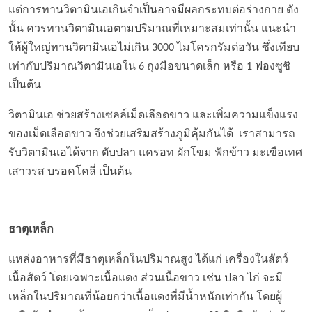
แต่การทานวิตามินเอเกินจำเป็นอาจมีผลกระทบต่อร่างกาย ดัง
นั้น ควรทานวิตามินเอตามปริมาณที่เหมาะสมเท่านั้น แนะนำ
ให้ผู้ใหญ่ทานวิตามินเอไม่เกิน 3000 ไมโครกรัมต่อวัน ซึ่งเทียบ
เท่ากับปริมาณวิตามินเอใน 6 ถุงมือขนาดเล็ก หรือ 1 ฟองซูชิ
เป็นต้น
วิตามินเอ ช่วยสร้างเซลล์เม็ดเลือดขาว และเพิ่มความแข็งแรง
ของเม็ดเลือดขาว จึงช่วยเสริมสร้างภูมิคุ้มกันได้ เราสามารถ
รับวิตามินเอได้จาก ตับปลา แครอท ผักโขม ฟักข้าว มะเขือเทศ
เสาวรส บรอคโคลี่ เป็นต้น
ธาตุเหล็ก
แหล่งอาหารที่มีธาตุเหล็กในปริมาณสูง ได้แก่ เครื่องในสัตว์
เนื้อสัตว์ โดยเฉพาะเนื้อแดง ส่วนเนื้อขาว เช่น ปลา ไก่ จะมี
เหล็กในปริมาณที่น้อยกว่าเนื้อแดงที่มีน้ำหนักเท่ากัน โดยผู้