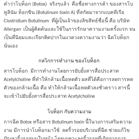
คำว่าโบท็อก (Botox) จริงๆแล้ว คือชื่อทางการค้า ของสารโบ
ทูลินัม ท็อกซิน (Botulinum toxin A) ที่สกัดมาจากแบคทีเรีย
Clostridium Botulinum ที่ผู้เป็นเจ้าของลิขสิทธ์ชื่อนี้ คือ บริษัท
Allergan เป็นผู้คิดค้นและใช้ในการรักษาความงามครั้งแรก จน
เป็นที่นิยมและเรียกติดปากในแวดวงความงามว่า ฉีดโบท็อก
นั่นเอง
กลไกการทำงาน ของโบท็อก
สารโบท็อก มีการทำงานโดยการยับยั้งสารสื่อประสาท
Acetylcholine ที่ทำให้กล้ามเนื้อหดตัว ผลที่ได้คือการลดการหด
ตัวของกล้ามเนื้อ คือ ทำให้กล้ามเนื้อหดตัวลงชั่วคราว สารนี้
จะเข้าไปยับยั้งสารสื่อประสาท Acetylcholine
โบท็อก กับความงาม
การฉีด Botox หรือสาร Botulinum toxin นี้ในวงการเสริมความ
งาม มีการนำโบท็อกมาใช้ ลดริ้วรอยบริเวณที่ฉีด ช่วยแก้ไข