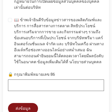
กฏหมายในการเปิดเผยข้อมูลส่วนบุคคลของบุคคล
เล่านั้นต่อบริษัท
📖 ข้าพเจ้ายินดีรับข้อมูลข่าวสารของผลิตภัณฑ์และ
บริการ การสื่อสารทางการตลาด สิทธิประโยชน์
บริการเสริมจากการขาย และกิจกรรมต่างๆ รวมถึง
ข้อเสนอบริการที่เป็นประโยชน์ จากบริษัทพรีมา แคร์
อินเตอร์เนชั่นแนล จำกัด และ บริษัทในเครือ ผ่านทาง
อีเมล์หรือช่องทางออนไลน์อย่างสม่ำเสมอ ฉัน
สามารถถอนคำยินยอมนี้ได้ตลอดเวลาโดยมีผลบังคับ
ใช้ในอนาคต ข้อมูลเพิ่มเติมได้ที่
นโยบายส่วนบุคคล
🔒 กรุณาพิมพ์หมายเลข 86
ส่งข้อมูล