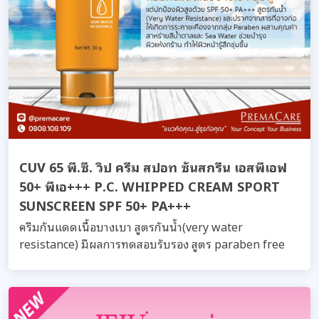
CUV 65 พี.ซี. วิป ครีม สปอท ซันสกรีน เอสพีเอฟ
50+ พีเอ+++ P.C. WHIPPED CREAM SPORT
SUNSCREEN SPF 50+ PA+++
ครีมกันแดดเนื้อบางเบา สูตรกันน้ำ(very water
resistance) มีผลการทดสอบรับรอง สูตร paraben free