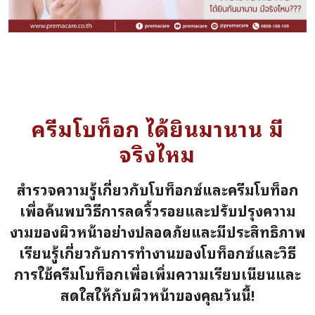
ครีมโบท็อก ได้ยินมานาน มี
จริงไหม
สำรวจความรู้เกี่ยวกับโบท็อกซ์และครีมโบท็อก
เพื่อค้นพบวิธีการลดริ้วรอยและปรับปรุงความ
งามของผิวหน้าอย่างปลอดภัยและมีประสิทธิภาพ
เรียนรู้เกี่ยวกับการทำงานของโบท็อกซ์และวิธี
การใช้ครีมโบท็อกเพื่อเพิ่มความเรียบเนียนและ
สดใสให้กับผิวหน้าของคุณวันนี้!