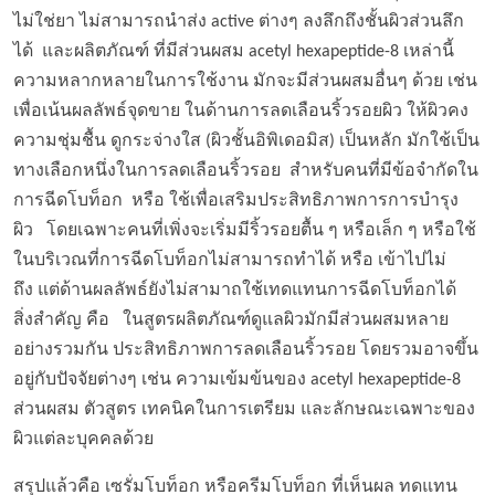
ไม่ใช่ยา ไม่สามารถนำส่ง active ต่างๆ ลงลึกถึงชั้นผิวส่วนลึก
ได้ และผลิตภัณฑ์ ที่มีส่วนผสม acetyl hexapeptide-8 เหล่านี้
ความหลากหลายในการใช้งาน มักจะมีส่วนผสมอื่นๆ ด้วย เช่น
เพื่อเน้นผลลัพธ์จุดขาย ในด้านการลดเลือนริ้วรอยผิว ให้ผิวคง
ความชุ่มชื้น ดูกระจ่างใส (ผิวชั้นอิพิเดอมิส) เป็นหลัก มักใช้เป็น
ทางเลือกหนึ่งในการลดเลือนริ้วรอย สำหรับคนที่มีข้อจำกัดใน
การฉีดโบท็อก หรือ ใช้เพื่อเสริมประสิทธิภาพการการบำรุง
ผิว โดยเฉพาะคนที่เพิ่งจะเริ่มมีริ้วรอยตื้น ๆ หรือเล็ก ๆ หรือใช้
ในบริเวณที่การฉีดโบท็อกไม่สามารถทำได้ หรือ เข้าไปไม่
ถึง แต่ด้านผลลัพธ์ยังไม่สามาถใช้เทดแทนการฉีดโบท็อกได้
สิ่งสำคัญ คือ ในสูตรผลิตภัณฑ์ดูแลผิวมักมีส่วนผสมหลาย
อย่างรวมกัน ประสิทธิภาพการลดเลือนริ้วรอย โดยรวมอาจขึ้น
อยู่กับปัจจัยต่างๆ เช่น ความเข้มข้นของ acetyl hexapeptide-8
ส่วนผสม ตัวสูตร เทคนิคในการเตรียม และลักษณะเฉพาะของ
ผิวแต่ละบุคคลด้วย
สรุปแล้วคือ เซรั่มโบท็อก หรือครีมโบท็อก ที่เห็นผล ทดแทน