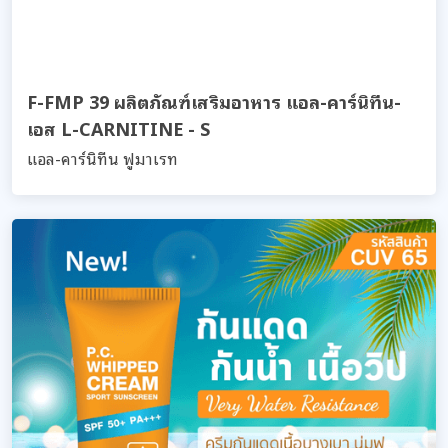
F-FMP 39 ผลิตภัณฑ์เสริมอาหาร แอล-คาร์นิทีน-
เอส L-CARNITINE - S
แอล-คาร์นิทีน ฟูมาเรท