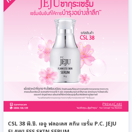
CSL 38 พี.ซี. เจจู ฟลอเลส สกิน เซรั่ม P.C. JEJU
FLAWLESS SKIN SERUM