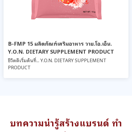
B-FMP 15 ผลิตภัณฑ์เสริมอาหาร วาย.โอ.เอ็น.
Y.O.N. DIETARY SUPPLEMENT PRODUCT
ชีวิตดีเริ่มต้นที่... Y.O.N. DIETARY SUPPLEMENT
PRODUCT
บทความน่ารู้สร้างแบรนด์ ทำ