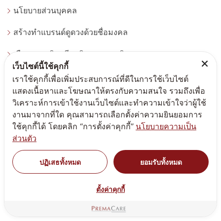
นโยบายส่วนบุคคล
สร้างทำแบรนด์ดูดวงด้วยชื่อมงคล
เลือกสูตรผลิตครีมผลิตอาหารเสริม
เว็บไซต์นี้ใช้คุกกี้
จำหน่ายแคปซูลเปล่า
เราใช้คุกกี้เพื่อเพิ่มประสบการณ์ที่ดีในการใช้เว็บไซต์
แสดงเนื้อหาและโฆษณาให้ตรงกับความสนใจ รวมถึงเพื่อ
นัดหมายเข้ารับคำปรึกษา
วิเคราะห์การเข้าใช้งานเว็บไซต์และทำความเข้าใจว่าผู้ใช้
งานมาจากที่ใด คุณสามารถเลือกตั้งค่าความยินยอมการ
กฎหมายต้องรู้สร้างแบรนด์ทำแบรนด์
ใช้คุกกี้ได้ โดยคลิก “การตั้งค่าคุกกี้”
นโยบายความเป็น
ส่วนตัว
บทความน่ารู้สร้างแบรนด์ ทำแบรนด์
ปฏิเสธทั้งหมด
ยอมรับทั้งหมด
โปรโมชั่นผลิตสร้างแบรนด์
บริการอื่นๆ
ตั้งค่าคุกกี้
ติดต่อทำแบรนด์