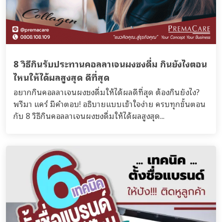
8 วิธีกินรับประทานคอลลาเจนผงชงดื่ม กินยังไงตอน
ไหนให้ได้ผลสูงสุด ดีที่สุด
อยากกินคอลลาเจนผงชงดื่มให้ได้ผลดีที่สุด ต้องกินยังไง?
พรีมา แคร์ มีคำตอบ! อธิบายแบบเข้าใจง่าย ครบทุกขั้นตอน
กับ 8 วิธีกินคอลลาเจนผงชงดื่มให้ได้ผลสูงสุด...