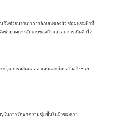
บ จึงช่วยบรรเทาการอักเสบของผิว ซ่อมแซมผิวที่
้วย จึงช่วยลดการอักเสบของสิวและลดการเกิดสิวได้
กระตุ้นการผลิตคอลลาเจนและอีลาสติน จึงช่วย
สำคัญในการรักษาความชุ่มชื้นในผิวของเรา