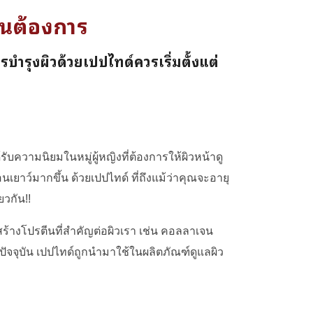
คนต้องการ
บำรุงผิวด้วยเปปไทด์ควรเริ่มตั้งแต่
รับความนิยมในหมู่ผู้หญิงที่ต้องการให้ผิวหน้าดู
เยาว์มากขึ้น ด้วยเปปไทด์ ที่ถึงแม้ว่าคุณจะอายุ
ียวกัน
!!
สร้างโปรตีนที่สำคัญต่อผิวเรา เช่น คอลลาเจน
ในปัจจุบัน เปปไทด์ถูกนำมาใช้ในผลิตภัณฑ์ดูแลผิว