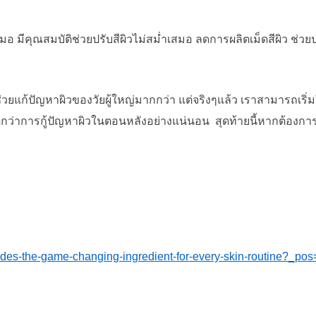
เสมอ มีคุณสมบัติช่วยปรับสีผิวไม่สม่ำเสมอ ลดการผลิตเม็ดสีผิว ช่วยป
่วยแก้ปัญหาผิวของวัยผู้ใหญ่มากกว่า แต่จริงๆแล้ว เราสามารถเริ่ม
้ดีกว่าการกู้ปัญหาผิวในตอนหลังอย่างแน่นอน สุดท้ายนี้หากต้องกา
peptides-the-game-changing-ingredient-for-every-skin-routine?_