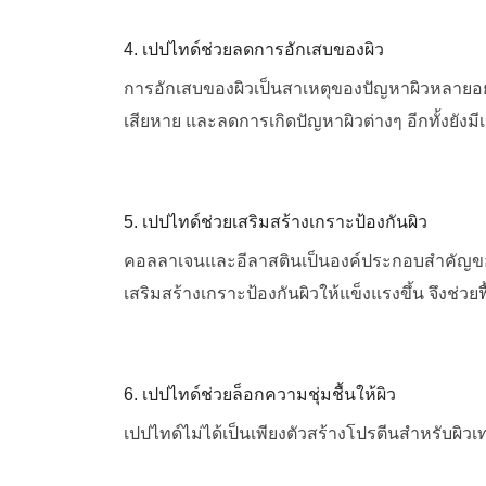
4. เปปไทด์ช่วยลดการอักเสบของผิว
การอักเสบของผิวเป็นสาเหตุของปัญหาผิวหลายอย่า
เสียหาย และลดการเกิดปัญหาผิวต่างๆ อีกทั้งยังมี
5. เปปไทด์ช่วยเสริมสร้างเกราะป้องกันผิว
คอลลาเจนและอีลาสตินเป็นองค์ประกอบสำคัญของ
เสริมสร้างเกราะป้องกันผิวให้แข็งแรงขึ้น จึงช่วยฟ
6. เปปไทด์
ช่วยล็อกความชุ่มชื้นให้ผิว
เปปไทด์ไม่ได้เป็นเพียงตัวสร้างโปรตีนสำหรับผิว