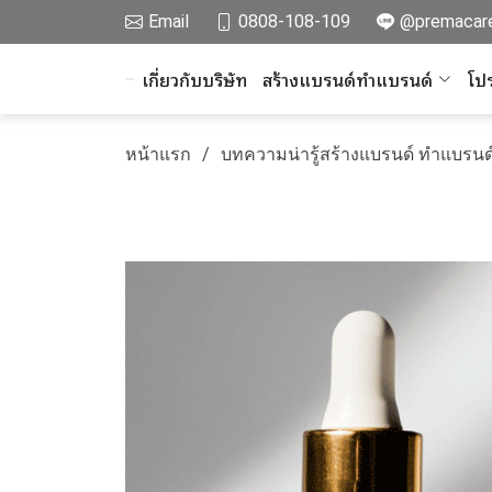
Email
0808-108-109
@premacar
เกี่ยวกับบริษัท
สร้างแบรนด์ทำแบรนด์
โปร
หน้าแรก
บทความน่ารู้สร้างแบรนด์ ทำแบรนด