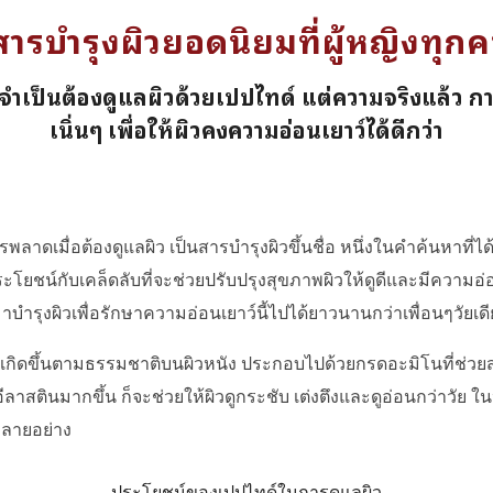
สารบำรุงผิวยอดนิยมที่ผู้หญิงทุก
่จำเป็นต้องดูแลผิวด้วยเปปไทด์ แต่ความจริงแล้ว การ
เนิ่นๆ เพื่อให้ผิวคงความอ่อนเยาว์ได้ดีกว่า
รพลาดเมื่อต้องดูแลผิว เป็น
สารบำรุงผิวขึ้นชื่อ
หนึ่งในคำค้นหาที่ได้
โยชน์กับเคล็ดลับที่จะช่วยปรับปรุงสุขภาพผิวให้ดูดีและมีความอ่อน
มาบำรุงผิวเพื่อรักษาความอ่อนเยาว์นี้ไปได้ยาวนานกว่าเพื่อนๆวัยเด
ซึ่งเกิดขึ้นตามธรรมชาติบนผิวหนัง ประกอบไปด้วยกรดอะมิโนที่ช่วย
อีลาสตินมากขึ้น ก็จะช่วยให้ผิวดูกระชับ เต่งตึงและดูอ่อนกว่าวัย 
วหลายอย่าง
ประโยชน์ของเปปไทด์ในการดูแลผิว