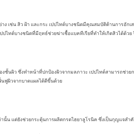
ง เช่น สิว ฝ้า และกระ เปปไทด์บางชนิดมีคุณสมบัติต้านการอักเส
เปปไทด์บางชนิดที่มีฤทธ์ช่วยฆ่าเชื้อแบคทีเรียที่ทำให้เกิดสิวได้ด
ชั้นผิว
ซึ่งทำหน้าที่ปกป้องผิวจากมลภาวะ เปปไทด์สามารถช่วย
ื้นฟูผิวจากบาดแผลได้ดีขึ้นด้วย
เท่านั้น แต่ยังช่วยกระตุ้นการผลิตกรดไฮยาลูโรนิค ซึ่งเป็นกุญแจ