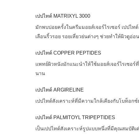
เปปไทด์ MATRIXYL 3000
มักพบบ่อยครั้งในครีมมอยส์เจอร์ไรเซอร์ เปปไทด
เลือนริ้วรอย รอยเหี่ยวย่นต่างๆ ช่วยทำให้ผิวดูอ่อน
เปปไทด์ COPPER PEPTIDES
แพทย์ผิวหนังมักแนะนำให้ใช้มอยส์เจอร์ไรเซอร์ที
นาน
เปปไทด์ ARGIRELINE
เปปไทด์สังเคราะห์ที่มีความใกล้เคียงกับโบท็อกซ์ม
เปปไทด์ PALMITOYL TRIPEPTIDES
เป็นเปปไทด์สังเคราะห์รูปแบบหนึ่งที่มีคุณสมบั