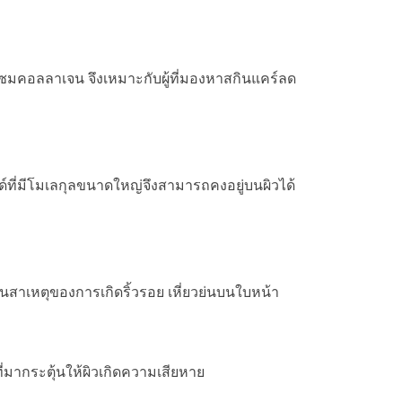
แซมคอลลาเจน จึงเหมาะกับผู้ที่มองหาสกินแคร์ลด
ทด์ที่มีโมเลกุลขนาดใหญ่จึงสามารถคงอยู่บนผิวได้
ป็นสาเหตุของการเกิดริ้วรอย เหี่ยวย่นบนใบหน้า
่มากระตุ้นให้ผิวเกิดความเสียหาย