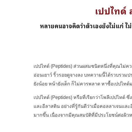
เปปไทด์ 
หลายคนอาจคิดว่าตัวเองยังไม่แก่ ไม
เปปไทด์
(
Peptides)
ส่วนผสมชนิดหนึ่งที่คุณไม่คว
อ่อนเยาว์ ริ้วรอยดูจางลง บทความนี้ได้รวบรวมประ
ยังน้อย หน้ายังเด็ก ก็ไม่ควรพลาด หาซื้อเปปไทด์
เปปไทด์
(
Peptides)
หรือที่เรียกว่าโพลีเปปไทด์ 
และอีลาสติน อย่างที่รู้กันดีว่าเมื่อคอลลาเจนและ
มากขึ้น เนื่องจากมีคุณสมบัติที่มีประโยชน์ต่อผิ