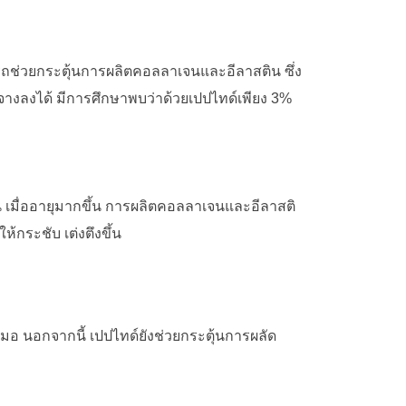
มารถช่วยกระตุ้นการผลิตคอลลาเจนและอีลาสติน ซึ่ง
ูจางลงได้
มีการศึกษาพบว่าด้วยเปปไทด์เพียง 3%
้น เมื่ออายุมากขึ้น การผลิตคอลลาเจนและอีลาสติ
กระชับ เต่งตึงขึ้น
สมอ นอกจากนี้ เปปไทด์ยังช่วยกระตุ้นการผลัด