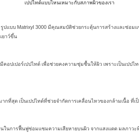
เปปไทด์แบบไหนเหมาะกับสภาพผิวของเรา
์ รูปแบบ Matrixyl 3000 มีคุณสมบัติช่วยกระตุ้นการสร้างและซ่อม
เยาว์ขึ้น
่มีคอปเปอร์เปปไทด์ เพื่อช่วยคงความชุ่มชื้นให้ผิว เพราะเป็นเปปไ
ากที่สุด เป็นเปปไทด์ที่ช่วยจำกัดการเคลื่อนไหวของกล้ามเนื้อ ที่เ
ติเด่นในการฟื้นฟูซ่อมแซมความเสียหายบนผิว จากแสงแดด มลภาวะที