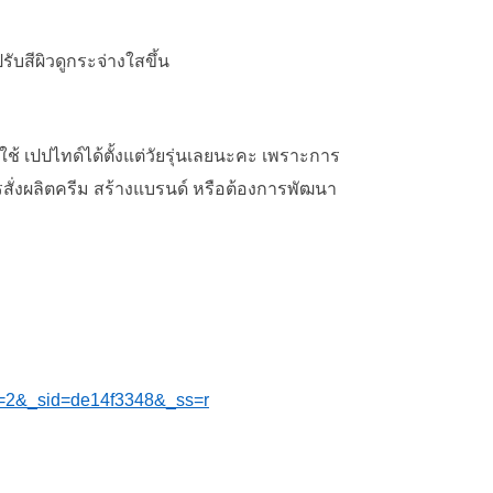
รับสีผิวดูกระจ่างใสขึ้น
ใช้ เปปไทด์ได้ตั้งแต่วัยรุ่นเลยนะคะ เพราะการ
รสั่งผลิตครีม สร้างแบรนด์ หรือต้องการพัฒนา
pos=2&_sid=de14f3348&_ss=r