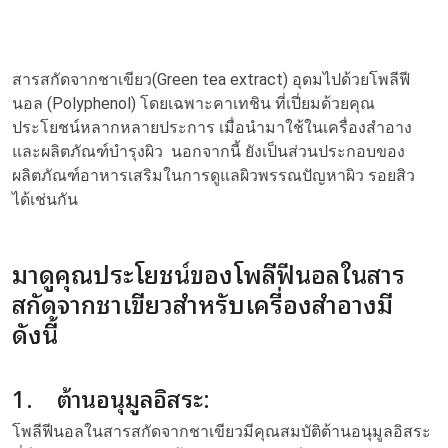
สารสกัดจากชาเขียว(Green tea extract) อุดมไปด้วยโพลีฟี
นอล (Polyphenol) โดยเฉพาะคาเทชิน ที่เปี่ยมด้วยคุณ
ประโยชน์หลากหลายประการ เมื่อนำมาใช้ในเครื่องสำอาง
และผลิตภัณฑ์บำรุงผิว นอกจากนี้ ยังเป็นส่วนประกอบของ
ผลิตภัณฑ์อาหารเสริมในการดูแลผิวพรรณปัญหาผิว
รอยสิว
ได้เช่นกัน
มาดูคุณประโยชน์ของโพลีฟีนอลในสาร
สกัดจากชาเขียวสำหรับเครื่องสำอางมี
ดังนี้
1. ต้านอนุมูลอิสระ:
โพลีฟีนอลในสารสกัดจากชาเขียวมีคุณสมบัติต้านอนุมูลอิสระ