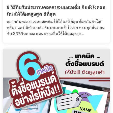
8 วิธีกินรับประทานคอลลาเจนผงชงดื่ม กินยังไงตอน
ไหนให้ได้ผลสูงสุด ดีที่สุด
อยากกินคอลลาเจนผงชงดื่มให้ได้ผลดีที่สุด ต้องกินยังไง?
พรีมา แคร์ มีคำตอบ! อธิบายแบบเข้าใจง่าย ครบทุกขั้นตอน
กับ 8 วิธีกินคอลลาเจนผงชงดื่มให้ได้ผลสูงสุด...