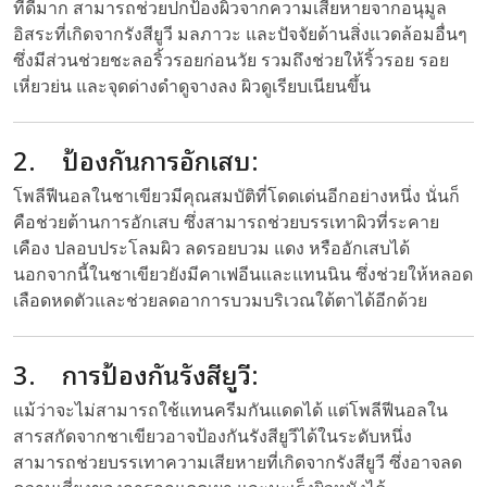
ที่ดีมาก สามารถช่วยปกป้องผิวจากความเสียหายจากอนุมูล
อิสระที่เกิดจากรังสียูวี มลภาวะ และปัจจัยด้านสิ่งแวดล้อมอื่นๆ
ซึ่งมีส่วนช่วยชะลอริ้วรอยก่อนวัย รวมถึงช่วยให้ริ้วรอย รอย
เหี่ยวย่น และจุดด่างดำดูจางลง ผิวดูเรียบเนียนขึ้น
2. ป้องกันการอักเสบ:
โพลีฟีนอลในชาเขียวมีคุณสมบัติที่โดดเด่นอีกอย่างหนึ่ง นั่นก็
คือช่วยต้านการอักเสบ ซึ่งสามารถช่วยบรรเทาผิวที่ระคาย
เคือง ปลอบประโลมผิว ลดรอยบวม แดง หรืออักเสบได้
นอกจากนี้ในชาเขียวยังมีคาเฟอีนและแทนนิน ซึ่งช่วยให้หลอด
เลือดหดตัวและช่วยลดอาการบวมบริเวณใต้ตาได้อีกด้วย
3. การป้องกันรังสียูวี:
แม้ว่าจะไม่สามารถใช้แทนครีมกันแดดได้ แต่โพลีฟีนอลใน
สารสกัดจากชาเขียวอาจป้องกันรังสียูวีได้ในระดับหนึ่ง
สามารถช่วยบรรเทาความเสียหายที่เกิดจากรังสียูวี ซึ่งอาจลด