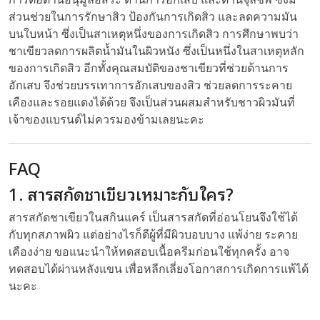
ส่วนช่วยในการรักษาสิว ป้องกันการเกิดสิว และลดความมัน
บนใบหน้า ซึ่งเป็นสาเหตุหนึ่งของการเกิดสิว การศึกษาพบว่า
ชาเขียวลดการผลิตน้ำมันในผิวหนัง ซึ่งเป็นหนึ่งในสาเหตุหลัก
ของการเกิดสิว อีกทั้งคุณสมบัติของชาเขียวที่ช่วยต้านการ
อักเสบ จึงช่วยบรรเทาการอักเสบของสิว ช่วยลดการระคาย
เคืองและรอยแดงได้ด้วย จึงเป็นส่วนผสมสำหรับชาวผิวมันที่
เจ้าของแบรนด์ไม่ควรมองข้ามเลยนะคะ
FAQ
1. สารสกัดชาเขียวเหมาะกับใคร?
สารสกัดชาเขียวในสกินแคร์ เป็นสารสกัดที่อ่อนโยนจึงใช้ได้
กับทุกสภาพผิว แต่อย่างไรก็ดีผู้ที่มีผิวบอบบาง แพ้ง่าย ระคาย
เคืองง่าย ขอแนะนำให้ทดสอบเนื้อครีมก่อนใช้ทุกครั้ง อาจ
ทดสอบได้ผ่านหลังแขน เพื่อหลีกเลี่ยงโอกาสการเกิดการแพ้ได้
นะคะ