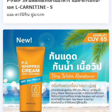
เอส L-CARNITINE - S
แอล-คาร์นิทีน ฟูมาเรท