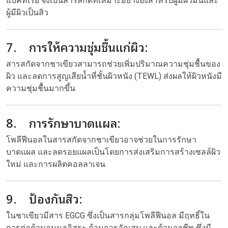
แบคทีเรีย จึงเป็นสารสกัดที่เหมาะอย่างยิ่งสำหรับผู้มีผิวมันและ
ผู้มีผิวเป็นสิว
7. การให้ความชุ่มชื้นแก่ผิว:
สารสกัดจากชาเขียวสามารถช่วยเพิ่มปริมาณความชุ่มชื้นของ
ผิว และลดการสูญเสียน้ำที่ชั้นผิวหนัง (TEWL) ส่งผลให้ผิวหนังมี
ความชุ่มชื้นมากขึ้น
8. การรักษาบาดแผล:
โพลีฟีนอลในสารสกัดจากชาเขียวอาจช่วยในการรักษา
บาดแผล และลดรอยแผลเป็นโดยการส่งเสริมการสร้างเซลล์ผิว
ใหม่ และการผลิตคอลลาเจน
9. ป้องกันสิว:
ในชาเขียวมีสาร EGCG ซึ่งเป็นสารกลุ่มโพลีฟีนอล มีฤทธิ์ใน
การต่อต้านอนุมูลอิสระ ด้านการอักเสบ และต้านจุลชีพ ซึ่งมี