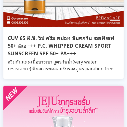
CUV 65 พี.ซี. วิป ครีม สปอท ซันสกรีน เอสพีเอฟ
50+ พีเอ+++ P.C. WHIPPED CREAM SPORT
SUNSCREEN SPF 50+ PA+++
ครีมกันแดดเนื้อบางเบา สูตรกันน้ำ(very water
resistance) มีผลการทดสอบรับรอง สูตร paraben free