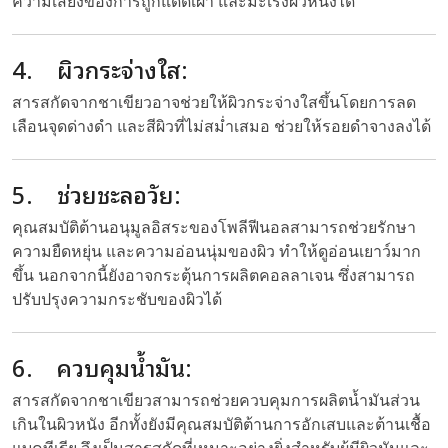
ความเสี่ยงของการถูกแดดเผา และมะเร็งผิวหนังได้
4. ผิวกระจ่างใส:
สารสกัดจากชาเขียวอาจช่วยให้ผิวกระจ่างใสขึ้นโดยการลด
เลือนจุดด่างดำ และสีผิวที่ไม่สม่ำเสมอ ช่วยให้รอยดำจางลงได้
5. ช่วยชะลอวัย:
คุณสมบัติต้านอนุมูลอิสระของโพลีฟีนอลสามารถช่วยรักษา
ความยืดหยุ่น และความอ่อนนุ่มของผิว ทำให้ดูอ่อนเยาว์มาก
ขึ้น นอกจากนี้ยังอาจกระตุ้นการผลิตคอลลาเจน ซึ่งสามารถ
ปรับปรุงความกระชับของผิวได้
6. ควบคุมน้ำมัน:
สารสกัดจากชาเขียวสามารถช่วยควบคุมการผลิตน้ำมันส่วน
เกินในผิวหนัง อีกทั้งยังมีคุณสมบัติต้านการอักเสบและต้านเชื้อ