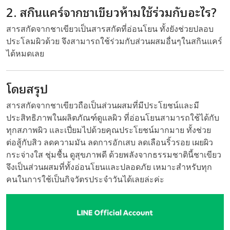
2. สกินแคร์จากชาเขียวห้ามใช้ร่วมกับอะไร?
สารสกัดจากชาเขียวเป็นสารสกัดที่อ่อนโยน ทั้งยังช่วยปลอบ
ประโลมผิวด้วย จึงสามารถใช้ร่วมกับส่วนผสมอื่นๆในสกินแคร์
ได้หมดเลย
โดยสรุป
สารสกัดจากชาเขียวถือเป็นส่วนผสมที่มีประโยชน์และมี
ประสิทธิภาพในผลิตภัณฑ์ดูแลผิว ที่อ่อนโยนสามารถใช้ได้กับ
ทุกสภาพผิว และเปี่ยมไปด้วยคุณประโยชน์มากมาย ทั้งช่วย
ต่อสู้กับสิว ลดความมัน ลดการอักเสบ ลดเลือนริ้วรอย เผยผิว
กระจ่างใส ชุ่มชื้น ดูสุขภาพดี ด้วยพลังจากธรรมชาตินี้ชาเขียว
จึงเป็นส่วนผสมที่ทั้งอ่อนโยนและปลอดภัย เหมาะสำหรับทุก
คนในการใช้เป็นกิจวัตรประจำวันได้เลยล่ะค่ะ