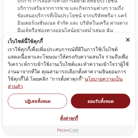
บริการ การสื่อสารทางการตลาด สิทธิประโยชน์
บริการเสริมจากการขาย และกิจกรรมต่างๆ รวมถึง
ข้อเสนอบริการที่เป็นประโยชน์ จากบริษัทพรีมา แคร์
อินเตอร์เนชั่นแนล จำกัด และ บริษัทในเครือ ผ่านทาง
อีเมล์หรือช่องทางออนไลน์อย่างสม่ำเสมอ ฉัน
สามารถถอนคำยินยอมนี้ได้ตลอดเวลาโดยมีผลบังคับ
เว็บไซต์นี้ใช้คุกกี้
ใช้ในอนาคต ข้อมูลเพิ่มเติมได้ที่
นโยบายส่วนบุคคล
เราใช้คุกกี้เพื่อเพิ่มประสบการณ์ที่ดีในการใช้เว็บไซต์
แสดงเนื้อหาและโฆษณาให้ตรงกับความสนใจ รวมถึงเพื่อ
🔒 กรุณาพิมพ์หมายเลข 90
วิเคราะห์การเข้าใช้งานเว็บไซต์และทำความเข้าใจว่าผู้ใช้
งานมาจากที่ใด คุณสามารถเลือกตั้งค่าความยินยอมการ
ใช้คุกกี้ได้ โดยคลิก “การตั้งค่าคุกกี้”
นโยบายความเป็น
ส่วนตัว
ปฏิเสธทั้งหมด
ยอมรับทั้งหมด
ส่งข้อมูล
ตั้งค่าคุกกี้