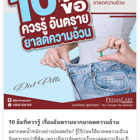
10 ข้อที่ควรรู้ เรื่องอันตรายจากยาลดความอ้วน
อยากลดน้ำหนักอย่างปลอดภัย? รู้ไว้ก่อนใช้ยาลดความอ้วน
อันตรายกว่าที่คิด เพราะมีสารอันตรายในยาลดความอ้วน มี