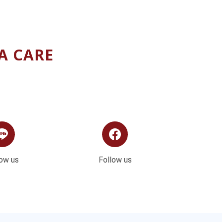
MA CARE
low us
Follow us