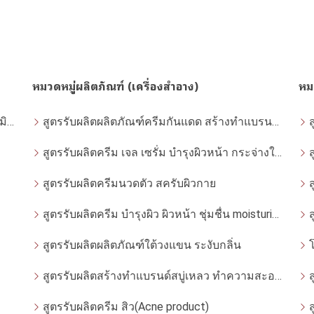
หมวดหมู่ผลิตภัณฑ์ (เครื่องสำอาง)
หม
ข้อกฎหมายอาหาร อาหารเสริม แคปซูลผงวิตามินชงดื่ม
สูตรรับผลิตผลิตภัณฑ์ครีมกันแดด สร้างทำแบรนด์ครีมกันแดด โดยโรงงานผลิตที่ได้มาตรฐาน
สูตรรับผลิตครีม เจล เซรั่ม บำรุงผิวหน้า กระจ่างใส ฝ้า กระ จุดด่างดำ whitening
สูตรรับผลิตครีมนวดตัว สครับผิวกาย
สูตรรับผลิตครีม บำรุงผิว ผิวหน้า ชุ่มชื่น moisturizer
สูตรรับผลิตผลิตภัณฑ์ใต้วงแขน ระงับกลิ่น
สูตรรับผลิตสร้างทำแบรนด์สบู่เหลว ทำความสะอาดผิวหน้า โฟมล้างหน้า
สูตรรับผลิตครีม สิว(Acne product)