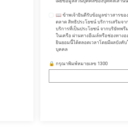
เผยข้อมูลส่วนบุคคลของบุคคลเล่านั้น
📖 ข้าพเจ้ายินดีรับข้อมูลข่าวสารข
ตลาด สิทธิประโยชน์ บริการเสริมจ
บริการที่เป็นประโยชน์ จากบริษัทพรีม
ในเครือ ผ่านทางอีเมล์หรือช่องทา
ยินยอมนี้ได้ตลอดเวลาโดยมีผลบังคับใ
บุคคล
🔒 กรุณาพิมพ์หมายเลข 1300