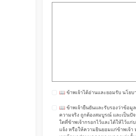
📖 ข้าพเจ้าได้อ่านและยอมรับ
นโยบา
📖 ข้าพเจ้ายืนยันและรับรองว่าข้อมูลส
ความจริง ถูกต้องสมบูรณ์ และเป็นปั
ใดที่ข้าพเจ้ากรอกไว้และได้ให้ไว้แก่บ
แจ้ง หรือให้ความยินยอมแก่ข้าพเจ