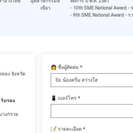
จัดการ ปี พ.ศ. 2561
งสำอางไทย
อุตสาหกรรมสี
- 10th SME National Award -
เขียว
- 9th SME National Award - 
*
👩 ชื่อผู้ติดต่อ
วทอง จังหวัด
*
📱 เบอร์โทร
 รับรอง
อบางกรวย
*
📝 รายละเอียด