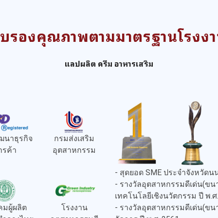
ับรองคุณภาพตามมาตรฐานโรงง
แลปผลิต ครีม อาหารเสริม
ฒนาธุรกิจ
กรมส่งเสริม
ารค้า
อุตสาหกรรม
- สุดยอด SME ประจำจังหวัดนน
- รางวัลอุตสาหกรรมดีเด่น(
เทคโนโลยีเชิงนวัตกรรม ปี พ.ศ
- รางวัลอุตสาหกรรมดีเด่น(
มผู้ผลิต
โรงงาน