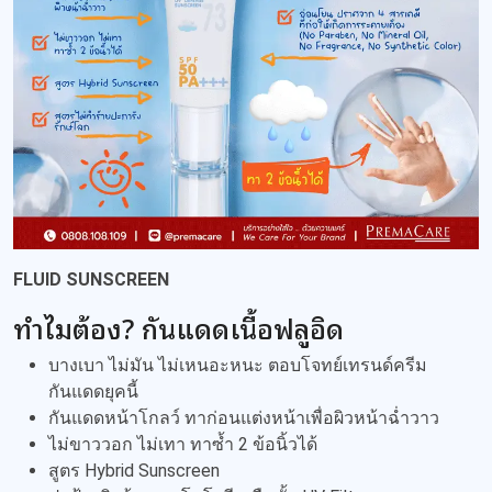
FLUID SUNSCREEN
ทำไมต้อง? กันแดดเนื้อฟลูอิด
บางเบา ไม่มัน ไม่เหนอะหนะ ตอบโจทย์เทรนด์ครีม
กันแดดยุคนี้
กันแดดหน้าโกลว์ ทาก่อนแต่งหน้าเพื่อผิวหน้าฉ่ำวาว
ไม่ขาววอก ไม่เทา ทาซ้ำ 2 ข้อนิ้วได้
สูตร Hybrid Sunscreen