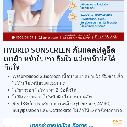
HYBRID SUNSCREEN
กันแดดฟลูอิด
เบาผิว หน้าไม่เทา ซึมไว แต่งหน้าต่อได้
ทันใจ
Water-based Sunscreen เนื้อบางเบา สบายผิว ซึมซาบเร็ว
ไม่มัน ไม่เหนียวเหนอะหนะ
ไม่ขาววอก ไม่เทา ทา 2 ข้อนิ้วได้
ไม่ทิ้งคราบขาว ไม่หนักผิว ไม่กวนเมคอัพ
Reef-Safe ปราศจากสารเคมี Oxybenzone, 4MBC,
Butylparaben และ Octinoxate ไม่ทำให้ปะการังฟอกขาว