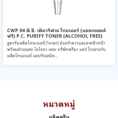
CWP 04 พี.ซี. เพียวริฟาย โทนเนอร์ (แอลกอฮอล์
ฟรี) P.C. PURIFY TONER (ALCOHOL FREE)
สูตรรับผลิตโทนเนอร์(Toner) ช่วยทำความสะอาดผิวหน้า
พร้อมส่วนผสม โจโจบา ออย-บริษัทพรีมา แคร์ โรงงานรับ
ผลิตโทนเนอร์ แลปทันสมัย...
หมวดหมู่
ผลิตครีม