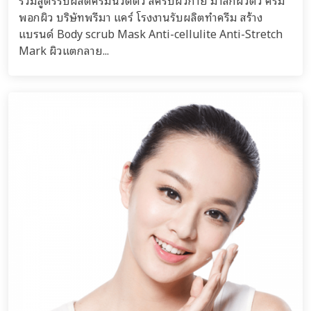
รวมสูตรรับผลิตครีมนวดตัว สครับผิวกาย มาสก์ผิวตัว ครีม
พอกผิว บริษัทพรีมา แคร์ โรงงานรับผลิตทำครีม สร้าง
แบรนด์ Body scrub Mask Anti-cellulite Anti-Stretch
Mark ผิวแตกลาย...