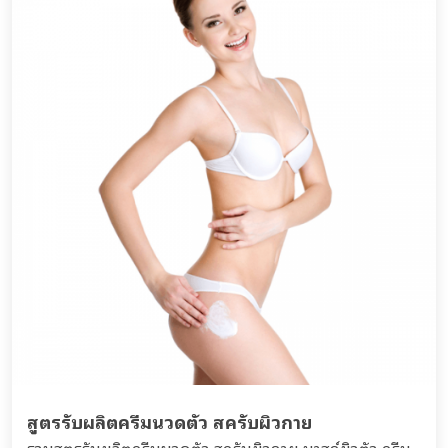
สูตรรับผลิตครีมนวดตัว สครับผิวกาย