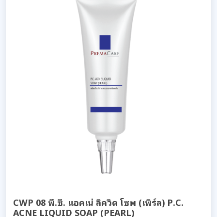
CWP 08 พี.ซี. แอคเน่ ลิควิด โซพ (เพิร์ล) P.C.
ACNE LIQUID SOAP (PEARL)