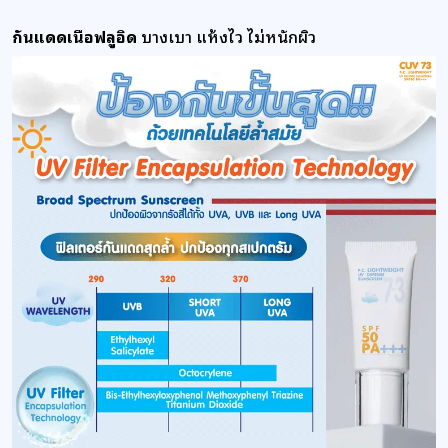
กันแดดเนื้อฟลูอิด
บางเบา แห้งไว ไม่หนักผิว