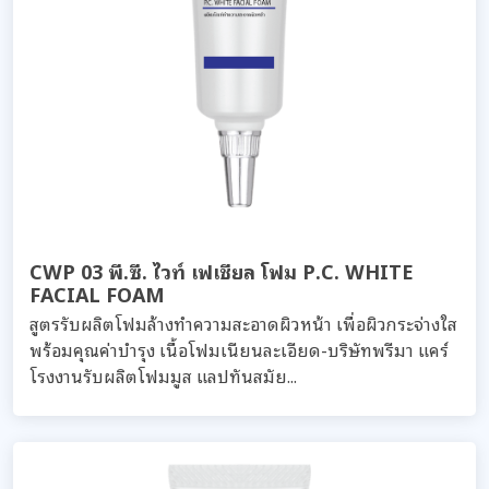
CWP 03 พี.ซี. ไวท์ เฟเชียล โฟม P.C. WHITE
FACIAL FOAM
สูตรรับผลิตโฟมล้างทำความสะอาดผิวหน้า เพื่อผิวกระจ่างใส
พร้อมคุณค่าบำรุง เนื้อโฟมเนียนละเอียด-บริษัทพรีมา แคร์
โรงงานรับผลิตโฟมมูส แลปทันสมัย...