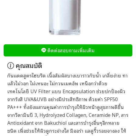
ติดต่อสอบถามเพิ่มเติม
คุณสมบัติ
กันแดดสูตรไฮบริด เนื้อสัมผัสบางเบาราวกับน้ำ เกลี่ยง่าย ทา
แล้วไม่วอก ไม่เหนอะ ไม่กวนเมคอัพ เหนือกว่าด้วย
เทคโนโลยี UV Filter แบบ Encapsulation ช่วยปกป้องผิว
จากรังสี UVA&UVB อย่างมีประสิทธิภาพ ด้วยค่า SPF50
PA+++ ทั้งยังผสานคุณค่าการบำรุงให้ผิวหน้าดูสุขภาพดีขึ้น
จากวิตามินบี 3, Hydrolyzed Collagen, Ceramide NP, สาร
Antioxidant จาก Bakuchiol และสารบำรุงอื่นๆอีกหลาย
ชนิด เพื่อช่วยให้ผิวดูกระจ่างใส มีออร่า แลดูริ้วรอยจางลง ให้