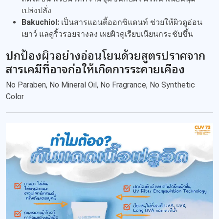
เปล่งปลั่ง
Bakuchiol:
เป็นสารแอนตี้ออกซิแดนท์ ช่วยให้ผิวดูอ่อน
เยาว์ แลดูริ้วรอยจางลง เผยผิวดูเรียบเนียนกระชับขึ้น
ปกป้องผิวอย่างอ่อนโยนด้วยสูตรปราศจาก
สารเคมีที่อาจก่อให้เกิดการระคายเคือง
No Paraben, No Mineral Oil, No Fragrance, No Synthetic
Color