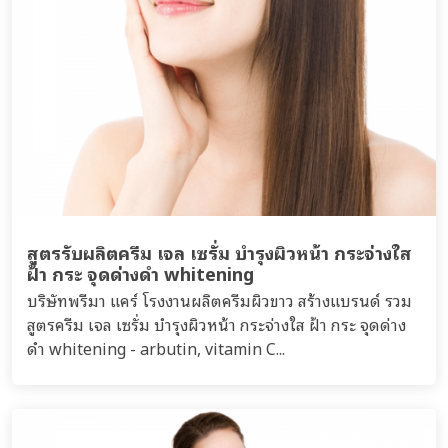
สูตรรับผลิตครีม เจล เซรั่ม บำรุงผิวหน้า กระจ่างใส
ฝ้า กระ จุดด่างดำ whitening
บริษัทพรีมา แคร์ โรงงานผลิตครีมผิวขาว สร้างแบรนด์ รวม
สูตรครีม เจล เซรั่ม บำรุงผิวหน้า กระจ่างใส ฝ้า กระ จุดด่าง
ดำ whitening - arbutin, vitamin C...