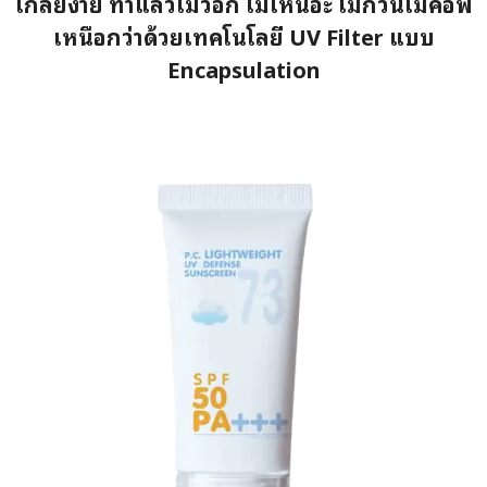
เกลี่ยง่าย ทาแล้วไม่วอก ไม่เหนอะ ไม่กวนเมคอัพ
เหนือกว่าด้วยเทคโนโลยี UV Filter แบบ
Encapsulation