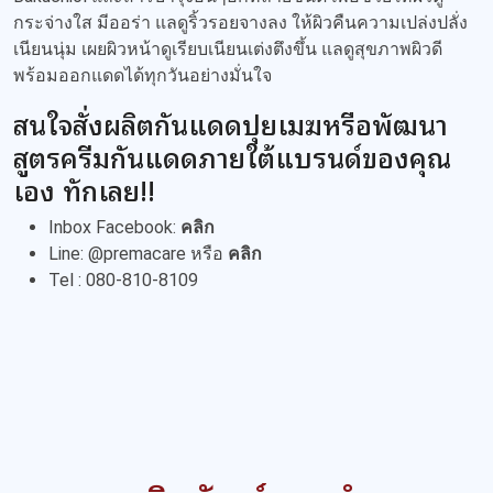
กระจ่างใส มีออร่า แลดูริ้วรอยจางลง ให้ผิวคืนความเปล่งปลั่ง
เนียนนุ่ม เผยผิวหน้าดูเรียบเนียนเต่งตึงขึ้น แลดูสุขภาพผิวดี
พร้อมออกแดดได้ทุกวันอย่างมั่นใจ
สนใจสั่งผลิตกันแดดปุยเมฆหรือพัฒนา
สูตรครีมกันแดดภายใต้แบรนด์ของคุณ
เอง ทักเลย!!
Inbox Facebook:
คลิก
Line: @premacare หรือ
คลิก
Tel : 080-810-8109