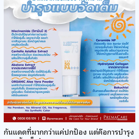
กันแดดที่มากกว่าแค่ปกป้อง แต่คือการบำรุง