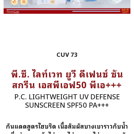
CUV 73
พี.ซี. ไลท์เวท ยูวี ดีเฟนซ์ ซัน
สกรีน เอสพีเอฟ50 พีเอ+++
P.C. LIGHTWEIGHT UV DEFENSE
SUNSCREEN SPF50 PA+++
กันแดดสูตรไฮบริด เนื้อสัมผัสบางเบาราวกับน้ำ