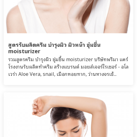
สูตรรับผลิตครีม บำรุงผิว ผิวหน้า ชุ่มชื่น
moisturizer
รวมสูตรครีม บำรุงผิว ชุ่มชื้น moisturizer บริษัทพรีมา แคร์
โรงงานรับผลิตทำครีม สร้างแบรนด์ มอยส์เจอร์ไรเซอร์ - อโล
เวร่า Aloe Vera, snail, เมือกหอยทาก, ว่านหางจรเข้...