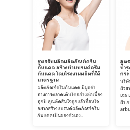
สูตรรับผลิตผลิตภัณฑ์ครีม
สูตร
กันแดด สร้างทำแบรนด์ครีม
บำรุ
กันแดด โดยโรงงานผลิตที่ได้
กระ
มาตรฐาน
บริษ
ผลิตภัณฑ์ครีมกันแดด มีมูลค่า
ผิวข
ทางการตลาดเติบโตอย่างต่อเนื่อง
เจล เ
ทุกปี คุณตัดสินใจถูกแล้วที่สนใจ
ฝ้า 
อยากสร้างแบรนด์ผลิตภัณฑ์ครีม
arbu
กันแดดเป็นของตัวเอง...