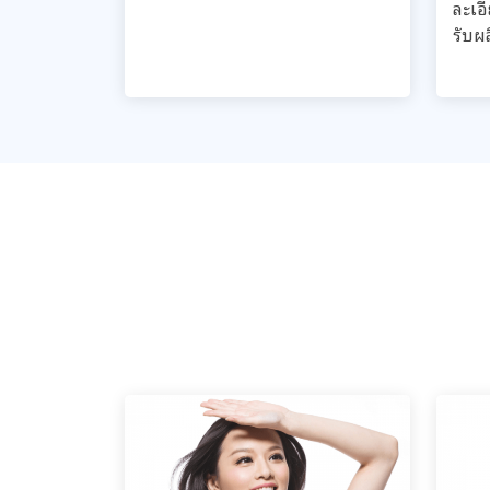
ละเอ
รับผ