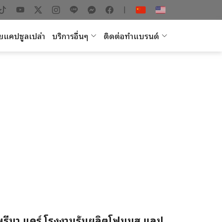
|
ยแคปซูลเปล่า
บริการอื่นๆ
ติดต่อทำแบรนด์
พรีมา แคร์ โรงงานรับผลิตโฟมมูส แลป