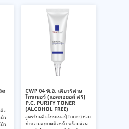
วิด
CWP 04 พี.ซี. เพียวริฟาย
โทนเนอร์ (แอลกอฮอล์ ฟรี)
P.C. PURIFY TONER
(ALCOHOL FREE)
สิว
สูตรรับผลิตโทนเนอร์(Toner) ช่วย
ผิว
ทำความสะอาดผิวหน้า พร้อมส่วน
ผิว