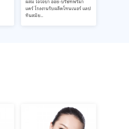
ผสม โจโจบา ออย-บริษัทพรีมา
แคร์ โรงงานรับผลิตโทนเนอร์ แลป
ทันสมัย...