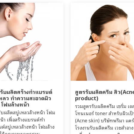
รรับผลิตสร้างทำแบรนด์
สูตรรับผลิตครีม สิว(Acn
่เหลว ทำความสะอาดผิว
product)
 โฟมล้างหน้า
รวมสูตรรับผลิตครีม เซรั่ม เจ
รับผลิตสบู่เหลวล้างหน้า โฟม
โทนเนอร์ toner สำหรับผิวเป็
หน้า เพื่อสร้างแบรนด์ทำ
(Acne skin) บริษัทพรีมา แคร์
ด์สบู่เหลวล้างหน้า โฟมล้าง
โรงงานรับผลิตครีม เวชสำอาง
 ได้คุณภาพมาตรฐาน