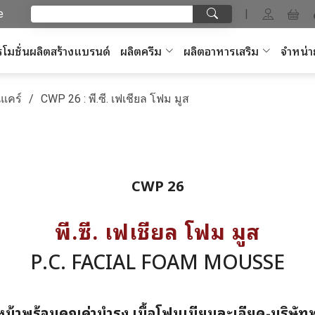
e
|
โมชั่นผลิตสร้างแบรนด์
ผลิตครีม
ผลิตอาหารเสริม
จำหน่า
แคร์
CWP 26 : พี.ซี. เฟเชียล โฟม มูส
CWP 26
พี.ซี. เฟเชียล โฟม มูส
P.C. FACIAL FOAM MOUSSE
้าพร้อมคุณค่าบำรุง เนื้อโฟมเนียนละเอียด-บริษัท