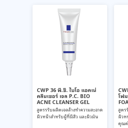
CWP 36 พี.ซี. ไบโอ แอคเน่
CWP 
คลีนเซอร์ เจล P.C. BIO
โฟม
ACNE CLEANSER GEL
FO
สูตรรรับผลิตเจลล้างทำความสะอาด
สูตร
ผิวหน้าสำหรับผู้ที่มีสิว และผิวมัน
ผิวหน
คุณค