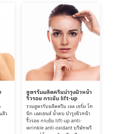
e
สูตรรับผลิตครีมบำรุงผิวหน้า
ริ้วรอย กระชับ lift-up
ล
รวมสูตรรับผลิตครีม เจล เซรั่ม โท
นสิว
นิก เอสเซนส์ น้ำตบ บำรุงผิวหน้า
ริ้วรอย กระชับ lift-up anti-
wrinkle anti-oxidant บริษัทพรี