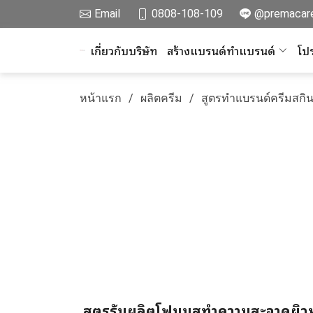
Email
0808-108-109
@premacar
เกี่ยวกับบริษัท
สร้างแบรนด์ทำแบรนด์
โปร
หน้าแรก
ผลิตครีม
สูตรทำแบรนด์ครีมสกิน
สูตรรับผลิตโฟมมูสทำความสะอาดผิวหน