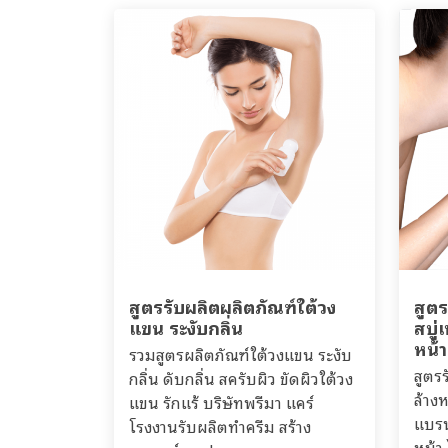
สูตรรับผลิตผลิตภัณฑ์ใต้วง
สูต
แขน ระงับกลิ่น
สบู
หน้า
รวมสูตรผลิตภัณฑ์ใต้วงแขน ระงับ
สูตร
กลิ่น ดับกลิ่น สครับผิว ขัดผิวใต้วง
ล้าง
แขน รักแร้ บริษัทพรีมา แคร์
แบรน
โรงงานรับผลิตทำครีม สร้าง
หน้า