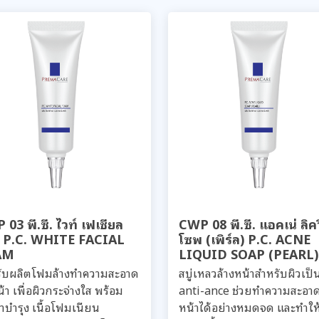
03 พี.ซี. ไวท์ เฟเชียล
CWP 08 พี.ซี. แอคเน่ ลิค
 P.C. WHITE FACIAL
โซพ (เพิร์ล) P.C. ACNE
AM
LIQUID SOAP (PEARL)
รับผลิตโฟมล้างทำความสะอาด
สบู่เหลวล้างหน้าสำหรับผิวเป็น
้า เพื่อผิวกระจ่างใส พร้อม
anti-ance ช่วยทำความสะอาด
่าบำรุง เนื้อโฟมเนียน
หน้าได้อย่างหมดจด และทำให้