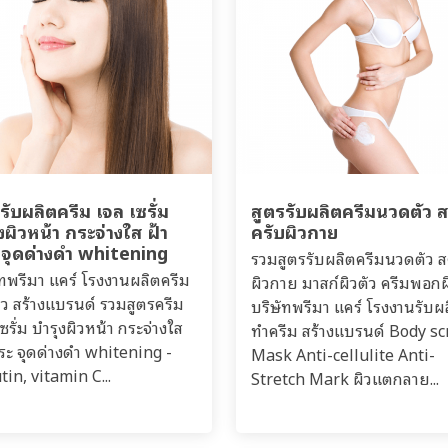
รับผลิตครีม เจล เซรั่ม
สูตรรับผลิตครีมนวดตัว 
งผิวหน้า กระจ่างใส ฝ้า
ครับผิวกาย
 จุดด่างดำ whitening
รวมสูตรรับผลิตครีมนวดตัว ส
ัทพรีมา แคร์ โรงงานผลิตครีม
ผิวกาย มาสก์ผิวตัว ครีมพอกผ
าว สร้างแบรนด์ รวมสูตรครีม
บริษัทพรีมา แคร์ โรงงานรับผ
ซรั่ม บำรุงผิวหน้า กระจ่างใส
ทำครีม สร้างแบรนด์ Body s
กระ จุดด่างดำ whitening -
Mask Anti-cellulite Anti-
tin, vitamin C...
Stretch Mark ผิวแตกลาย...