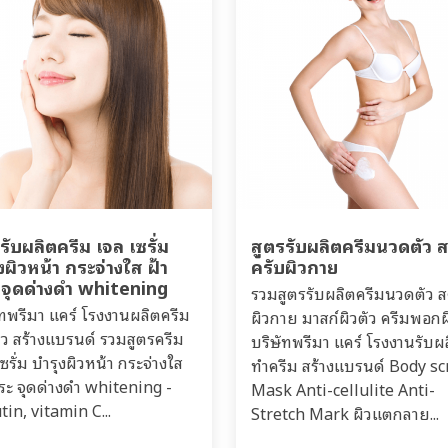
รับผลิตครีม เจล เซรั่ม
สูตรรับผลิตครีมนวดตัว 
งผิวหน้า กระจ่างใส ฝ้า
ครับผิวกาย
 จุดด่างดำ whitening
รวมสูตรรับผลิตครีมนวดตัว ส
ัทพรีมา แคร์ โรงงานผลิตครีม
ผิวกาย มาสก์ผิวตัว ครีมพอกผ
าว สร้างแบรนด์ รวมสูตรครีม
บริษัทพรีมา แคร์ โรงงานรับผ
ซรั่ม บำรุงผิวหน้า กระจ่างใส
ทำครีม สร้างแบรนด์ Body s
กระ จุดด่างดำ whitening -
Mask Anti-cellulite Anti-
tin, vitamin C...
Stretch Mark ผิวแตกลาย...