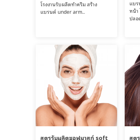
แบรน
โรงงานรับผลิตทำครีม สร้าง
หน้า
แบรนด์ under arm...
ปลอด
สูตรรับผลิตซอฟมาสก์ soft
สูตร