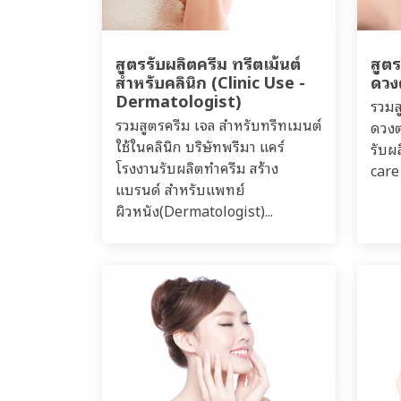
สูตรรับผลิตครีม ทรีตเม้นต์
สูต
สำหรับคลินิก (Clinic Use -
ดวง
Dermatologist)
รวมส
รวมสูตรครีม เจล สำหรับทรีทเมนต์
ดวงต
ใช้ในคลินิก บริษัทพรีมา แคร์
รับผ
โรงงานรับผลิตทำครีม สร้าง
care
แบรนด์ สำหรับแพทย์
ผิวหนัง(Dermatologist)...