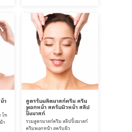
น้า
สูตรรับผลิตมาสก์ครีม ครีม
พอกหน้า สครับผิวหน้า สลีป
ปิ้งมาสก์
ม โท
รวมสูตรมาสก์ครีม สลีปปิ้งมาสก์
น้า
ครีมพอกหน้า สครับผิว