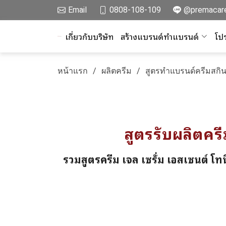
Email
0808-108-109
@premacar
เกี่ยวกับบริษัท
สร้างแบรนด์ทำแบรนด์
โปร
หน้าแรก
ผลิตครีม
สูตรทำแบรนด์ครีมสกิน
สูตรรับผลิตครี
รวมสูตรครีม เจล เซรั่ม เอสเซนต์ โท