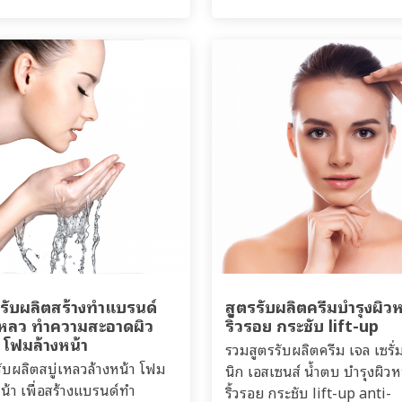
รรับผลิตสร้างทำแบรนด์
สูตรรับผลิตครีมบำรุงผิวห
่เหลว ทำความสะอาดผิว
ริ้วรอย กระชับ lift-up
 โฟมล้างหน้า
รวมสูตรรับผลิตครีม เจล เซรั่
รับผลิตสบู่เหลวล้างหน้า โฟม
นิก เอสเซนส์ น้ำตบ บำรุงผิวห
หน้า เพื่อสร้างแบรนด์ทำ
ริ้วรอย กระชับ lift-up anti-