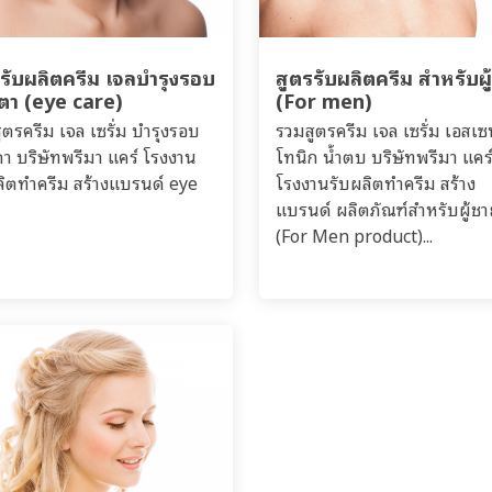
รรับผลิตครีม เจลบำรุงรอบ
สูตรรับผลิตครีม สำหรับผู
ตา (eye care)
(For men)
ูตรครีม เจล เซรั่ม บำรุงรอบ
รวมสูตรครีม เจล เซรั่ม เอสเซ
า บริษัทพรีมา แคร์ โรงงาน
โทนิก น้ำตบ บริษัทพรีมา แคร
ลิตทำครีม สร้างแบรนด์ eye
โรงงานรับผลิตทำครีม สร้าง
แบรนด์ ผลิตภัณฑ์สำหรับผู้ช
(For Men product)...