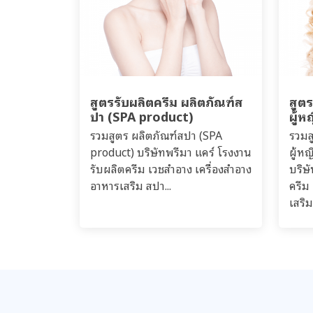
สูตรรับผลิตครีม ผลิตภัณฑ์ส
สูต
ปา (SPA product)
ผู้
รวมสูตร ผลิตภัณฑ์สปา (SPA
รวมส
product) บริษัทพรีมา แคร์ โรงงาน
ผู้ห
รับผลิตครีม เวชสำอาง เครื่องสำอาง
บริษ
อาหารเสริม สปา...
ครีม
เสริม.