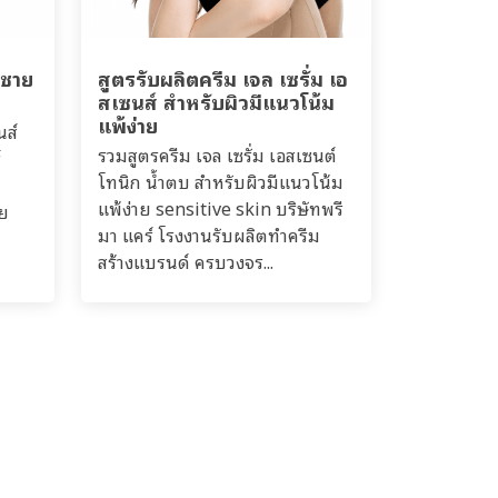
้ชาย
สูตรรับผลิตครีม เจล เซรั่ม เอ
สเซนส์ สำหรับผิวมีแนวโน้ม
แพ้ง่าย
นส์
รวมสูตรครีม เจล เซรั่ม เอสเซนต์
์
โทนิก น้ำตบ สำหรับผิวมีแนวโน้ม
แพ้ง่าย sensitive skin บริษัทพรี
าย
มา แคร์ โรงงานรับผลิตทำครีม
สร้างแบรนด์ ครบวงจร...