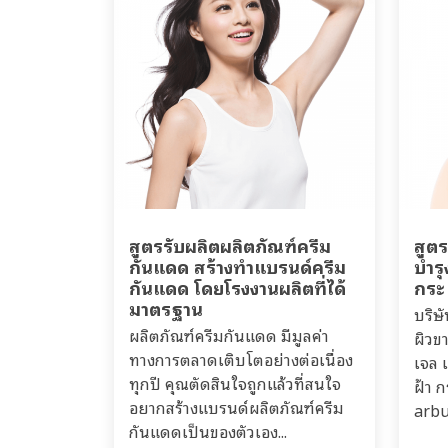
สูตรรับผลิตผลิตภัณฑ์ครีม
สูตร
กันแดด สร้างทำแบรนด์ครีม
บำรุ
กันแดด โดยโรงงานผลิตที่ได้
กระ
มาตรฐาน
บริษ
ผลิตภัณฑ์ครีมกันแดด มีมูลค่า
ผิวข
ทางการตลาดเติบโตอย่างต่อเนื่อง
เจล เ
ทุกปี คุณตัดสินใจถูกแล้วที่สนใจ
ฝ้า 
อยากสร้างแบรนด์ผลิตภัณฑ์ครีม
arbu
กันแดดเป็นของตัวเอง...