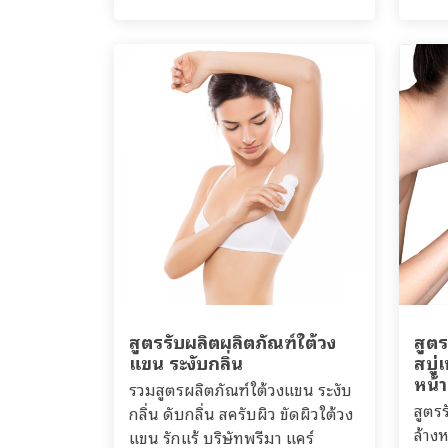
สูตรรับผลิตผลิตภัณฑ์ใต้วง
สูต
แขน ระงับกลิ่น
สบู
หน้า
รวมสูตรผลิตภัณฑ์ใต้วงแขน ระงับ
สูตร
กลิ่น ดับกลิ่น สครับผิว ขัดผิวใต้วง
ล้าง
แขน รักแร้ บริษัทพรีมา แคร์