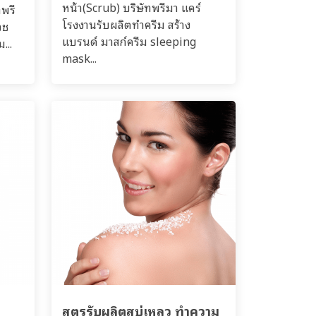
หน้า(Scrub) บริษัทพรีมา แคร์
ทพรี
โรงงานรับผลิตทำครีม สร้าง
วช
แบรนด์ มาสก์ครีม sleeping
...
mask...
สูตรรับผลิตสบู่เหลว ทำความ