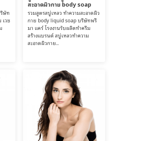
สะอาดผิวกาย body soap
ริษัท
รวมสูตรสบู่เหลว ทำความสะอาดผิว
ม เวช
กาย body liquid soap บริษัทพรี
ิม
มา แคร์ โรงงานรับผลิตทำครีม
สร้างแบรนด์ สบู่เหลวทำความ
สะอาดผิวกาย...