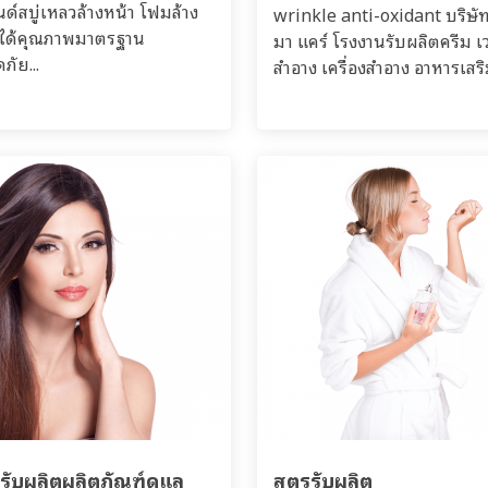
ด์สบู่เหลวล้างหน้า โฟมล้าง
wrinkle anti-oxidant บริษั
 ได้คุณภาพมาตรฐาน
มา แคร์ โรงงานรับผลิตครีม เ
ภัย...
สำอาง เครื่องสำอาง อาหารเสริม
รับผลิตผลิตภัณฑ์ดูแล
สูตรรับผลิต