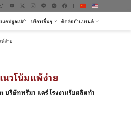
|
ยแคปซูลเปล่า
บริการอื่นๆ
ติดต่อทำแบรนด์
พ้ง่าย
ีแนวโน้มแพ้ง่าย
in บริษัทพรีมา แคร์ โรงงานรับผลิตทำ