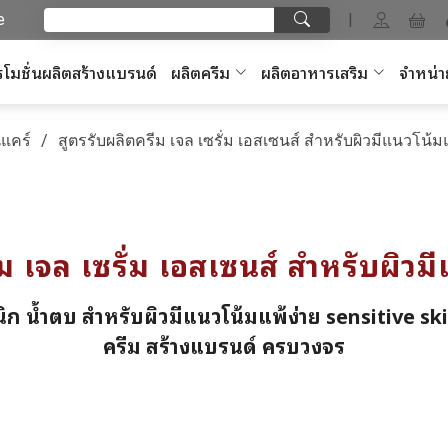
e
|
โมชั่นผลิตสร้างแบรนด์
ผลิตครีม
ผลิตอาหารเสริม
จำหน่า
แคร์
สูตรรับผลิตครีม เจล เซรั่ม เอสเซนส์ สำหรับผิวมีแนวโน้มแ
ม เจล เซรั่ม เอสเซนส์ สำหรับผิวม
นิก น้ำตบ สำหรับผิวมีแนวโน้มแพ้ง่าย sensitive sk
ครีม สร้างแบรนด์ ครบวงจร