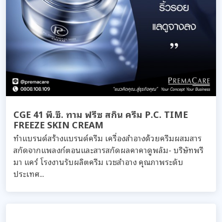
CGE 41 พี.ซี. ทาม ฟรีซ สกิน ครีม P.C. TIME
FREEZE SKIN CREAM
ทำแบรนด์สร้างแบรนด์ครีม เครื่องสำอางด้วยครีมผสมสาร
สกัดจากแพลงก์ตอนและสารสกัดผลคาคาดูพลัม- บริษัทพรี
มา แคร์ โรงงานรับผลิตครีม เวชสำอาง คุณภาพระดับ
ประเทศ...