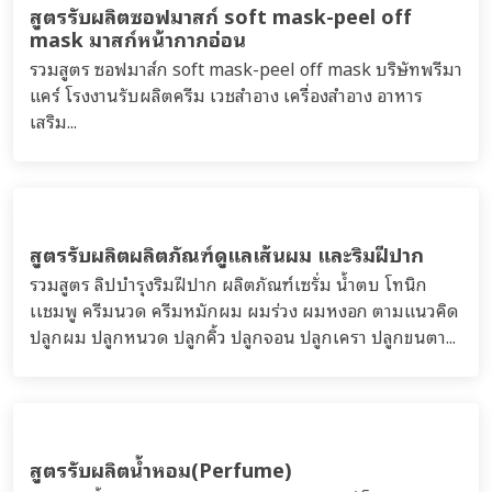
ทำแบรนด์สบู่เหลวล้างหน้า โฟมล้างหน้า ได้คุณภาพ
มาตรฐาน ปลอดภัย...
สูตรรับผลิตครีม สิว(Acne product)
รวมสูตรรับผลิตครีม เซรั่ม เจล โทนเนอร์ toner สำหรับผิว
เป็นสิว (Acne skin) บริษัทพรีมา แคร์ โรงงานรับผลิตครีม
เวชสำอาง เครื่องสำอาง อาหารเสริม...
สูตรรับผลิตครีมบำรุงผิวหน้า ริ้วรอย กระชับ lift-
up
รวมสูตรรับผลิตครีม เจล เซรั่ม โทนิก เอสเซนส์ น้ำตบ บำรุง
ผิวหน้า ริ้วรอย กระชับ lift-up anti-wrinkle anti-oxidant