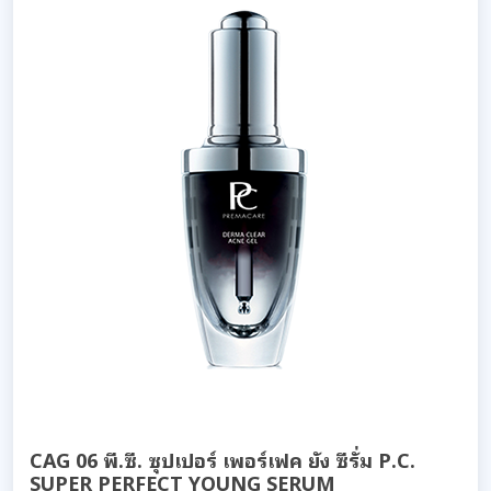
CAG 06 พี.ซี. ซุปเปอร์ เพอร์เฟค ยัง ซีรั่ม P.C.
SUPER PERFECT YOUNG SERUM