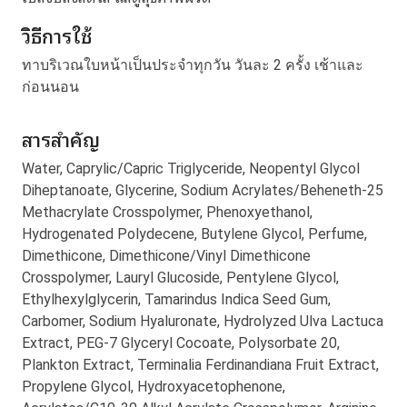
วิธีการใช้
ทาบริเวณใบหน้าเป็นประจำทุกวัน วันละ 2 ครั้ง เช้าและ
ก่อนนอน
สารสำคัญ
Water, Caprylic/Capric Triglyceride, Neopentyl Glycol
Diheptanoate, Glycerine, Sodium Acrylates/Beheneth-25
Methacrylate Crosspolymer, Phenoxyethanol,
Hydrogenated Polydecene, Butylene Glycol, Perfume,
Dimethicone, Dimethicone/Vinyl Dimethicone
Crosspolymer, Lauryl Glucoside, Pentylene Glycol,
Ethylhexylglycerin, Tamarindus Indica Seed Gum,
Carbomer, Sodium Hyaluronate, Hydrolyzed Ulva Lactuca
Extract, PEG-7 Glyceryl Cocoate, Polysorbate 20,
Plankton Extract, Terminalia Ferdinandiana Fruit Extract,
Propylene Glycol, Hydroxyacetophenone,