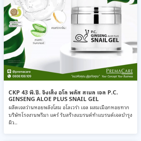
CKP 43 พี.ซี. จิงเส็ง อโล พลัส สเนล เจล P.C.
GINSENG ALOE PLUS SNAIL GEL
ผลิตเจลว่านหอยพลังโสม อโลเวร่า เจล ผสมเมือกหอยทาก
บริษัทโรงงานพรีมา แคร์ รับสร้างแบรนด์ทำแบรนด์เจลบำรุง
ผิว...