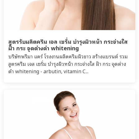
สูตรรับผลิตครีม เจล เซรั่ม บำรุงผิวหน้า กระจ่างใส
ฝ้า กระ จุดด่างดำ whitening
บริษัทพรีมา แคร์ โรงงานผลิตครีมผิวขาว สร้างแบรนด์ รวม
สูตรครีม เจล เซรั่ม บำรุงผิวหน้า กระจ่างใส ฝ้า กระ จุดด่าง
ดำ whitening - arbutin, vitamin C...