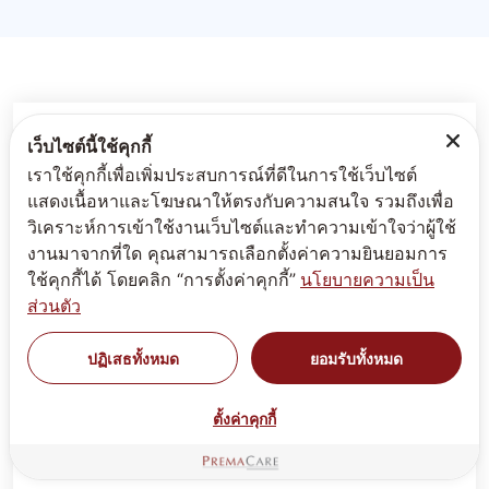
แลปผลิต ครีม อาหารเสริม
เว็บไซต์นี้ใช้คุกกี้
เราใช้คุกกี้เพื่อเพิ่มประสบการณ์ที่ดีในการใช้เว็บไซต์
แสดงเนื้อหาและโฆษณาให้ตรงกับความสนใจ รวมถึงเพื่อ
อย. เครื่องสำอาง
อย. อาหารเสริม
วิเคราะห์การเข้าใช้งานเว็บไซต์และทำความเข้าใจว่าผู้ใช้
งานมาจากที่ใด คุณสามารถเลือกตั้งค่าความยินยอมการ
ใช้คุกกี้ได้ โดยคลิก “การตั้งค่าคุกกี้”
นโยบายความเป็น
ส่วนตัว
กรมพัฒนาธุรกิจการค้า
กรมส่งเสริมอุตสาหกรรม
ปฏิเสธทั้งหมด
ยอมรับทั้งหมด
ISO 9001
ฮาลาล (ส่วนอาหารเสริม)
ตั้งค่าคุกกี้