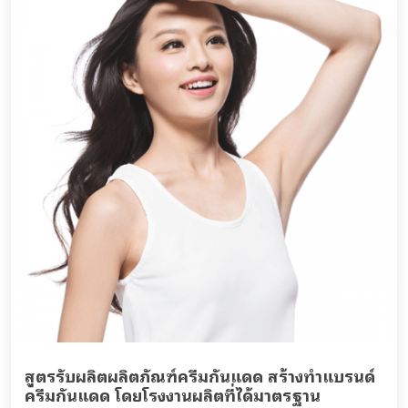
สูตรรับผลิตผลิตภัณฑ์ครีมกันแดด สร้างทำแบรนด์
ครีมกันแดด โดยโรงงานผลิตที่ได้มาตรฐาน