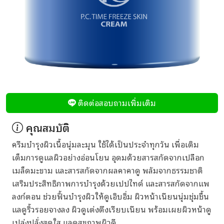
ติดต่อสอบถามเพิ่มเติม
คุณสมบัติ
ครีมบำรุงผิวเนื้อนุ่มละมุน ใช้ได้เป็นประจำทุกวัน เพื่อเติม
เต็มการดูแลผิวอย่างอ่อนโยน อุดมด้วยสารสกัดจากเปลือก
เมล็ดมะขาม และสารสกัดจากผลคาคาดู พลัมจากธรรมชาติ
เสริมประสิทธิภาพการบำรุงด้วยเปปไทด์ และสารสกัดจากแพ
ลงก์ตอน ช่วยฟื้นบำรุงผิวให้ดูเอิบอิ่ม ผิวหน้าเนียนนุ่มชุ่มชื้น
แลดูริ้วรอยจางลง ผิวดูเต่งตึงเรียบเนียน พร้อมเผยผิวหน้าดู
เปล่งปลั่งสดใส แลดูสุขภาพผิวดี