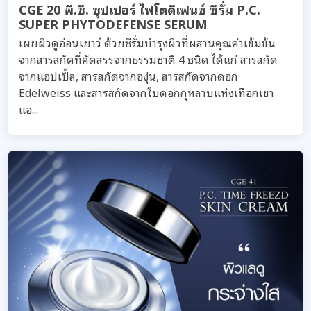
CGE 20 พี.ซี. ซุปเปอร์ ไฟโตดีเฟนซ์ ซีรั่ม P.C.
SUPER PHYTODEFENSE SERUM
เผยผิวดูอ่อนเยาว์ ด้วยซีรั่มบำรุงผิวที่ผสานคุณค่าเข้มข้น
จากสารสกัดที่คัดสรรจากธรรมชาติ 4 ชนิด ได้แก่ สารสกัด
จากแอปเปิ้ล, สารสกัดจากองุ่น, สารสกัดจากดอก
Edelweiss และสารสกัดจากใบดอกกุหลาบแห่งเทือกเขา
แอ...