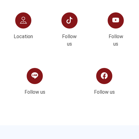
รวมสูตรสกินแคร์(skincare) OEM/ODM ในรูปแบบครีม
เจล เซรั่ม เอสเซนส์ น้ำตบ ครีมกันแดด-โรงงานรับผลิตสร้าง
ทำแบรนด์ครีมบำรุงผิว บริษัทพรีมา แคร์ | PREMA CARE...
สูตรทำแบรนด์เครื่องสำอาง
รวมสูตรเครื่องสำอางค์(Cosmetic) OEM/ODM ในรูปแบบ
ครีมกันแดดรองพื้น บลัชออน แป้งฝุ่น ลิปจุ่ม-โรงงานรับ
ผลิตสร้างทำแบรนด์เครื่องสำอางค์ บริษัทพรีมา แคร์ |
PREMA CARE...
สูตรทำแบรนด์เวชสำอาง
รวมสูตรเวชสำอาง(Cosmeceutical) OEM/ODM ในรูปแบบ
ครีม เจล เซรั่ม เอสเซนส์ -โรงงานรับผลิตสร้างทำแบรนด์เวช