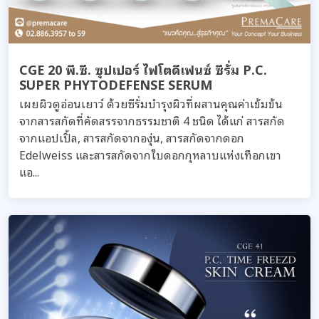
CGE 20 พี.ซี. ซุปเปอร์ ไฟโตดีเฟนซ์ ซีรั่ม P.C.
SUPER PHYTODEFENSE SERUM
เผยผิวดูอ่อนเยาว์ ด้วยซีรั่มบำรุงผิวที่ผสานคุณค่าเข้มข้น
จากสารสกัดที่คัดสรรจากธรรมชาติ 4 ชนิด ได้แก่ สารสกัด
จากแอปเปิ้ล, สารสกัดจากองุ่น, สารสกัดจากดอก
Edelweiss และสารสกัดจากใบดอกกุหลาบแห่งเทือกเขา
แอ...