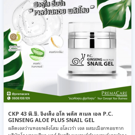
CKP 43 พี.ซี. จิงเส็ง อโล พลัส สเนล เจล P.C.
GINSENG ALOE PLUS SNAIL GEL
ผลิตเจลว่านหอยพลังโสม อโลเวร่า เจล ผสมเมือกหอยทาก