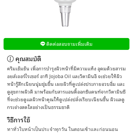
ติดต่อสอบถามเพิ่มเติม
คุณสมบัติ
ครีมเข้มข้น เพื่อการบำรุงผิวหน้าที่มีความแห้ง อุดมด้วยสารม
อยส์เจอร์ไรเซอร์ อาทิ Jojoba Oil และวิตามินอี จะช่วยให้ผิว
หน้ารู้สึกเนียนนุ่มชุ่มชื้น เผยผิวที่ดูเปล่งประกายอวบอิ่ม และ
ดูสุขภาพผิวดี มาพร้อมกับสารแอนตี้ออกซิแดนท์จากวิตามินซี
ที่จะช่วยดูแลผิวหน้าคุณให้ดูเปล่งปลั่งเรียบเนียนขึ้น ผิวแลดู
กระจ่างสดใสอย่างเป็นธรรมชาติ
วิธีการใช้
ทาทั่วใบหน้าเป็นประจำทุกวัน ในตอนเช้าและก่อนนอน