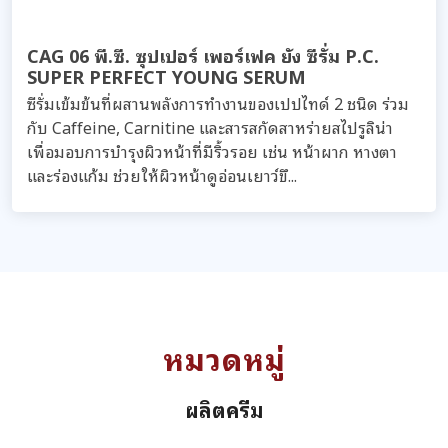
CAG 06 พี.ซี. ซุปเปอร์ เพอร์เฟค ยัง ซีรั่ม P.C.
SUPER PERFECT YOUNG SERUM
ซีรั่มเข้มข้นที่ผสานพลังการทำงานของเปปไทด์ 2 ชนิด ร่วม
กับ Caffeine, Carnitine และสารสกัดสาหร่ายสไปรูลิน่า
เพื่อมอบการบำรุงผิวหน้าที่มีริ้วรอย เช่น หน้าผาก หางตา
และร่องแก้ม ช่วยให้ผิวหน้าดูอ่อนเยาว์ขึ...
หมวดหมู่
ผลิตครีม