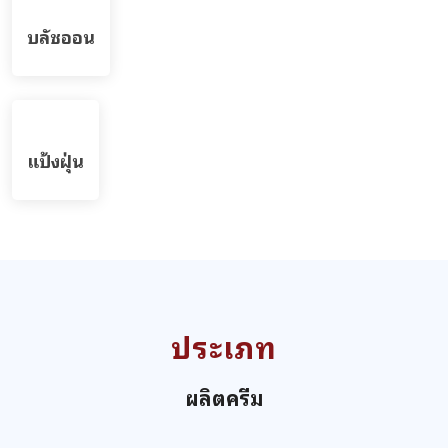
บลัชออน
แป้งฝุ่น
ประเภท
ผลิตครีม