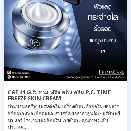
CGE 41 พี.ซี. ทาม ฟรีซ สกิน ครีม P.C. TIME
FREEZE SKIN CREAM
ทำแบรนด์สร้างแบรนด์ครีม เครื่องสำอางด้วยครีมผสมสาร
สกัดจากแพลงก์ตอนและสารสกัดผลคาคาดูพลัม- บริษัทพรี
มา แคร์ โรงงานรับผลิตครีม เวชสำอาง คุณภาพระดับ
ประเทศ...