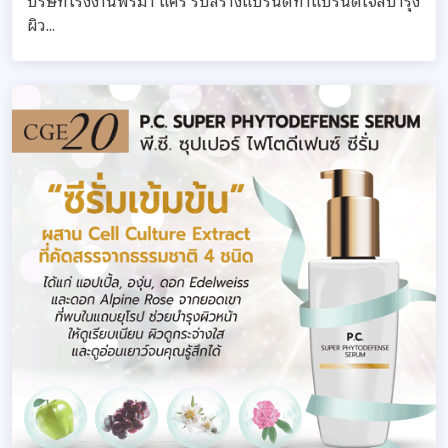
บริษัทโรงงานพรีมา แคร์ รับสร้างแบรนด์ทำแบรนด์เจลบำรุง
ผิว...