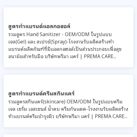
สูตรทำแบรนด์แอลกอฮอล์
รวมสูตร Hand Sanitizer - OEM/ODM ในรูปแบบ
เจล(Gel) และ สเปรย์(Spray)-โรงงานรับผลิตสร้างทำ
แบรนด์ผลิตภัณฑ์ที่มีแอลกอฮอล์เป็นส่วนประกอบเพื่อสุข
อนามัยสำหรับมือ บริษัทพรีมา แคร์ | PREMA CARE...
สูตรทำแบรนด์ครีมสกินแคร์
รวมสูตรสกินแคร์(skincare) OEM/ODM ในรูปแบบครีม
เจล เซรั่ม เอสเซนส์ น้ำตบ ครีมกันแดด-โรงงานรับผลิตสร้าง
ทำแบรนด์ครีมบำรุงผิว บริษัทพรีมา แคร์ | PREMA CARE...