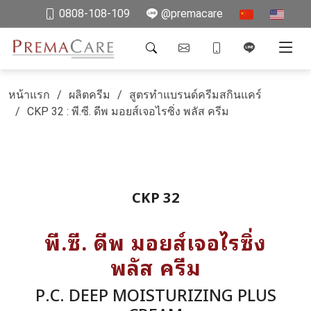
0808-108-109
@premacare
หน้าแรก
ผลิตครีม
สูตรทำแบรนด์ครีมสกินแคร์
CKP 32 : พี.ซี. ดีพ มอยส์เจอไรซิ่ง พลัส ครีม
CKP 32
พี.ซี. ดีพ มอยส์เจอไรซิ่ง
พลัส ครีม
P.C. DEEP MOISTURIZING PLUS