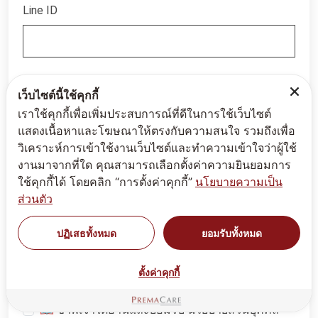
Line ID
*
📝 รายละเอียด
เว็บไซต์นี้ใช้คุกกี้
เราใช้คุกกี้เพื่อเพิ่มประสบการณ์ที่ดีในการใช้เว็บไซต์
แสดงเนื้อหาและโฆษณาให้ตรงกับความสนใจ รวมถึงเพื่อ
วิเคราะห์การเข้าใช้งานเว็บไซต์และทำความเข้าใจว่าผู้ใช้
งานมาจากที่ใด คุณสามารถเลือกตั้งค่าความยินยอมการ
ใช้คุกกี้ได้ โดยคลิก “การตั้งค่าคุกกี้”
นโยบายความเป็น
ส่วนตัว
ปฏิเสธทั้งหมด
ยอมรับทั้งหมด
ตั้งค่าคุกกี้
📖 ข้าพเจ้าได้อ่านและยอมรับ
นโยบายส่วนบุคคล