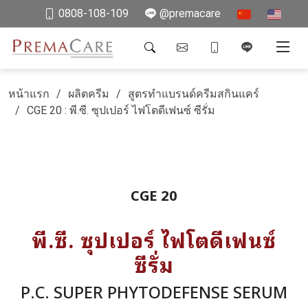
0808-108-109
@premacare
หน้าแรก
ผลิตครีม
สูตรทำแบรนด์ครีมสกินแคร์
CGE 20 : พี.ซี. ซุปเปอร์ ไฟโตดีเฟนซ์ ซีรั่ม
CGE 20
พี.ซี. ซุปเปอร์ ไฟโตดีเฟนซ์
ซีรั่ม
P.C. SUPER PHYTODEFENSE SERUM