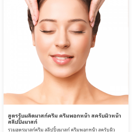
สูตรรับผลิตมาสก์ครีม ครีมพอกหน้า สครับผิวหน้า
สลีปปิ้งมาสก์
รวมสูตรมาสก์ครีม สลีปปิ้งมาสก์ ครีมพอกหน้า สครับผิว