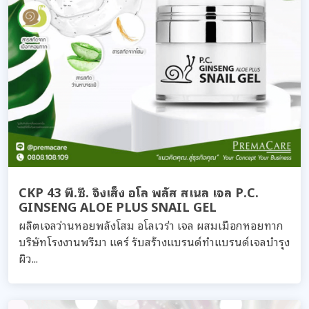
CKP 43 พี.ซี. จิงเส็ง อโล พลัส สเนล เจล P.C.
GINSENG ALOE PLUS SNAIL GEL
ผลิตเจลว่านหอยพลังโสม อโลเวร่า เจล ผสมเมือกหอยทาก
บริษัทโรงงานพรีมา แคร์ รับสร้างแบรนด์ทำแบรนด์เจลบำรุง
ผิว...