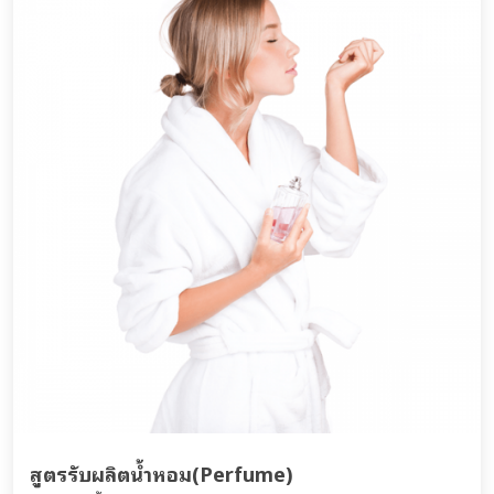
สูตรรับผลิตน้ำหอม(Perfume)