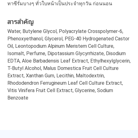
ทาซีรั่มบางๆ ทั่วใบหน้าเป็นประจำทุกวัน ก่อนนอน
สารสำคัญ
Water, Butylene Glycol, Polyacrylate Crosspolymer-6,
Phenoxyethanol, Glycerol, PEG-40 Hydrogenated Castor
Oil, Leontopodium Alpinum Meristem Cell Culture,
Isomalt, Perfume, Dipotassium Glycyrrhizate, Disodium
EDTA, Aloe Barbadensis Leaf Extract, Ethylhexylglycerin,
T-Butyl Alcohol, Malus Domestica Fruit Cell Culture
Extract, Xanthan Gum, Lecithin, Maltodextrin,
Rhododendron Ferrugineum Leaf Cell Culture Extract,
Vitis Vinifera Fruit Cell Extract, Glycerine, Sodium
Benzoate