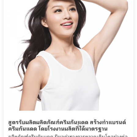
สูตรรับผลิตผลิตภัณฑ์ครีมกันแดด สร้างทำแบรนด์
ครีมกันแดด โดยโรงงานผลิตที่ได้มาตรฐาน
ผลิตภัณฑ์ครีมกันแดด มีมูลค่าทางการตลาดเติบโตอย่างต่อ