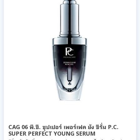
CAG 06 พี.ซี. ซุปเปอร์ เพอร์เฟค ยัง ซีรั่ม P.C.
SUPER PERFECT YOUNG SERUM