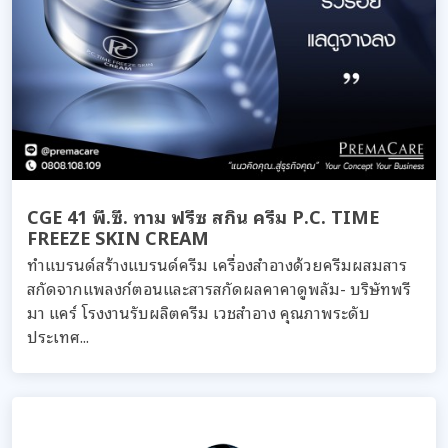
CGE 41 พี.ซี. ทาม ฟรีซ สกิน ครีม P.C. TIME
FREEZE SKIN CREAM
ทำแบรนด์สร้างแบรนด์ครีม เครื่องสำอางด้วยครีมผสมสาร
สกัดจากแพลงก์ตอนและสารสกัดผลคาคาดูพลัม- บริษัทพรี
มา แคร์ โรงงานรับผลิตครีม เวชสำอาง คุณภาพระดับ
ประเทศ...