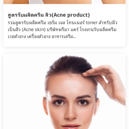
สูตรรับผลิตครีม สิว(Acne product)
รวมสูตรรับผลิตครีม เซรั่ม เจล โทนเนอร์ toner สำหรับผิว
เป็นสิว (Acne skin) บริษัทพรีมา แคร์ โรงงานรับผลิตครีม
เวชสำอาง เครื่องสำอาง อาหารเสริม...