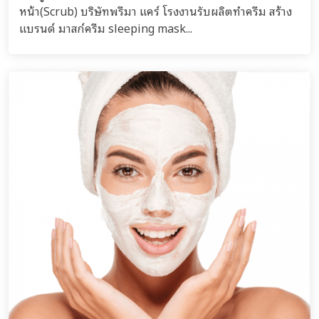
หน้า(Scrub) บริษัทพรีมา แคร์ โรงงานรับผลิตทำครีม สร้าง
แบรนด์ มาสก์ครีม sleeping mask...