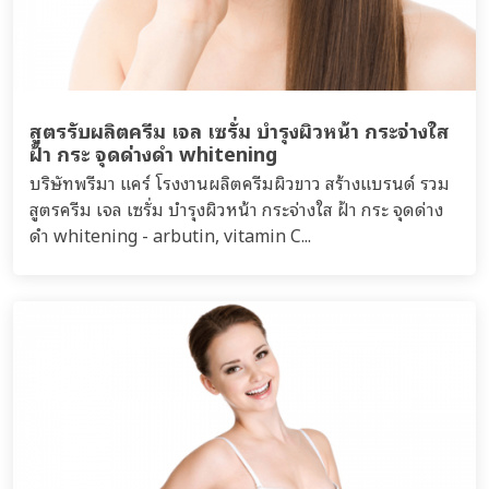
สูตรรับผลิตครีม เจล เซรั่ม บำรุงผิวหน้า กระจ่างใส
ฝ้า กระ จุดด่างดำ whitening
บริษัทพรีมา แคร์ โรงงานผลิตครีมผิวขาว สร้างแบรนด์ รวม
สูตรครีม เจล เซรั่ม บำรุงผิวหน้า กระจ่างใส ฝ้า กระ จุดด่าง
ดำ whitening - arbutin, vitamin C...