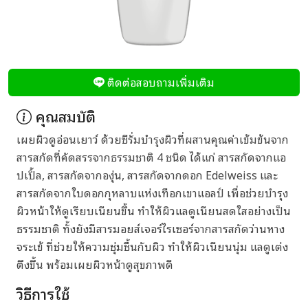
ติดต่อสอบถามเพิ่มเติม
คุณสมบัติ
เผยผิวดูอ่อนเยาว์ ด้วยซีรั่มบำรุงผิวที่ผสานคุณค่าเข้มข้นจาก
สารสกัดที่คัดสรรจากธรรมชาติ 4 ชนิด ได้แก่ สารสกัดจากแอ
ปเปิ้ล, สารสกัดจากองุ่น, สารสกัดจากดอก Edelweiss และ
สารสกัดจากใบดอกกุหลาบแห่งเทือกเขาแอลป์ เพื่อช่วยบำรุง
ผิวหน้าให้ดูเรียบเนียนขึ้น ทำให้ผิวแลดูเนียนสดใสอย่างเป็น
ธรรมชาติ ทั้งยังมีสารมอยส์เจอร์ไรเซอร์จากสารสกัดว่านหาง
จระเข้ ที่ช่วยให้ความชุ่มชื้นกับผิว ทำให้ผิวเนียนนุ่ม แลดูเต่ง
ตึงขึ้น พร้อมเผยผิวหน้าดูสุขภาพดี
วิธีการใช้