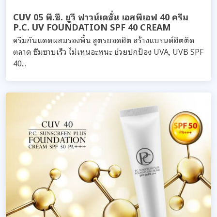
CUV 05 พี.ซี. ยูวี ฟาวน์เดชั่น เอสพีเอฟ 40 ครีม
P.C. UV FOUNDATION SPF 40 CREAM
ครีมกันแดดผสมรองพื้น สูตรยอดฮิต สร้างแบรนด์ฮิตติด
ตลาด ซึมซาบเร็ว ไม่เหนอะหนะ ช่วยปกป้อง UVA, UVB SPF
40...