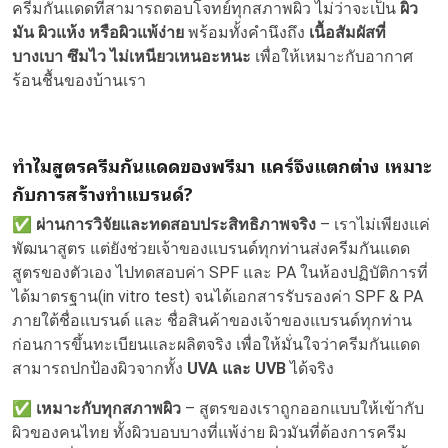
ครีมกันแดดที่สามารถตอบโจทย์ทุกสภาพผิว ไม่ว่าจะเป็น
ผิว
มัน ผิวแห้ง หรือผิวแพ้ง่าย
พร้อมทั้งคำนึงถึง
เนื้อสัมผัสที่
บางเบา ซึมไว ไม่เหนียวเหนอะหนะ
เพื่อให้เหมาะกับอากาศ
ร้อนชื้นของบ้านเรา
ทำไมสูตรครีมกันแดดของพรีมา แคร์จึงแตกต่าง เหมาะ
กับการสร้างทำแบรนด์?
✅
ผ่านการวิจัยและทดสอบประสิทธิภาพจริง
– เราไม่เพียงแค่
พัฒนาสูตร แต่ยังช่วยเจ้าของแบรนด์ทุกท่านส่งครีมกันแดด
สูตรของตัวเอง ไปทดสอบค่า SPF และ PA ในห้องปฏิบัติการที่
ได้มาตรฐาน(in vitro test) จนได้เอกสารรับรองค่า SPF & PA
ภายใต้ชื่อแบรนด์ และ ชื่อสินค้าของเจ้าของแบรนด์ทุกท่าน
ก่อนการขึ้นทะเบียนและผลิตจริง เพื่อให้มั่นใจว่าครีมกันแดด
สามารถปกป้องผิวจากทั้ง
UVA และ UVB
ได้จริง
✅
เหมาะกับทุกสภาพผิว
– สูตรของเราถูกออกแบบให้เข้ากับ
ผิวของคนไทย ทั้งผิวบอบบางที่แพ้ง่าย ผิวมันที่ต้องการครีม