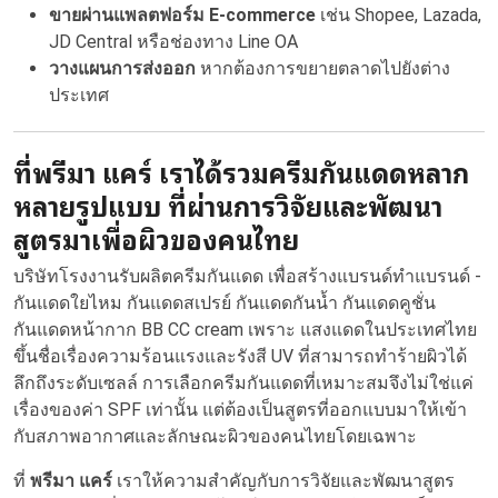
ขายผ่านแพลตฟอร์ม E-commerce
เช่น Shopee, Lazada,
JD Central หรือช่องทาง Line OA
วางแผนการส่งออก
หากต้องการขยายตลาดไปยังต่าง
ประเทศ
ที่พรีมา แคร์ เราได้รวมครีมกันแดดหลาก
หลายรูปแบบ ที่ผ่านการวิจัยและพัฒนา
สูตรมาเพื่อผิวของคนไทย
บริษัทโรงงานรับผลิตครีมกันแดด เพื่อสร้างแบรนด์ทำแบรนด์ -
กันแดดใยไหม กันแดดสเปรย์ กันแดดกันน้ำ กันแดดคูชั่น
กันแดดหน้ากาก BB CC cream เพราะ แสงแดดในประเทศไทย
ขึ้นชื่อเรื่องความร้อนแรงและรังสี UV ที่สามารถทำร้ายผิวได้
ลึกถึงระดับเซลล์ การเลือกครีมกันแดดที่เหมาะสมจึงไม่ใช่แค่
เรื่องของค่า SPF เท่านั้น แต่ต้องเป็นสูตรที่ออกแบบมาให้เข้า
กับสภาพอากาศและลักษณะผิวของคนไทยโดยเฉพาะ
ที่
พรีมา แคร์
เราให้ความสำคัญกับการวิจัยและพัฒนาสูตร