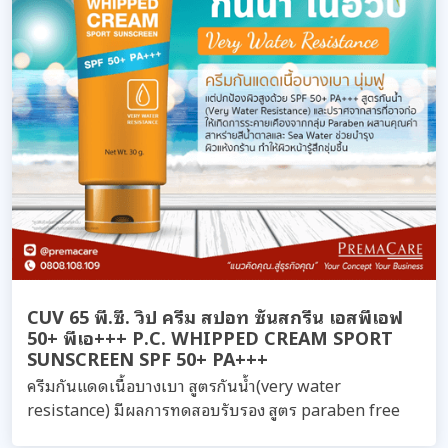
CUV 65 พี.ซี. วิป ครีม สปอท ซันสกรีน เอสพีเอฟ
50+ พีเอ+++ P.C. WHIPPED CREAM SPORT
SUNSCREEN SPF 50+ PA+++
ครีมกันแดดเนื้อบางเบา สูตรกันน้ำ(very water
resistance) มีผลการทดสอบรับรอง สูตร paraben free