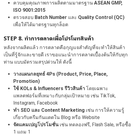
ควบคุมคุณภาพการผลิตตามมาตรฐาน
ASEAN GMP,
ISO 9001:2015
ตรวจสอบ
Batch Number
และ
Quality Control (QC)
เพื่อให้ได้มาตรฐานทุกล็อต
STEP 8. ทำการตลาดเพื่อโปรโมทสินค้า
หลังจากผลิตแล้ว การตลาดคือกุญแจสำคัญที่จะทำให้สินค้า
เป็นที่รู้จักและขายดี เราขอแนะนำการตลาดเบื้องต้นให้กับทุก
ท่าน แบบมัดรวมสรุปด่วนให้ ดังนี้
วางแผนกลยุทธ์ 4Ps (Product, Price, Place,
Promotion)
ใช้ KOLs & Influencers รีวิวสินค้า
โดยเฉพาะ
แพลตฟอร์มที่เหมาะกับกลุ่มเป้าหมาย เช่น TikTok,
Instagram, Facebook
ทำ SEO และ Content Marketing
เช่น การให้ความรู้
เกี่ยวกับครีมกันแดดใน Blog หรือ Website
จัดแคมเปญโปรโมชั่น
เช่น ทดลองฟรี, Flash Sale, หรือซื้อ
1 แถม 1