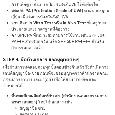
การ
เพื่อดูว่าสามารถป้องกันรังสี UVB ได้ดีเพียงใด
ทดสอบ PA (Protection Grade of UVA)
ตามมาตรฐาน
ญี่ปุ่น เพื่อวัดการป้องกันรังสี UVA
อาจเลือก
In-Vitro Test หรือ In-Vivo Test
ขึ้นอยู่กับงบ
ประมาณและมาตรฐานที่ต้องการ
ค่า SPF/PA ที่เหมาะสมตามการใช้งาน เช่น SPF 30+
PA+++ สำหรับทุกวัน หรือ SPF 50+ PA++++ สำหรับ
กิจกรรมกลางแจ้ง
STEP 4. จัดทำเอกสาร ขออนุญาตต่างๆ
เมื่อผ่านการทดสอบครบทุกขั้นตอนข้างต้นแล้ว จึงดำเนินการ
เซนต์สัญญาซื้อ-ขาย ก่อนที่จะขออนุญาตจากสำนักงานคณะ
กรรมการอาหารและยา(อย.) เพื่อให้สามารถผลิต และ
จำหน่ายได้
ขึ้นทะเบียนผลิตภัณฑ์กับ อย. (สำนักงานคณะกรรมการ
อาหารและยา)
โดยใช้เอกสาร เช่น
สัญญาซื้อ ขาย
สูตรส่วนประกอบ