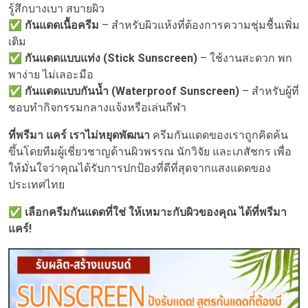
รู้สึกบางเบา สบายผิว
✅
กันแดดเนื้อครีม
– สำหรับผิวแห้งที่ต้องการความชุ่มชื้นเพิ่ม
เติม
✅
กันแดดแบบแท่ง (Stick Sunscreen)
– ใช้งานสะดวก พก
พาง่าย ไม่เลอะมือ
✅
กันแดดแบบกันน้ำ (Waterproof Sunscreen)
– สำหรับผู้ที่
ชอบทำกิจกรรมกลางแจ้งหรือเล่นกีฬา
ที่พรีมา แคร์ เราไม่หยุดพัฒนา
ครีมกันแดดของเราถูกคิดค้น
ขึ้นโดยทีมผู้เชี่ยวชาญด้านผิวพรรณ นักวิจัย และเภสัชกร เพื่อ
ให้มั่นใจว่าคุณได้รับการปกป้องที่ดีที่สุดจากแสงแดดของ
ประเทศไทย
✅
เลือกครีมกันแดดที่ใช่ ให้เหมาะกับผิวของคุณ ได้ที่พรีมา
แคร์!