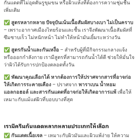
กันแดดที่ไม่อุดตันรูขุมขน หรือผิวแห้งที่ต้องการความชุ่มชื้น
เพิ่มเติม
✅
สูตรหลากหลาย ปัจจุบันเน้นเนื้อสัมผัสบางเบา ไม่เป็นคราบ
– เพราะอากาศเมืองไทยร้อนและชื้น เราจึงพัฒนาเนื้อสัมผัสที่
ซึมซาบเร็ว ไม่หนักหน้า ไม่ทำให้หน้ามันเยิ้มระหว่างวัน
✅
สูตรกันน้ำและกันเหงื่อ
– สำหรับผู้ที่มีกิจกรรมกลางแจ้ง
หรือออกกำลังกาย เรามีสูตรที่สามารถกันน้ำได้ดี ช่วยให้มั่นใจ
ว่าผิวได้รับการปกป้องตลอดทั้งวัน
✅
พัฒนาคุณเลือกได้ หากต้องการให้ปราศจากสารที่อาจก่อ
ให้เกิดการระคายเคือง
– ปราศจาก
พาราเบน น้ำหอม
แอลกอฮอล์ และสารกันแดดที่อาจก่อให้เกิดอาการแพ้
เพื่อให้
เหมาะกับแม้แต่ผิวที่บอบบางที่สุด
เรามีครีมกันแดดหลากหลายประเภทให้เลือก
✅
กันแดดเนื้อเจล
– เหมาะกับผิวมันและผิวแพ้ง่าย ให้ความ