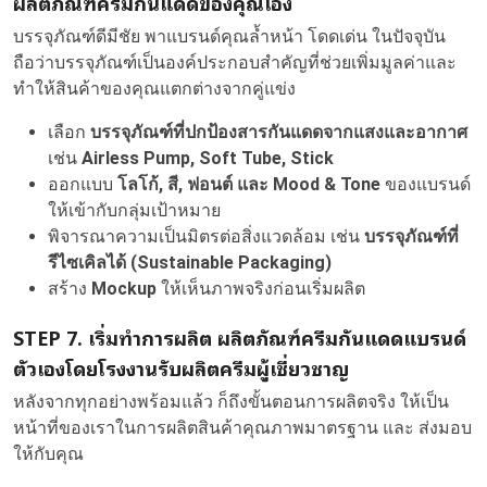
ผลิตภัณฑ์ครีมกันแดดของคุณเอง
บรรจุภัณฑ์ดีมีชัย พาแบรนด์คุณล้ำหน้า โดดเด่น ในปัจจุบัน
ถือว่าบรรจุภัณฑ์เป็นองค์ประกอบสำคัญที่ช่วยเพิ่มมูลค่าและ
ทำให้สินค้าของคุณแตกต่างจากคู่แข่ง
เลือก
บรรจุภัณฑ์ที่ปกป้องสารกันแดดจากแสงและอากาศ
เช่น
Airless Pump, Soft Tube, Stick
ออกแบบ
โลโก้, สี, ฟอนต์ และ Mood & Tone
ของแบรนด์
ให้เข้ากับกลุ่มเป้าหมาย
พิจารณาความเป็นมิตรต่อสิ่งแวดล้อม เช่น
บรรจุภัณฑ์ที่
รีไซเคิลได้ (Sustainable Packaging)
สร้าง
Mockup
ให้เห็นภาพจริงก่อนเริ่มผลิต
STEP
7. เริ่มทำการผลิต ผลิตภัณฑ์ครีมกันแดดแบรนด์
ตัวเองโดยโรงงานรับผลิตครีมผู้เชี่ยวชาญ
หลังจากทุกอย่างพร้อมแล้ว ก็ถึงขั้นตอนการผลิตจริง ให้เป็น
หน้าที่ของเราในการผลิตสินค้าคุณภาพมาตรฐาน และ ส่งมอบ
ให้กับคุณ