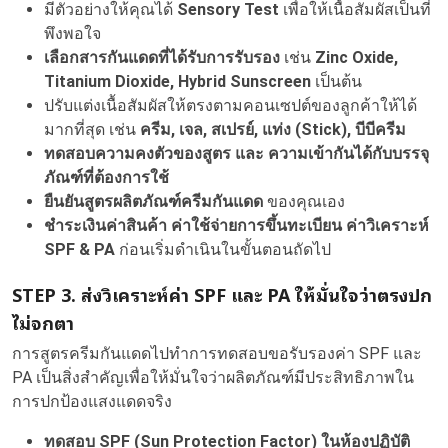
มีตัวอย่างให้คุณได้
Sensory Test
เพื่อให้เนื้อสัมผัสเป็นที่
พึงพอใจ
เลือกสารกันแดดที่ได้รับการรับรอง
เช่น
Zinc Oxide,
Titanium Dioxide, Hybrid Sunscreen
เป็นต้น
ปรับแต่งเนื้อสัมผัสให้ตรงตามคอนเซปต์ของลูกค้าให้ได้
มากที่สุด เช่น
ครีม, เจล, สเปรย์, แท่ง (Stick), บีบีครีม
ทดสอบความคงตัวของสูตร และ ความเข้ากันได้กับบรรจุ
ภัณฑ์ที่ต้องการใช้
ยืนยันสูตรผลิตภัณฑ์ครีมกันแดด
ของคุณเอง
ชำระเงินค่าสินค้า ค่าใช้จ่ายการขึ้นทะเบียน ค่าวิเคราะห์
SPF & PA
ก่อนเริ่มดำเนินในขั้นตอนถัดไป
STEP
3. ส่งวิเคราะห์ค่า SPF และ PA ให้มั่นใจว่าตรงปก
ไม่จกตา
การสูตรครีมกันแดดไปทำการทดสอบขอรับรองค่า SPF และ
PA เป็นสิ่งสำคัญเพื่อให้มั่นใจว่าผลิตภัณฑ์มีประสิทธิภาพใน
การปกป้องแสงแดดจริง
ทดสอบ SPF (Sun Protection Factor) ในห้องปฏิบัติ