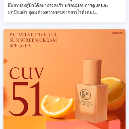
ซึมซาบลงสู่ผิวได้อย่างรวดเร็ว พร้อมมอบการดูแลและ
ปกป้องผิว อุดมด้วยส่วนผสมจากสารไวท์เทนน...