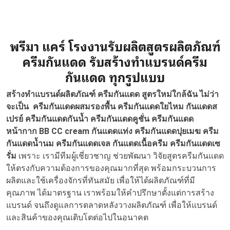
พรีมา แคร์ โรงงานรับผลิตสูตรผลิตภัณฑ์
ครีมกันแดด รับสร้างทำแบรนด์ครีม
กันแดด ทุกรูปแบบ
สร้างทำแบรนด์ผลิตภัณฑ์ ครีมกันแดด สูตรใหม่ใกล้ฉัน ไม่ว่า
จะเป็น ครีมกันแดดผสมรองพื้น ครีมกันแดดใยไหม กันแดดส
เปรย์ ครีมกันแดดกันน้ำ ครีมกันแดดคูชั่น ครีมกันแดด
หน้ากาก BB CC cream กันแดดแท่ง ครีมกันแดดปุยเมฆ ครีม
กันแดดน้ำนม ครีมกันแดดเจล กันแดดเนื้อครีม ครีมกันแดดเซ
รั่ม
เพราะ เรามีทีมผู้เชี่ยวชาญ ช่วยพัฒนา วิจัยสูตรครีมกันแดด
ให้ตรงกับความต้องการของคุณมากที่สุด พร้อมกระบวนการ
ผลิตและใช้เครื่องจักรที่ทันสมัย เพื่อให้ได้ผลิตภัณฑ์ที่มี
คุณภาพ ได้มาตรฐาน เราพร้อมให้คำปรึกษาตั้งแต่การสร้าง
แบรนด์ จนถึงดูแลการตลาดหลังวางผลิตภัณฑ์ เพื่อให้แบรนด์
และสินค้าของคุณเติบโตต่อไปในอนาคต