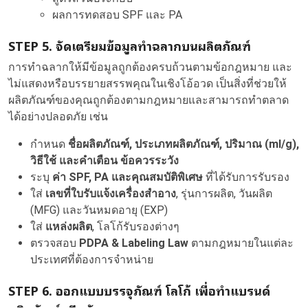
ผลการทดสอบ SPF และ PA
STEP 5. จัดเตรียมข้อมูลทำฉลากบนผลิตภัณฑ์
การทำฉลากให้มีข้อมูลถูกต้องครบถ้วนตามข้อกฎหมาย และ
ไม่แสดงหรือบรรยายสรรพคุณในเชิงโอ้อวด เป็นสิ่งที่ช่วยให้
ผลิตภัณฑ์ของคุณถูกต้องตามกฎหมายและสามารถทำตลาด
ได้อย่างปลอดภัย เช่น
กำหนด
ชื่อผลิตภัณฑ์, ประเภทผลิตภัณฑ์, ปริมาณ (ml/g),
วิธีใช้ และคำเตือน ข้อควรระวัง
ระบุ
ค่า SPF, PA และคุณสมบัติพิเศษ
ที่ได้รับการรับรอง
ใส่
เลขที่ใบรับแจ้งเครื่องสำอาง
, รุ่นการผลิต, วันผลิต
(MFG) และวันหมดอายุ (EXP)
ใส่
แหล่งผลิต
, โลโก้รับรองต่างๆ
ตรวจสอบ
PDPA & Labeling Law
ตามกฎหมายในแต่ละ
ประเทศที่ต้องการจำหน่าย
STEP
6. ออกแบบบรรจุภัณฑ์ โลโก้ เพื่อทำแบรนด์