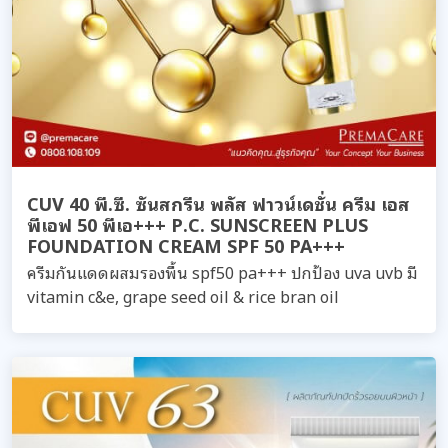
CUV 40 พี.ซี. ซันสกรีน พลัส ฟาวน์เดชั่น ครีม เอส
พีเอฟ 50 พีเอ+++ P.C. SUNSCREEN PLUS
FOUNDATION CREAM SPF 50 PA+++
ครีมกันแดดผสมรองพื้น spf50 pa+++ ปกป้อง uva uvb มี
vitamin c&e, grape seed oil & rice bran oil