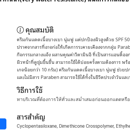
คุณสมบัติ
ครีมกันแดดเนื้อบางเบา นุ่มฟู แต่ปกป้องผิวสูงด้วย SPF 5
ปราศจากสารที่อาจก่อให้เกิดการระคายเคืองจากกลุ่ม Parab
กิจกรรมกลางแจ้ง ผสานคุณค่าวิตามินอี ที่เป็นสารแอนตี้ออก
ผิวหน้าที่ดูชุ่มชื้นขึ้น สามารถใช้ได้บ่อยครั้งตามต้องการ
เกจน้อยกว่า 10 กรัม) ครีมกันแดดเนื้อบางเบา นุ่มฟู ช่วยป
และไม่มีสาร Paraben สามารถใช้ได้ทั้งในชีวิตประจำวันแล
วิธีการใช้
ทาบริเวณที่ต้องการให้ทั่วและสม่ำเสมอก่อนออกแดดหรือ
สารสำคัญ
Cyclopentasiloxane, Dimethicone Crosspolymer, Ethylhe