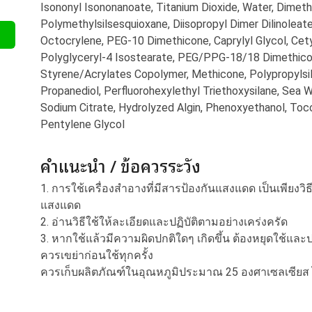
Isononyl Isononanoate, Titanium Dioxide, Water, Dimeth
Polymethylsilsesquioxane, Diisopropyl Dimer Dilinole
Octocrylene, PEG-10 Dimethicone, Caprylyl Glycol, Ce
Polyglyceryl-4 Isostearate, PEG/PPG-18/18 Dimethicone
Styrene/Acrylates Copolymer, Methicone, Polypropylsi
Propanediol, Perfluorohexylethyl Triethoxysilane, Sea W
Sodium Citrate, Hydrolyzed Algin, Phenoxyethanol, Toco
Pentylene Glycol
คำแนะนำ / ข้อควรระวัง
1. การใช้เครื่องสำอางที่มีสารป้องกันแสงแดด เป็นเพียงวิ
แสงแดด
2. อ่านวิธีใช้ให้ละเอียดและปฏิบัติตามอย่างเคร่งครัด
3. หากใช้แล้วมีความผิดปกติใดๆ เกิดขึ้น ต้องหยุดใช้แล
ควรเขย่าก่อนใช้ทุกครั้ง
ควรเก็บผลิตภัณฑ์ในอุณหภูมิประมาณ 25 องศาเซลเซียส