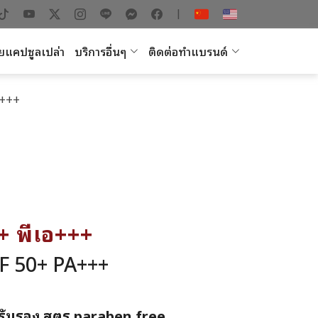
|
ยแคปซูลเปล่า
บริการอื่นๆ
ติดต่อทำแบรนด์
อ+++
0+ พีเอ+++
 50+ PA+++
รับรอง สูตร paraben free