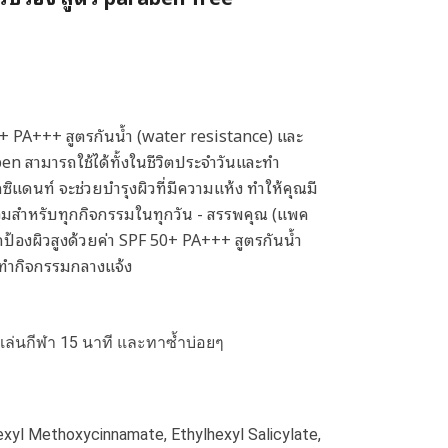
0+ PA+++ สูตรกันน้ำ (water resistance) และ
en สามารถใช้ได้ทั้งในชีวิตประจำวันและทำ
ซิแดนท์ จะช่วยบำรุงผิวที่มีความแห้ง ทำให้คุณมี
 พร้อมสำหรับทุกกิจกรรมในทุกวัน - สรรพคุณ (แพค
กป้องผิวสูงด้วยค่า SPF 50+ PA+++ สูตรกันน้ำ
ะทำกิจกรรมกลางแจ้ง
เล่นกีฬา 15 นาที และทาซ้ำบ่อยๆ
xyl Methoxycinnamate, Ethylhexyl Salicylate,