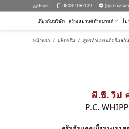
Email
0808-108-109
@premacar
เกี่ยวกับบริษัท
สร้างแบรนด์ทำแบรนด์
โปร
หน้าแรก
ผลิตครีม
สูตรทำแบรนด์ครีมสกิน
พี.ซี. วิ
P.C. WHIP
ครีมกันแดดเนื้อบางเบา ส