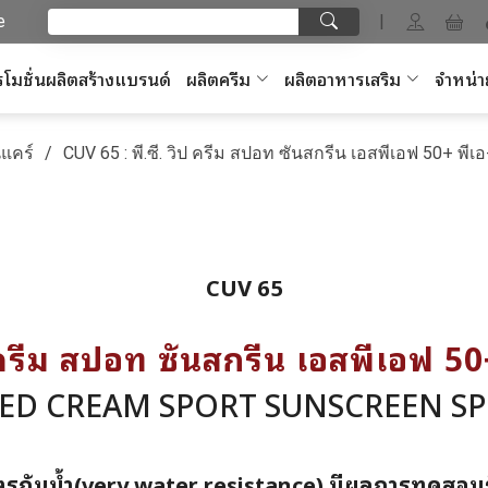
e
|
โมชั่นผลิตสร้างแบรนด์
ผลิตครีม
ผลิตอาหารเสริม
จำหน่า
แคร์
CUV 65 : พี.ซี. วิป ครีม สปอท ซันสกรีน เอสพีเอฟ 50+ พีเ
CUV 65
ป ครีม สปอท ซันสกรีน เอสพีเอฟ 5
PED CREAM SPORT SUNSCREEN SPF
ูตรกันน้ำ(very water resistance) มีผลการทดสอบ