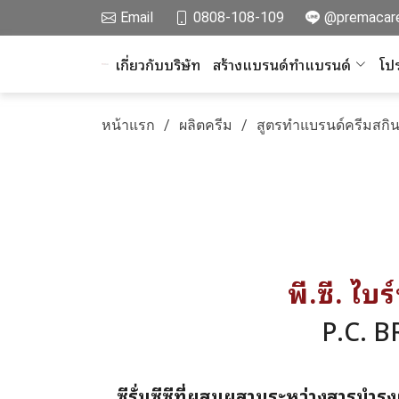
Email
0808-108-109
@premacar
เกี่ยวกับบริษัท
สร้างแบรนด์ทำแบรนด์
โปร
หน้าแรก
ผลิตครีม
สูตรทำแบรนด์ครีมสกิน
พี.ซี. ไบ
P.C. 
ซีรั่มซีซีที่ผสมผสานระหว่างสารบำรุง