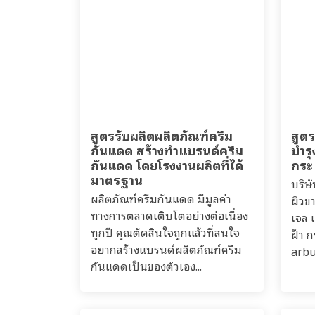
สูตรรับผลิตผลิตภัณฑ์ครีม
สูตร
กันแดด สร้างทำแบรนด์ครีม
บำรุ
กันแดด โดยโรงงานผลิตที่ได้
กระ
มาตรฐาน
บริษ
ผลิตภัณฑ์ครีมกันแดด มีมูลค่า
ผิวข
ทางการตลาดเติบโตอย่างต่อเนื่อง
เจล เ
ทุกปี คุณตัดสินใจถูกแล้วที่สนใจ
ฝ้า 
อยากสร้างแบรนด์ผลิตภัณฑ์ครีม
arbu
กันแดดเป็นของตัวเอง...