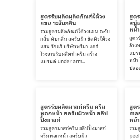
สูตรรับผลิตผลิตภัณฑ์ใต้วง
สูต
แขน ระงับกลิ่น
สบู
หน้า
รวมสูตรผลิตภัณฑ์ใต้วงแขน ระงับ
สูตร
กลิ่น ดับกลิ่น สครับผิว ขัดผิวใต้วง
ล้าง
แขน รักแร้ บริษัทพรีมา แคร์
แบรน
โรงงานรับผลิตทำครีม สร้าง
หน้า
แบรนด์ under arm...
ปลอด
สูตรรับผลิตมาสก์ครีม ครีม
สูต
พอกหน้า สครับผิวหน้า สลีป
mas
ปิ้งมาสก์
หน้
รวมสูตรมาสก์ครีม สลีปปิ้งมาสก์
รวมส
ครีมพอกหน้า สครับผิว
peel