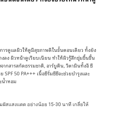
การดูแลผิวให้ดูมีสุขภาพดีในขั้นตอนเดียว ทั้งยัง
 ผิวหน้าดูเรียบเนียน ทำให้ผิวรู้สึกชุ่มชื้นขึ้น
ากสารสกัดธรรมชาติ, อาร์บูติน, วิตามินทั้งอี ซี
 SPF 50 PA+++ เนื้อซีรั่มซีซีจะช่วยบำรุงและ
ละน้ำหอม
มผัสแสงแดด อย่างน้อย 15-30 นาที เกลี่ยให้