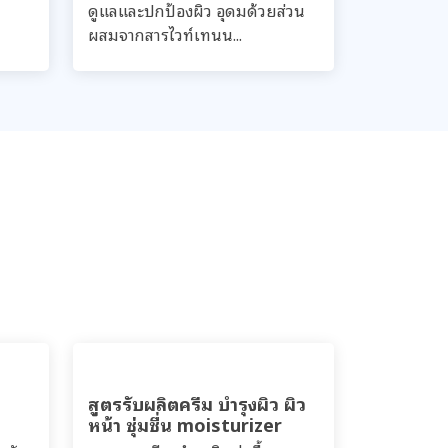
ดูแลและปกป้องผิว อุดมด้วยส่วน
ผสมจากสารไวท์เทนน...
ส
สูตรรับผลิตครีม บำรุงผิว ผิว
หน้า ชุ่มชื่น moisturizer