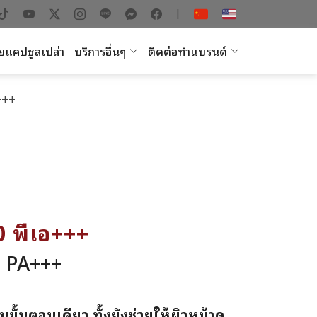
|
ยแคปซูลเปล่า
บริการอื่นๆ
ติดต่อทำแบรนด์
อ+++
50 พีเอ+++
 PA+++
ขั้นตอนเดียว ทั้งยังช่วยให้ผิวหน้าดู