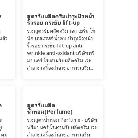
e
สูตรรับผลิตครีมบำรุงผิวหน้า
ริ้วรอย กระชับ lift-up
ล
รวมสูตรรับผลิตครีม เจล เซรั่ม โท
นสิว
นิก เอสเซนส์ น้ำตบ บำรุงผิวหน้า
ริ้วรอย กระชับ lift-up anti-
wrinkle anti-oxidant บริษัทพรี
มา แคร์ โรงงานรับผลิตครีม เวช
สำอาง เครื่องสำอาง อาหารเสริม...
ล
สูตรรับผลิต
น้ำหอม(Perfume)
ิต
รวมสูตรน้ำหอม Perfume - บริษัท
พู
พรีมา แคร์ โรงงานรับผลิตครีม เวช
ง ผม
สำอาง เครื่องสำอาง อาหารเสริม