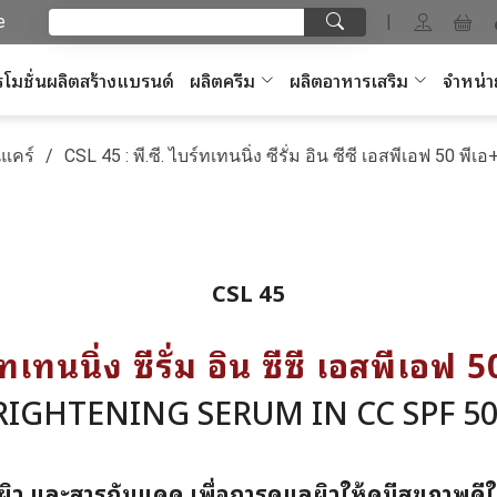
e
|
โมชั่นผลิตสร้างแบรนด์
ผลิตครีม
ผลิตอาหารเสริม
จำหน่า
แคร์
CSL 45 : พี.ซี. ไบร์ทเทนนิ่ง ซีรั่ม อิน ซีซี เอสพีเอฟ 50 พีเ
CSL 45
ร์ทเทนนิ่ง ซีรั่ม อิน ซีซี เอสพีเอฟ 
BRIGHTENING SERUM IN CC SPF 50
ผิว และสารกันแดด เพื่อการดูแลผิวให้ดูมีสุขภาพดีใน