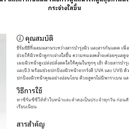
กระจ่างใสขึ้น
คุณสมบัติ
ซีรั่มซีซีที่ผสมผสานระหว่างสารบำรุงผิว และสารกันแดด เพื่อ
ช่วยให้ผิวหน้าดูกระจ่างใสขึ้น ความหมองคล้ำจะค่อยๆแลดูจางลง
เผยผิวหน้าดูเปล่งปลั่งสดใสให้คุณในทุกๆ เช้า ด้วยสารบำรุงจ
และบี3 พร้อมช่วยปกป้องผิวหน้าจากรังสี UVA และ UVB ด้วย
ปกป้องผิวหน้าคุณอย่างอ่อนโยน ด้วยสูตรไม่มีพาราเบน แ
วิธีการใช้
ทาซีรั่มซีซีให้ทั่วใบหน้าและลำคอเป็นประจำทุกวัน ก่อนสั
เรียบเนียน
สารสำคัญ