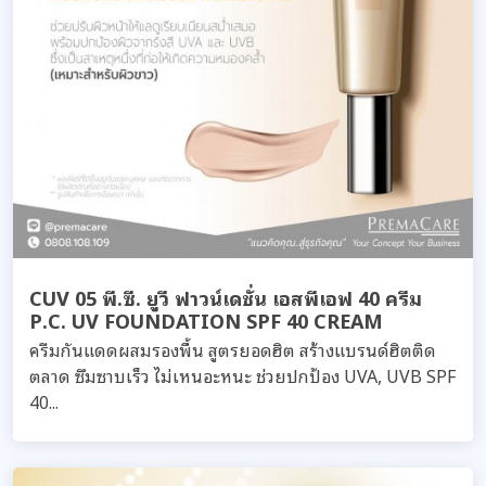
CUV 05 พี.ซี. ยูวี ฟาวน์เดชั่น เอสพีเอฟ 40 ครีม
P.C. UV FOUNDATION SPF 40 CREAM
ครีมกันแดดผสมรองพื้น สูตรยอดฮิต สร้างแบรนด์ฮิตติด
ตลาด ซึมซาบเร็ว ไม่เหนอะหนะ ช่วยปกป้อง UVA, UVB SPF
40...