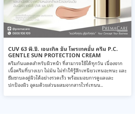
CUV 63 พี.ซี. เจนเทิล ซัน โพรเทคชั่น ครีม P.C.
GENTLE SUN PROTECTION CREAM
ครีมกันแดดสำหรับผิวหน้า ที่สามารถใช้ได้ทุกวัน เนื่องจาก
เนื้อครีมที่บางเบา ไม่มัน ไม่ทำให้รู้สึกเหนียวเหนอะหนะ และ
ซึมซาบลงสู่ผิวได้อย่างรวดเร็ว พร้อมมอบการดูแลและ
ปกป้องผิว อุดมด้วยส่วนผสมจากสารไวท์เทนน...