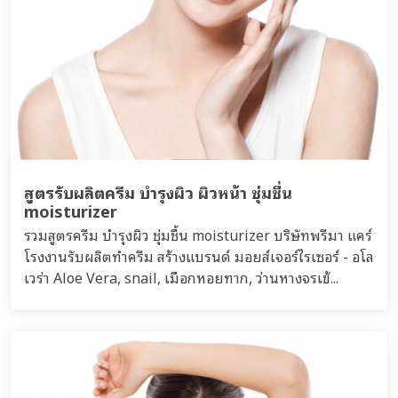
สูตรรับผลิตครีม บำรุงผิว ผิวหน้า ชุ่มชื่น
moisturizer
รวมสูตรครีม บำรุงผิว ชุ่มชื้น moisturizer บริษัทพรีมา แคร์
โรงงานรับผลิตทำครีม สร้างแบรนด์ มอยส์เจอร์ไรเซอร์ - อโล
เวร่า Aloe Vera, snail, เมือกหอยทาก, ว่านหางจรเข้...