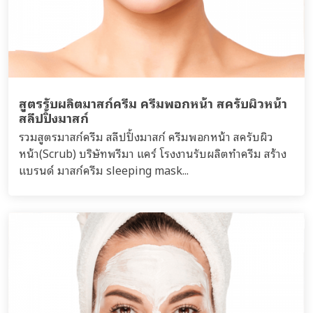
สูตรรับผลิตมาสก์ครีม ครีมพอกหน้า สครับผิวหน้า
สลีปปิ้งมาสก์
รวมสูตรมาสก์ครีม สลีปปิ้งมาสก์ ครีมพอกหน้า สครับผิว
หน้า(Scrub) บริษัทพรีมา แคร์ โรงงานรับผลิตทำครีม สร้าง
แบรนด์ มาสก์ครีม sleeping mask...