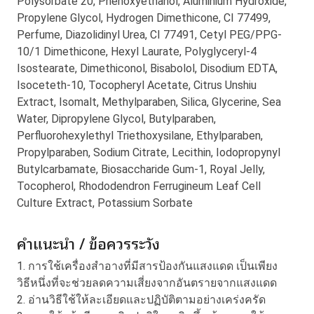
Polysorbate 20, Phenoxyethanol, Aluminium Hydroxide,
Propylene Glycol, Hydrogen Dimethicone, CI 77499,
Perfume, Diazolidinyl Urea, CI 77491, Cetyl PEG/PPG-
10/1 Dimethicone, Hexyl Laurate, Polyglyceryl-4
Isostearate, Dimethiconol, Bisabolol, Disodium EDTA,
Isoceteth-10, Tocopheryl Acetate, Citrus Unshiu
Extract, Isomalt, Methylparaben, Silica, Glycerine, Sea
Water, Dipropylene Glycol, Butylparaben,
Perfluorohexylethyl Triethoxysilane, Ethylparaben,
Propylparaben, Sodium Citrate, Lecithin, Iodopropynyl
Butylcarbamate, Biosaccharide Gum-1, Royal Jelly,
Tocopherol, Rhododendron Ferrugineum Leaf Cell
Culture Extract, Potassium Sorbate
คำแนะนำ / ข้อควรระวัง
1. การใช้เครื่องสำอางที่มีสารป้องกันแสงแดด เป็นเพียง
วิธีหนึ่งที่จะช่วยลดความเสี่ยงจากอันตรายจากแสงแดด
2. อ่านวิธีใช้ให้ละเอียดและปฏิบัติตามอย่างเคร่งครัด