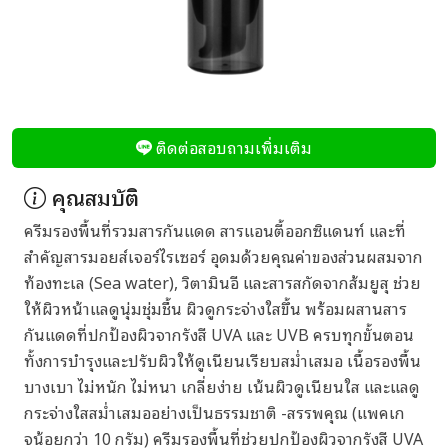
ติดต่อสอบถามเพิ่มเติม
คุณสมบัติ
ครีมรองพื้นที่รวมสารกันแดด สารแอนตี้ออกซิแดนท์ และที่
สำคัญสารมอยส์เจอร์ไรเซอร์ อุดมด้วยคุณค่าของส่วนผสมจาก
ท้องทะเล (Sea water), วิตามินอี และสารสกัดจากส้มยูสุ ช่วย
ให้ผิวหน้าแลดูนุ่มชุ่มชื้น ผิวดูกระจ่างใสขึ้น พร้อมผสานสาร
กันแดดที่ปกป้องผิวจากรังสี UVA และ UVB ครบทุกขั้นตอน
ทั้งการบำรุงและปรับผิวให้ดูเนียนเรียบสม่ำเสมอ เนื้อรองพื้น
บางเบา ไม่หนัก ไม่หนา เกลี่ยง่าย เน้นผิวดูเนียนใส และแลดู
กระจ่างใสสม่ำเสมออย่างเป็นธรรมชาติ -สรรพคุณ (แพคเก
จน้อยกว่า 10 กรัม) ครีมรองพื้นที่ช่วยปกป้องผิวจากรังสี UVA