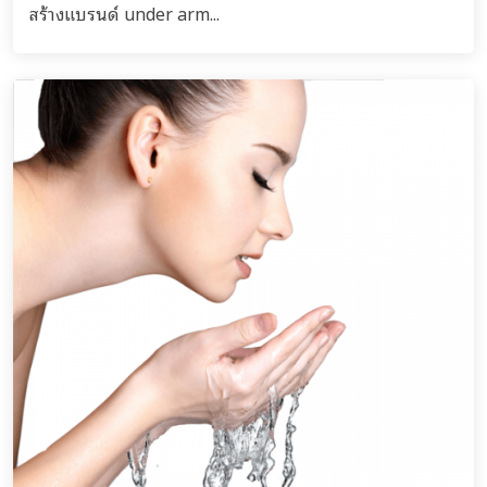
สร้างแบรนด์ under arm...