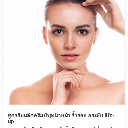
สูตรรับผลิตครีมบำรุงผิวหน้า ริ้วรอย กระชับ lift-
up