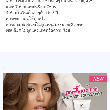
3. หากใช้แล้วมีความผิดปกติใดๆ เกิดขึ้น ต้องหยุดใช้
และปรึกษาแพทย์หรือเภสัชกร
4. ห้ามใช้ในเด็กอายุต่ำกว่า 3 ปี
ควรเขย่าก่อนใช้ทุกครั้ง
ควรเก็บผลิตภัณฑ์ในอุณหภูมิประมาณ 25 องศา
เซลเซียส ไม่ถูกแสงแดดหรือความร้อน
';