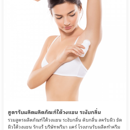
สูตรรับผลิตผลิตภัณฑ์ใต้วงแขน ระงับกลิ่น
รวมสูตรผลิตภัณฑ์ใต้วงแขน ระงับกลิ่น ดับกลิ่น สครับผิว ขัด
ผิวใต้วงแขน รักแร้ บริษัทพรีมา แคร์ โรงงานรับผลิตทำครีม