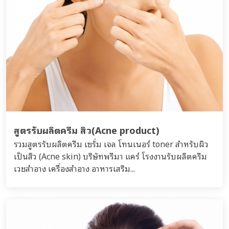
สูตรรับผลิตครีม สิว(Acne product)
รวมสูตรรับผลิตครีม เซรั่ม เจล โทนเนอร์ toner สำหรับผิว
เป็นสิว (Acne skin) บริษัทพรีมา แคร์ โรงงานรับผลิตครีม
เวชสำอาง เครื่องสำอาง อาหารเสริม...