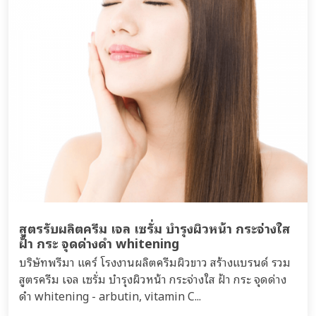
สูตรรับผลิตครีม เจล เซรั่ม บำรุงผิวหน้า กระจ่างใส
ฝ้า กระ จุดด่างดำ whitening
บริษัทพรีมา แคร์ โรงงานผลิตครีมผิวขาว สร้างแบรนด์ รวม
สูตรครีม เจล เซรั่ม บำรุงผิวหน้า กระจ่างใส ฝ้า กระ จุดด่าง
ดำ whitening - arbutin, vitamin C...