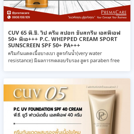
CUV 65 พี.ซี. วิป ครีม สปอท ซันสกรีน เอสพีเอฟ
50+ พีเอ+++ P.C. WHIPPED CREAM SPORT
SUNSCREEN SPF 50+ PA+++
ครีมกันแดดเนื้อบางเบา สูตรกันน้ำ(very water
resistance) มีผลการทดสอบรับรอง สูตร paraben free