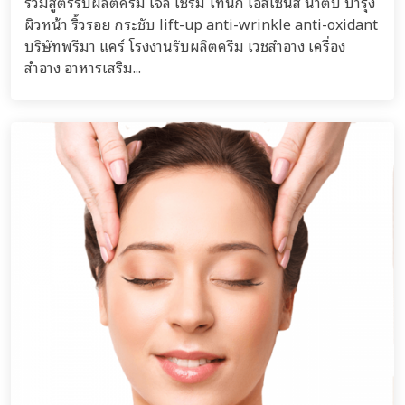
รวมสูตรรับผลิตครีม เจล เซรั่ม โทนิก เอสเซนส์ น้ำตบ บำรุง
ผิวหน้า ริ้วรอย กระชับ lift-up anti-wrinkle anti-oxidant
บริษัทพรีมา แคร์ โรงงานรับผลิตครีม เวชสำอาง เครื่อง
สำอาง อาหารเสริม...