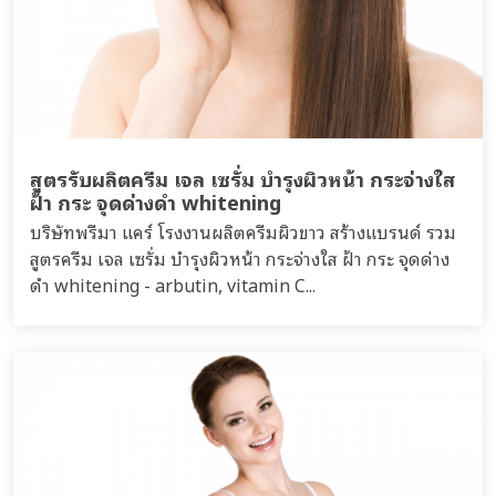
สูตรรับผลิตครีม เจล เซรั่ม บำรุงผิวหน้า กระจ่างใส
ฝ้า กระ จุดด่างดำ whitening
บริษัทพรีมา แคร์ โรงงานผลิตครีมผิวขาว สร้างแบรนด์ รวม
สูตรครีม เจล เซรั่ม บำรุงผิวหน้า กระจ่างใส ฝ้า กระ จุดด่าง
ดำ whitening - arbutin, vitamin C...