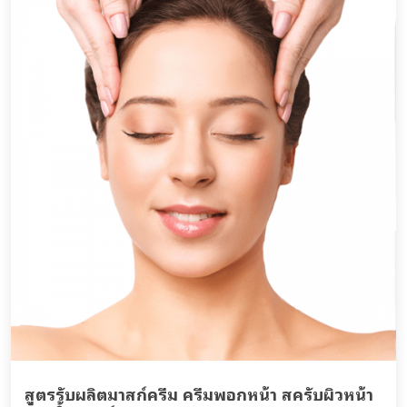
สูตรรับผลิตมาสก์ครีม ครีมพอกหน้า สครับผิวหน้า