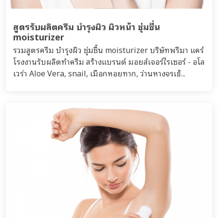
สูตรรับผลิตครีม บำรุงผิว ผิวหน้า ชุ่มชื่น
moisturizer
รวมสูตรครีม บำรุงผิว ชุ่มชื้น moisturizer บริษัทพรีมา แคร์
โรงงานรับผลิตทำครีม สร้างแบรนด์ มอยส์เจอร์ไรเซอร์ - อโล
เวร่า Aloe Vera, snail, เมือกหอยทาก, ว่านหางจรเข้...