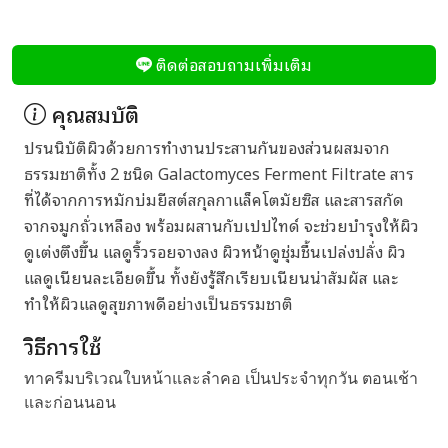
ติดต่อสอบถามเพิ่มเติม
คุณสมบัติ
ปรนนิบัติผิวด้วยการทำงานประสานกันของส่วนผสมจาก
ธรรมชาติทั้ง 2 ชนิด Galactomyces Ferment Filtrate สาร
ที่ได้จากการหมักบ่มยีสต์สกุลกาแล็คโตมัยซิส และสารสกัด
จากจมูกถั่วเหลือง พร้อมผสานกับเปปไทด์ จะช่วยบำรุงให้ผิว
ดูเต่งตึงขึ้น แลดูริ้วรอยจางลง ผิวหน้าดูชุ่มชื้นเปล่งปลั่ง ผิว
แลดูเนียนละเอียดขึ้น ทั้งยังรู้สึกเรียบเนียนน่าสัมผัส และ
ทำให้ผิวแลดูสุขภาพดีอย่างเป็นธรรมชาติ
วิธีการใช้
ทาครีมบริเวณใบหน้าและลำคอ เป็นประจำทุกวัน ตอนเช้า
และก่อนนอน