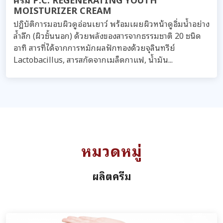
MOISTURIZER CREAM
ปฏิบัติการมอบผิวดูอ่อนเยาว์ พร้อมเผยผิวหน้าดูอิ่มน้ำอย่าง
ล้ำลึก (ผิวชั้นนอก) ด้วยพลังของสารจากธรรมชาติ 20 ชนิด
อาทิ สารที่ได้จากการหมักผลฟักทองด้วยจุลินทรีย์
Lactobacillus, สารสกัดจากเมล็ดกาแฟ, น้ำมัน...
หมวดหมู่
ผลิตครีม