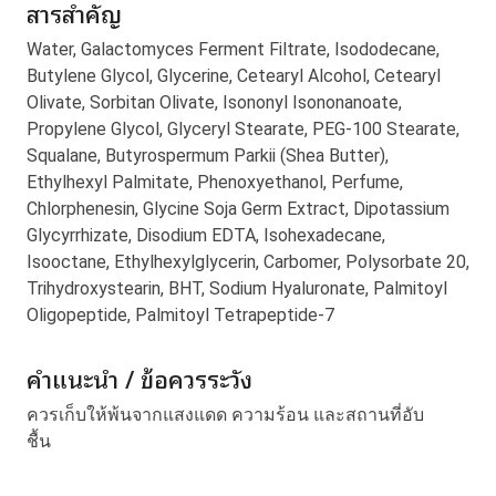
สารสำคัญ
Water, Galactomyces Ferment Filtrate, Isododecane,
Butylene Glycol, Glycerine, Cetearyl Alcohol, Cetearyl
Olivate, Sorbitan Olivate, Isononyl Isononanoate,
Propylene Glycol, Glyceryl Stearate, PEG-100 Stearate,
Squalane, Butyrospermum Parkii (Shea Butter),
Ethylhexyl Palmitate, Phenoxyethanol, Perfume,
Chlorphenesin, Glycine Soja Germ Extract, Dipotassium
Glycyrrhizate, Disodium EDTA, Isohexadecane,
Isooctane, Ethylhexylglycerin, Carbomer, Polysorbate 20,
Trihydroxystearin, BHT, Sodium Hyaluronate, Palmitoyl
Oligopeptide, Palmitoyl Tetrapeptide-7
คำแนะนำ / ข้อควรระวัง
ควรเก็บให้พ้นจากแสงแดด ความร้อน และสถานที่อับ
ชื้น