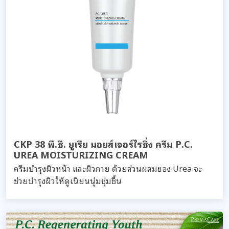
CKP 38 พี.ซี. ยูเรีย มอยส์เจอร์ไรซิ่ง ครีม P.C.
UREA MOISTURIZING CREAM
ครีมบำรุงผิวหน้า และผิวกาย ด้วยส่วนผสมของ Urea จะ
ช่วยบำรุงผิวให้ดูเนียนนุ่มชุ่มชื้น