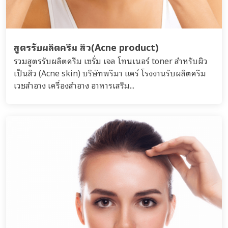
สูตรรับผลิตครีม สิว(Acne product)
รวมสูตรรับผลิตครีม เซรั่ม เจล โทนเนอร์ toner สำหรับผิว
เป็นสิว (Acne skin) บริษัทพรีมา แคร์ โรงงานรับผลิตครีม
เวชสำอาง เครื่องสำอาง อาหารเสริม...