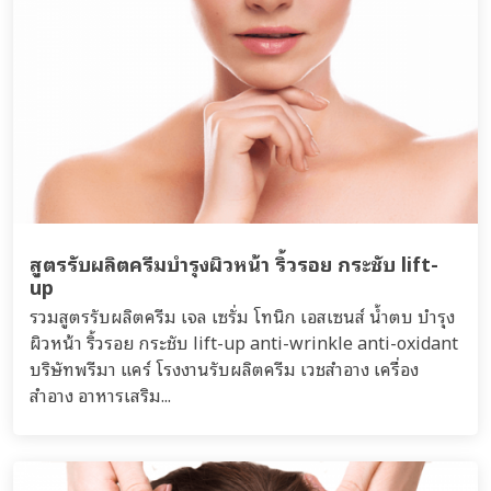
สูตรรับผลิตครีมบำรุงผิวหน้า ริ้วรอย กระชับ lift-
up
รวมสูตรรับผลิตครีม เจล เซรั่ม โทนิก เอสเซนส์ น้ำตบ บำรุง
ผิวหน้า ริ้วรอย กระชับ lift-up anti-wrinkle anti-oxidant
บริษัทพรีมา แคร์ โรงงานรับผลิตครีม เวชสำอาง เครื่อง
สำอาง อาหารเสริม...