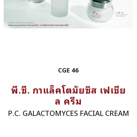
CGE 46
พี.ซี. กาแล็คโตมัยซิส เฟเชีย
ล ครีม
P.C. GALACTOMYCES FACIAL CREAM