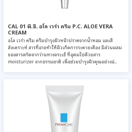
CAL 01 พี.ซี. อโล เวร่า ครีม P.C. ALOE VERA
CREAM
อโล เวร่า ครีม ครีมบำรุงผิวหน้าปราศจากน้ำหอม และสี
สังเคราะห์ สารที่อาจทำให้ผิวเกิดการระคายเคือง มีส่วนผสม
ของสารสกัดจากว่านหางจระเข้ ที่อุดมไปด้วยสาร
moisturizer จากธรรมชาติ เพื่อช่วยบำรุงผิวคุณอย่างอ่...