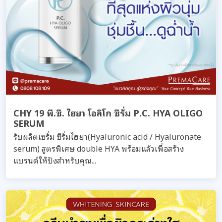
CHY 19 พี.ซี. ไฮยา โอลิโก ซีรั่ม P.C. HYA OLIGO
SERUM
รับผลิตเซรั่ม ซีรั่มไฮยา(Hyaluronic acid / Hyaluronate
serum) สูตรพิเศษ double HYA พร้อมแล้วเพื่อสร้าง
แบรนด์ให้ปังสำหรับคุณ...