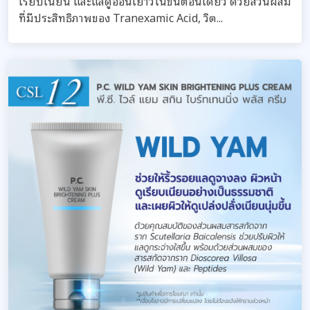
เรียบเนียน และแลดูอ่อนเยาว์ในขั้นตอนเดียว ด้วยส่วนผสม
ที่มีประสิทธิภาพของ Tranexamic Acid, วิต...