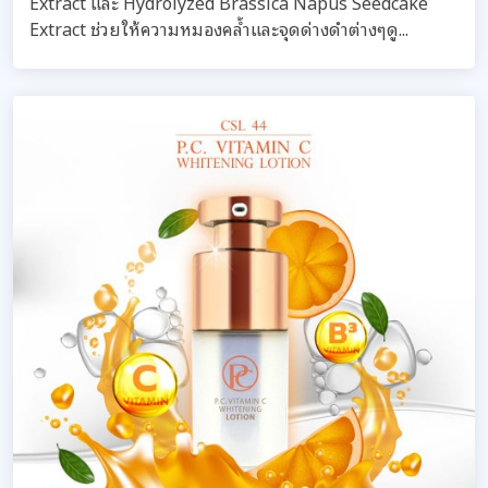
Extract และ Hydrolyzed Brassica Napus Seedcake
Extract ช่วยให้ความหมองคล้ำและจุดด่างดำต่างๆดู...