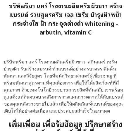
บริษัทพรีมา แคร์ โรงงานผลิตครีมผิวขาว สร้าง
แบรนด์ รวมสูตรครีม เจล เซรั่ม บำรุงผิวหน้า
กระจ่างใส ฝ้า กระ จุดด่างดำ whitening -
arbutin, vitamin C
บริษัทพรีมา แคร์ โรงงานผลิตครีมผิวขาว สกินแคร์ เซรั่ม
บำรุงผิว รับสร้างแบรนด์ ทำแบรนด์อย่างครบวงจร คิดค้น
พัฒนา และวิจัยสูตร โดยทีมนักวิทยาศาสตร์ผู้เชี่ยวชาญ ที่
พร้อมพัฒนาสูตรตามที่คุณต้องการ เพื่อให้ได้ผลิตภัณฑ์ที่มี
คุณภาพ ด้วยเทคโนโลยีกระบวนการผลิตที่ทันสมัย เราพร้อม
ดูแลตั้งแต่ต้นจนจบ จนถึงการวางแผนการตลาดให้กับแบรนด์
ของคุณหลังวางขายไปแล้ว เพื่อให้ผลิตภัณฑ์แบรนด์ของคุณ
เติบโตได้อย่างต่อเนื่อง และประสบผลสำเร็จในอนาคต
เพิ่มเพื่อน เพื่อรับข้อมูล ปรึกษาสร้าง