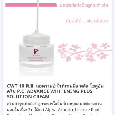
CWT 10 พี.ซี. แอดวานซ์ ไวท์เทนนิ่ง พลัส โซลูชั่น
ครีม P.C. ADVANCE WHITENING PLUS
SOLUTION CREAM
ครีมบำรุงเพื่อผิวที่ดูกระจ่างใสขึ้น ด้วยคุณสมบัติของส่วน
ผสมในเนื้อครีม ได้แก่ Alpha-Arbutin, Licorice Root