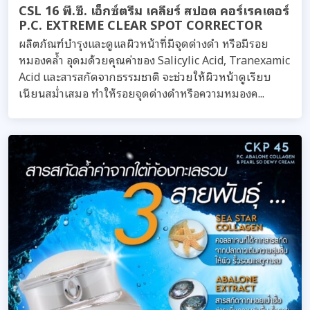
CSL 16 พี.ซี. เอ็กซ์ตรีม เคลียร์ สปอต คอร์เรคเตอร์
P.C. EXTREME CLEAR SPOT CORRECTOR
ผลิตภัณฑ์บำรุงและดูแลผิวหน้าที่มีจุดด่างดำ หรือมีรอย
หมองคล้ำ อุดมด้วยคุณค่าของ Salicylic Acid, Tranexamic
Acid และสารสกัดจากธรรมชาติ จะช่วยให้ผิวหน้าดูเรียบ
เนียนสม่ำเสมอ ทำให้รอยจุดด่างดำหรือความหมองค...