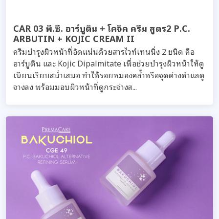
CAR 03 พี.ซี. อาร์บูติน + โคจิค ครีม สูตร2 P.C.
ARBUTIN + KOJIC CREAM II
ครีมบำรุงผิวหน้าที่อัดแน่นด้วยสารไวท์เทนนิ่ง 2 ชนิด คือ
อาร์บูติน และ Kojic Dipalmitate เพื่อช่วยบำรุงผิวหน้าให้ดู
เนียนเรียบสม่ำเสมอ ทำให้รอยหมองคล้ำหรือจุดด่างดำแลดู
จางลง พร้อมมอบผิวหน้าที่ดูกระจ่างส...