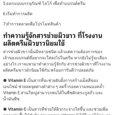
5.ออกแบบบรรจุภัณฑ์ โลโก้ เพื่อทำแบรนด์ครีม
6.เริ่มทำการผลิต
7.ทำการตลาดเพื่อโปรโมทสินค้า
ทำความรู้จักสารช่วยผิวขาว ที่โรงงาน
ผลิตครีมผิวขาวนิยมใช้
สารช่วยผิวขาวนั้นมีหลายชนิด แล้วแต่ความต้องการของ
เจ้าของแบรนด์ที่อยากจะใส่ลงไปในครีม หากยังไม่รู้จะเลือก
อย่างไร เราจะพามาทำความรู้จักกับ สารช่วยผิวขาวที่โรงงาน
ผลิตครีมขาวมักนิยมใช้กัน พร้อมการันตีว่าปลอดภัย
● Vitamin E
เป็นสารที่จะช่วยยับยั้งการสร้างเม็ดสีของ
เอนไซม์ ช่วยลดจุดด่างดำต่าง ๆ ลดริ้วรอยความหมองคล้ำ
Vitamin E ส่วนใหญ่สามารถพบได้ในพืชผักตระกูลถั่ว และ
น้ำมันพืช
● Vitamin C
เป็นสารที่ช่วยให้ผิวกระจ่างใสขึ้น และช่วยเพิ่ม