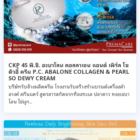
CKP 45 พี.ซี. อะบาโลน คอลลาเจน แอนด์ เพิร์ล โซ
ดิวอี้ ครีม P.C. ABALONE COLLAGEN & PEARL
SO DEWY CREAM
บริษัทรับจ้างผลิตครีม โรงงานรับสร้างทำแบรนด์เครื่องสำ
อางค์ สกินแคร์ สูตรสารสกัดจากท้องทะเล ปลาดาว หอยอบา
โลน ไข่มุก...