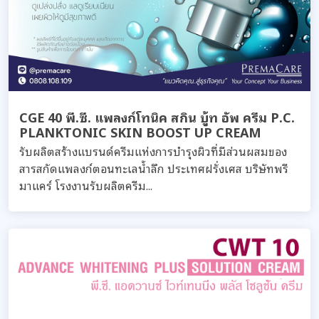
CGE 40 พี.ซี. แพลงก์โทนิค สกิน บู้ท อัพ ครีม P.C.
PLANKTONIC SKIN BOOST UP CREAM
รับผลิตสร้างแบรนด์ครีมแห่งการบำรุงผิวที่มีส่วนผสมของ
สารสกัดแพลงก์ตอนทะเลน้ำลึก ประเทศฝรั่งเศส บริษัทพรี
มาแคร์ โรงงานรับผลิตครีม...