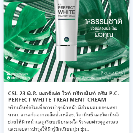
CSL 23 พี.ซี. เพอร์เฟค ไวท์ ทรีทเม้นท์ ครีม P.C.
PERFECT WHITE TREATMENT CREAM
ทรีทเม้นท์ครีมเพื่อการบำรุงผิวหน้า มีส่วนผสมของผงทา
นาคา, สารสกัดจากเมล็ดถั่วเหลือง, วิตามินซี และวิตามินอี
ช่วยให้ผิวหน้าแลดูเรียบเนียนสดใส ริ้วรอยต่างๆดูจางลง
และมอบสารบำรุงให้ผิวรู้สึกเนียนนุ่ม ชุ่ม...