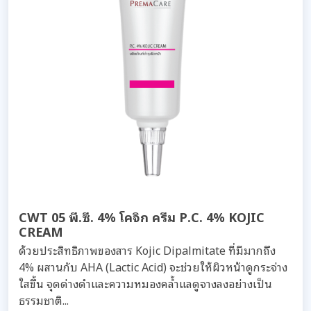
CWT 05 พี.ซี. 4% โคจิก ครีม P.C. 4% KOJIC
CREAM
ด้วยประสิทธิภาพของสาร Kojic Dipalmitate ที่มีมากถึง
4% ผสานกับ AHA (Lactic Acid) จะช่วยให้ผิวหน้าดูกระจ่าง
ใสขึ้น จุดด่างดำและความหมองคล้ำแลดูจางลงอย่างเป็น
ธรรมชาติ...