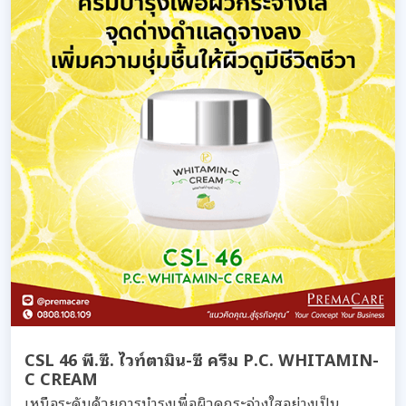
CSL 46 พี.ซี. ไวท์ตามิน-ซี ครีม P.C. WHITAMIN-
C CREAM
เหนือระดับด้วยการบำรุงเพื่อผิวดูกระจ่างใสอย่างเป็น