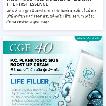
THE FIRST ESSENCE
เซรั่มน้ำตบ สูตรพิเศษด้วยสารสกัดยีสต์เพาะเลี้ยงในน้ำแร่ -
บริษัทพรีมา แคร์ โรงงานรับผลิตครีม ซีรั่ม serum เครื่อง
สำอาง เวชสำอาง คุณภาพสูง...