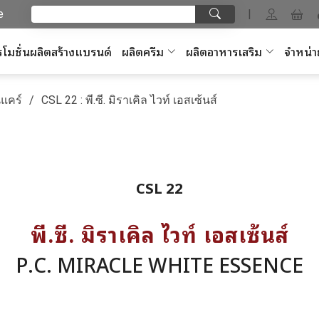
e
|
โมชั่นผลิตสร้างแบรนด์
ผลิตครีม
ผลิตอาหารเสริม
จำหน่า
แคร์
CSL 22 : พี.ซี. มิราเคิล ไวท์ เอสเซ้นส์
CSL 22
พี.ซี. มิราเคิล ไวท์ เอสเซ้นส์
P.C. MIRACLE WHITE ESSENCE