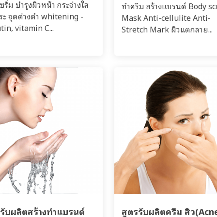
ซรั่ม บำรุงผิวหน้า กระจ่างใส
ทำครีม สร้างแบรนด์ Body s
กระ จุดด่างดำ whitening -
Mask Anti-cellulite Anti-
tin, vitamin C...
Stretch Mark ผิวแตกลาย...
รรับผลิตสร้างทำแบรนด์
สูตรรับผลิตครีม สิว(Acn