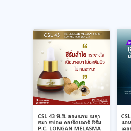
CSL 43 พี.ซี. ลองแกน เมลา
CSL 
สมา สปอต คอเร็คเตอร์ ซีรั่ม
แอนด
P.C. LONGAN MELASMA
เดอะ