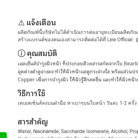
⚠️ แจ้งเตือน
ผลิตภัณฑ์นี้บริษัทไม่ได้ดำเนินการต่ออายุทะเบียนผลิตภั
สร้างแบรนด์ของตนเองสามารถติดต่อได้ที่ Line Official :
คุณสมบัติ
เอสเซ้นส์บำรุงผิวหน้า ที่ประกอบด้วยสารสกัดจากใบ Bearb
จุดด่างดำดูจางลง ทำให้ผิวหน้าแลดูกระจ่างใส พร้อมส่ว
Copper เพื่อการบำรุงผิว ให้ผิวรู้สึกสดชื่น และทำให้ผิวหน้า
วิธีการใช้
เทเอสเซ้นส์ลงบนฝ่ามือ ทาเบาๆบนใบหน้า วันละ 1-2 ครั้
สารสำคัญ
Water, Niacinamide, Saccharide Isomerate, Alcohol, Prop