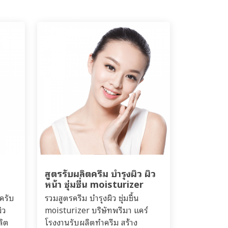
ส
สูตรรับผลิตครีม บำรุงผิว ผิว
หน้า ชุ่มชื่น moisturizer
ครับ
รวมสูตรครีม บำรุงผิว ชุ่มชื้น
ิว
moisturizer บริษัทพรีมา แคร์
ลิต
โรงงานรับผลิตทำครีม สร้าง