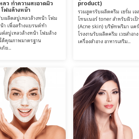
่เหลว ทำความสะอาดผิว
product)
 โฟมล้างหน้า
รวมสูตรรับผลิตครีม เซรั่ม เจ
รับผลิตสบู่เหลวล้างหน้า โฟม
โทนเนอร์ toner สำหรับผิวเป็
หน้า เพื่อสร้างแบรนด์ทำ
(Acne skin) บริษัทพรีมา แคร์
ด์สบู่เหลวล้างหน้า โฟมล้าง
โรงงานรับผลิตครีม เวชสำอาง
 ได้คุณภาพมาตรฐาน
เครื่องสำอาง อาหารเสริม...
ภัย...