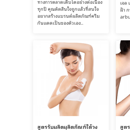
ทางการตลาดเติบโตอย่างต่อเนื่อง
เจล เ
ทุกปี คุณตัดสินใจถูกแล้วที่สนใจ
ฝ้า 
อยากสร้างแบรนด์ผลิตภัณฑ์ครีม
arbu
กันแดดเป็นของตัวเอง...
สูตรรับผลิตผลิตภัณฑ์ใต้วง
สูต