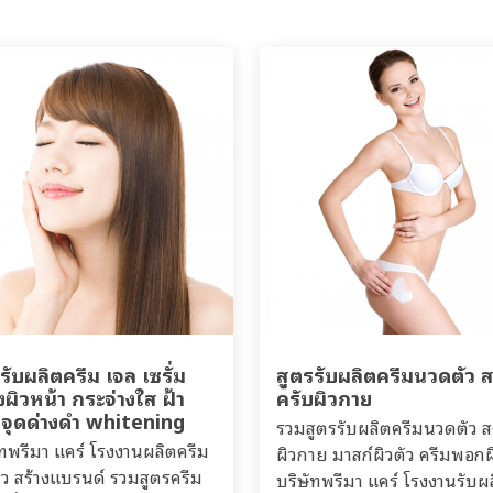
รับผลิตครีม เจล เซรั่ม
สูตรรับผลิตครีมนวดตัว 
งผิวหน้า กระจ่างใส ฝ้า
ครับผิวกาย
 จุดด่างดำ whitening
รวมสูตรรับผลิตครีมนวดตัว ส
ัทพรีมา แคร์ โรงงานผลิตครีม
ผิวกาย มาสก์ผิวตัว ครีมพอกผ
าว สร้างแบรนด์ รวมสูตรครีม
บริษัทพรีมา แคร์ โรงงานรับผ