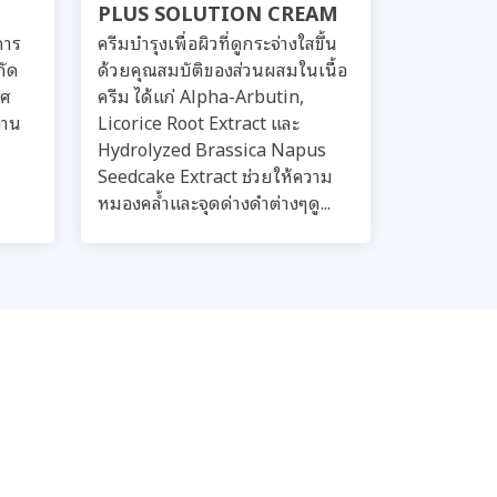
PLUS SOLUTION CREAM
การ
ครีมบำรุงเพื่อผิวที่ดูกระจ่างใสขึ้น
กัด
ด้วยคุณสมบัติของส่วนผสมในเนื้อ
ทศ
ครีม ได้แก่ Alpha-Arbutin,
งาน
Licorice Root Extract และ
Hydrolyzed Brassica Napus
Seedcake Extract ช่วยให้ความ
หมองคล้ำและจุดด่างดำต่างๆดู...