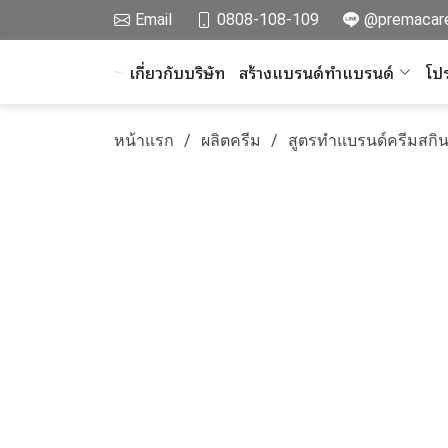
Email
0808-108-109
@premacar
เกี่ยวกับบริษัท
สร้างแบรนด์ทำแบรนด์
โปร
หน้าแรก
ผลิตครีม
สูตรทำแบรนด์ครีมสกิน