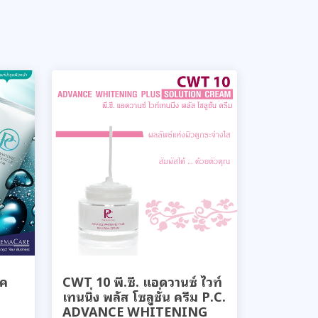
ิค
CWT 10 พี.ซี. แอดวานซ์ ไวท์
เทนนิ่ง พลัส โซลูชั่น ครีม P.C.
ADVANCE WHITENING