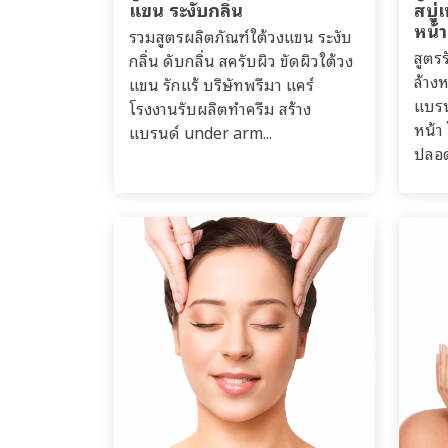
แขน ระงับกลิ่น
สบู
หน้า
รวมสูตรผลิตภัณฑ์ใต้วงแขน ระงับ
สูตร
กลิ่น ดับกลิ่น สครับผิว ขัดผิวใต้วง
ล้าง
แขน รักแร้ บริษัทพรีมา แคร์
แบรน
โรงงานรับผลิตทำครีม สร้าง
หน้า
แบรนด์ under arm...
ปลอด