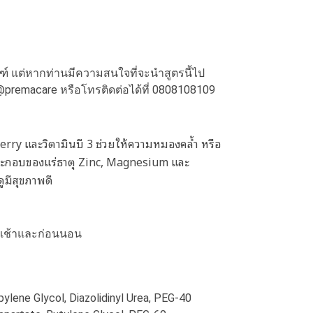
ณฑ์ แต่หากท่านมีความสนใจที่จะนำสูตรนี้ไป
@premacare
หรือโทรติดต่อได้ที่
0808108109
erry และวิตามินบี 3 ช่วยให้ความหมองคล้ำ หรือ
นประกอบของแร่ธาตุ Zinc, Magnesium และ
ดูมีสุขภาพดี
ง เช้าและก่อนนอน
ylene Glycol, Diazolidinyl Urea, PEG-40