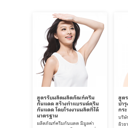
สูตรรับผลิตผลิตภัณฑ์ครีม
สูตร
กันแดด สร้างทำแบรนด์ครีม
บำรุ
กันแดด โดยโรงงานผลิตที่ได้
กระ
มาตรฐาน
บริษ
ผลิตภัณฑ์ครีมกันแดด มีมูลค่า
ผิวข