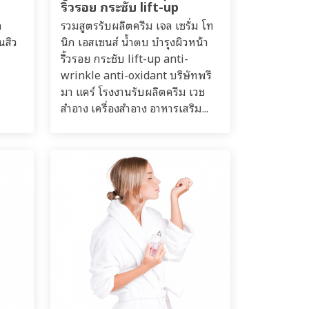
ริ้วรอย กระชับ lift-up
ล
รวมสูตรรับผลิตครีม เจล เซรั่ม โท
นสิว
นิก เอสเซนส์ น้ำตบ บำรุงผิวหน้า
ริ้วรอย กระชับ lift-up anti-
wrinkle anti-oxidant บริษัทพรี
มา แคร์ โรงงานรับผลิตครีม เวช
สำอาง เครื่องสำอาง อาหารเสริม...